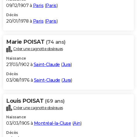
09/12/1907 à
Paris
(
Paris
)
Décès
20/01/1978 à
Paris
(
Paris
)
Marie POISAT
(74 ans)
Créer une cagnotte obsèques
Naissance
27/03/1902 à
Saint-Claude
(
Jura
)
Décès
03/08/1976 à
Saint-Claude
(
Jura
)
Louis POISAT
(69 ans)
Créer une cagnotte obsèques
Naissance
03/03/1905 à
Montréal-la-Cluse
(
Ain
)
Décès