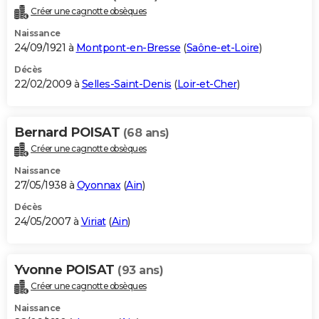
Créer une cagnotte obsèques
Naissance
24/09/1921 à
Montpont-en-Bresse
(
Saône-et-Loire
)
Décès
22/02/2009 à
Selles-Saint-Denis
(
Loir-et-Cher
)
Bernard POISAT
(68 ans)
Créer une cagnotte obsèques
Naissance
27/05/1938 à
Oyonnax
(
Ain
)
Décès
24/05/2007 à
Viriat
(
Ain
)
Yvonne POISAT
(93 ans)
Créer une cagnotte obsèques
Naissance