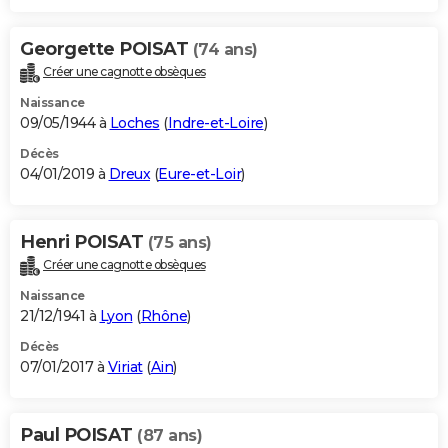
Georgette POISAT
(74 ans)
Créer une cagnotte obsèques
Naissance
09/05/1944 à
Loches
(
Indre-et-Loire
)
Décès
04/01/2019 à
Dreux
(
Eure-et-Loir
)
Henri POISAT
(75 ans)
Créer une cagnotte obsèques
Naissance
21/12/1941 à
Lyon
(
Rhône
)
Décès
07/01/2017 à
Viriat
(
Ain
)
Paul POISAT
(87 ans)