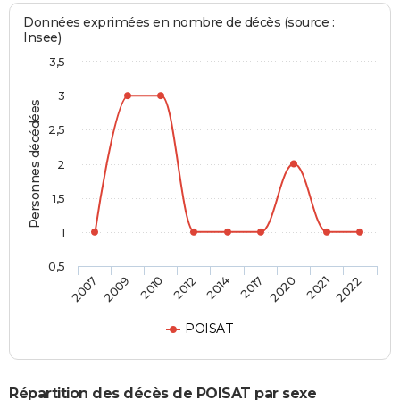
Données exprimées en nombre de décès (source :
Insee)
3,5
3
Personnes décédées
2,5
2
1,5
1
0,5
2014
2017
2020
2021
2022
2007
2009
2010
2012
POISAT
Répartition des décès de POISAT par sexe