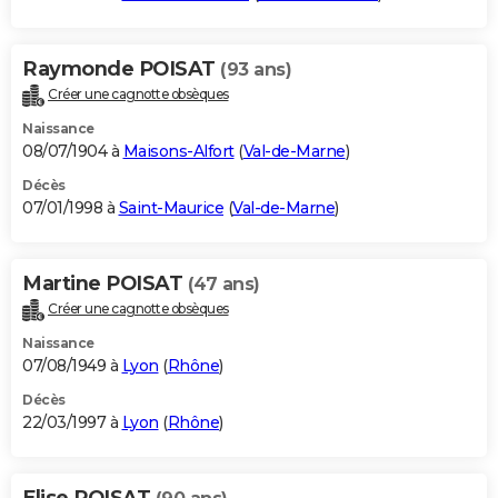
Raymonde POISAT
(93 ans)
Créer une cagnotte obsèques
Naissance
08/07/1904 à
Maisons-Alfort
(
Val-de-Marne
)
Décès
07/01/1998 à
Saint-Maurice
(
Val-de-Marne
)
Martine POISAT
(47 ans)
Créer une cagnotte obsèques
Naissance
07/08/1949 à
Lyon
(
Rhône
)
Décès
22/03/1997 à
Lyon
(
Rhône
)
Elise POISAT