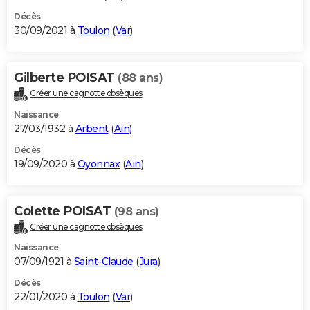
Décès
30/09/2021 à
Toulon
(
Var
)
Gilberte POISAT
(88 ans)
Créer une cagnotte obsèques
Naissance
27/03/1932 à
Arbent
(
Ain
)
Décès
19/09/2020 à
Oyonnax
(
Ain
)
Colette POISAT
(98 ans)
Créer une cagnotte obsèques
Naissance
07/09/1921 à
Saint-Claude
(
Jura
)
Décès
22/01/2020 à
Toulon
(
Var
)