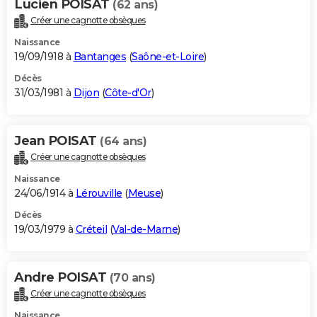
Lucien POISAT
(62 ans)
Créer une cagnotte obsèques
Naissance
19/09/1918 à
Bantanges
(
Saône-et-Loire
)
Décès
31/03/1981 à
Dijon
(
Côte-d'Or
)
Jean POISAT
(64 ans)
Créer une cagnotte obsèques
Naissance
24/06/1914 à
Lérouville
(
Meuse
)
Décès
19/03/1979 à
Créteil
(
Val-de-Marne
)
Andre POISAT
(70 ans)
Créer une cagnotte obsèques
Naissance