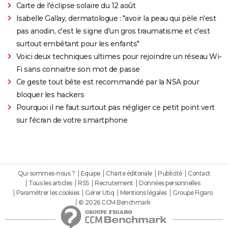
Carte de l'éclipse solaire du 12 août
Isabelle Gallay, dermatologue : "avoir la peau qui pèle n'est
pas anodin, c'est le signe d'un gros traumatisme et c'est
surtout embêtant pour les enfants"
Voici deux techniques ultimes pour rejoindre un réseau Wi-
Fi sans connaitre son mot de passe
Ce geste tout bête est recommandé par la NSA pour
bloquer les hackers
Pourquoi il ne faut surtout pas négliger ce petit point vert
sur l'écran de votre smartphone
Qui sommes-nous ?
Equipe
Charte éditoriale
Publicité
Contact
Tous les articles
RSS
Recrutement
Données personnelles
Paramétrer les cookies
Gérer Utiq
Mentions légales
Groupe Figaro
© 2026 CCM Benchmark