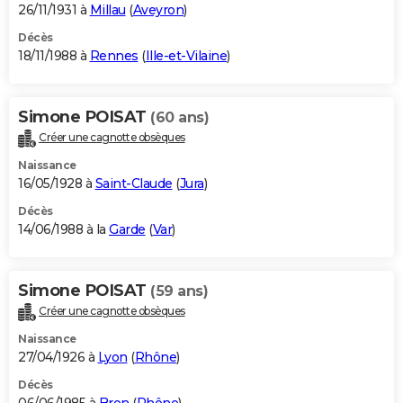
26/11/1931 à
Millau
(
Aveyron
)
Décès
18/11/1988 à
Rennes
(
Ille-et-Vilaine
)
Simone POISAT
(60 ans)
Créer une cagnotte obsèques
Naissance
16/05/1928 à
Saint-Claude
(
Jura
)
Décès
14/06/1988 à la
Garde
(
Var
)
Simone POISAT
(59 ans)
Créer une cagnotte obsèques
Naissance
27/04/1926 à
Lyon
(
Rhône
)
Décès