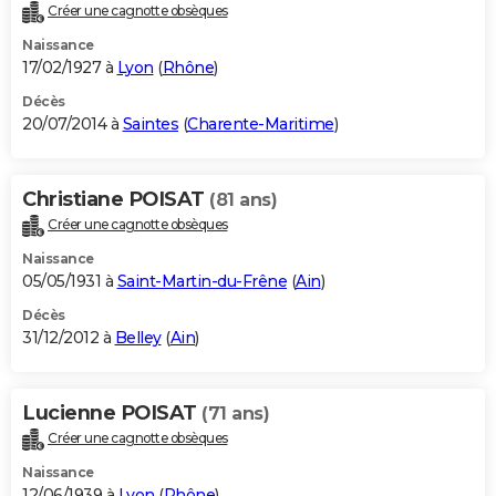
Créer une cagnotte obsèques
Naissance
17/02/1927 à
Lyon
(
Rhône
)
Décès
20/07/2014 à
Saintes
(
Charente-Maritime
)
Christiane POISAT
(81 ans)
Créer une cagnotte obsèques
Naissance
05/05/1931 à
Saint-Martin-du-Frêne
(
Ain
)
Décès
31/12/2012 à
Belley
(
Ain
)
Lucienne POISAT
(71 ans)
Créer une cagnotte obsèques
Naissance
12/06/1939 à
Lyon
(
Rhône
)