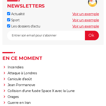
NEWSLETTERS
Actualité
Voir un exemple
Sport
Voir un exemple
Les dossiers d'actu
Voir un exemple
EN CE MOMENT
Incendies
Attaque à Londres
Canicule d'août
Jean Pormanove
Collision d'une fusée Space X avec la Lune
Orages
Guerre en Iran