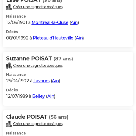
(90 ans)
Créer une cagnotte obsèques
Naissance
12/05/1901 à
Montréal-la-Cluse
(
Ain
)
Décès
08/01/1992 à
Plateau d'Hauteville
(
Ain
)
Suzanne POISAT
(87 ans)
Créer une cagnotte obsèques
Naissance
25/04/1902 à
Lavours
(
Ain
)
Décès
12/07/1989 à
Belley
(
Ain
)
Claude POISAT
(56 ans)
Créer une cagnotte obsèques
Naissance