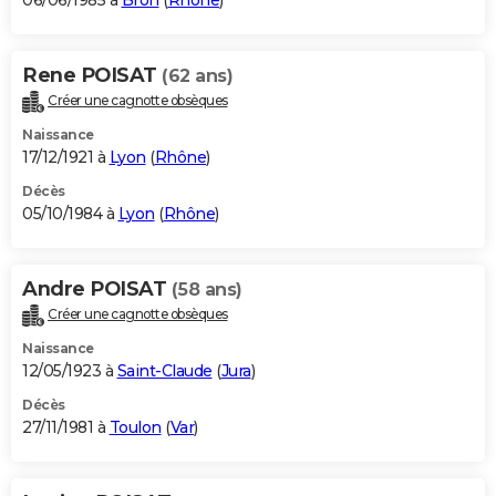
06/06/1985 à
Bron
(
Rhône
)
Rene POISAT
(62 ans)
Créer une cagnotte obsèques
Naissance
17/12/1921 à
Lyon
(
Rhône
)
Décès
05/10/1984 à
Lyon
(
Rhône
)
Andre POISAT
(58 ans)
Créer une cagnotte obsèques
Naissance
12/05/1923 à
Saint-Claude
(
Jura
)
Décès
27/11/1981 à
Toulon
(
Var
)