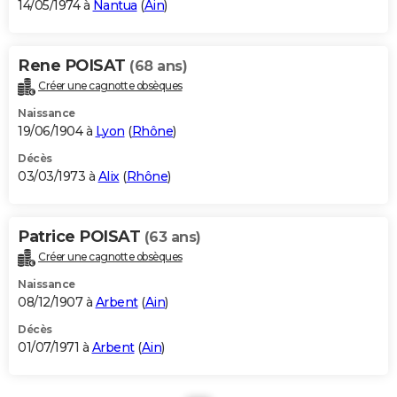
14/05/1974 à
Nantua
(
Ain
)
Rene POISAT
(68 ans)
Créer une cagnotte obsèques
Naissance
19/06/1904 à
Lyon
(
Rhône
)
Décès
03/03/1973 à
Alix
(
Rhône
)
Patrice POISAT
(63 ans)
Créer une cagnotte obsèques
Naissance
08/12/1907 à
Arbent
(
Ain
)
Décès
01/07/1971 à
Arbent
(
Ain
)