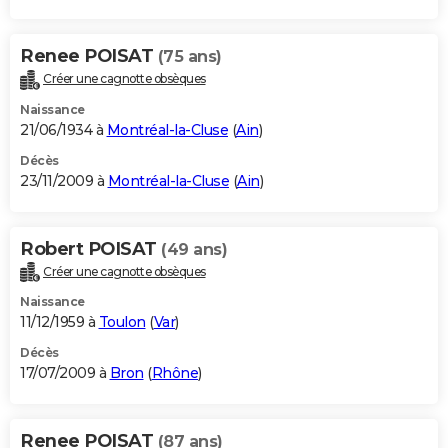
Renee POISAT
(75 ans)
Créer une cagnotte obsèques
Naissance
21/06/1934 à
Montréal-la-Cluse
(
Ain
)
Décès
23/11/2009 à
Montréal-la-Cluse
(
Ain
)
Robert POISAT
(49 ans)
Créer une cagnotte obsèques
Naissance
11/12/1959 à
Toulon
(
Var
)
Décès
17/07/2009 à
Bron
(
Rhône
)
Renee POISAT
(87 ans)