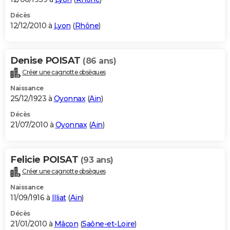
Décès
12/12/2010 à
Lyon
(
Rhône
)
Denise POISAT
(86 ans)
Créer une cagnotte obsèques
Naissance
25/12/1923 à
Oyonnax
(
Ain
)
Décès
21/07/2010 à
Oyonnax
(
Ain
)
Felicie POISAT
(93 ans)
Créer une cagnotte obsèques
Naissance
11/09/1916 à
Illiat
(
Ain
)
Décès
21/01/2010 à
Mâcon
(
Saône-et-Loire
)