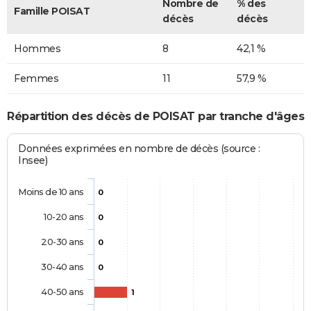
Nombre de
% des
Famille POISAT
décès
décès
Hommes
8
42,1 %
Femmes
11
57,9 %
Répartition des décès de POISAT par tranche d'âges
Données exprimées en nombre de décès (source :
Insee)
Moins de 10 ans
0
10-20 ans
0
20-30 ans
0
30-40 ans
0
40-50 ans
1