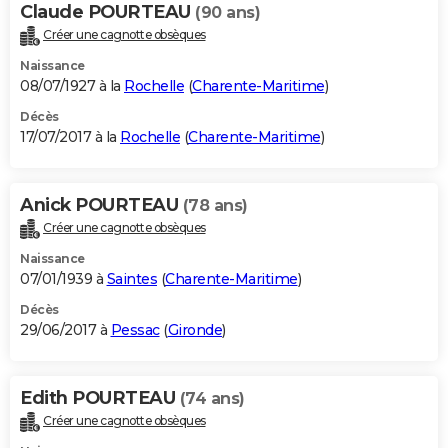
Claude POURTEAU
(90 ans)
Créer une cagnotte obsèques
Naissance
08/07/1927 à la
Rochelle
(
Charente-Maritime
)
Décès
17/07/2017 à la
Rochelle
(
Charente-Maritime
)
Anick POURTEAU
(78 ans)
Créer une cagnotte obsèques
Naissance
07/01/1939 à
Saintes
(
Charente-Maritime
)
Décès
29/06/2017 à
Pessac
(
Gironde
)
Edith POURTEAU
(74 ans)
Créer une cagnotte obsèques