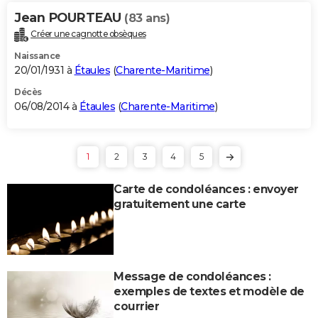
Jean POURTEAU
(83 ans)
Créer une cagnotte obsèques
Naissance
20/01/1931 à
Étaules
(
Charente-Maritime
)
Décès
06/08/2014 à
Étaules
(
Charente-Maritime
)
1
2
3
4
5
Carte de condoléances : envoyer
gratuitement une carte
Message de condoléances :
exemples de textes et modèle de
courrier