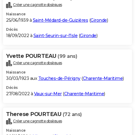
Créer une cagnotte obsèques
Naissance
25/06/1939 à
Saint-Médard-de-Guizières
(
Gironde
)
Décès
18/09/2022 à
Saint-Seurin-sur-l'Isle
(
Gironde
)
Yvette POURTEAU
(99 ans)
Créer une cagnotte obsèques
Naissance
30/03/1923 aux
Touches-de-Périgny
(
Charente-Maritime
)
Décès
27/08/2022 à
Vaux-sur-Mer
(
Charente-Maritime
)
Therese POURTEAU
(72 ans)
Créer une cagnotte obsèques
Naissance