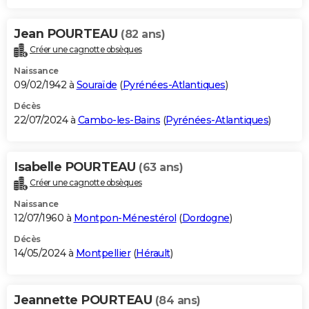
Jean POURTEAU
(82 ans)
Créer une cagnotte obsèques
Naissance
09/02/1942 à
Souraïde
(
Pyrénées-Atlantiques
)
Décès
22/07/2024 à
Cambo-les-Bains
(
Pyrénées-Atlantiques
)
Isabelle POURTEAU
(63 ans)
Créer une cagnotte obsèques
Naissance
12/07/1960 à
Montpon-Ménestérol
(
Dordogne
)
Décès
14/05/2024 à
Montpellier
(
Hérault
)
Jeannette POURTEAU
(84 ans)