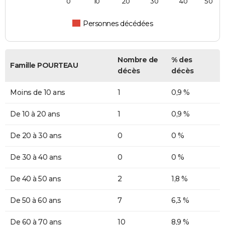
0
10
20
30
40
50
Personnes décédées
Nombre de
% des
Famille POURTEAU
décès
décès
Moins de 10 ans
1
0,9 %
De 10 à 20 ans
1
0,9 %
De 20 à 30 ans
0
0 %
De 30 à 40 ans
0
0 %
De 40 à 50 ans
2
1,8 %
De 50 à 60 ans
7
6,3 %
De 60 à 70 ans
10
8,9 %