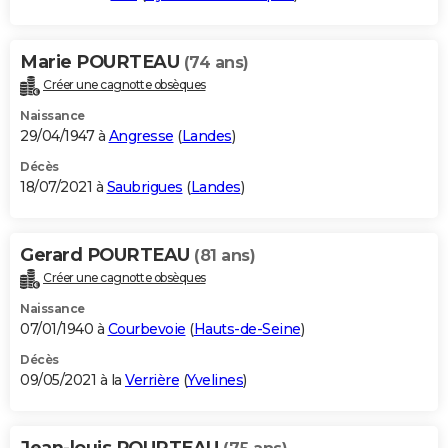
Marie POURTEAU
(74 ans)
Créer une cagnotte obsèques
Naissance
29/04/1947 à
Angresse
(
Landes
)
Décès
18/07/2021 à
Saubrigues
(
Landes
)
Gerard POURTEAU
(81 ans)
Créer une cagnotte obsèques
Naissance
07/01/1940 à
Courbevoie
(
Hauts-de-Seine
)
Décès
09/05/2021 à la
Verrière
(
Yvelines
)
Jean-louis POURTEAU