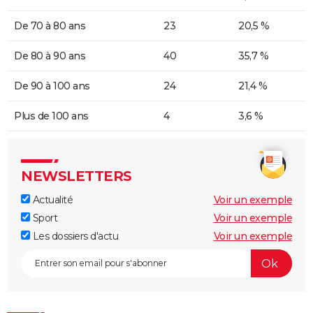
De 70 à 80 ans
23
20,5 %
De 80 à 90 ans
40
35,7 %
De 90 à 100 ans
24
21,4 %
Plus de 100 ans
4
3,6 %
NEWSLETTERS
Actualité
Voir un exemple
Sport
Voir un exemple
Les dossiers d'actu
Voir un exemple