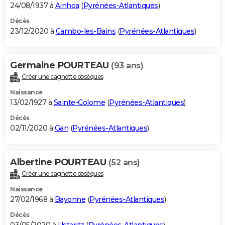
24/08/1937 à
Ainhoa
(
Pyrénées-Atlantiques
)
Décès
23/12/2020 à
Cambo-les-Bains
(
Pyrénées-Atlantiques
)
Germaine POURTEAU
(93 ans)
Créer une cagnotte obsèques
Naissance
13/02/1927 à
Sainte-Colome
(
Pyrénées-Atlantiques
)
Décès
02/11/2020 à
Gan
(
Pyrénées-Atlantiques
)
Albertine POURTEAU
(52 ans)
Créer une cagnotte obsèques
Naissance
27/02/1968 à
Bayonne
(
Pyrénées-Atlantiques
)
Décès