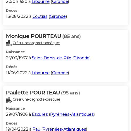
20/01/1950 à
Libourne
(
Gironde
)
Décès
13/08/2022 à
Coutras
(
Gironde
)
Monique POURTEAU
(85 ans)
Créer une cagnotte obsèques
Naissance
25/03/1937 à
Saint-Denis-de-Pile
(
Gironde
)
Décès
11/06/2022 à
Libourne
(
Gironde
)
Paulette POURTEAU
(95 ans)
Créer une cagnotte obsèques
Naissance
29/07/1926 à
Escurès
(
Pyrénées-Atlantiques
)
Décès
19/04/2022 à
Pau
(
Pyrénées-Atlantiques
)