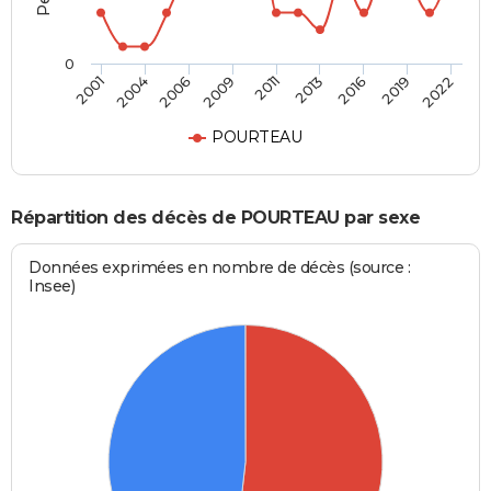
0
2016
2011
2001
2006
2013
2019
2009
2004
2022
POURTEAU
Répartition des décès de POURTEAU par sexe
Données exprimées en nombre de décès (source :
Insee)