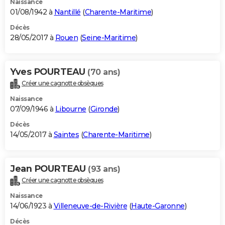
Naissance
01/08/1942 à
Nantillé
(
Charente-Maritime
)
Décès
28/05/2017 à
Rouen
(
Seine-Maritime
)
Yves POURTEAU
(70 ans)
Créer une cagnotte obsèques
Naissance
07/09/1946 à
Libourne
(
Gironde
)
Décès
14/05/2017 à
Saintes
(
Charente-Maritime
)
Jean POURTEAU
(93 ans)
Créer une cagnotte obsèques
Naissance
14/06/1923 à
Villeneuve-de-Rivière
(
Haute-Garonne
)
Décès