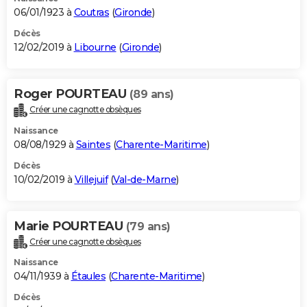
06/01/1923 à
Coutras
(
Gironde
)
Décès
12/02/2019 à
Libourne
(
Gironde
)
Roger POURTEAU
(89 ans)
Créer une cagnotte obsèques
Naissance
08/08/1929 à
Saintes
(
Charente-Maritime
)
Décès
10/02/2019 à
Villejuif
(
Val-de-Marne
)
Marie POURTEAU
(79 ans)
Créer une cagnotte obsèques
Naissance
04/11/1939 à
Étaules
(
Charente-Maritime
)
Décès