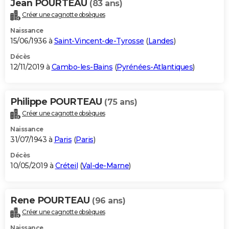
Jean POURTEAU
(83 ans)
Créer une cagnotte obsèques
Naissance
15/06/1936 à
Saint-Vincent-de-Tyrosse
(
Landes
)
Décès
12/11/2019 à
Cambo-les-Bains
(
Pyrénées-Atlantiques
)
Philippe POURTEAU
(75 ans)
Créer une cagnotte obsèques
Naissance
31/07/1943 à
Paris
(
Paris
)
Décès
10/05/2019 à
Créteil
(
Val-de-Marne
)
Rene POURTEAU
(96 ans)
Créer une cagnotte obsèques
Naissance