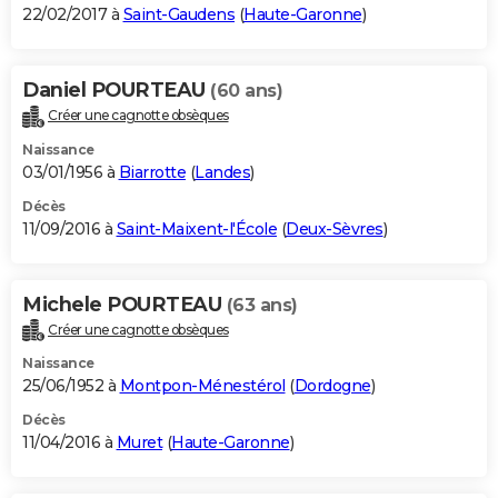
22/02/2017 à
Saint-Gaudens
(
Haute-Garonne
)
Daniel POURTEAU
(60 ans)
Créer une cagnotte obsèques
Naissance
03/01/1956 à
Biarrotte
(
Landes
)
Décès
11/09/2016 à
Saint-Maixent-l'École
(
Deux-Sèvres
)
Michele POURTEAU
(63 ans)
Créer une cagnotte obsèques
Naissance
25/06/1952 à
Montpon-Ménestérol
(
Dordogne
)
Décès
11/04/2016 à
Muret
(
Haute-Garonne
)