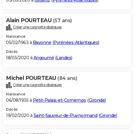
03/05/2020 à
Ustaritz
(
Pyrénées-Atlantiques
)
Alain POURTEAU
(57 ans)
Créer une cagnotte obsèques
Naissance
05/02/1963 à
Bayonne
(
Pyrénées-Atlantiques
)
Décès
18/03/2020 à
Angoumé
(
Landes
)
Michel POURTEAU
(84 ans)
Créer une cagnotte obsèques
Naissance
06/08/1935 à
Petit-Palais-et-Cornemps
(
Gironde
)
Décès
19/02/2020 à
Saint-Sauveur-de-Puynormand
(
Gironde
)