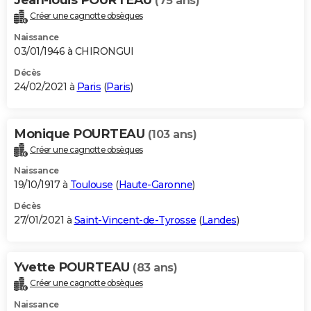
(75 ans)
Créer une cagnotte obsèques
Naissance
03/01/1946 à CHIRONGUI
Décès
24/02/2021 à
Paris
(
Paris
)
Monique POURTEAU
(103 ans)
Créer une cagnotte obsèques
Naissance
19/10/1917 à
Toulouse
(
Haute-Garonne
)
Décès
27/01/2021 à
Saint-Vincent-de-Tyrosse
(
Landes
)
Yvette POURTEAU
(83 ans)
Créer une cagnotte obsèques
Naissance