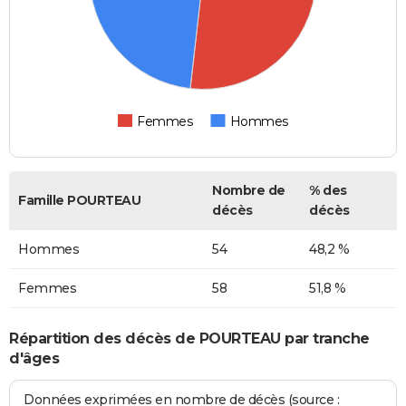
Femmes
Hommes
Nombre de
% des
Famille POURTEAU
décès
décès
Hommes
54
48,2 %
Femmes
58
51,8 %
Répartition des décès de POURTEAU par tranche
d'âges
Données exprimées en nombre de décès (source :