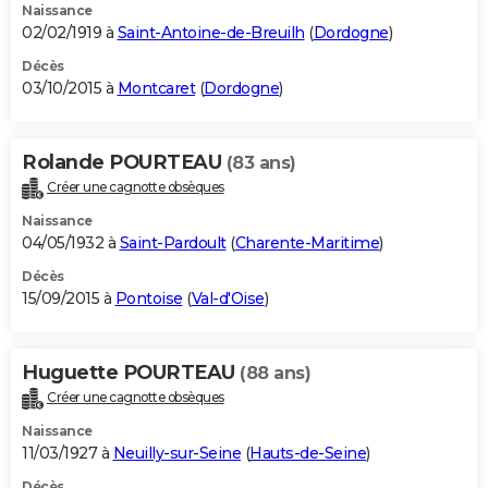
Naissance
02/02/1919 à
Saint-Antoine-de-Breuilh
(
Dordogne
)
Décès
03/10/2015 à
Montcaret
(
Dordogne
)
Rolande POURTEAU
(83 ans)
Créer une cagnotte obsèques
Naissance
04/05/1932 à
Saint-Pardoult
(
Charente-Maritime
)
Décès
15/09/2015 à
Pontoise
(
Val-d'Oise
)
Huguette POURTEAU
(88 ans)
Créer une cagnotte obsèques
Naissance
11/03/1927 à
Neuilly-sur-Seine
(
Hauts-de-Seine
)
Décès