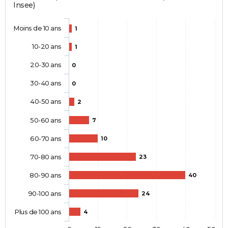
Insee)
Moins de 10 ans
1
10-20 ans
1
20-30 ans
0
30-40 ans
0
40-50 ans
2
50-60 ans
7
60-70 ans
10
70-80 ans
23
80-90 ans
40
90-100 ans
24
Plus de 100 ans
4