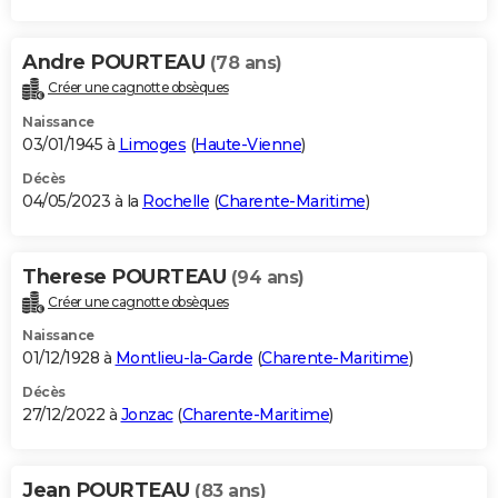
Andre POURTEAU
(78 ans)
Créer une cagnotte obsèques
Naissance
03/01/1945 à
Limoges
(
Haute-Vienne
)
Décès
04/05/2023 à la
Rochelle
(
Charente-Maritime
)
Therese POURTEAU
(94 ans)
Créer une cagnotte obsèques
Naissance
01/12/1928 à
Montlieu-la-Garde
(
Charente-Maritime
)
Décès
27/12/2022 à
Jonzac
(
Charente-Maritime
)
Jean POURTEAU
(83 ans)