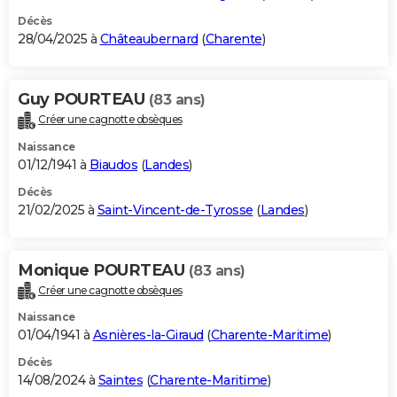
Décès
28/04/2025 à
Châteaubernard
(
Charente
)
Guy POURTEAU
(83 ans)
Créer une cagnotte obsèques
Naissance
01/12/1941 à
Biaudos
(
Landes
)
Décès
21/02/2025 à
Saint-Vincent-de-Tyrosse
(
Landes
)
Monique POURTEAU
(83 ans)
Créer une cagnotte obsèques
Naissance
01/04/1941 à
Asnières-la-Giraud
(
Charente-Maritime
)
Décès
14/08/2024 à
Saintes
(
Charente-Maritime
)