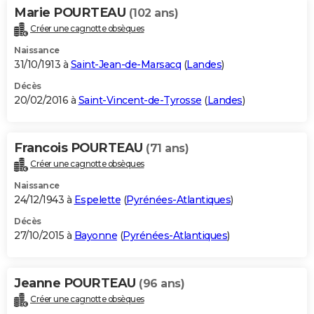
Marie POURTEAU
(102 ans)
Créer une cagnotte obsèques
Naissance
31/10/1913 à
Saint-Jean-de-Marsacq
(
Landes
)
Décès
20/02/2016 à
Saint-Vincent-de-Tyrosse
(
Landes
)
Francois POURTEAU
(71 ans)
Créer une cagnotte obsèques
Naissance
24/12/1943 à
Espelette
(
Pyrénées-Atlantiques
)
Décès
27/10/2015 à
Bayonne
(
Pyrénées-Atlantiques
)
Jeanne POURTEAU
(96 ans)
Créer une cagnotte obsèques