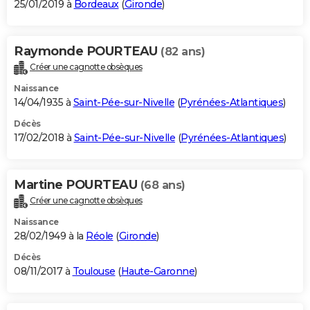
25/01/2019 à
Bordeaux
(
Gironde
)
Raymonde POURTEAU
(82 ans)
Créer une cagnotte obsèques
Naissance
14/04/1935 à
Saint-Pée-sur-Nivelle
(
Pyrénées-Atlantiques
)
Décès
17/02/2018 à
Saint-Pée-sur-Nivelle
(
Pyrénées-Atlantiques
)
Martine POURTEAU
(68 ans)
Créer une cagnotte obsèques
Naissance
28/02/1949 à la
Réole
(
Gironde
)
Décès
08/11/2017 à
Toulouse
(
Haute-Garonne
)