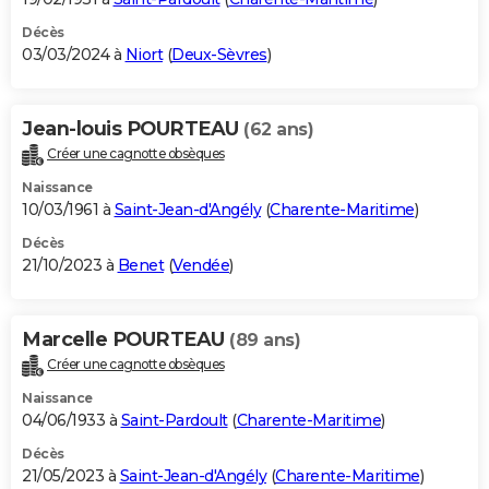
Décès
03/03/2024 à
Niort
(
Deux-Sèvres
)
Jean-louis POURTEAU
(62 ans)
Créer une cagnotte obsèques
Naissance
10/03/1961 à
Saint-Jean-d'Angély
(
Charente-Maritime
)
Décès
21/10/2023 à
Benet
(
Vendée
)
Marcelle POURTEAU
(89 ans)
Créer une cagnotte obsèques
Naissance
04/06/1933 à
Saint-Pardoult
(
Charente-Maritime
)
Décès
21/05/2023 à
Saint-Jean-d'Angély
(
Charente-Maritime
)