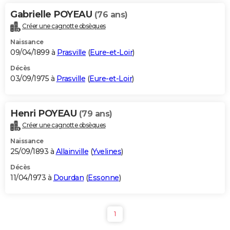
Gabrielle POYEAU
(76 ans)
Créer une cagnotte obsèques
Naissance
09/04/1899 à
Prasville
(
Eure-et-Loir
)
Décès
03/09/1975 à
Prasville
(
Eure-et-Loir
)
Henri POYEAU
(79 ans)
Créer une cagnotte obsèques
Naissance
25/09/1893 à
Allainville
(
Yvelines
)
Décès
11/04/1973 à
Dourdan
(
Essonne
)
1