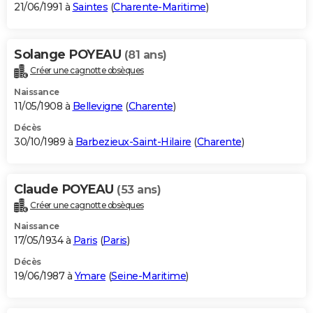
21/06/1991 à
Saintes
(
Charente-Maritime
)
Solange POYEAU
(81 ans)
Créer une cagnotte obsèques
Naissance
11/05/1908 à
Bellevigne
(
Charente
)
Décès
30/10/1989 à
Barbezieux-Saint-Hilaire
(
Charente
)
Claude POYEAU
(53 ans)
Créer une cagnotte obsèques
Naissance
17/05/1934 à
Paris
(
Paris
)
Décès
19/06/1987 à
Ymare
(
Seine-Maritime
)