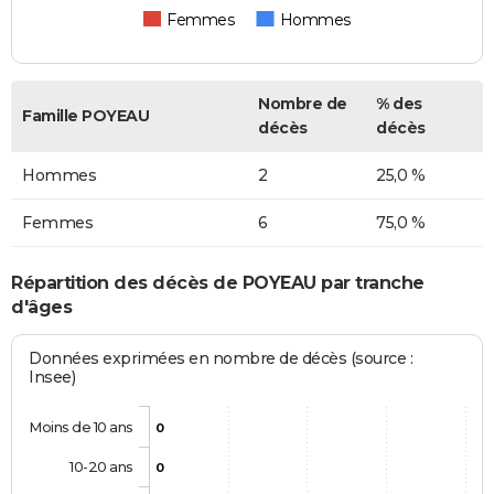
Femmes
Hommes
Nombre de
% des
Famille POYEAU
décès
décès
Hommes
2
25,0 %
Femmes
6
75,0 %
Répartition des décès de POYEAU par tranche
d'âges
Données exprimées en nombre de décès (source :
Insee)
Moins de 10 ans
0
10-20 ans
0