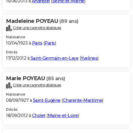
15/06/2013 à
Andrezel
(
Seine-et-Marne
)
Madeleine POYEAU
(89 ans)
Créer une cagnotte obsèques
Naissance
10/04/1923 à
Paris
(
Paris
)
Décès
17/12/2012 à
Saint-Germain-en-Laye
(
Yvelines
)
Marie POYEAU
(85 ans)
Créer une cagnotte obsèques
Naissance
08/09/1927 à
Saint-Eugène
(
Charente-Maritime
)
Décès
18/09/2012 à
Cholet
(
Maine-et-Loire
)