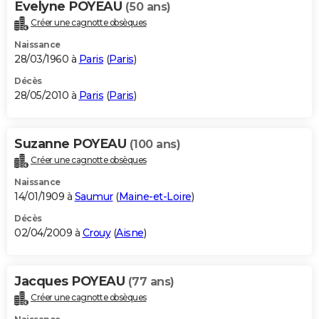
Evelyne POYEAU
(50 ans)
Créer une cagnotte obsèques
Naissance
28/03/1960 à
Paris
(
Paris
)
Décès
28/05/2010 à
Paris
(
Paris
)
Suzanne POYEAU
(100 ans)
Créer une cagnotte obsèques
Naissance
14/01/1909 à
Saumur
(
Maine-et-Loire
)
Décès
02/04/2009 à
Crouy
(
Aisne
)
Jacques POYEAU
(77 ans)
Créer une cagnotte obsèques