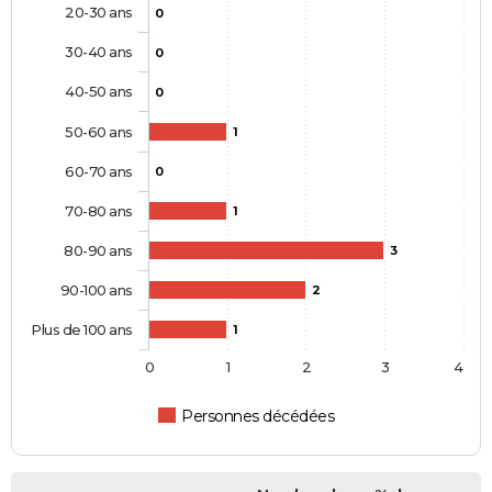
20-30 ans
0
30-40 ans
0
40-50 ans
0
50-60 ans
1
60-70 ans
0
70-80 ans
1
80-90 ans
3
90-100 ans
2
Plus de 100 ans
1
0
1
2
3
4
Personnes décédées