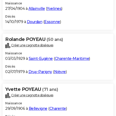
Naissance
27/04/1904 à
Allainville
(
Yvelines
)
Décès
14/10/1979 à
Dourdan
(
Essonne
)
Rolande POYEAU
(50 ans)
Créer une cagnotte obsèques
Naissance
03/03/1929 à
Saint-Eugène
(
Charente-Maritime
)
Décès
02/07/1979 à
Druy-Parigny
(
Nièvre
)
Yvette POYEAU
(71 ans)
Créer une cagnotte obsèques
Naissance
29/09/1906 à
Bellevigne
(
Charente
)