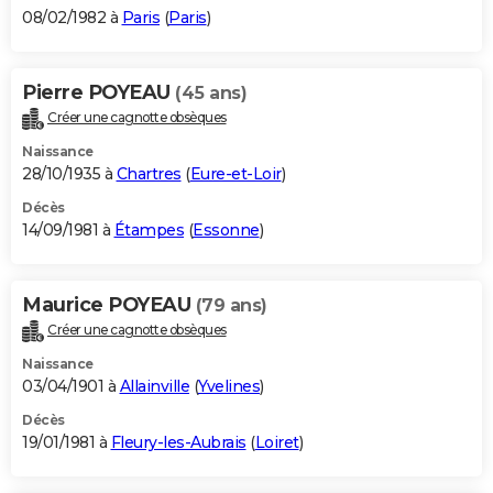
08/02/1982 à
Paris
(
Paris
)
Pierre POYEAU
(45 ans)
Créer une cagnotte obsèques
Naissance
28/10/1935 à
Chartres
(
Eure-et-Loir
)
Décès
14/09/1981 à
Étampes
(
Essonne
)
Maurice POYEAU
(79 ans)
Créer une cagnotte obsèques
Naissance
03/04/1901 à
Allainville
(
Yvelines
)
Décès
19/01/1981 à
Fleury-les-Aubrais
(
Loiret
)