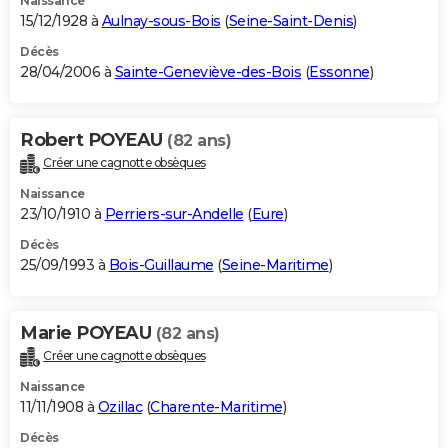
Naissance
15/12/1928 à
Aulnay-sous-Bois
(
Seine-Saint-Denis
)
Décès
28/04/2006 à
Sainte-Geneviève-des-Bois
(
Essonne
)
Robert POYEAU
(82 ans)
Créer une cagnotte obsèques
Naissance
23/10/1910 à
Perriers-sur-Andelle
(
Eure
)
Décès
25/09/1993 à
Bois-Guillaume
(
Seine-Maritime
)
Marie POYEAU
(82 ans)
Créer une cagnotte obsèques
Naissance
11/11/1908 à
Ozillac
(
Charente-Maritime
)
Décès