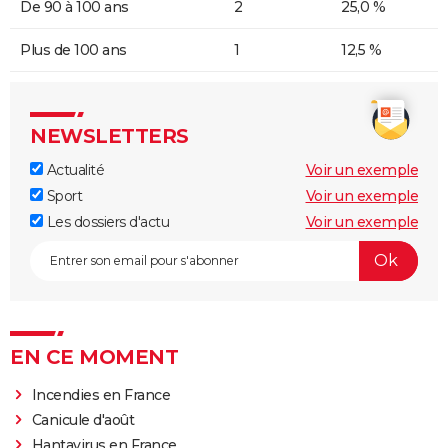
De 90 à 100 ans
2
25,0 %
Plus de 100 ans
1
12,5 %
NEWSLETTERS
Actualité
Voir un exemple
Sport
Voir un exemple
Les dossiers d'actu
Voir un exemple
EN CE MOMENT
Incendies en France
Canicule d'août
Hantavirus en France