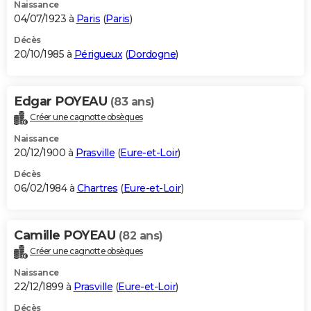
Naissance
04/07/1923 à
Paris
(
Paris
)
Décès
20/10/1985 à
Périgueux
(
Dordogne
)
Edgar POYEAU
(83 ans)
Créer une cagnotte obsèques
Naissance
20/12/1900 à
Prasville
(
Eure-et-Loir
)
Décès
06/02/1984 à
Chartres
(
Eure-et-Loir
)
Camille POYEAU
(82 ans)
Créer une cagnotte obsèques
Naissance
22/12/1899 à
Prasville
(
Eure-et-Loir
)
Décès