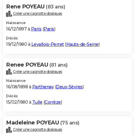
Rene POYEAU
(83 ans)
Créer une cagnotte obsèques
Naissance
16/12/1897 à
Paris
(
Paris
)
Décès
19/12/1980 à
Levallois-Perret
(
Hauts-de-Seine
)
Renee POYEAU
(81 ans)
Créer une cagnotte obsèques
Naissance
16/08/1898 à
Parthenay
(
Deux-Sèvres
)
Décès
15/02/1980 à
Tulle
(
Corrèze
)
Madeleine POYEAU
(75 ans)
Créer une cagnotte obsèques