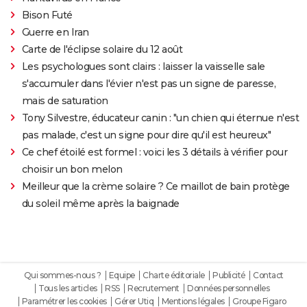
Bison Futé
Guerre en Iran
Carte de l'éclipse solaire du 12 août
Les psychologues sont clairs : laisser la vaisselle sale
s'accumuler dans l'évier n'est pas un signe de paresse,
mais de saturation
Tony Silvestre, éducateur canin : "un chien qui éternue n'est
pas malade, c'est un signe pour dire qu'il est heureux"
Ce chef étoilé est formel : voici les 3 détails à vérifier pour
choisir un bon melon
Meilleur que la crème solaire ? Ce maillot de bain protège
du soleil même après la baignade
Qui sommes-nous ?
Equipe
Charte éditoriale
Publicité
Contact
Tous les articles
RSS
Recrutement
Données personnelles
Paramétrer les cookies
Gérer Utiq
Mentions légales
Groupe Figaro