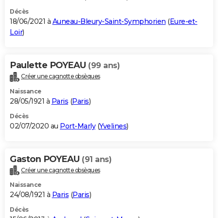
Décès
18/06/2021 à
Auneau-Bleury-Saint-Symphorien
(
Eure-et-
Loir
)
Paulette POYEAU
(99 ans)
Créer une cagnotte obsèques
Naissance
28/05/1921 à
Paris
(
Paris
)
Décès
02/07/2020 au
Port-Marly
(
Yvelines
)
Gaston POYEAU
(91 ans)
Créer une cagnotte obsèques
Naissance
24/08/1921 à
Paris
(
Paris
)
Décès