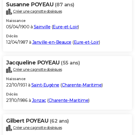
Susanne POYEAU
(87 ans)
Créer une cagnotte obsèques
Naissance
05/04/1900 à
Sainville
(
Eure-et-Loir
)
Décès
12/04/1987 à
Janville-en-Beauce
(
Eure-et-Loir
)
Jacqueline POYEAU
(55 ans)
Créer une cagnotte obsèques
Naissance
22/10/1931 à
Saint-Eugène
(
Charente-Maritime
)
Décès
27/10/1986 à
Jonzac
(
Charente-Maritime
)
Gilbert POYEAU
(62 ans)
Créer une cagnotte obsèques