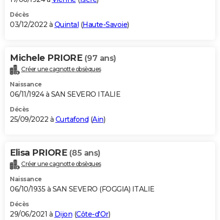
Décès
03/12/2022 à
Quintal
(
Haute-Savoie
)
Michele PRIORE
(97 ans)
Créer une cagnotte obsèques
Naissance
06/11/1924 à SAN SEVERO ITALIE
Décès
25/09/2022 à
Curtafond
(
Ain
)
Elisa PRIORE
(85 ans)
Créer une cagnotte obsèques
Naissance
06/10/1935 à SAN SEVERO (FOGGIA) ITALIE
Décès
29/06/2021 à
Dijon
(
Côte-d'Or
)