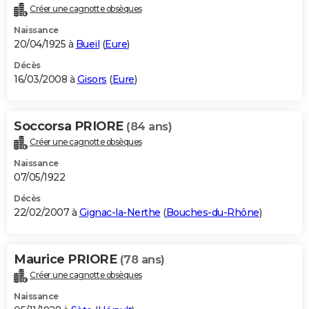
Créer une cagnotte obsèques
Naissance
20/04/1925 à
Bueil
(
Eure
)
Décès
16/03/2008 à
Gisors
(
Eure
)
Soccorsa PRIORE
(84 ans)
Créer une cagnotte obsèques
Naissance
07/05/1922
Décès
22/02/2007 à
Gignac-la-Nerthe
(
Bouches-du-Rhône
)
Maurice PRIORE
(78 ans)
Créer une cagnotte obsèques
Naissance