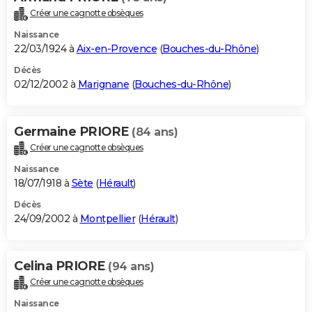
Créer une cagnotte obsèques
Naissance
22/03/1924 à
Aix-en-Provence
(
Bouches-du-Rhône
)
Décès
02/12/2002 à
Marignane
(
Bouches-du-Rhône
)
Germaine PRIORE
(84 ans)
Créer une cagnotte obsèques
Naissance
18/07/1918 à
Sète
(
Hérault
)
Décès
24/09/2002 à
Montpellier
(
Hérault
)
Celina PRIORE
(94 ans)
Créer une cagnotte obsèques
Naissance