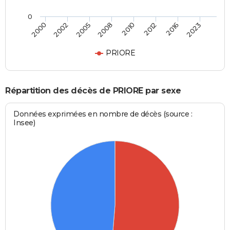
0
2000
2002
2005
2008
2010
2012
2016
2023
PRIORE
Répartition des décès de PRIORE par sexe
Données exprimées en nombre de décès (source :
Insee)