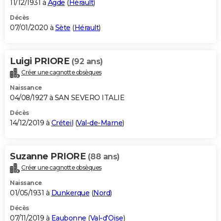
11/12/1931 à
Agde
(
Hérault
)
Décès
07/01/2020 à
Sète
(
Hérault
)
Luigi PRIORE
(92 ans)
Créer une cagnotte obsèques
Naissance
04/08/1927 à SAN SEVERO ITALIE
Décès
14/12/2019 à
Créteil
(
Val-de-Marne
)
Suzanne PRIORE
(88 ans)
Créer une cagnotte obsèques
Naissance
01/05/1931 à
Dunkerque
(
Nord
)
Décès
07/11/2019 à
Eaubonne
(
Val-d'Oise
)