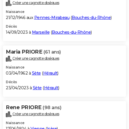
Créer une cagnotte obsèques
Naissance
21/12/1946 aux
Pennes-Mirabeau
(
Bouches-du-Rhône
)
Décès
14/09/2023 à
Marseille
(
Bouches-du-Rhône
)
Maria PRIORE
(61 ans)
Créer une cagnotte obsèques
Naissance
03/04/1962 à
Sète
(
Hérault
)
Décès
23/04/2023 à
Sète
(
Hérault
)
Rene PRIORE
(98 ans)
Créer une cagnotte obsèques
Naissance
17/06/1924 à
Vienne
(
Isère
)