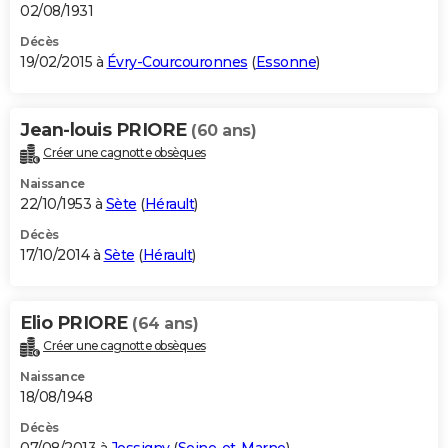
02/08/1931
Décès
19/02/2015 à
Évry-Courcouronnes
(
Essonne
)
Jean-louis PRIORE
(60 ans)
Créer une cagnotte obsèques
Naissance
22/10/1953 à
Sète
(
Hérault
)
Décès
17/10/2014 à
Sète
(
Hérault
)
Elio PRIORE
(64 ans)
Créer une cagnotte obsèques
Naissance
18/08/1948
Décès