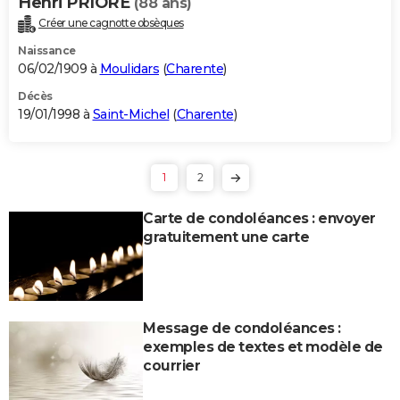
Henri PRIORE
(88 ans)
Créer une cagnotte obsèques
Naissance
06/02/1909 à
Moulidars
(
Charente
)
Décès
19/01/1998 à
Saint-Michel
(
Charente
)
1
2
Carte de condoléances : envoyer
gratuitement une carte
Message de condoléances :
exemples de textes et modèle de
courrier