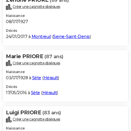
(89 ans)
Créer une cagnotte obsèques
Naissance
08/07/1927
Décès
24/01/2017 à
Montreuil
(
Seine-Saint-Denis
)
Marie PRIORE
(87 ans)
Créer une cagnotte obsèques
Naissance
03/07/1928 à
Sète
(
Hérault
)
Décès
17/05/2016 à
Sète
(
Hérault
)
Luigi PRIORE
(83 ans)
Créer une cagnotte obsèques
Naissance