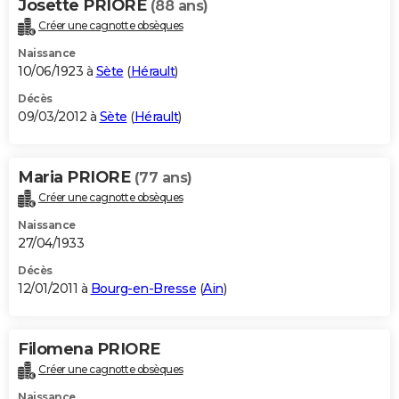
Josette PRIORE
(88 ans)
Créer une cagnotte obsèques
Naissance
10/06/1923 à
Sète
(
Hérault
)
Décès
09/03/2012 à
Sète
(
Hérault
)
Maria PRIORE
(77 ans)
Créer une cagnotte obsèques
Naissance
27/04/1933
Décès
12/01/2011 à
Bourg-en-Bresse
(
Ain
)
Filomena PRIORE
Créer une cagnotte obsèques
Naissance