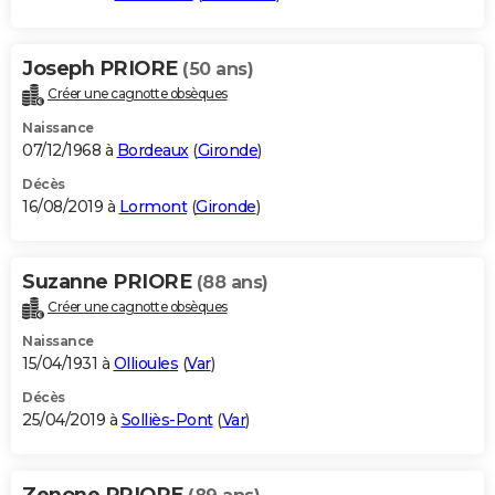
Joseph PRIORE
(50 ans)
Créer une cagnotte obsèques
Naissance
07/12/1968 à
Bordeaux
(
Gironde
)
Décès
16/08/2019 à
Lormont
(
Gironde
)
Suzanne PRIORE
(88 ans)
Créer une cagnotte obsèques
Naissance
15/04/1931 à
Ollioules
(
Var
)
Décès
25/04/2019 à
Solliès-Pont
(
Var
)
Zenone PRIORE