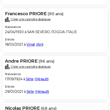
Francesco PRIORE
(90 ans)
Créer une cagnotte obsèques
Naissance
24/04/1930 à SAN SEVERO, FOGGIA ITALIE
Décès
18/03/2021 à
Viriat
(
Ain
)
Andre PRIORE
(96 ans)
Créer une cagnotte obsèques
Naissance
17/09/1924 à
Sète
(
Hérault
)
Décès
29/01/2021 à
Sète
(
Hérault
)
Nicolas PRIORE
(68 ans)