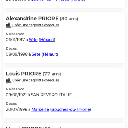
Alexandrine PRIORE
(80 ans)
Créer une cagnotte obsèques
Naissance
06/11/1917 à
Sète
(
Hérault
)
Décès
08/09/1998 à
Sète
(
Hérault
)
Louis PRIORE
(77 ans)
Créer une cagnotte obsèques
Naissance
09/06/1921 à SAN REVERO ITALIE
Décès
20/07/1998 à
Marseille
(
Bouches-du-Rhône
)