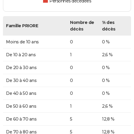
Personnes décédées
Nombre de
% des
Famille PRIORE
décès
décès
Moins de 10 ans
0
0 %
De 10 à 20 ans
1
2,6 %
De 20 à 30 ans
0
0 %
De 30 à 40 ans
0
0 %
De 40 à 50 ans
0
0 %
De 50 à 60 ans
1
2,6 %
De 60 à 70 ans
5
12,8 %
De 70 à 80 ans
5
12,8 %