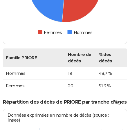
Femmes
Hommes
Nombre de
% des
Famille PRIORE
décès
décès
Hommes
19
48,7 %
Femmes
20
51,3 %
Répartition des décès de PRIORE par tranche d'âges
Données exprimées en nombre de décès (source :
Insee)