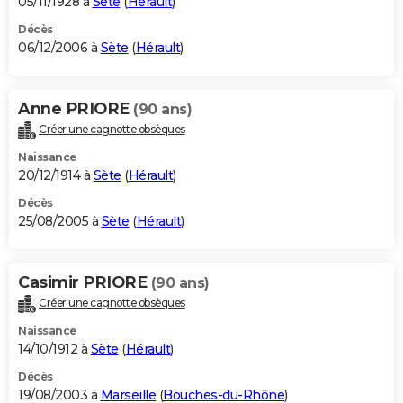
05/11/1928 à
Sète
(
Hérault
)
Décès
06/12/2006 à
Sète
(
Hérault
)
Anne PRIORE
(90 ans)
Créer une cagnotte obsèques
Naissance
20/12/1914 à
Sète
(
Hérault
)
Décès
25/08/2005 à
Sète
(
Hérault
)
Casimir PRIORE
(90 ans)
Créer une cagnotte obsèques
Naissance
14/10/1912 à
Sète
(
Hérault
)
Décès
19/08/2003 à
Marseille
(
Bouches-du-Rhône
)