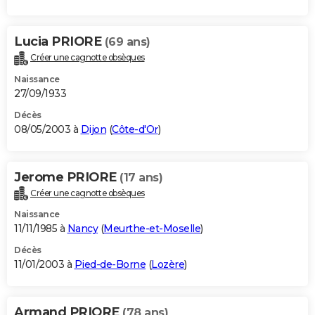
Lucia PRIORE
(69 ans)
Créer une cagnotte obsèques
Naissance
27/09/1933
Décès
08/05/2003 à
Dijon
(
Côte-d'Or
)
Jerome PRIORE
(17 ans)
Créer une cagnotte obsèques
Naissance
11/11/1985 à
Nancy
(
Meurthe-et-Moselle
)
Décès
11/01/2003 à
Pied-de-Borne
(
Lozère
)
Armand PRIORE
(78 ans)