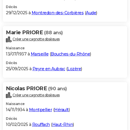
Décès
29/12/2025 à
Montredon-des-Corbières
(
Aude
)
Marie PRIORE
(88 ans)
Créer une cagnotte obsèques
Naissance
13/07/1937 à
Marseille
(
Bouches-du-Rhône
)
Décès
25/09/2025 à
Peyre en Aubrac
(
Lozère
)
Nicolas PRIORE
(90 ans)
Créer une cagnotte obsèques
Naissance
14/11/1934 à
Montpellier
(
Hérault
)
Décès
10/02/2025 à
Rouffach
(
Haut-Rhin
)