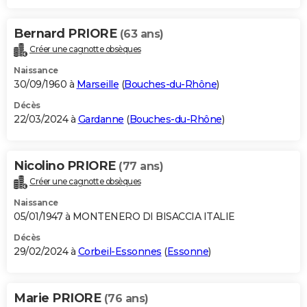
Bernard PRIORE
(63 ans)
Créer une cagnotte obsèques
Naissance
30/09/1960 à
Marseille
(
Bouches-du-Rhône
)
Décès
22/03/2024 à
Gardanne
(
Bouches-du-Rhône
)
Nicolino PRIORE
(77 ans)
Créer une cagnotte obsèques
Naissance
05/01/1947 à MONTENERO DI BISACCIA ITALIE
Décès
29/02/2024 à
Corbeil-Essonnes
(
Essonne
)
Marie PRIORE
(76 ans)