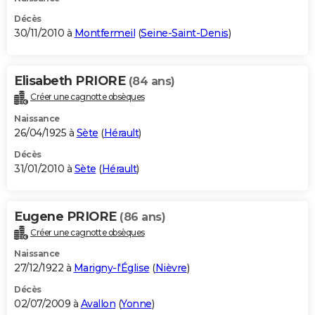
Décès
30/11/2010 à
Montfermeil
(
Seine-Saint-Denis
)
Elisabeth PRIORE
(84 ans)
Créer une cagnotte obsèques
Naissance
26/04/1925 à
Sète
(
Hérault
)
Décès
31/01/2010 à
Sète
(
Hérault
)
Eugene PRIORE
(86 ans)
Créer une cagnotte obsèques
Naissance
27/12/1922 à
Marigny-l'Église
(
Nièvre
)
Décès
02/07/2009 à
Avallon
(
Yonne
)