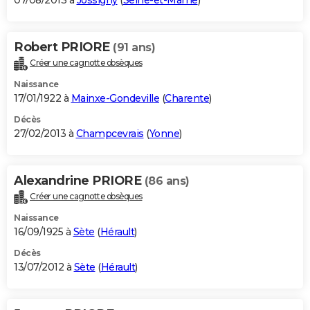
07/08/2013 à
Jossigny
(
Seine-et-Marne
)
Robert PRIORE
(91 ans)
Créer une cagnotte obsèques
Naissance
17/01/1922 à
Mainxe-Gondeville
(
Charente
)
Décès
27/02/2013 à
Champcevrais
(
Yonne
)
Alexandrine PRIORE
(86 ans)
Créer une cagnotte obsèques
Naissance
16/09/1925 à
Sète
(
Hérault
)
Décès
13/07/2012 à
Sète
(
Hérault
)