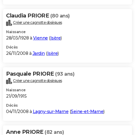
Claudia PRIORE
(80 ans)
Créer une cagnotte obsèques
Naissance
28/03/1928 à
Vienne
(
Isère
)
Décès
26/11/2008 à
Jardin
(
Isère
)
Pasquale PRIORE
(93 ans)
Créer une cagnotte obsèques
Naissance
21/09/1915
Décès
04/11/2008 à
Lagny-sur-Marne
(
Seine-et-Marne
)
Anne PRIORE
(82 ans)