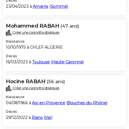
Décès
23/04/2023 à
Amiens
(
Somme
)
Mohammed RABAH
(47 ans)
Créer une cagnotte obsèques
Naissance
10/10/1975 à CHLEF ALGERIE
Décès
16/03/2023 à
Toulouse
(
Haute-Garonne
)
Hocine RABAH
(56 ans)
Créer une cagnotte obsèques
Naissance
04/08/1966 à
Aix-en-Provence
(
Bouches-du-Rhône
)
Décès
29/12/2022 à
Rians
(
Var
)