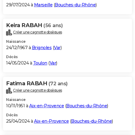
29/07/2024 à
Marseille
(
Bouches-du-Rhône
)
Keira RABAH
(56 ans)
Créer une cagnotte obsèques
Naissance
24/12/1967 à
Brignoles
(
Var
)
Décès
14/05/2024 à
Toulon
(
Var
)
Fatima RABAH
(72 ans)
Créer une cagnotte obsèques
Naissance
10/11/1951 à
Aix-en-Provence
(
Bouches-du-Rhône
)
Décès
25/04/2024 à
Aix-en-Provence
(
Bouches-du-Rhône
)