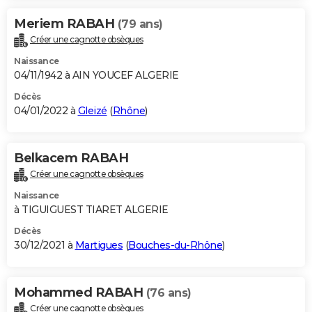
Meriem RABAH
(79 ans)
Créer une cagnotte obsèques
Naissance
04/11/1942 à AIN YOUCEF ALGERIE
Décès
04/01/2022 à
Gleizé
(
Rhône
)
Belkacem RABAH
Créer une cagnotte obsèques
Naissance
à TIGUIGUEST TIARET ALGERIE
Décès
30/12/2021 à
Martigues
(
Bouches-du-Rhône
)
Mohammed RABAH
(76 ans)
Créer une cagnotte obsèques