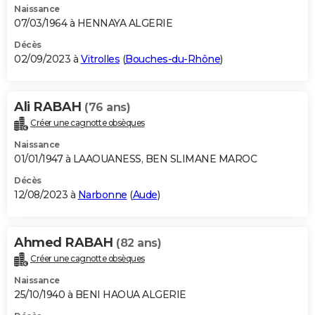
Naissance
07/03/1964 à HENNAYA ALGERIE
Décès
02/09/2023 à
Vitrolles
(
Bouches-du-Rhône
)
Ali RABAH
(76 ans)
Créer une cagnotte obsèques
Naissance
01/01/1947 à LAAOUANESS, BEN SLIMANE MAROC
Décès
12/08/2023 à
Narbonne
(
Aude
)
Ahmed RABAH
(82 ans)
Créer une cagnotte obsèques
Naissance
25/10/1940 à BENI HAOUA ALGERIE