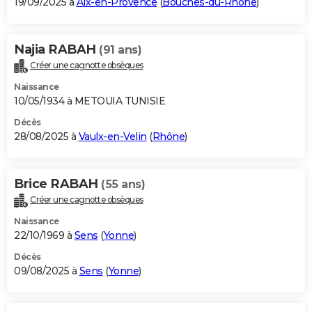
19/09/2025 à
Aix-en-Provence
(
Bouches-du-Rhône
)
Najia RABAH
(91 ans)
Créer une cagnotte obsèques
Naissance
10/05/1934 à METOUIA TUNISIE
Décès
28/08/2025 à
Vaulx-en-Velin
(
Rhône
)
Brice RABAH
(55 ans)
Créer une cagnotte obsèques
Naissance
22/10/1969 à
Sens
(
Yonne
)
Décès
09/08/2025 à
Sens
(
Yonne
)