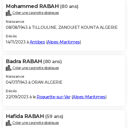
Mohammed RABAH
(80 ans)
Créer une cagnotte obsèques
Naissance
08/08/1943 à TILLOULINE, ZANOUIET KOUNTA ALGERIE
Décès
14/11/2023 à
Antibes
(
Alpes-Maritimes
)
Badra RABAH
(80 ans)
Créer une cagnotte obsèques
Naissance
04/07/1943 à ORAN ALGERIE
Décès
22/09/2023 à la
Roquette-sur-Var
(
Alpes-Maritimes
)
Hafida RABAH
(59 ans)
Créer une cagnotte obsèques