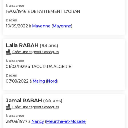
Naissance
16/02/1946 à DEPARTEMENT D'ORAN
Décès
10/09/2022 à
Mayenne
(
Mayenne
)
Lalia RABAH
(93 ans)
Créer une cagnotte obsèques
Naissance
01/03/1929 à TAOURIRA ALGERIE
Décès
07/08/2022 à
Maing
(
Nord
)
Jamal RABAH
(44 ans)
Créer une cagnotte obsèques
Naissance
28/08/1977 à
Nancy
(
Meurthe-et-Moselle
)