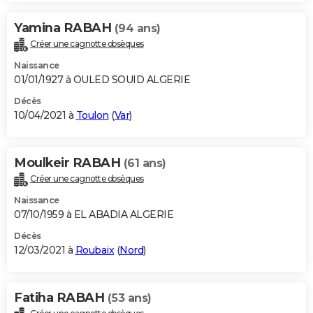
Yamina RABAH
(94 ans)
Créer une cagnotte obsèques
Naissance
01/01/1927 à OULED SOUID ALGERIE
Décès
10/04/2021 à
Toulon
(
Var
)
Moulkeir RABAH
(61 ans)
Créer une cagnotte obsèques
Naissance
07/10/1959 à EL ABADIA ALGERIE
Décès
12/03/2021 à
Roubaix
(
Nord
)
Fatiha RABAH
(53 ans)