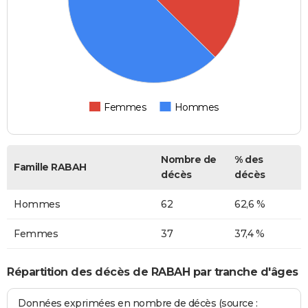
Femmes
Hommes
Nombre de
% des
Famille RABAH
décès
décès
Hommes
62
62,6 %
Femmes
37
37,4 %
Répartition des décès de RABAH par tranche d'âges
Données exprimées en nombre de décès (source :