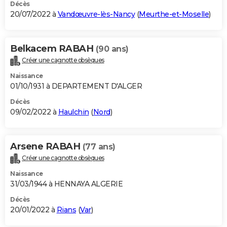
Décès
20/07/2022 à
Vandœuvre-lès-Nancy
(
Meurthe-et-Moselle
)
Belkacem RABAH
(90 ans)
Créer une cagnotte obsèques
Naissance
01/10/1931 à DEPARTEMENT D'ALGER
Décès
09/02/2022 à
Haulchin
(
Nord
)
Arsene RABAH
(77 ans)
Créer une cagnotte obsèques
Naissance
31/03/1944 à HENNAYA ALGERIE
Décès
20/01/2022 à
Rians
(
Var
)