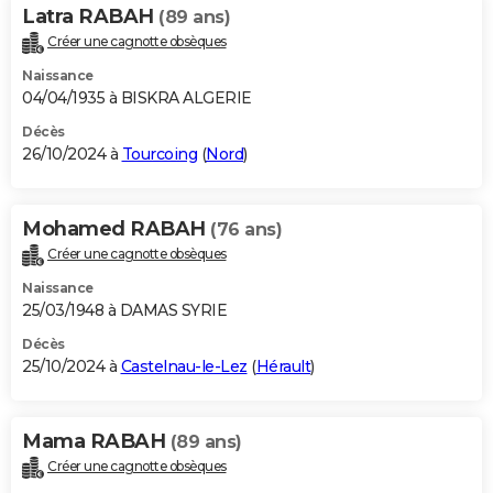
Latra RABAH
(89 ans)
Créer une cagnotte obsèques
Naissance
04/04/1935 à BISKRA ALGERIE
Décès
26/10/2024 à
Tourcoing
(
Nord
)
Mohamed RABAH
(76 ans)
Créer une cagnotte obsèques
Naissance
25/03/1948 à DAMAS SYRIE
Décès
25/10/2024 à
Castelnau-le-Lez
(
Hérault
)
Mama RABAH
(89 ans)
Créer une cagnotte obsèques