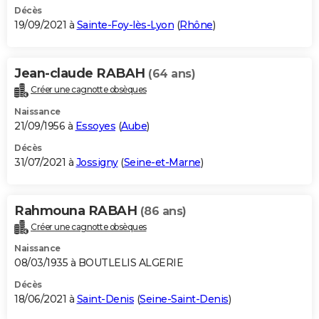
Décès
19/09/2021 à
Sainte-Foy-lès-Lyon
(
Rhône
)
Jean-claude RABAH
(64 ans)
Créer une cagnotte obsèques
Naissance
21/09/1956 à
Essoyes
(
Aube
)
Décès
31/07/2021 à
Jossigny
(
Seine-et-Marne
)
Rahmouna RABAH
(86 ans)
Créer une cagnotte obsèques
Naissance
08/03/1935 à BOUTLELIS ALGERIE
Décès
18/06/2021 à
Saint-Denis
(
Seine-Saint-Denis
)