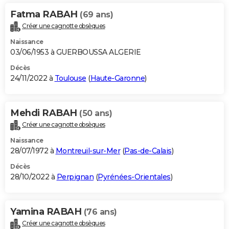
Fatma RABAH
(69 ans)
Créer une cagnotte obsèques
Naissance
03/06/1953 à GUERBOUSSA ALGERIE
Décès
24/11/2022 à
Toulouse
(
Haute-Garonne
)
Mehdi RABAH
(50 ans)
Créer une cagnotte obsèques
Naissance
28/07/1972 à
Montreuil-sur-Mer
(
Pas-de-Calais
)
Décès
28/10/2022 à
Perpignan
(
Pyrénées-Orientales
)
Yamina RABAH
(76 ans)
Créer une cagnotte obsèques