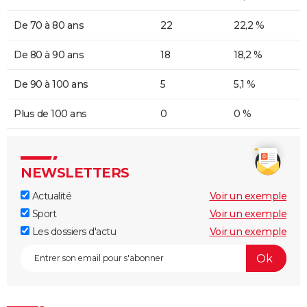
De 70 à 80 ans
22
22,2 %
De 80 à 90 ans
18
18,2 %
De 90 à 100 ans
5
5,1 %
Plus de 100 ans
0
0 %
NEWSLETTERS
Actualité
Voir un exemple
Sport
Voir un exemple
Les dossiers d'actu
Voir un exemple