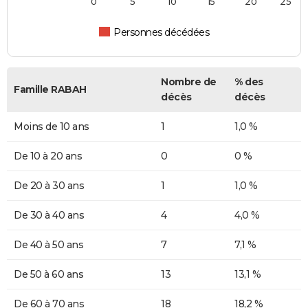
0
5
10
15
20
25
Personnes décédées
Nombre de
% des
Famille RABAH
décès
décès
Moins de 10 ans
1
1,0 %
De 10 à 20 ans
0
0 %
De 20 à 30 ans
1
1,0 %
De 30 à 40 ans
4
4,0 %
De 40 à 50 ans
7
7,1 %
De 50 à 60 ans
13
13,1 %
De 60 à 70 ans
18
18,2 %