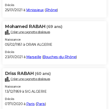
Décès
25/01/2021 à
Vénissieux
(
Rhône
)
Mohamed RABAH
(69 ans)
Créer une cagnotte obsèques
Naissance
05/02/1951 à ORAN ALGERIE
Décès
23/01/2021 à
Marseille
(
Bouches-du-Rhône
)
Driss RABAH
(60 ans)
Créer une cagnotte obsèques
Naissance
13/12/1959 à SIG ALGERIE
Décès
07/11/2020 à
Paris
(
Paris
)