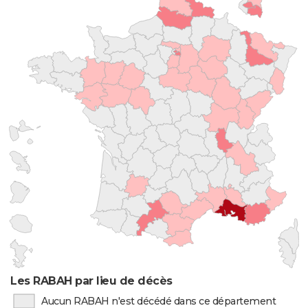
Les RABAH par lieu de décès
Aucun RABAH n'est décédé dans ce département