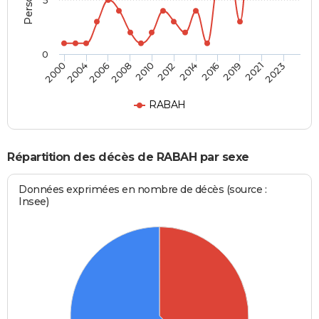
5
0
2012
2019
2000
2008
2014
2021
2004
2010
2016
2023
2006
RABAH
Répartition des décès de RABAH par sexe
Données exprimées en nombre de décès (source :
Insee)