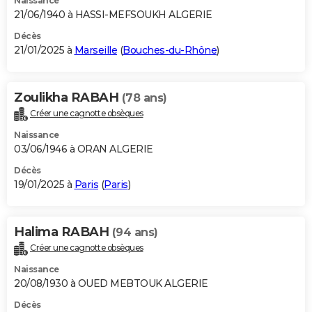
Naissance
21/06/1940 à HASSI-MEFSOUKH ALGERIE
Décès
21/01/2025 à
Marseille
(
Bouches-du-Rhône
)
Zoulikha RABAH
(78 ans)
Créer une cagnotte obsèques
Naissance
03/06/1946 à ORAN ALGERIE
Décès
19/01/2025 à
Paris
(
Paris
)
Halima RABAH
(94 ans)
Créer une cagnotte obsèques
Naissance
20/08/1930 à OUED MEBTOUK ALGERIE
Décès