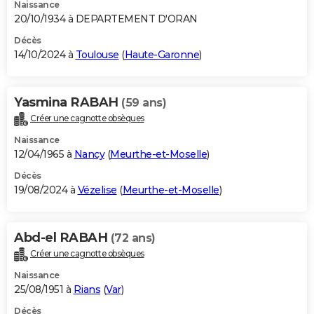
Naissance
20/10/1934 à DEPARTEMENT D'ORAN
Décès
14/10/2024 à
Toulouse
(
Haute-Garonne
)
Yasmina RABAH
(59 ans)
Créer une cagnotte obsèques
Naissance
12/04/1965 à
Nancy
(
Meurthe-et-Moselle
)
Décès
19/08/2024 à
Vézelise
(
Meurthe-et-Moselle
)
Abd-el RABAH
(72 ans)
Créer une cagnotte obsèques
Naissance
25/08/1951 à
Rians
(
Var
)
Décès