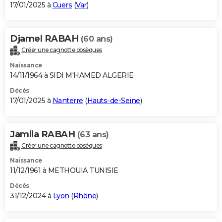
17/01/2025 à
Cuers
(
Var
)
Djamel RABAH
(60 ans)
Créer une cagnotte obsèques
Naissance
14/11/1964 à SIDI M'HAMED ALGERIE
Décès
17/01/2025 à
Nanterre
(
Hauts-de-Seine
)
Jamila RABAH
(63 ans)
Créer une cagnotte obsèques
Naissance
11/12/1961 à METHOUIA TUNISIE
Décès
31/12/2024 à
Lyon
(
Rhône
)