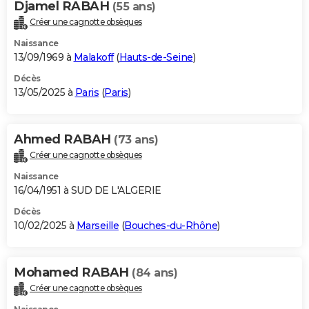
Djamel RABAH
(55 ans)
Créer une cagnotte obsèques
Naissance
13/09/1969 à
Malakoff
(
Hauts-de-Seine
)
Décès
13/05/2025 à
Paris
(
Paris
)
Ahmed RABAH
(73 ans)
Créer une cagnotte obsèques
Naissance
16/04/1951 à SUD DE L'ALGERIE
Décès
10/02/2025 à
Marseille
(
Bouches-du-Rhône
)
Mohamed RABAH
(84 ans)
Créer une cagnotte obsèques