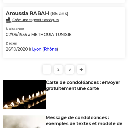
Aroussia RABAH
(85 ans)
Créer une cagnotte obsèques
Naissance
07/06/1935 à METHOUIA TUNISIE
Décès
26/10/2020 à
Lyon
(
Rhône
)
1
2
3
Carte de condoléances : envoyer
gratuitement une carte
Message de condoléances :
exemples de textes et modèle de