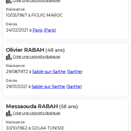
Créer une cagnotte obsèques
Naissance
10/05/1967 à FIGUIG MAROC
Décès
24/02/2021 à
Paris
(
Paris
)
Olivier RABAH
(48 ans)
Créer une cagnotte obsèques
Naissance
29/08/1972 à
Sablé-sur-Sarthe
(
Sarthe
)
Décès
29/01/2021 à
Sablé-sur-Sarthe
(
Sarthe
)
Messaouda RABAH
(58 ans)
Créer une cagnotte obsèques
Naissance
30/10/1962 à GOLAA TUNISIE