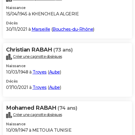
Naissance
15/04/1945 à KHENCHELA ALGERIE
Décès
30/11/2021 à
Marseille
(
Bouches-du-Rhône
)
Christian RABAH
(73 ans)
Créer une cagnotte obsèques
Naissance
10/03/1948 à
Troyes
(
Aube
)
Décès
07/10/2021 à
Troyes
(
Aube
)
Mohamed RABAH
(74 ans)
Créer une cagnotte obsèques
Naissance
10/09/1947 à METOUIA TUNISIE