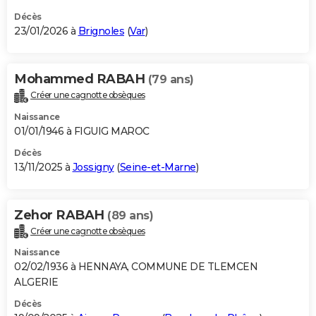
Décès
23/01/2026 à
Brignoles
(
Var
)
Mohammed RABAH
(79 ans)
Créer une cagnotte obsèques
Naissance
01/01/1946 à FIGUIG MAROC
Décès
13/11/2025 à
Jossigny
(
Seine-et-Marne
)
Zehor RABAH
(89 ans)
Créer une cagnotte obsèques
Naissance
02/02/1936 à HENNAYA, COMMUNE DE TLEMCEN
ALGERIE
Décès