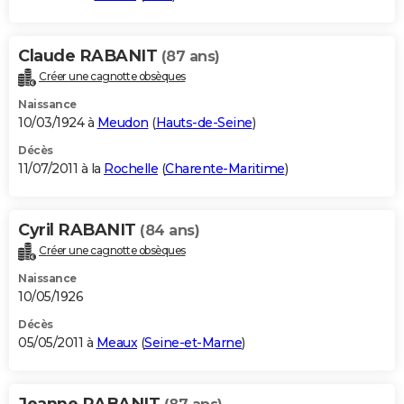
Claude RABANIT
(87 ans)
Créer une cagnotte obsèques
Naissance
10/03/1924 à
Meudon
(
Hauts-de-Seine
)
Décès
11/07/2011 à la
Rochelle
(
Charente-Maritime
)
Cyril RABANIT
(84 ans)
Créer une cagnotte obsèques
Naissance
10/05/1926
Décès
05/05/2011 à
Meaux
(
Seine-et-Marne
)
Jeanne RABANIT