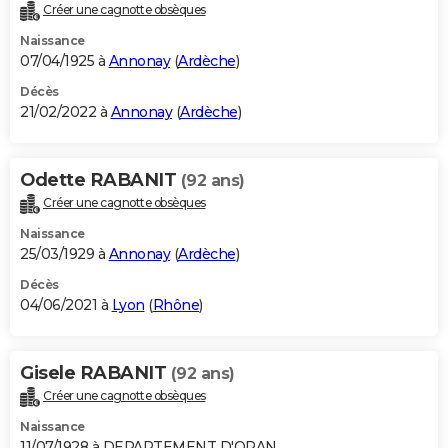
Créer une cagnotte obsèques
Naissance
07/04/1925 à
Annonay
(
Ardèche
)
Décès
21/02/2022 à
Annonay
(
Ardèche
)
Odette RABANIT
(92 ans)
Créer une cagnotte obsèques
Naissance
25/03/1929 à
Annonay
(
Ardèche
)
Décès
04/06/2021 à
Lyon
(
Rhône
)
Gisele RABANIT
(92 ans)
Créer une cagnotte obsèques
Naissance
11/07/1928 à DEPARTEMENT D'ORAN