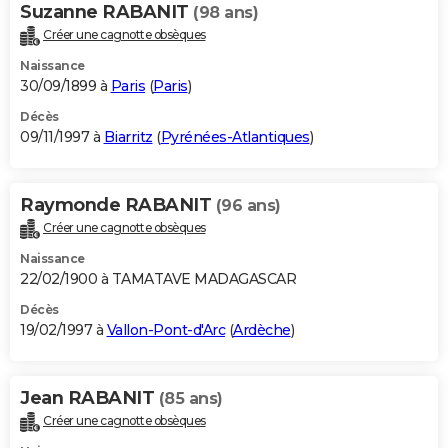
Suzanne RABANIT
(98 ans)
Créer une cagnotte obsèques
Naissance
30/09/1899 à
Paris
(
Paris
)
Décès
09/11/1997 à
Biarritz
(
Pyrénées-Atlantiques
)
Raymonde RABANIT
(96 ans)
Créer une cagnotte obsèques
Naissance
22/02/1900 à TAMATAVE MADAGASCAR
Décès
19/02/1997 à
Vallon-Pont-d'Arc
(
Ardèche
)
Jean RABANIT
(85 ans)
Créer une cagnotte obsèques