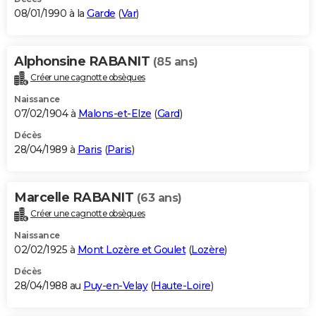
08/01/1990 à la
Garde
(
Var
)
Alphonsine RABANIT
(85 ans)
Créer une cagnotte obsèques
Naissance
07/02/1904 à
Malons-et-Elze
(
Gard
)
Décès
28/04/1989 à
Paris
(
Paris
)
Marcelle RABANIT
(63 ans)
Créer une cagnotte obsèques
Naissance
02/02/1925 à
Mont Lozère et Goulet
(
Lozère
)
Décès
28/04/1988 au
Puy-en-Velay
(
Haute-Loire
)