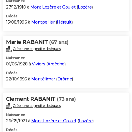
Naissance
27/12/1910 à
Mont Lozère et Goulet
(
Lozère
)
Décès
15/08/1996 à
Montpellier
(
Hérault
)
Marie RABANIT
(67 ans)
Créer une cagnotte obsèques
Naissance
01/03/1928 à
Viviers
(
Ardèche
)
Décès
22/10/1995 à
Montélimar
(
Drôme
)
Clement RABANIT
(73 ans)
Créer une cagnotte obsèques
Naissance
26/05/1921 à
Mont Lozère et Goulet
(
Lozère
)
Décès