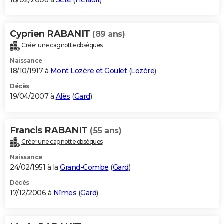
18/02/2008 à
Sète
(
Hérault
)
Cyprien RABANIT
(89 ans)
Créer une cagnotte obsèques
Naissance
18/10/1917 à
Mont Lozère et Goulet
(
Lozère
)
Décès
19/04/2007 à
Alès
(
Gard
)
Francis RABANIT
(55 ans)
Créer une cagnotte obsèques
Naissance
24/02/1951 à la
Grand-Combe
(
Gard
)
Décès
17/12/2006 à
Nîmes
(
Gard
)