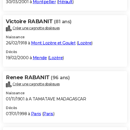
30/03/2001 à
Montpellier
(
Hérault
)
Victoire RABANIT
(81 ans)
Créer une cagnotte obsèques
Naissance
26/02/1918 à
Mont Lozère et Goulet
(
Lozère
)
Décès
19/02/2000 à
Mende
(
Lozère
)
Renee RABANIT
(96 ans)
Créer une cagnotte obsèques
Naissance
01/11/1901 à A TAMATAVE MADAGASCAR
Décès
07/01/1998 à
Paris
(
Paris
)