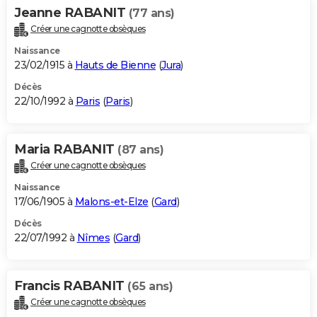
Jeanne RABANIT
(77 ans)
Créer une cagnotte obsèques
Naissance
23/02/1915 à
Hauts de Bienne
(
Jura
)
Décès
22/10/1992 à
Paris
(
Paris
)
Maria RABANIT
(87 ans)
Créer une cagnotte obsèques
Naissance
17/06/1905 à
Malons-et-Elze
(
Gard
)
Décès
22/07/1992 à
Nîmes
(
Gard
)
Francis RABANIT
(65 ans)
Créer une cagnotte obsèques