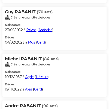
Guy RABANIT
(70 ans)
Créer une cagnotte obsèques
Naissance
23/05/1952 à
Privas
(
Ardèche
)
Décès
04/02/2023 à
Mus
(
Gard
)
Michel RABANIT
(84 ans)
Créer une cagnotte obsèques
Naissance
10/12/1937 à
Agde
(
Hérault
)
Décès
15/11/2022 à
Alès
(
Gard
)
Andre RABANIT
(96 ans)