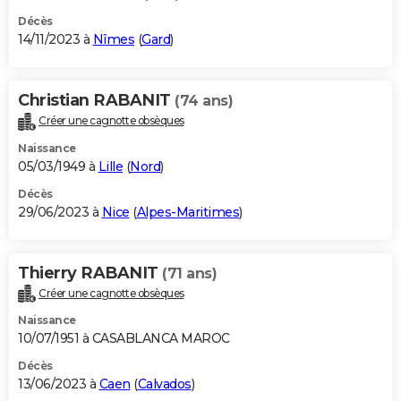
Décès
14/11/2023 à
Nîmes
(
Gard
)
Christian RABANIT
(74 ans)
Créer une cagnotte obsèques
Naissance
05/03/1949 à
Lille
(
Nord
)
Décès
29/06/2023 à
Nice
(
Alpes-Maritimes
)
Thierry RABANIT
(71 ans)
Créer une cagnotte obsèques
Naissance
10/07/1951 à CASABLANCA MAROC
Décès
13/06/2023 à
Caen
(
Calvados
)