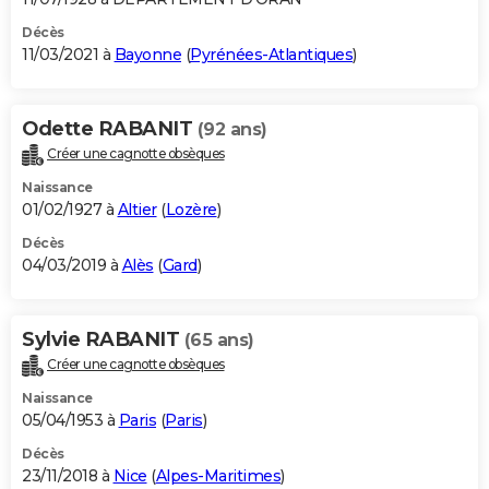
Décès
11/03/2021 à
Bayonne
(
Pyrénées-Atlantiques
)
Odette RABANIT
(92 ans)
Créer une cagnotte obsèques
Naissance
01/02/1927 à
Altier
(
Lozère
)
Décès
04/03/2019 à
Alès
(
Gard
)
Sylvie RABANIT
(65 ans)
Créer une cagnotte obsèques
Naissance
05/04/1953 à
Paris
(
Paris
)
Décès
23/11/2018 à
Nice
(
Alpes-Maritimes
)