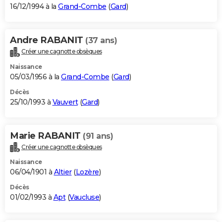
16/12/1994 à la
Grand-Combe
(
Gard
)
Andre RABANIT
(37 ans)
Créer une cagnotte obsèques
Naissance
05/03/1956 à la
Grand-Combe
(
Gard
)
Décès
25/10/1993 à
Vauvert
(
Gard
)
Marie RABANIT
(91 ans)
Créer une cagnotte obsèques
Naissance
06/04/1901 à
Altier
(
Lozère
)
Décès
01/02/1993 à
Apt
(
Vaucluse
)