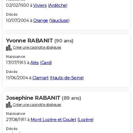
02/02/1930 à
Viviers
(
Ardèche
)
Décès
10/07/2004 à
Orange
(
Vaucluse
)
Yvonne RABANIT
(90 ans)
Créer une cagnotte obsèques
Naissance
17/07/1913 à
Alès
(
Gard
)
Décès
11/06/2004 à
Clamart
(
Hauts-de-Seine
)
Josephine RABANIT
(89 ans)
Créer une cagnotte obsèques
Naissance
27/08/1911 à
Mont Lozère et Goulet
(
Lozère
)
Décès