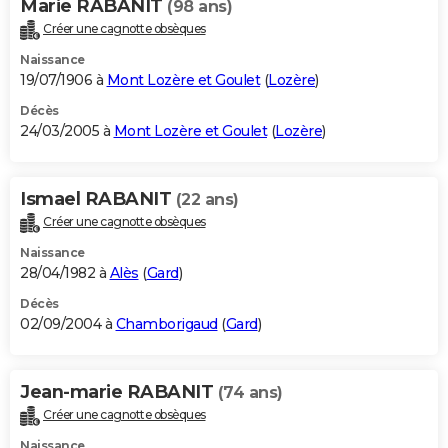
Marie RABANIT
(98 ans)
Créer une cagnotte obsèques
Naissance
19/07/1906 à
Mont Lozère et Goulet
(
Lozère
)
Décès
24/03/2005 à
Mont Lozère et Goulet
(
Lozère
)
Ismael RABANIT
(22 ans)
Créer une cagnotte obsèques
Naissance
28/04/1982 à
Alès
(
Gard
)
Décès
02/09/2004 à
Chamborigaud
(
Gard
)
Jean-marie RABANIT
(74 ans)
Créer une cagnotte obsèques
Naissance