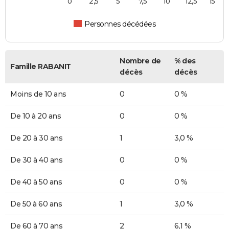
0
2,5
5
7,5
10
12,5
15
Personnes décédées
Nombre de
% des
Famille RABANIT
décès
décès
Moins de 10 ans
0
0 %
De 10 à 20 ans
0
0 %
De 20 à 30 ans
1
3,0 %
De 30 à 40 ans
0
0 %
De 40 à 50 ans
0
0 %
De 50 à 60 ans
1
3,0 %
De 60 à 70 ans
2
6,1 %