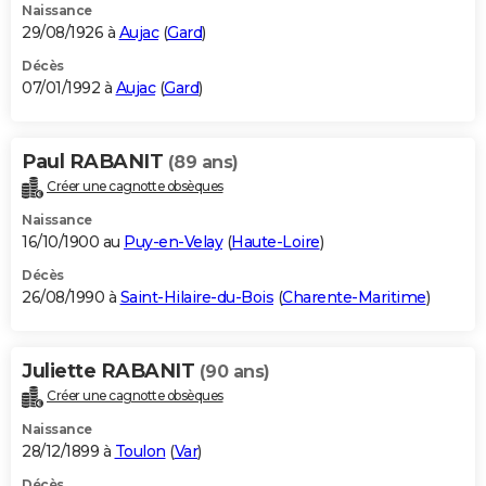
Naissance
29/08/1926 à
Aujac
(
Gard
)
Décès
07/01/1992 à
Aujac
(
Gard
)
Paul RABANIT
(89 ans)
Créer une cagnotte obsèques
Naissance
16/10/1900 au
Puy-en-Velay
(
Haute-Loire
)
Décès
26/08/1990 à
Saint-Hilaire-du-Bois
(
Charente-Maritime
)
Juliette RABANIT
(90 ans)
Créer une cagnotte obsèques
Naissance
28/12/1899 à
Toulon
(
Var
)
Décès