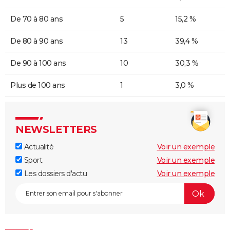
De 70 à 80 ans
5
15,2 %
De 80 à 90 ans
13
39,4 %
De 90 à 100 ans
10
30,3 %
Plus de 100 ans
1
3,0 %
NEWSLETTERS
Actualité
Voir un exemple
Sport
Voir un exemple
Les dossiers d'actu
Voir un exemple