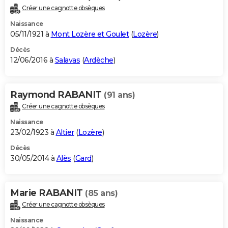
Créer une cagnotte obsèques
Naissance
05/11/1921 à
Mont Lozère et Goulet
(
Lozère
)
Décès
12/06/2016 à
Salavas
(
Ardèche
)
Raymond RABANIT
(91 ans)
Créer une cagnotte obsèques
Naissance
23/02/1923 à
Altier
(
Lozère
)
Décès
30/05/2014 à
Alès
(
Gard
)
Marie RABANIT
(85 ans)
Créer une cagnotte obsèques
Naissance