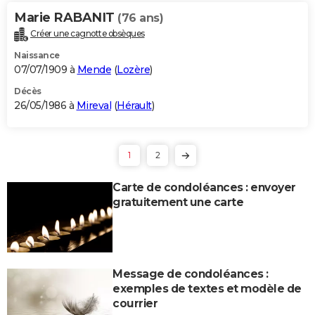
Marie RABANIT
(76 ans)
Créer une cagnotte obsèques
Naissance
07/07/1909 à
Mende
(
Lozère
)
Décès
26/05/1986 à
Mireval
(
Hérault
)
1
2
Carte de condoléances : envoyer
gratuitement une carte
Message de condoléances :
exemples de textes et modèle de
courrier