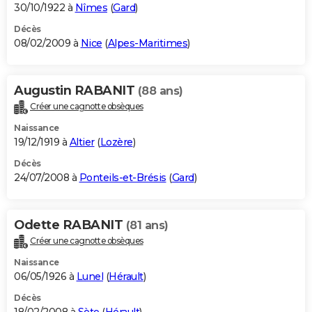
30/10/1922 à
Nîmes
(
Gard
)
Décès
08/02/2009 à
Nice
(
Alpes-Maritimes
)
Augustin RABANIT
(88 ans)
Créer une cagnotte obsèques
Naissance
19/12/1919 à
Altier
(
Lozère
)
Décès
24/07/2008 à
Ponteils-et-Brésis
(
Gard
)
Odette RABANIT
(81 ans)
Créer une cagnotte obsèques
Naissance
06/05/1926 à
Lunel
(
Hérault
)
Décès