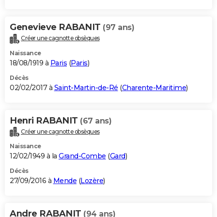
Genevieve RABANIT
(97 ans)
Créer une cagnotte obsèques
Naissance
18/08/1919 à
Paris
(
Paris
)
Décès
02/02/2017 à
Saint-Martin-de-Ré
(
Charente-Maritime
)
Henri RABANIT
(67 ans)
Créer une cagnotte obsèques
Naissance
12/02/1949 à la
Grand-Combe
(
Gard
)
Décès
27/09/2016 à
Mende
(
Lozère
)
Andre RABANIT
(94 ans)