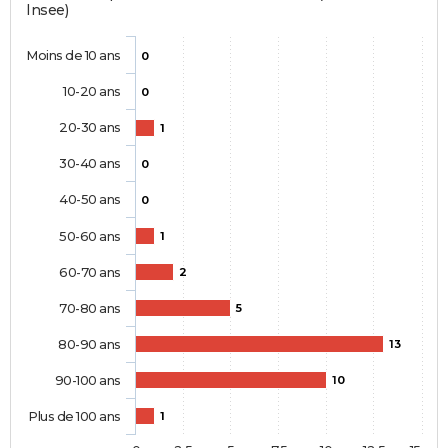
Insee)
Moins de 10 ans
0
10-20 ans
0
20-30 ans
1
30-40 ans
0
40-50 ans
0
50-60 ans
1
60-70 ans
2
70-80 ans
5
80-90 ans
13
90-100 ans
10
Plus de 100 ans
1