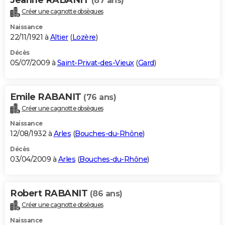
(87 ans)
Créer une cagnotte obsèques
Naissance
22/11/1921 à
Altier
(
Lozère
)
Décès
05/07/2009 à
Saint-Privat-des-Vieux
(
Gard
)
Emile RABANIT
(76 ans)
Créer une cagnotte obsèques
Naissance
12/08/1932 à
Arles
(
Bouches-du-Rhône
)
Décès
03/04/2009 à
Arles
(
Bouches-du-Rhône
)
Robert RABANIT
(86 ans)
Créer une cagnotte obsèques
Naissance