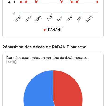
1
0
2000
2004
2008
2011
2013
2017
2021
2023
RABANIT
Répartition des décès de RABANIT par sexe
Données exprimées en nombre de décès (source :
Insee)