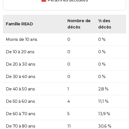
Personnes décédées
Nombre de
% des
Famille READ
décès
décès
Moins de 10 ans
0
0 %
De 10 à 20 ans
0
0 %
De 20 à 30 ans
0
0 %
De 30 à 40 ans
0
0 %
De 40 à 50 ans
1
2,8 %
De 50 à 60 ans
4
11,1 %
De 60 à 70 ans
5
13,9 %
De 70 à 80 ans
11
30,6 %