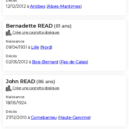
Décès
12/12/2012 à
Antibes
(
Alpes-Maritimes
)
Bernadette READ
(81 ans)
Créer une cagnotte obsèques
Naissance
09/04/1931 à
Lille
(
Nord
)
Décès
02/05/2012 à
Bois-Bernard
(
Pas-de-Calais
)
John READ
(86 ans)
Créer une cagnotte obsèques
Naissance
18/05/1924
Décès
27/12/2010 à
Cornebarrieu
(
Haute-Garonne
)