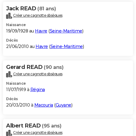
Jack READ
(81 ans)
Créer une cagnotte obsèques
Naissance
19/09/1928 au
Havre
(
Seine-Maritime
)
Décès
21/06/2010 au
Havre
(
Seine-Maritime
)
Gerard READ
(90 ans)
Créer une cagnotte obsèques
Naissance
11/07/1919 à
Régina
Décès
20/03/2010 à
Macouria
(
Guyane
)
Albert READ
(95 ans)
Créer une cagnotte obsèques