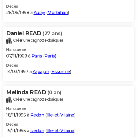
Décès
28/06/1998 à
Auray
(
Morbihan
)
Daniel READ
(27 ans)
Créer une cagnotte obsèques
Naissance
07/11/1969 à
Paris
(
Paris
)
Décès
14/03/1997 à
Arpajon
(
Essonne
)
Melinda READ
(0 an)
Créer une cagnotte obsèques
Naissance
18/11/1995 à
Redon
(
Ille-et-Vilaine
)
Décès
19/11/1995 à
Redon
(
Ille-et-Vilaine
)