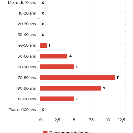
Moins de 10 ans
0
10-20 ans
0
20-30 ans
0
30-40 ans
0
40-50 ans
1
50-60 ans
4
60-70 ans
5
70-80 ans
11
80-90 ans
9
90-100 ans
5
Plus de 100 ans
0
0
2,5
5
7,5
10
12,5