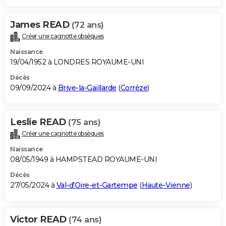
James READ
(72 ans)
Créer une cagnotte obsèques
Naissance
19/04/1952 à LONDRES ROYAUME-UNI
Décès
09/09/2024 à
Brive-la-Gaillarde
(
Corrèze
)
Leslie READ
(75 ans)
Créer une cagnotte obsèques
Naissance
08/05/1949 à HAMPSTEAD ROYAUME-UNI
Décès
27/05/2024 à
Val-d'Oire-et-Gartempe
(
Haute-Vienne
)
Victor READ
(74 ans)