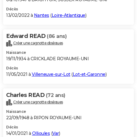
Décès
13/02/2022 à
Nantes
(
Loire-Atlantique
)
Edward READ
(86 ans)
Créer une cagnotte obsèques
Naissance
19/11/1934 à CRICKLADE ROYAUME-UNI
Décès
11/05/2021 à
Villeneuve-sur-Lot
(
Lot-et-Garonne
)
Charles READ
(72 ans)
Créer une cagnotte obsèques
Naissance
22/09/1948 à RIPON ROYAUME-UNI
Décès
14/01/2021 à
Ollioules
(
Var
)