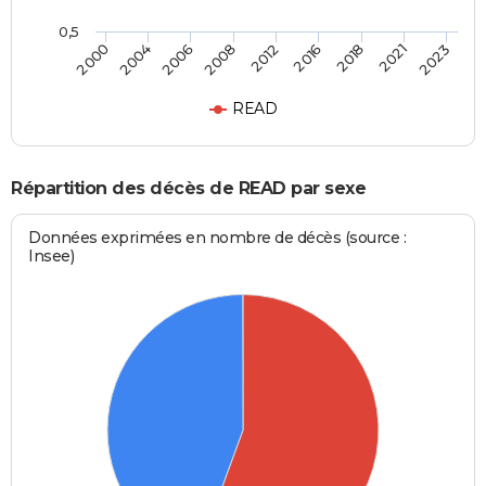
0,5
2012
2008
2023
2006
2021
2004
2018
2000
2016
READ
Répartition des décès de READ par sexe
Données exprimées en nombre de décès (source :
Insee)