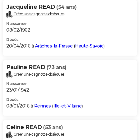
Jacqueline READ
(54 ans)
Créer une cagnotte obsèques
Naissance
08/02/1962
Décès
20/04/2016 à
Arâches-la-Frasse
(
Haute-Savoie
)
Pauline READ
(73 ans)
Créer une cagnotte obsèques
Naissance
23/01/1942
Décès
08/01/2016 à
Rennes
(
Ille-et-Vilaine
)
Celine READ
(53 ans)
Créer une cagnotte obsèques