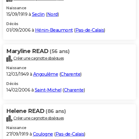
Naissance
15/09/1919 à
Seclin
(
Nord
)
Décès
01/09/2006 à
Hénin-Beaumont
(
Pas-de-Calais
)
Maryline READ
(56 ans)
Créer une cagnotte obsèques
Naissance
12/03/1949 à
Angoulême
(
Charente
)
Décès
14/02/2006 à
Saint-Michel
(
Charente
)
Helene READ
(86 ans)
Créer une cagnotte obsèques
Naissance
27/09/1919 à
Coulogne
(
Pas-de-Calais
)