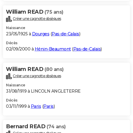
William READ
(75 ans)
Créer une cagnotte obsèques
Naissance
23/05/1925 à
Dourges
(
Pas-de-Calais
)
Décès
02/09/2000 à
Hénin-Beaumont
(
Pas-de-Calais
)
William READ
(80 ans)
Créer une cagnotte obsèques
Naissance
31/08/1919 à LINCOLN ANGLETERRE
Décès
03/11/1999 à
Paris
(
Paris
)
Bernard READ
(74 ans)