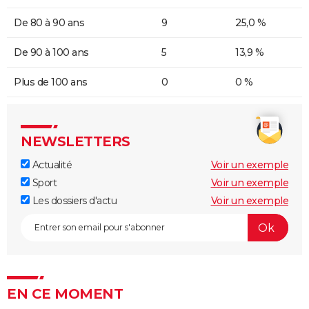
De 80 à 90 ans
9
25,0 %
De 90 à 100 ans
5
13,9 %
Plus de 100 ans
0
0 %
NEWSLETTERS
Actualité
Voir un exemple
Sport
Voir un exemple
Les dossiers d'actu
Voir un exemple
EN CE MOMENT