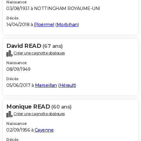
Naissance
03/08/1931 à NOTTINGHAM ROYAUME-UNI
Décès
14/04/2018 à
Ploërmel
(
Morbihan
)
David READ
(67 ans)
Créer une cagnotte obsèques
Naissance
08/09/1949
Décès
05/06/2017 à
Marseillan
(
Hérault
)
Monique READ
(60 ans)
Créer une cagnotte obsèques
Naissance
02/09/1956 à
Cayenne
Décès