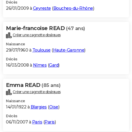
Décès
26/01/2009 à
Ceyreste
(
Bouches-du-Rhône
)
Marie-francoise READ
(47 ans)
Créer une cagnotte obsèques
Naissance
29/07/1960 à
Toulouse
(
Haute-Garonne
)
Décès
16/03/2008 à
Nîmes
(
Gard
)
Emma READ
(85 ans)
Créer une cagnotte obsèques
Naissance
14/01/1922 à
Blargies
(
Oise
)
Décès
06/11/2007 à
Paris
(
Paris
)