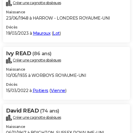
Créer une cagnotte obsèques
Naissance
23/06/1948 à HARROW - LONDRES ROYAUME-UNI
Décès
19/03/2023 à
Mauroux
(
Lot
)
Ivy READ
(86 ans)
Créer une cagnotte obsèques
Naissance
10/05/1935 à WORBOYS ROYAUME-UNI
Décès
15/03/2022 à
Poitiers
(
Vienne
)
David READ
(74 ans)
Créer une cagnotte obsèques
Naissance
06/11/1947 à BRIGHTON, SUSSEX ROYAUME-UNI