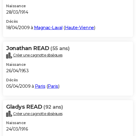
Naissance
28/03/1914
Décès
18/04/2009 à
Magnac-Laval
(
Haute-Vienne
)
Jonathan READ
(55 ans)
Créer une cagnotte obsèques
Naissance
26/04/1953
Décès
05/04/2009 à
Paris
(
Paris
)
Gladys READ
(92 ans)
Créer une cagnotte obsèques
Naissance
24/03/1916