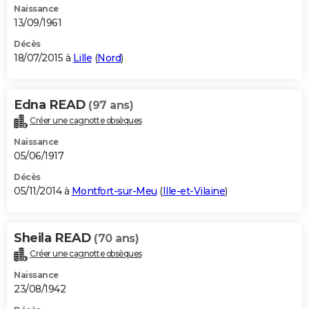
Naissance
13/09/1961
Décès
18/07/2015 à
Lille
(
Nord
)
Edna READ
(97 ans)
Créer une cagnotte obsèques
Naissance
05/06/1917
Décès
05/11/2014 à
Montfort-sur-Meu
(
Ille-et-Vilaine
)
Sheila READ
(70 ans)
Créer une cagnotte obsèques
Naissance
23/08/1942