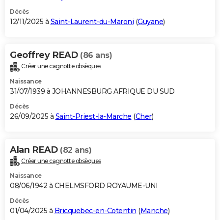
Décès
12/11/2025 à
Saint-Laurent-du-Maroni
(
Guyane
)
Geoffrey READ
(86 ans)
Créer une cagnotte obsèques
Naissance
31/07/1939 à JOHANNESBURG AFRIQUE DU SUD
Décès
26/09/2025 à
Saint-Priest-la-Marche
(
Cher
)
Alan READ
(82 ans)
Créer une cagnotte obsèques
Naissance
08/06/1942 à CHELMSFORD ROYAUME-UNI
Décès
01/04/2025 à
Bricquebec-en-Cotentin
(
Manche
)