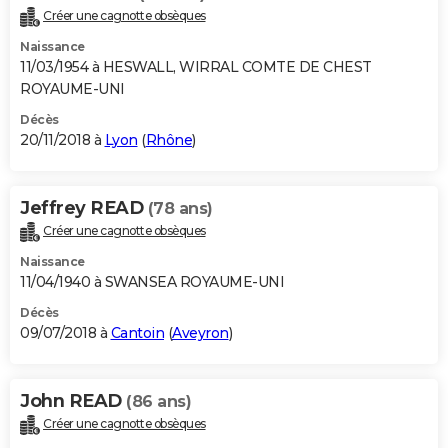
Créer une cagnotte obsèques
Naissance
11/03/1954 à HESWALL, WIRRAL COMTE DE CHEST
ROYAUME-UNI
Décès
20/11/2018 à
Lyon
(
Rhône
)
Jeffrey READ
(78 ans)
Créer une cagnotte obsèques
Naissance
11/04/1940 à SWANSEA ROYAUME-UNI
Décès
09/07/2018 à
Cantoin
(
Aveyron
)
John READ
(86 ans)
Créer une cagnotte obsèques