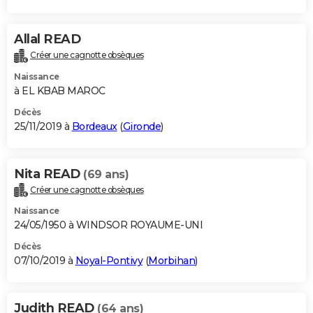
Allal READ
Créer une cagnotte obsèques
Naissance
à EL KBAB MAROC
Décès
25/11/2019 à
Bordeaux
(
Gironde
)
Nita READ
(69 ans)
Créer une cagnotte obsèques
Naissance
24/05/1950 à WINDSOR ROYAUME-UNI
Décès
07/10/2019 à
Noyal-Pontivy
(
Morbihan
)
Judith READ
(64 ans)