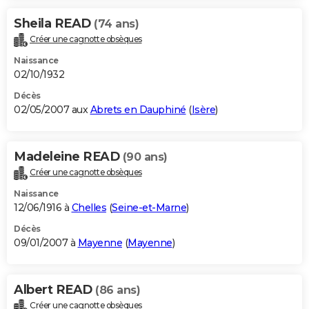
Sheila READ
(74 ans)
Créer une cagnotte obsèques
Naissance
02/10/1932
Décès
02/05/2007 aux
Abrets en Dauphiné
(
Isère
)
Madeleine READ
(90 ans)
Créer une cagnotte obsèques
Naissance
12/06/1916 à
Chelles
(
Seine-et-Marne
)
Décès
09/01/2007 à
Mayenne
(
Mayenne
)
Albert READ
(86 ans)
Créer une cagnotte obsèques