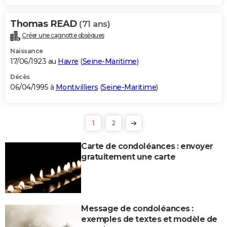
Thomas READ
(71 ans)
Créer une cagnotte obsèques
Naissance
17/06/1923 au
Havre
(
Seine-Maritime
)
Décès
06/04/1995 à
Montivilliers
(
Seine-Maritime
)
1
2
Carte de condoléances : envoyer
gratuitement une carte
Message de condoléances :
exemples de textes et modèle de