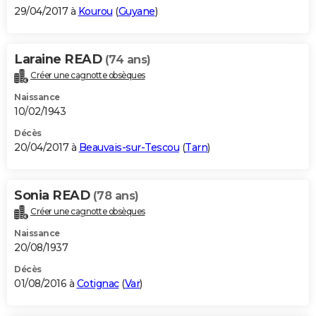
29/04/2017 à
Kourou
(
Guyane
)
Laraine READ
(74 ans)
Créer une cagnotte obsèques
Naissance
10/02/1943
Décès
20/04/2017 à
Beauvais-sur-Tescou
(
Tarn
)
Sonia READ
(78 ans)
Créer une cagnotte obsèques
Naissance
20/08/1937
Décès
01/08/2016 à
Cotignac
(
Var
)