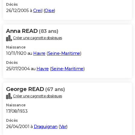
Décès
26/12/2005 à
Creil
(
Oise
)
Anna READ
(83 ans)
Créer une cagnotte obsèques
Naissance
10/11/1920 au
Havre
(
Seine-Maritime
)
Décès
25/07/2004 au
Havre
(
Seine-Maritime
)
George READ
(67 ans)
Créer une cagnotte obsèques
Naissance
17/08/1933
Décès
26/04/2001 à
Draguignan
(
Var
)