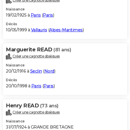
Créer une cagnotte obsèques
Naissance
19/02/1925 à
Paris
(
Paris
)
Décès
10/05/1999 à
Vallauris
(
Alpes-Maritimes
)
Marguerite READ
(81 ans)
Créer une cagnotte obsèques
Naissance
20/12/1916 à
Seclin
(
Nord
)
Décès
20/10/1998 à
Paris
(
Paris
)
Henry READ
(73 ans)
Créer une cagnotte obsèques
Naissance
31/07/1924 à GRANDE BRETAGNE