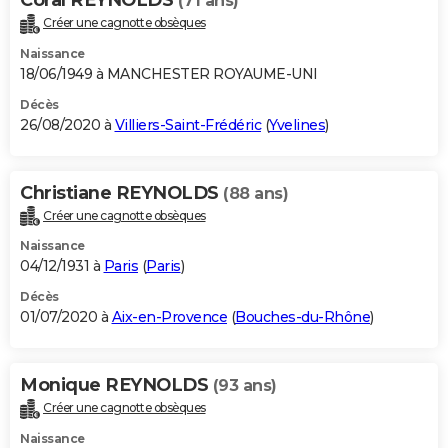
(71 ans)
Créer une cagnotte obsèques
Naissance
18/06/1949 à MANCHESTER ROYAUME-UNI
Décès
26/08/2020 à
Villiers-Saint-Frédéric
(
Yvelines
)
Christiane REYNOLDS
(88 ans)
Créer une cagnotte obsèques
Naissance
04/12/1931 à
Paris
(
Paris
)
Décès
01/07/2020 à
Aix-en-Provence
(
Bouches-du-Rhône
)
Monique REYNOLDS
(93 ans)
Créer une cagnotte obsèques
Naissance