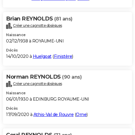
Brian REYNOLDS
(81 ans)
Créer une cagnotte obsèques
Naissance
02/12/1938 à ROYAUME-UNI
Décès
14/10/2020 à
Huelgoat
(
Finistère
)
Norman REYNOLDS
(90 ans)
Créer une cagnotte obsèques
Naissance
06/01/1930 à EDINBURG ROYAUME-UNI
Décès
17/09/2020 à
Athis-Val de Rouvre
(
Orne
)
Coral REYNOLDS