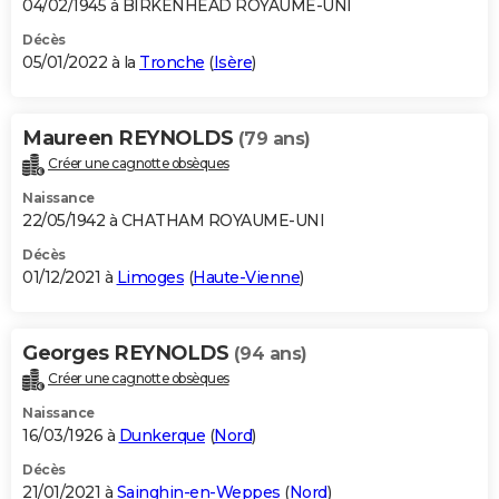
04/02/1945 à BIRKENHEAD ROYAUME-UNI
Décès
05/01/2022 à la
Tronche
(
Isère
)
Maureen REYNOLDS
(79 ans)
Créer une cagnotte obsèques
Naissance
22/05/1942 à CHATHAM ROYAUME-UNI
Décès
01/12/2021 à
Limoges
(
Haute-Vienne
)
Georges REYNOLDS
(94 ans)
Créer une cagnotte obsèques
Naissance
16/03/1926 à
Dunkerque
(
Nord
)
Décès
21/01/2021 à
Sainghin-en-Weppes
(
Nord
)