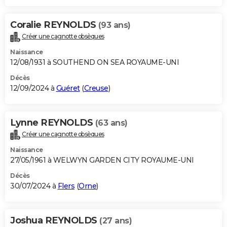
Coralie REYNOLDS
(93 ans)
Créer une cagnotte obsèques
Naissance
12/08/1931 à SOUTHEND ON SEA ROYAUME-UNI
Décès
12/09/2024 à
Guéret
(
Creuse
)
Lynne REYNOLDS
(63 ans)
Créer une cagnotte obsèques
Naissance
27/05/1961 à WELWYN GARDEN CITY ROYAUME-UNI
Décès
30/07/2024 à
Flers
(
Orne
)
Joshua REYNOLDS
(27 ans)