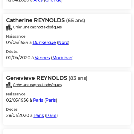
16/04/2020 à
Arès
(
Gironde
)
Catherine REYNOLDS
(65 ans)
Créer une cagnotte obsèques
Naissance
07/06/1954 à
Dunkerque
(
Nord
)
Décès
02/04/2020 à
Vannes
(
Morbihan
)
Genevieve REYNOLDS
(83 ans)
Créer une cagnotte obsèques
Naissance
02/05/1936 à
Paris
(
Paris
)
Décès
28/01/2020 à
Paris
(
Paris
)