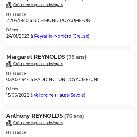
Créer une cagnotte obsèques
Naissance
21/04/1940 à RICHMOND ROYAUME-UNI
Décès
24/01/2023 à
Peyrat-la-Nonière
(
Creuse
)
Margaret REYNOLDS
(78 ans)
Créer une cagnotte obsèques
Naissance
03/02/1944 à HADDINGTON ROYAUME-UNI
Décès
15/06/2022 à
Vallorcine
(
Haute-Savoie
)
Anthony REYNOLDS
(76 ans)
Créer une cagnotte obsèques
Naissance