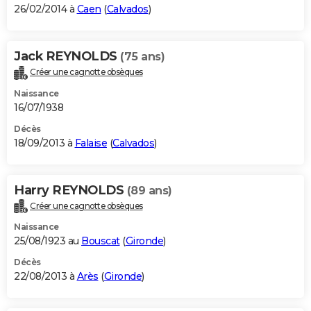
26/02/2014 à
Caen
(
Calvados
)
Jack REYNOLDS
(75 ans)
Créer une cagnotte obsèques
Naissance
16/07/1938
Décès
18/09/2013 à
Falaise
(
Calvados
)
Harry REYNOLDS
(89 ans)
Créer une cagnotte obsèques
Naissance
25/08/1923 au
Bouscat
(
Gironde
)
Décès
22/08/2013 à
Arès
(
Gironde
)