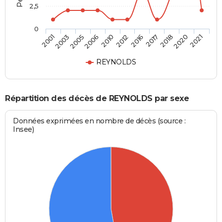
2,5
0
2021
2012
2001
2016
2003
2017
2005
2018
2006
2020
2010
REYNOLDS
Répartition des décès de REYNOLDS par sexe
Données exprimées en nombre de décès (source :
Insee)