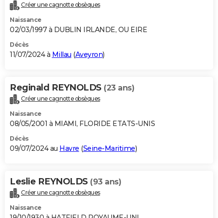
Créer une cagnotte obsèques
Naissance
02/03/1997 à DUBLIN IRLANDE, OU EIRE
Décès
11/07/2024 à
Millau
(
Aveyron
)
Reginald REYNOLDS
(23 ans)
Créer une cagnotte obsèques
Naissance
08/05/2001 à MIAMI, FLORIDE ETATS-UNIS
Décès
09/07/2024 au
Havre
(
Seine-Maritime
)
Leslie REYNOLDS
(93 ans)
Créer une cagnotte obsèques
Naissance
19/10/1930 à HATFIELD ROYAUME-UNI