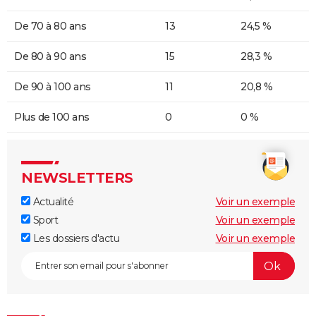
De 70 à 80 ans
13
24,5 %
De 80 à 90 ans
15
28,3 %
De 90 à 100 ans
11
20,8 %
Plus de 100 ans
0
0 %
NEWSLETTERS
Actualité
Voir un exemple
Sport
Voir un exemple
Les dossiers d'actu
Voir un exemple