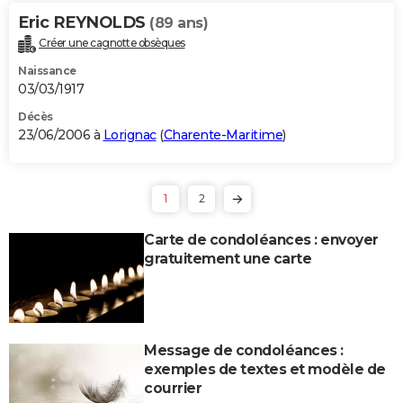
Eric REYNOLDS
(89 ans)
Créer une cagnotte obsèques
Naissance
03/03/1917
Décès
23/06/2006 à
Lorignac
(
Charente-Maritime
)
1
2
Carte de condoléances : envoyer
gratuitement une carte
Message de condoléances :
exemples de textes et modèle de
courrier