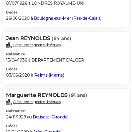
01/07/1926 à LONDRES ROYAUME-UNI
Décès
26/06/2020 à
Boulogne-sur-Mer
(
Pas-de-Calais
)
Jean REYNOLDS
(84 ans)
Créer une cagnotte obsèques
Naissance
13/04/1936 à DEPARTEMENT D'ALGER
Décès
03/06/2020 à
Reims
(
Marne
)
Marguerite REYNOLDS
(91 ans)
Créer une cagnotte obsèques
Naissance
24/11/1928 au
Bouscat
(
Gironde
)
Décès