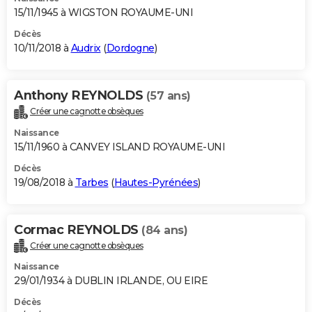
15/11/1945 à WIGSTON ROYAUME-UNI
Décès
10/11/2018 à
Audrix
(
Dordogne
)
Anthony REYNOLDS
(57 ans)
Créer une cagnotte obsèques
Naissance
15/11/1960 à CANVEY ISLAND ROYAUME-UNI
Décès
19/08/2018 à
Tarbes
(
Hautes-Pyrénées
)
Cormac REYNOLDS
(84 ans)
Créer une cagnotte obsèques
Naissance
29/01/1934 à DUBLIN IRLANDE, OU EIRE
Décès