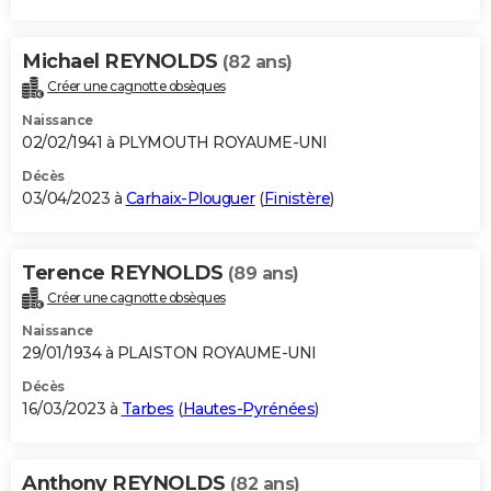
Michael REYNOLDS
(82 ans)
Créer une cagnotte obsèques
Naissance
02/02/1941 à PLYMOUTH ROYAUME-UNI
Décès
03/04/2023 à
Carhaix-Plouguer
(
Finistère
)
Terence REYNOLDS
(89 ans)
Créer une cagnotte obsèques
Naissance
29/01/1934 à PLAISTON ROYAUME-UNI
Décès
16/03/2023 à
Tarbes
(
Hautes-Pyrénées
)
Anthony REYNOLDS
(82 ans)