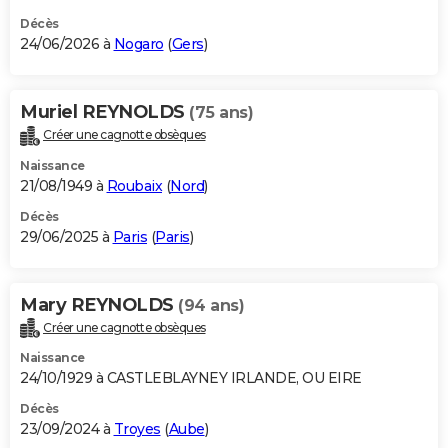
Décès
24/06/2026 à
Nogaro
(
Gers
)
Muriel REYNOLDS
(75 ans)
Créer une cagnotte obsèques
Naissance
21/08/1949 à
Roubaix
(
Nord
)
Décès
29/06/2025 à
Paris
(
Paris
)
Mary REYNOLDS
(94 ans)
Créer une cagnotte obsèques
Naissance
24/10/1929 à CASTLEBLAYNEY IRLANDE, OU EIRE
Décès
23/09/2024 à
Troyes
(
Aube
)