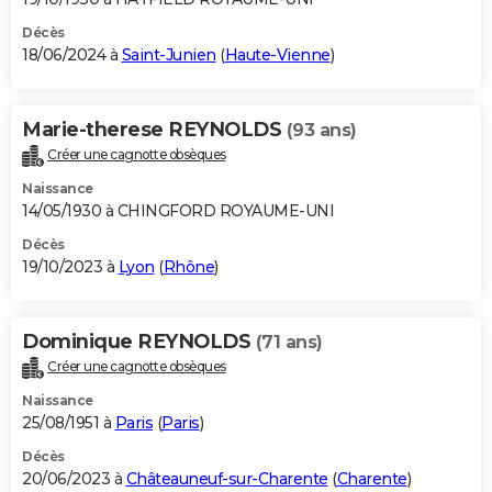
Décès
18/06/2024 à
Saint-Junien
(
Haute-Vienne
)
Marie-therese REYNOLDS
(93 ans)
Créer une cagnotte obsèques
Naissance
14/05/1930 à CHINGFORD ROYAUME-UNI
Décès
19/10/2023 à
Lyon
(
Rhône
)
Dominique REYNOLDS
(71 ans)
Créer une cagnotte obsèques
Naissance
25/08/1951 à
Paris
(
Paris
)
Décès
20/06/2023 à
Châteauneuf-sur-Charente
(
Charente
)