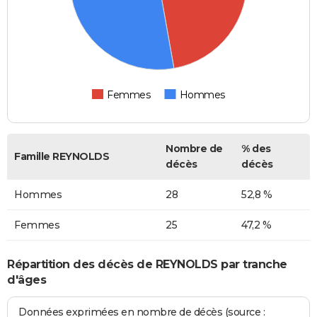
Femmes
Hommes
Nombre de
% des
Famille REYNOLDS
décès
décès
Hommes
28
52,8 %
Femmes
25
47,2 %
Répartition des décès de REYNOLDS par tranche
d'âges
Données exprimées en nombre de décès (source :