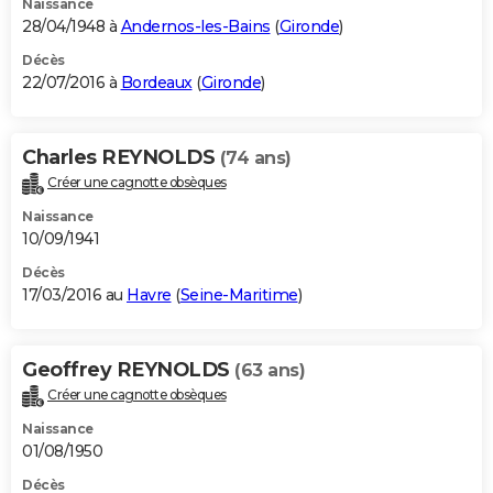
Naissance
28/04/1948 à
Andernos-les-Bains
(
Gironde
)
Décès
22/07/2016 à
Bordeaux
(
Gironde
)
Charles REYNOLDS
(74 ans)
Créer une cagnotte obsèques
Naissance
10/09/1941
Décès
17/03/2016 au
Havre
(
Seine-Maritime
)
Geoffrey REYNOLDS
(63 ans)
Créer une cagnotte obsèques
Naissance
01/08/1950
Décès