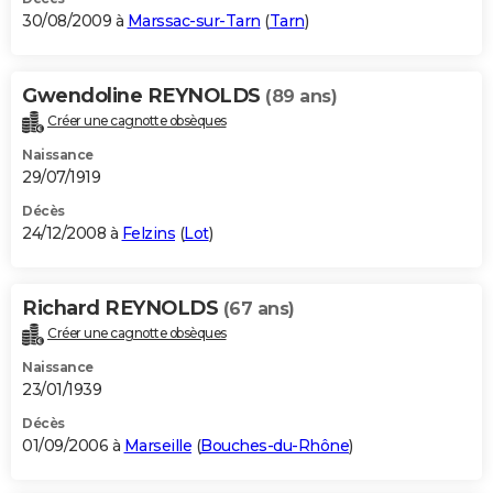
30/08/2009 à
Marssac-sur-Tarn
(
Tarn
)
Gwendoline REYNOLDS
(89 ans)
Créer une cagnotte obsèques
Naissance
29/07/1919
Décès
24/12/2008 à
Felzins
(
Lot
)
Richard REYNOLDS
(67 ans)
Créer une cagnotte obsèques
Naissance
23/01/1939
Décès
01/09/2006 à
Marseille
(
Bouches-du-Rhône
)