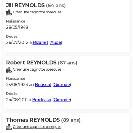
Jill REYNOLDS
(64 ans)
Créer une cagnotte obsèques
Naissance
28/05/1948
Décès
26/07/2012 à
Bizanet
(
Aude
)
Robert REYNOLDS
(87 ans)
Créer une cagnotte obsèques
Naissance
25/08/1923 au
Bouscat
(
Gironde
)
Décès
24/08/2011 à
Bordeaux
(
Gironde
)
Thomas REYNOLDS
(89 ans)
Créer une cagnotte obsèques