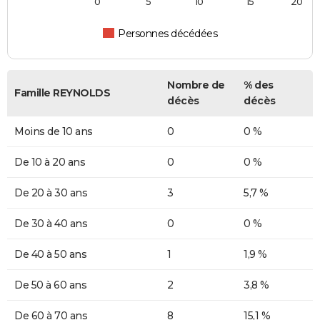
0
5
10
15
20
Personnes décédées
Nombre de
% des
Famille REYNOLDS
décès
décès
Moins de 10 ans
0
0 %
De 10 à 20 ans
0
0 %
De 20 à 30 ans
3
5,7 %
De 30 à 40 ans
0
0 %
De 40 à 50 ans
1
1,9 %
De 50 à 60 ans
2
3,8 %
De 60 à 70 ans
8
15,1 %