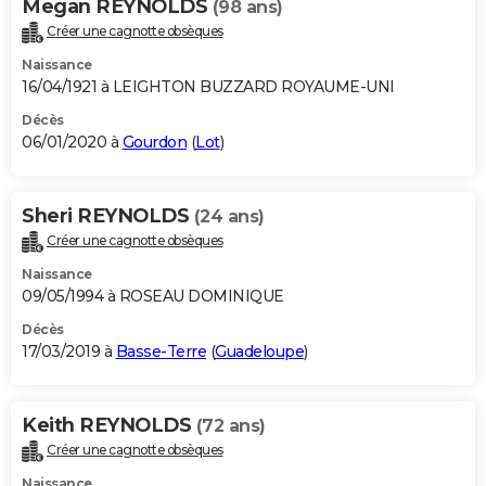
Megan REYNOLDS
(98 ans)
Créer une cagnotte obsèques
Naissance
16/04/1921 à LEIGHTON BUZZARD ROYAUME-UNI
Décès
06/01/2020 à
Gourdon
(
Lot
)
Sheri REYNOLDS
(24 ans)
Créer une cagnotte obsèques
Naissance
09/05/1994 à ROSEAU DOMINIQUE
Décès
17/03/2019 à
Basse-Terre
(
Guadeloupe
)
Keith REYNOLDS
(72 ans)
Créer une cagnotte obsèques
Naissance