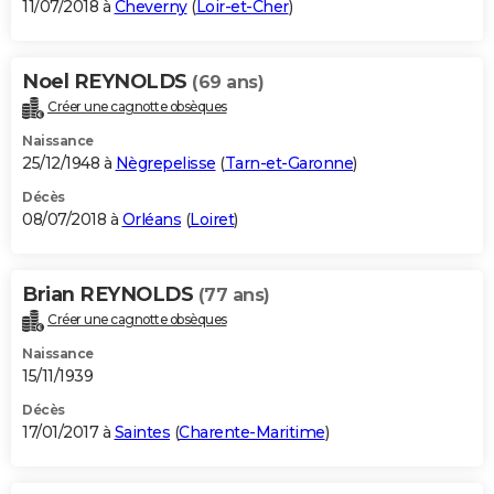
11/07/2018 à
Cheverny
(
Loir-et-Cher
)
Noel REYNOLDS
(69 ans)
Créer une cagnotte obsèques
Naissance
25/12/1948 à
Nègrepelisse
(
Tarn-et-Garonne
)
Décès
08/07/2018 à
Orléans
(
Loiret
)
Brian REYNOLDS
(77 ans)
Créer une cagnotte obsèques
Naissance
15/11/1939
Décès
17/01/2017 à
Saintes
(
Charente-Maritime
)