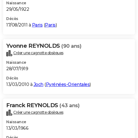
Naissance
29/05/1922
Décès
17/08/2011 à
Paris
(
Paris
)
Yvonne REYNOLDS
(90 ans)
Créer une cagnotte obsèques
Naissance
28/07/1919
Décès
13/03/2010 à
Joch
(
Pyrénées-Orientales
)
Franck REYNOLDS
(43 ans)
Créer une cagnotte obsèques
Naissance
13/03/1966
Décès