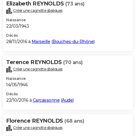
Elizabeth REYNOLDS
(73 ans)
Créer une cagnotte obsèques
Naissance
22/03/1943
Décès
28/11/2016 à
Marseille
(
Bouches-du-Rhône
)
Terence REYNOLDS
(70 ans)
Créer une cagnotte obsèques
Naissance
14/05/1946
Décès
22/10/2016 à
Carcassonne
(
Aude
)
Florence REYNOLDS
(68 ans)
Créer une cagnotte obsèques