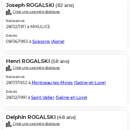
Joseph ROGALSKI
(82 ans)
Créer une cagnotte obsèques
Naissance
28/02/1911 à MIKULICE
Décès
08/06/1993 à
Soissons
(
Aisne
)
Henri ROGALSKI
(58 ans)
Créer une cagnotte obsèques
Naissance
28/07/1932 à
Montceau-les-Mines
(
Saône-et-Loire
)
Décès
28/02/1991 à
Saint-Vallier
(
Saône-et-Loire
)
Delphin ROGALSKI
(48 ans)
Créer une cagnotte obsèques