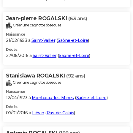
Jean-pierre ROGALSKI
(63 ans)
Créer une cagnotte obsèques
Naissance
21/02/1953 à
Saint-Vallier
(
Saône-et-Loire
)
Décès
27/06/2016 à
Saint-Vallier
(
Saône-et-Loire
)
Stanislawa ROGALSKI
(92 ans)
Créer une cagnotte obsèques
Naissance
12/04/1923 à
Montceau-les-Mines
(
Saône-et-Loire
)
Décès
07/01/2016 à
Liévin
(
Pas-de-Calais
)
Antonie ROGALSKI