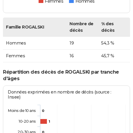
Femmes
Hommes
Nombre de
% des
Famille ROGALSKI
décès
décès
Hommes
19
54,3 %
Femmes
16
45,7 %
Répartition des décès de ROGALSKI par tranche
d'âges
Données exprimées en nombre de décès (source :
Insee)
Moins de 10 ans
0
10-20 ans
1
20-30 ans
0