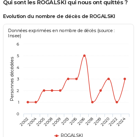
Qui sont les ROGALSKI qui nous ont quittés ?
Evolution du nombre de décès de ROGALSKI
Données exprimées en nombre de décès (source :
Insee)
6
5
Personnes décédées
4
3
2
1
0
2009
2015
2018
2020
2024
2004
2008
2013
2016
2019
2022
2002
2005
ROGALSKI