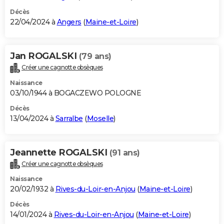
Décès
22/04/2024 à
Angers
(
Maine-et-Loire
)
Jan ROGALSKI
(79 ans)
Créer une cagnotte obsèques
Naissance
03/10/1944 à BOGACZEWO POLOGNE
Décès
13/04/2024 à
Sarralbe
(
Moselle
)
Jeannette ROGALSKI
(91 ans)
Créer une cagnotte obsèques
Naissance
20/02/1932 à
Rives-du-Loir-en-Anjou
(
Maine-et-Loire
)
Décès
14/01/2024 à
Rives-du-Loir-en-Anjou
(
Maine-et-Loire
)