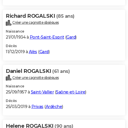
Richard ROGALSKI
(85 ans)
Créer une cagnotte obsèques
Naissance
21/01/1934 à
Pont-Saint-Esprit
(
Gard
)
Décès
11/12/2019 à
Alès
(
Gard
)
Daniel ROGALSKI
(61 ans)
Créer une cagnotte obsèques
Naissance
25/09/1957 à
Saint-Vallier
(
Saône-et-Loire
)
Décès
25/03/2019 à
Privas
(
Ardèche
)
Helene ROGALSKI
(90 ans)