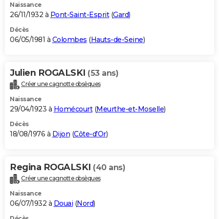
Naissance
26/11/1932 à
Pont-Saint-Esprit
(
Gard
)
Décès
06/05/1981 à
Colombes
(
Hauts-de-Seine
)
Julien ROGALSKI
(53 ans)
Créer une cagnotte obsèques
Naissance
29/04/1923 à
Homécourt
(
Meurthe-et-Moselle
)
Décès
18/08/1976 à
Dijon
(
Côte-d'Or
)
Regina ROGALSKI
(40 ans)
Créer une cagnotte obsèques
Naissance
06/07/1932 à
Douai
(
Nord
)
Décès