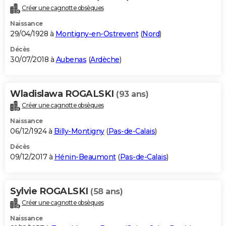
Créer une cagnotte obsèques
Naissance
29/04/1928 à
Montigny-en-Ostrevent
(
Nord
)
Décès
30/07/2018 à
Aubenas
(
Ardèche
)
Wladislawa ROGALSKI
(93 ans)
Créer une cagnotte obsèques
Naissance
06/12/1924 à
Billy-Montigny
(
Pas-de-Calais
)
Décès
09/12/2017 à
Hénin-Beaumont
(
Pas-de-Calais
)
Sylvie ROGALSKI
(58 ans)
Créer une cagnotte obsèques
Naissance