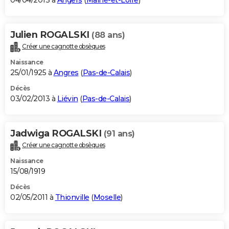
04/04/2013 à
Angers
(
Maine-et-Loire
)
Julien ROGALSKI
(88 ans)
Créer une cagnotte obsèques
Naissance
25/01/1925 à
Angres
(
Pas-de-Calais
)
Décès
03/02/2013 à
Liévin
(
Pas-de-Calais
)
Jadwiga ROGALSKI
(91 ans)
Créer une cagnotte obsèques
Naissance
15/08/1919
Décès
02/05/2011 à
Thionville
(
Moselle
)