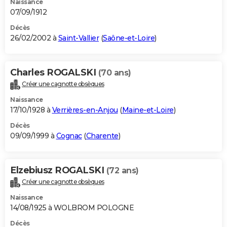
Naissance
07/09/1912
Décès
26/02/2002 à
Saint-Vallier
(
Saône-et-Loire
)
Charles ROGALSKI
(70 ans)
Créer une cagnotte obsèques
Naissance
17/10/1928 à
Verrières-en-Anjou
(
Maine-et-Loire
)
Décès
09/09/1999 à
Cognac
(
Charente
)
Elzebiusz ROGALSKI
(72 ans)
Créer une cagnotte obsèques
Naissance
14/08/1925 à WOLBROM POLOGNE
Décès