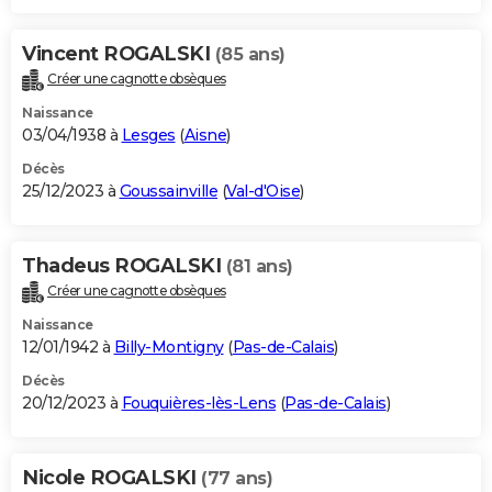
Vincent ROGALSKI
(85 ans)
Créer une cagnotte obsèques
Naissance
03/04/1938 à
Lesges
(
Aisne
)
Décès
25/12/2023 à
Goussainville
(
Val-d'Oise
)
Thadeus ROGALSKI
(81 ans)
Créer une cagnotte obsèques
Naissance
12/01/1942 à
Billy-Montigny
(
Pas-de-Calais
)
Décès
20/12/2023 à
Fouquières-lès-Lens
(
Pas-de-Calais
)
Nicole ROGALSKI
(77 ans)