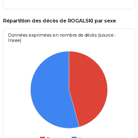
Répartition des décès de ROGALSKI par sexe
Données exprimées en nombre de décès (source :
Insee)