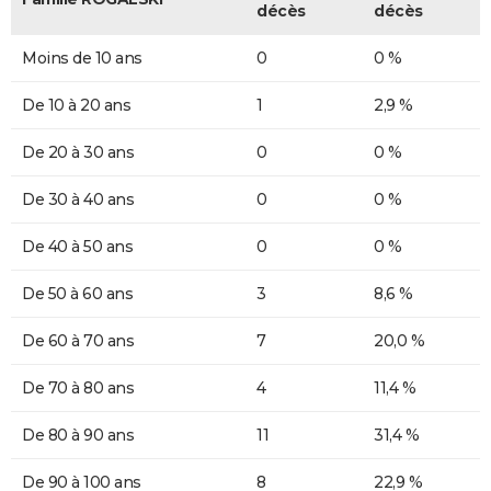
décès
décès
Moins de 10 ans
0
0 %
De 10 à 20 ans
1
2,9 %
De 20 à 30 ans
0
0 %
De 30 à 40 ans
0
0 %
De 40 à 50 ans
0
0 %
De 50 à 60 ans
3
8,6 %
De 60 à 70 ans
7
20,0 %
De 70 à 80 ans
4
11,4 %
De 80 à 90 ans
11
31,4 %
De 90 à 100 ans
8
22,9 %