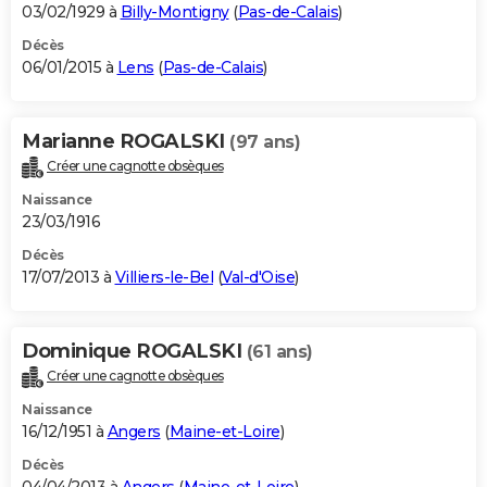
03/02/1929 à
Billy-Montigny
(
Pas-de-Calais
)
Décès
06/01/2015 à
Lens
(
Pas-de-Calais
)
Marianne ROGALSKI
(97 ans)
Créer une cagnotte obsèques
Naissance
23/03/1916
Décès
17/07/2013 à
Villiers-le-Bel
(
Val-d'Oise
)
Dominique ROGALSKI
(61 ans)
Créer une cagnotte obsèques
Naissance
16/12/1951 à
Angers
(
Maine-et-Loire
)
Décès