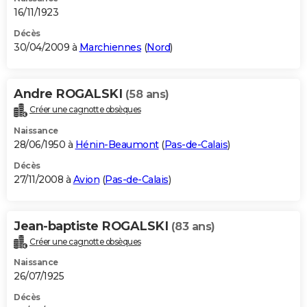
16/11/1923
Décès
30/04/2009 à
Marchiennes
(
Nord
)
Andre ROGALSKI
(58 ans)
Créer une cagnotte obsèques
Naissance
28/06/1950 à
Hénin-Beaumont
(
Pas-de-Calais
)
Décès
27/11/2008 à
Avion
(
Pas-de-Calais
)
Jean-baptiste ROGALSKI
(83 ans)
Créer une cagnotte obsèques
Naissance
26/07/1925
Décès