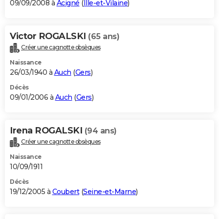
09/09/2008 à
Acigné
(
Ille-et-Vilaine
)
Victor ROGALSKI
(65 ans)
Créer une cagnotte obsèques
Naissance
26/03/1940 à
Auch
(
Gers
)
Décès
09/01/2006 à
Auch
(
Gers
)
Irena ROGALSKI
(94 ans)
Créer une cagnotte obsèques
Naissance
10/09/1911
Décès
19/12/2005 à
Coubert
(
Seine-et-Marne
)