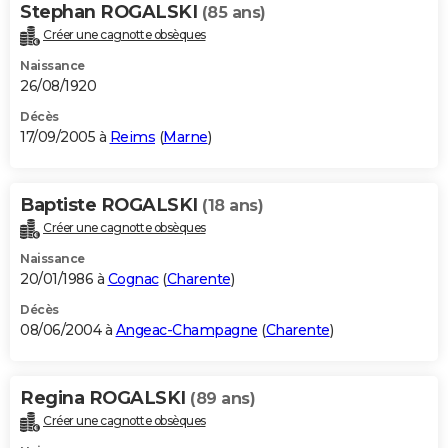
Stephan ROGALSKI
(85 ans)
Créer une cagnotte obsèques
Naissance
26/08/1920
Décès
17/09/2005 à
Reims
(
Marne
)
Baptiste ROGALSKI
(18 ans)
Créer une cagnotte obsèques
Naissance
20/01/1986 à
Cognac
(
Charente
)
Décès
08/06/2004 à
Angeac-Champagne
(
Charente
)
Regina ROGALSKI
(89 ans)
Créer une cagnotte obsèques