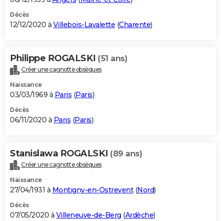
Décès
12/12/2020 à
Villebois-Lavalette
(
Charente
)
Philippe ROGALSKI
(51 ans)
Créer une cagnotte obsèques
Naissance
03/03/1969 à
Paris
(
Paris
)
Décès
06/11/2020 à
Paris
(
Paris
)
Stanislawa ROGALSKI
(89 ans)
Créer une cagnotte obsèques
Naissance
27/04/1931 à
Montigny-en-Ostrevent
(
Nord
)
Décès
07/05/2020 à
Villeneuve-de-Berg
(
Ardèche
)