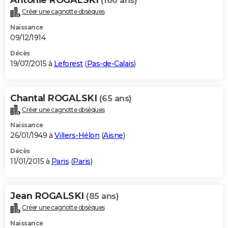
(100 ans)
Créer une cagnotte obsèques
Naissance
09/12/1914
Décès
19/07/2015 à
Leforest
(
Pas-de-Calais
)
Chantal ROGALSKI
(65 ans)
Créer une cagnotte obsèques
Naissance
26/01/1949 à
Villers-Hélon
(
Aisne
)
Décès
11/01/2015 à
Paris
(
Paris
)
Jean ROGALSKI
(85 ans)
Créer une cagnotte obsèques
Naissance