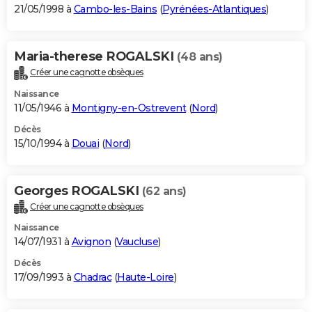
21/05/1998 à
Cambo-les-Bains
(
Pyrénées-Atlantiques
)
Maria-therese ROGALSKI
(48 ans)
Créer une cagnotte obsèques
Naissance
11/05/1946 à
Montigny-en-Ostrevent
(
Nord
)
Décès
15/10/1994 à
Douai
(
Nord
)
Georges ROGALSKI
(62 ans)
Créer une cagnotte obsèques
Naissance
14/07/1931 à
Avignon
(
Vaucluse
)
Décès
17/09/1993 à
Chadrac
(
Haute-Loire
)