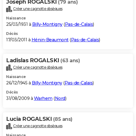
Joseph ROGALSKI
(79 ans)
Créer une cagnotte obsèques
Naissance
25/03/1931 à
Billy-Montigny
(
Pas-de-Calais
)
Décès
17/03/2011 à
Hénin-Beaumont
(
Pas-de-Calais
)
Ladislas ROGALSKI
(63 ans)
Créer une cagnotte obsèques
Naissance
26/12/1945 à
Billy-Montigny
(
Pas-de-Calais
)
Décès
31/08/2009 à
Warhem
(
Nord
)
Lucia ROGALSKI
(85 ans)
Créer une cagnotte obsèques
Naissance