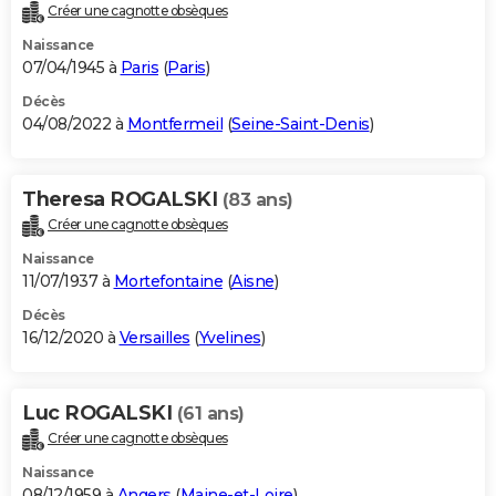
Créer une cagnotte obsèques
Naissance
07/04/1945 à
Paris
(
Paris
)
Décès
04/08/2022 à
Montfermeil
(
Seine-Saint-Denis
)
Theresa ROGALSKI
(83 ans)
Créer une cagnotte obsèques
Naissance
11/07/1937 à
Mortefontaine
(
Aisne
)
Décès
16/12/2020 à
Versailles
(
Yvelines
)
Luc ROGALSKI
(61 ans)
Créer une cagnotte obsèques
Naissance
08/12/1959 à
Angers
(
Maine-et-Loire
)