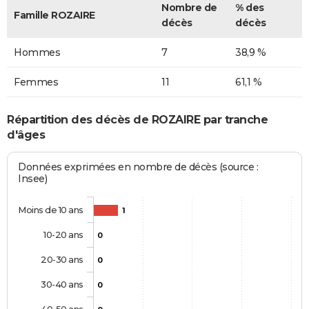
Nombre de
% des
Famille ROZAIRE
décès
décès
Hommes
7
38,9 %
Femmes
11
61,1 %
Répartition des décès de ROZAIRE par tranche
d'âges
Données exprimées en nombre de décès (source :
Insee)
Moins de 10 ans
1
10-20 ans
0
20-30 ans
0
30-40 ans
0
40-50 ans