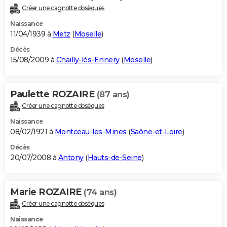
Créer une cagnotte obsèques
Naissance
11/04/1939 à
Metz
(
Moselle
)
Décès
15/08/2009 à
Chailly-lès-Ennery
(
Moselle
)
Paulette ROZAIRE
(87 ans)
Créer une cagnotte obsèques
Naissance
08/02/1921 à
Montceau-les-Mines
(
Saône-et-Loire
)
Décès
20/07/2008 à
Antony
(
Hauts-de-Seine
)
Marie ROZAIRE
(74 ans)
Créer une cagnotte obsèques
Naissance