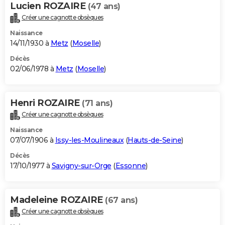
Lucien ROZAIRE
(47 ans)
Créer une cagnotte obsèques
Naissance
14/11/1930 à
Metz
(
Moselle
)
Décès
02/06/1978 à
Metz
(
Moselle
)
Henri ROZAIRE
(71 ans)
Créer une cagnotte obsèques
Naissance
07/07/1906 à
Issy-les-Moulineaux
(
Hauts-de-Seine
)
Décès
17/10/1977 à
Savigny-sur-Orge
(
Essonne
)
Madeleine ROZAIRE
(67 ans)
Créer une cagnotte obsèques