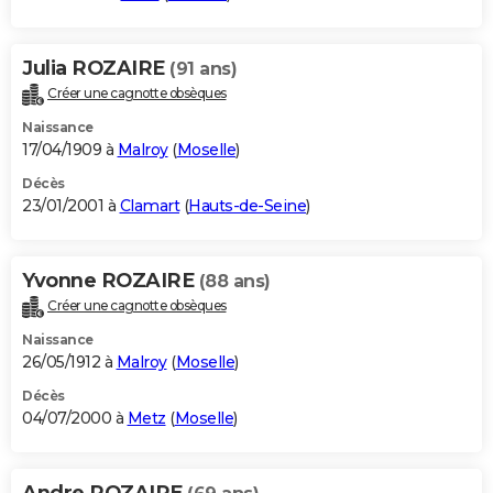
Julia ROZAIRE
(91 ans)
Créer une cagnotte obsèques
Naissance
17/04/1909 à
Malroy
(
Moselle
)
Décès
23/01/2001 à
Clamart
(
Hauts-de-Seine
)
Yvonne ROZAIRE
(88 ans)
Créer une cagnotte obsèques
Naissance
26/05/1912 à
Malroy
(
Moselle
)
Décès
04/07/2000 à
Metz
(
Moselle
)
Andre ROZAIRE