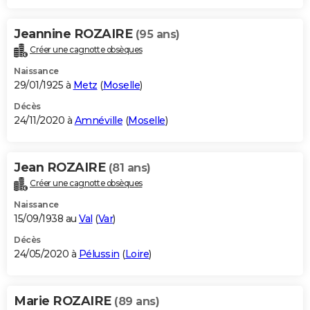
Jeannine ROZAIRE
(95 ans)
Créer une cagnotte obsèques
Naissance
29/01/1925 à
Metz
(
Moselle
)
Décès
24/11/2020 à
Amnéville
(
Moselle
)
Jean ROZAIRE
(81 ans)
Créer une cagnotte obsèques
Naissance
15/09/1938 au
Val
(
Var
)
Décès
24/05/2020 à
Pélussin
(
Loire
)
Marie ROZAIRE
(89 ans)