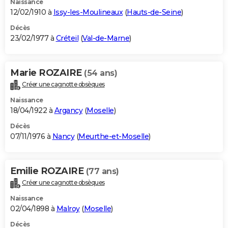
Naissance
12/02/1910 à
Issy-les-Moulineaux
(
Hauts-de-Seine
)
Décès
23/02/1977 à
Créteil
(
Val-de-Marne
)
Marie ROZAIRE
(54 ans)
Créer une cagnotte obsèques
Naissance
18/04/1922 à
Argancy
(
Moselle
)
Décès
07/11/1976 à
Nancy
(
Meurthe-et-Moselle
)
Emilie ROZAIRE
(77 ans)
Créer une cagnotte obsèques
Naissance
02/04/1898 à
Malroy
(
Moselle
)
Décès