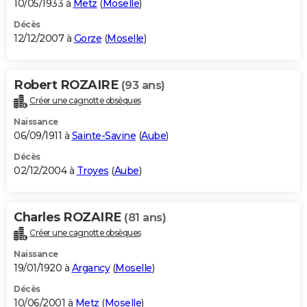
10/05/1933 à
Metz
(
Moselle
)
Décès
12/12/2007 à
Gorze
(
Moselle
)
Robert ROZAIRE
(93 ans)
Créer une cagnotte obsèques
Naissance
06/09/1911 à
Sainte-Savine
(
Aube
)
Décès
02/12/2004 à
Troyes
(
Aube
)
Charles ROZAIRE
(81 ans)
Créer une cagnotte obsèques
Naissance
19/01/1920 à
Argancy
(
Moselle
)
Décès
10/06/2001 à
Metz
(
Moselle
)