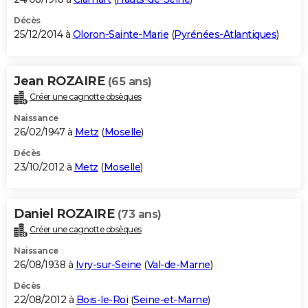
Décès
25/12/2014 à
Oloron-Sainte-Marie
(
Pyrénées-Atlantiques
)
Jean ROZAIRE
(65 ans)
Créer une cagnotte obsèques
Naissance
26/02/1947 à
Metz
(
Moselle
)
Décès
23/10/2012 à
Metz
(
Moselle
)
Daniel ROZAIRE
(73 ans)
Créer une cagnotte obsèques
Naissance
26/08/1938 à
Ivry-sur-Seine
(
Val-de-Marne
)
Décès
22/08/2012 à
Bois-le-Roi
(
Seine-et-Marne
)