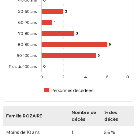
0
50-60 ans
2
60-70 ans
1
70-80 ans
3
80-90 ans
6
90-100 ans
5
Plus de 100 ans
0
0
2
4
6
8
Personnes décédées
Nombre de
% des
Famille ROZAIRE
décès
décès
Moins de 10 ans
1
5,6 %