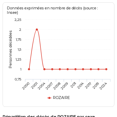
Données exprimées en nombre de décès (source :
Insee)
2,25
2
Personnes décédées
1,75
1,5
1,25
1
0,75
2011
2009
2008
2007
2004
2001
2000
2024
2019
2017
2014
ROZAIRE
Répartition des décès de ROZAIRE par sexe