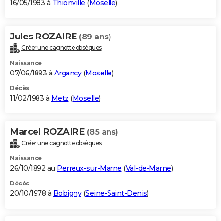
16/05/1983 à
Thionville
(
Moselle
)
Jules ROZAIRE
(89 ans)
Créer une cagnotte obsèques
Naissance
07/06/1893 à
Argancy
(
Moselle
)
Décès
11/02/1983 à
Metz
(
Moselle
)
Marcel ROZAIRE
(85 ans)
Créer une cagnotte obsèques
Naissance
26/10/1892 au
Perreux-sur-Marne
(
Val-de-Marne
)
Décès
20/10/1978 à
Bobigny
(
Seine-Saint-Denis
)