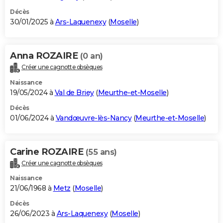
Décès
30/01/2025 à
Ars-Laquenexy
(
Moselle
)
Anna ROZAIRE
(0 an)
Créer une cagnotte obsèques
Naissance
19/05/2024 à
Val de Briey
(
Meurthe-et-Moselle
)
Décès
01/06/2024 à
Vandœuvre-lès-Nancy
(
Meurthe-et-Moselle
)
Carine ROZAIRE
(55 ans)
Créer une cagnotte obsèques
Naissance
21/06/1968 à
Metz
(
Moselle
)
Décès
26/06/2023 à
Ars-Laquenexy
(
Moselle
)