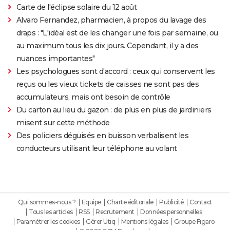
Carte de l'éclipse solaire du 12 août
Alvaro Fernandez, pharmacien, à propos du lavage des
draps : "L'idéal est de les changer une fois par semaine, ou
au maximum tous les dix jours. Cependant, il y a des
nuances importantes"
Les psychologues sont d'accord : ceux qui conservent les
reçus ou les vieux tickets de caisses ne sont pas des
accumulateurs, mais ont besoin de contrôle
Du carton au lieu du gazon : de plus en plus de jardiniers
misent sur cette méthode
Des policiers déguisés en buisson verbalisent les
conducteurs utilisant leur téléphone au volant
Qui sommes-nous ?
Equipe
Charte éditoriale
Publicité
Contact
Tous les articles
RSS
Recrutement
Données personnelles
Paramétrer les cookies
Gérer Utiq
Mentions légales
Groupe Figaro