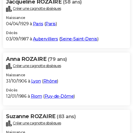
Jacqueline ROZAIRE
(58 ans)
Créer une cagnotte obsèques
Naissance
04/04/1929 à
Paris
(
Paris
)
Décès
03/09/1987 à
Aubervilliers
(
Seine-Saint-Denis
)
Anna ROZAIRE
(79 ans)
Créer une cagnotte obsèques
Naissance
31/10/1906 à
Lyon
(
Rhône
)
Décès
12/01/1986 à
Riom
(
Puy-de-Dôme
)
Suzanne ROZAIRE
(83 ans)
Créer une cagnotte obsèques
Naissance