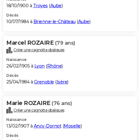
18/10/1900 à
Troyes
(
Aube
)
Décès
10/07/1984 à
Brienne-le-Château
(
Aube
)
Marcel ROZAIRE
(79 ans)
Créer une cagnotte obsèques
Naissance
26/02/1905 à
Lyon
(
Rhône
)
Décès
25/04/1984 à
Grenoble
(
Isère
)
Marie ROZAIRE
(76 ans)
Créer une cagnotte obsèques
Naissance
13/02/1907 à
Ancy-Dornot
(
Moselle
)
Décès