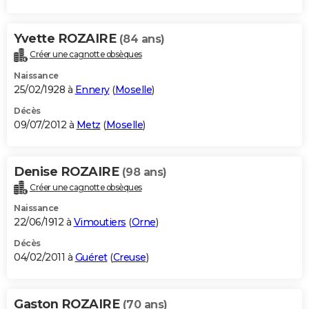
Yvette ROZAIRE
(84 ans)
Créer une cagnotte obsèques
Naissance
25/02/1928 à
Ennery
(
Moselle
)
Décès
09/07/2012 à
Metz
(
Moselle
)
Denise ROZAIRE
(98 ans)
Créer une cagnotte obsèques
Naissance
22/06/1912 à
Vimoutiers
(
Orne
)
Décès
04/02/2011 à
Guéret
(
Creuse
)
Gaston ROZAIRE
(70 ans)