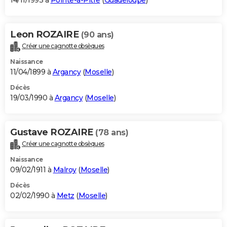
14/11/1993 à
Pointe-à-Pitre
(
Guadeloupe
)
Leon ROZAIRE
(90 ans)
Créer une cagnotte obsèques
Naissance
11/04/1899 à
Argancy
(
Moselle
)
Décès
19/03/1990 à
Argancy
(
Moselle
)
Gustave ROZAIRE
(78 ans)
Créer une cagnotte obsèques
Naissance
09/02/1911 à
Malroy
(
Moselle
)
Décès
02/02/1990 à
Metz
(
Moselle
)