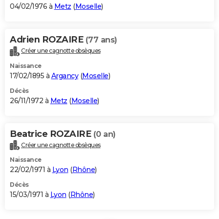
04/02/1976 à
Metz
(
Moselle
)
Adrien ROZAIRE
(77 ans)
Créer une cagnotte obsèques
Naissance
17/02/1895 à
Argancy
(
Moselle
)
Décès
26/11/1972 à
Metz
(
Moselle
)
Beatrice ROZAIRE
(0 an)
Créer une cagnotte obsèques
Naissance
22/02/1971 à
Lyon
(
Rhône
)
Décès
15/03/1971 à
Lyon
(
Rhône
)