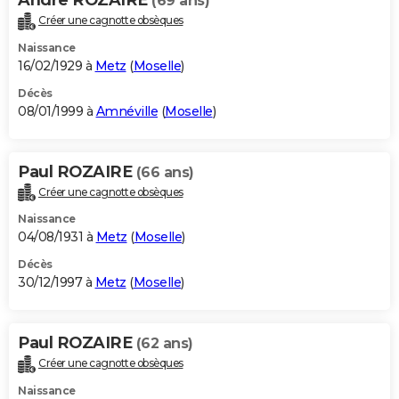
(69 ans)
Créer une cagnotte obsèques
Naissance
16/02/1929 à
Metz
(
Moselle
)
Décès
08/01/1999 à
Amnéville
(
Moselle
)
Paul ROZAIRE
(66 ans)
Créer une cagnotte obsèques
Naissance
04/08/1931 à
Metz
(
Moselle
)
Décès
30/12/1997 à
Metz
(
Moselle
)
Paul ROZAIRE
(62 ans)
Créer une cagnotte obsèques
Naissance