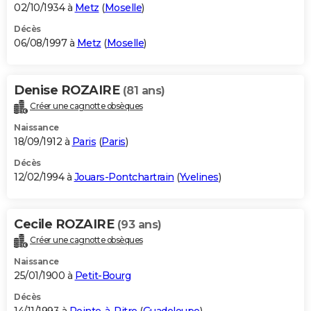
02/10/1934 à
Metz
(
Moselle
)
Décès
06/08/1997 à
Metz
(
Moselle
)
Denise ROZAIRE
(81 ans)
Créer une cagnotte obsèques
Naissance
18/09/1912 à
Paris
(
Paris
)
Décès
12/02/1994 à
Jouars-Pontchartrain
(
Yvelines
)
Cecile ROZAIRE
(93 ans)
Créer une cagnotte obsèques
Naissance
25/01/1900 à
Petit-Bourg
Décès