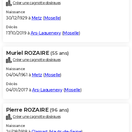
Créer une cagnotte obsèques
Naissance
30/12/1929 à
Metz
(
Moselle
)
Décès
17/10/2019 à
Ars-Laquenexy
(
Moselle
)
Muriel ROZAIRE
(55 ans)
Créer une cagnotte obsèques
Naissance
04/04/1961 à
Metz
(
Moselle
)
Décès
04/01/2017 à
Ars-Laquenexy
(
Moselle
)
Pierre ROZAIRE
(96 ans)
Créer une cagnotte obsèques
Naissance
24/08/1918 à
Clamart
(
Hauts-de-Seine
)