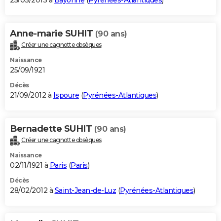
25/03/2013 à
Bayonne
(
Pyrénées-Atlantiques
)
Anne-marie SUHIT
(90 ans)
Créer une cagnotte obsèques
Naissance
25/09/1921
Décès
21/09/2012 à
Ispoure
(
Pyrénées-Atlantiques
)
Bernadette SUHIT
(90 ans)
Créer une cagnotte obsèques
Naissance
02/11/1921 à
Paris
(
Paris
)
Décès
28/02/2012 à
Saint-Jean-de-Luz
(
Pyrénées-Atlantiques
)