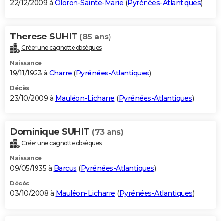
22/12/2009 à
Oloron-Sainte-Marie
(
Pyrénées-Atlantiques
)
Therese SUHIT
(85 ans)
Créer une cagnotte obsèques
Naissance
19/11/1923 à
Charre
(
Pyrénées-Atlantiques
)
Décès
23/10/2009 à
Mauléon-Licharre
(
Pyrénées-Atlantiques
)
Dominique SUHIT
(73 ans)
Créer une cagnotte obsèques
Naissance
09/05/1935 à
Barcus
(
Pyrénées-Atlantiques
)
Décès
03/10/2008 à
Mauléon-Licharre
(
Pyrénées-Atlantiques
)