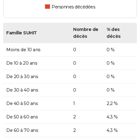
Personnes décédées
Nombre de
% des
Famille SUHIT
décès
décès
Moins de 10 ans
0
0 %
De 10 à 20 ans
0
0 %
De 20 à 30 ans
0
0 %
De 30 à 40 ans
0
0 %
De 40 à 50 ans
1
2,2 %
De 50 à 60 ans
2
4,3 %
De 60 à 70 ans
2
4,3 %