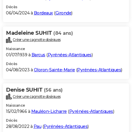
Décès
06/04/2024 à
Bordeaux
(
Gironde
)
Madeleine SUHIT
(84 ans)
Créer une cagnotte obsèques
Naissance
01/07/1939 à
Barcus
(
Pyrénées-Atlantiques
)
Décès
04/08/2023 à
Oloron-Sainte-Marie
(
Pyrénées-Atlantiques
)
Denise SUHIT
(56 ans)
Créer une cagnotte obsèques
Naissance
15/02/1966 à
Mauléon-Licharre
(
Pyrénées-Atlantiques
)
Décès
28/08/2022 à
Pau
(
Pyrénées-Atlantiques
)