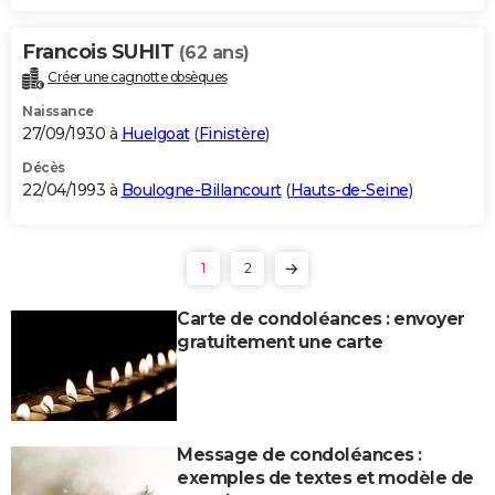
Francois SUHIT
(62 ans)
Créer une cagnotte obsèques
Naissance
27/09/1930 à
Huelgoat
(
Finistère
)
Décès
22/04/1993 à
Boulogne-Billancourt
(
Hauts-de-Seine
)
1
2
Carte de condoléances : envoyer
gratuitement une carte
Message de condoléances :
exemples de textes et modèle de