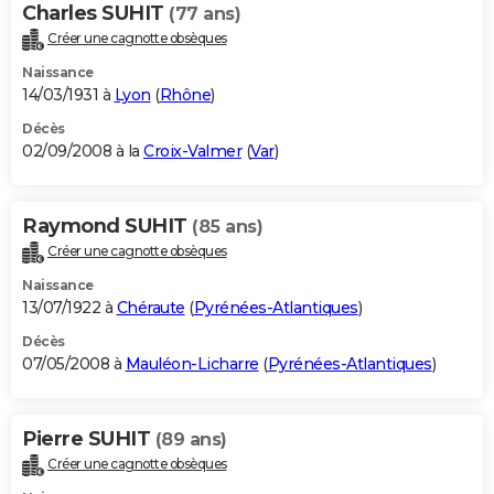
Charles SUHIT
(77 ans)
Créer une cagnotte obsèques
Naissance
14/03/1931 à
Lyon
(
Rhône
)
Décès
02/09/2008 à la
Croix-Valmer
(
Var
)
Raymond SUHIT
(85 ans)
Créer une cagnotte obsèques
Naissance
13/07/1922 à
Chéraute
(
Pyrénées-Atlantiques
)
Décès
07/05/2008 à
Mauléon-Licharre
(
Pyrénées-Atlantiques
)
Pierre SUHIT
(89 ans)
Créer une cagnotte obsèques