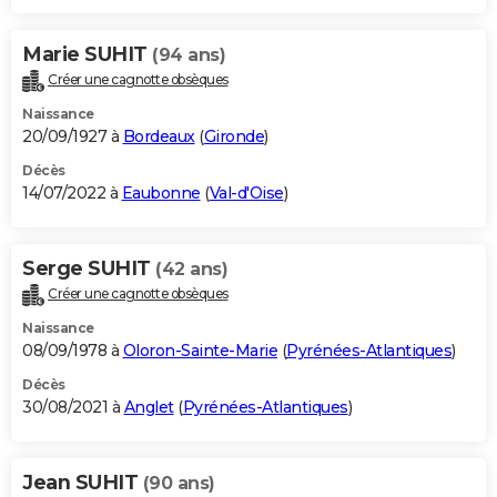
Marie SUHIT
(94 ans)
Créer une cagnotte obsèques
Naissance
20/09/1927 à
Bordeaux
(
Gironde
)
Décès
14/07/2022 à
Eaubonne
(
Val-d'Oise
)
Serge SUHIT
(42 ans)
Créer une cagnotte obsèques
Naissance
08/09/1978 à
Oloron-Sainte-Marie
(
Pyrénées-Atlantiques
)
Décès
30/08/2021 à
Anglet
(
Pyrénées-Atlantiques
)
Jean SUHIT
(90 ans)