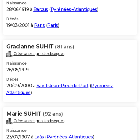
Naissance
28/06/1919 à
Barcus
(
Pyrénées-Atlantiques
)
Décès
19/03/2001 à
Paris
(
Paris
)
Gracianne SUHIT
(81 ans)
Créer une cagnotte obsèques
Naissance
26/05/1919
Décès
20/09/2000 à
Saint-Jean-Pied-de-Port
(
Pyrénées-
Atlantiques
)
Marie SUHIT
(92 ans)
Créer une cagnotte obsèques
Naissance
23/07/1907 à
Laàs
(
Pyrénées-Atlantiques
)