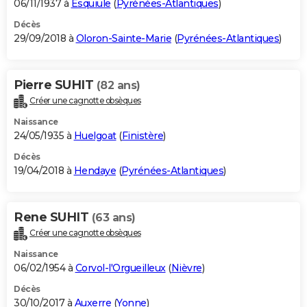
06/11/1937 à
Esquiule
(
Pyrénées-Atlantiques
)
Décès
29/09/2018 à
Oloron-Sainte-Marie
(
Pyrénées-Atlantiques
)
Pierre SUHIT
(82 ans)
Créer une cagnotte obsèques
Naissance
24/05/1935 à
Huelgoat
(
Finistère
)
Décès
19/04/2018 à
Hendaye
(
Pyrénées-Atlantiques
)
Rene SUHIT
(63 ans)
Créer une cagnotte obsèques
Naissance
06/02/1954 à
Corvol-l'Orgueilleux
(
Nièvre
)
Décès
30/10/2017 à
Auxerre
(
Yonne
)