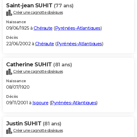
Saint-jean SUHIT
(77 ans)
Créer une cagnotte obsèques
Naissance
09/06/1925 à
Chéraute
(
Pyrénées-Atlantiques
)
Décès
22/06/2002 à
Chéraute
(
Pyrénées-Atlantiques
)
Catherine SUHIT
(81 ans)
Créer une cagnotte obsèques
Naissance
08/07/1920
Décès
09/11/2001 à
Ispoure
(
Pyrénées-Atlantiques
)
Justin SUHIT
(81 ans)
Créer une cagnotte obsèques