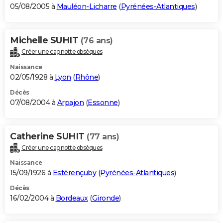
05/08/2005 à
Mauléon-Licharre
(
Pyrénées-Atlantiques
)
Michelle SUHIT
(76 ans)
Créer une cagnotte obsèques
Naissance
02/05/1928 à
Lyon
(
Rhône
)
Décès
07/08/2004 à
Arpajon
(
Essonne
)
Catherine SUHIT
(77 ans)
Créer une cagnotte obsèques
Naissance
15/09/1926 à
Estérençuby
(
Pyrénées-Atlantiques
)
Décès
16/02/2004 à
Bordeaux
(
Gironde
)