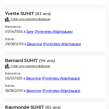
Yvette SUHIT
(83 ans)
Créer une cagnotte obsèques
Naissance
01/04/1936 à
Sare
(
Pyrénées-Atlantiques
)
Décès
29/08/2019 à
Bayonne
(
Pyrénées-Atlantiques
)
Bernard SUHIT
(94 ans)
Créer une cagnotte obsèques
Naissance
06/01/1925 à
Bayonne
(
Pyrénées-Atlantiques
)
Décès
18/08/2019 à
Bayonne
(
Pyrénées-Atlantiques
)
Raymonde SUHIT
(82 ans)