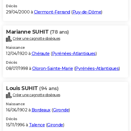
Décès
29/04/2000 à
Clermont-Ferrand
(
Puy-de-Dôme
)
Marianne SUHIT
(78 ans)
Créer une cagnotte obsèques
Naissance
12/04/1920 à
Chéraute
(
Pyrénées-Atlantiques
)
Décès
08/07/1998 à
Oloron-Sainte-Marie
(
Pyrénées-Atlantiques
)
Louis SUHIT
(94 ans)
Créer une cagnotte obsèques
Naissance
16/06/1902 à
Bordeaux
(
Gironde
)
Décès
15/11/1996 à
Talence
(
Gironde
)