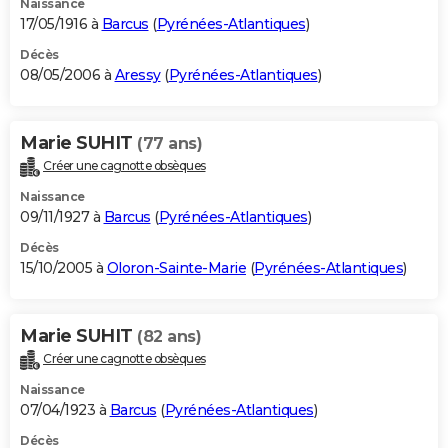
Naissance
17/05/1916 à
Barcus
(
Pyrénées-Atlantiques
)
Décès
08/05/2006 à
Aressy
(
Pyrénées-Atlantiques
)
Marie SUHIT
(77 ans)
Créer une cagnotte obsèques
Naissance
09/11/1927 à
Barcus
(
Pyrénées-Atlantiques
)
Décès
15/10/2005 à
Oloron-Sainte-Marie
(
Pyrénées-Atlantiques
)
Marie SUHIT
(82 ans)
Créer une cagnotte obsèques
Naissance
07/04/1923 à
Barcus
(
Pyrénées-Atlantiques
)
Décès