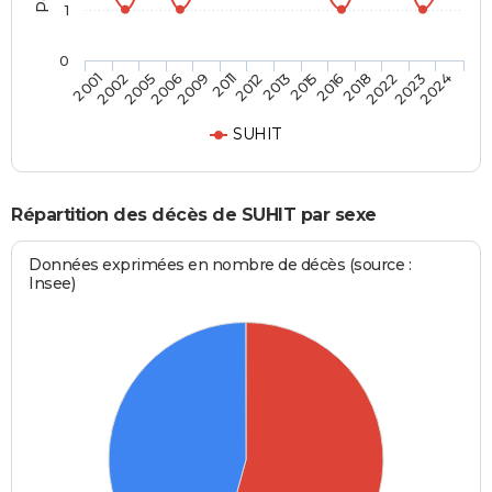
1
0
2006
2018
2011
2023
2001
2013
2005
2016
2009
2022
2012
2024
2002
2015
SUHIT
Répartition des décès de SUHIT par sexe
Données exprimées en nombre de décès (source :
Insee)