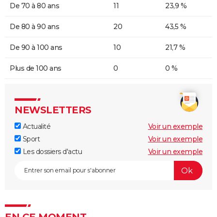
De 70 à 80 ans
11
23,9 %
De 80 à 90 ans
20
43,5 %
De 90 à 100 ans
10
21,7 %
Plus de 100 ans
0
0 %
NEWSLETTERS
Actualité
Voir un exemple
Sport
Voir un exemple
Les dossiers d'actu
Voir un exemple