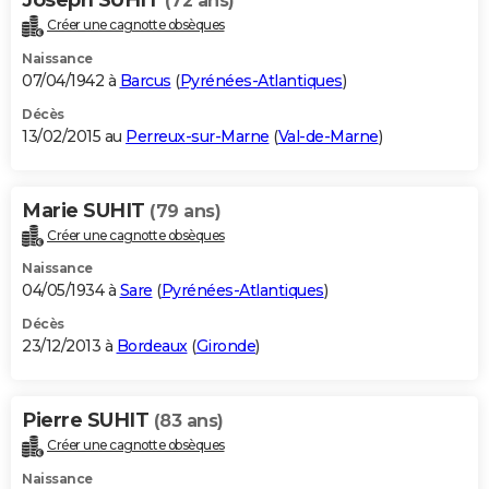
(72 ans)
Créer une cagnotte obsèques
Naissance
07/04/1942 à
Barcus
(
Pyrénées-Atlantiques
)
Décès
13/02/2015 au
Perreux-sur-Marne
(
Val-de-Marne
)
Marie SUHIT
(79 ans)
Créer une cagnotte obsèques
Naissance
04/05/1934 à
Sare
(
Pyrénées-Atlantiques
)
Décès
23/12/2013 à
Bordeaux
(
Gironde
)
Pierre SUHIT
(83 ans)
Créer une cagnotte obsèques
Naissance