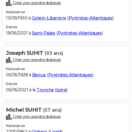
Créer une cagnotte obsèques
Naissance
13/09/1930 à
Gotein-Libarrenx
(
Pyrénées-Atlantiques
)
Décès
19/06/2021 à
Saint-Palais
(
Pyrénées-Atlantiques
)
Joseph SUHIT
(93 ans)
Créer une cagnotte obsèques
Naissance
05/05/1928 à
Barcus
(
Pyrénées-Atlantiques
)
Décès
05/05/2021 à la
Tronche
(
Isère
)
Michel SUHIT
(57 ans)
Créer une cagnotte obsèques
Naissance
22/10/1962 à
Orléans
(
Loiret
)