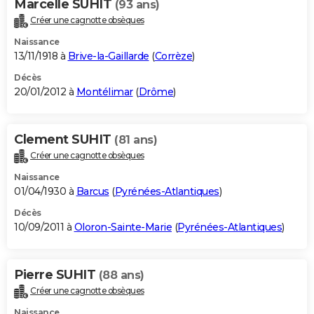
Marcelle SUHIT
(93 ans)
Créer une cagnotte obsèques
Naissance
13/11/1918 à
Brive-la-Gaillarde
(
Corrèze
)
Décès
20/01/2012 à
Montélimar
(
Drôme
)
Clement SUHIT
(81 ans)
Créer une cagnotte obsèques
Naissance
01/04/1930 à
Barcus
(
Pyrénées-Atlantiques
)
Décès
10/09/2011 à
Oloron-Sainte-Marie
(
Pyrénées-Atlantiques
)
Pierre SUHIT
(88 ans)
Créer une cagnotte obsèques
Naissance