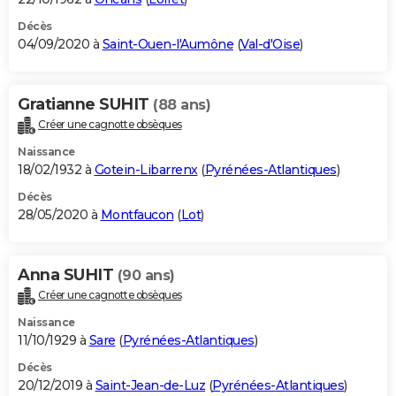
Décès
04/09/2020 à
Saint-Ouen-l'Aumône
(
Val-d'Oise
)
Gratianne SUHIT
(88 ans)
Créer une cagnotte obsèques
Naissance
18/02/1932 à
Gotein-Libarrenx
(
Pyrénées-Atlantiques
)
Décès
28/05/2020 à
Montfaucon
(
Lot
)
Anna SUHIT
(90 ans)
Créer une cagnotte obsèques
Naissance
11/10/1929 à
Sare
(
Pyrénées-Atlantiques
)
Décès
20/12/2019 à
Saint-Jean-de-Luz
(
Pyrénées-Atlantiques
)