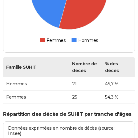
Femmes
Hommes
Nombre de
% des
Famille SUHIT
décès
décès
Hommes
21
45,7 %
Femmes
25
54,3 %
Répartition des décès de SUHIT par tranche d'âges
Données exprimées en nombre de décès (source :
Insee)