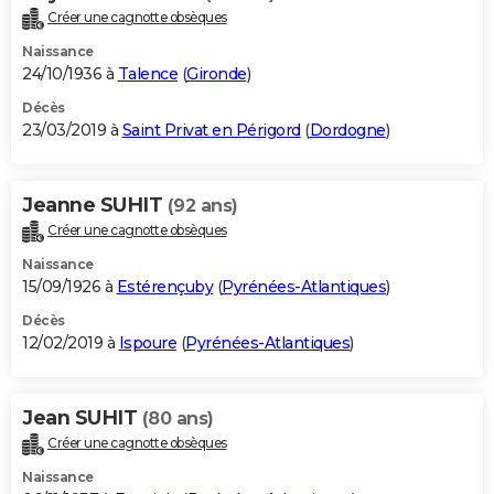
Créer une cagnotte obsèques
Naissance
24/10/1936 à
Talence
(
Gironde
)
Décès
23/03/2019 à
Saint Privat en Périgord
(
Dordogne
)
Jeanne SUHIT
(92 ans)
Créer une cagnotte obsèques
Naissance
15/09/1926 à
Estérençuby
(
Pyrénées-Atlantiques
)
Décès
12/02/2019 à
Ispoure
(
Pyrénées-Atlantiques
)
Jean SUHIT
(80 ans)
Créer une cagnotte obsèques
Naissance