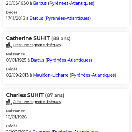
20/03/1930 à
Barcus
(
Pyrénées-Atlantiques
)
Décès
17/11/2013 à
Barcus
(
Pyrénées-Atlantiques
)
Catherine SUHIT
(88 ans)
Créer une cagnotte obsèques
Naissance
01/01/1925 à
Barcus
(
Pyrénées-Atlantiques
)
Décès
02/09/2013 à
Mauléon-Licharre
(
Pyrénées-Atlantiques
)
Charles SUHIT
(87 ans)
Créer une cagnotte obsèques
Naissance
10/01/1926
Décès