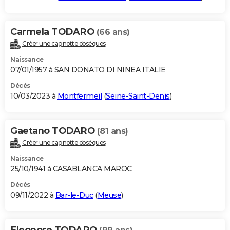
Carmela TODARO
(66 ans)
Créer une cagnotte obsèques
Naissance
07/01/1957 à SAN DONATO DI NINEA ITALIE
Décès
10/03/2023 à
Montfermeil
(
Seine-Saint-Denis
)
Gaetano TODARO
(81 ans)
Créer une cagnotte obsèques
Naissance
25/10/1941 à CASABLANCA MAROC
Décès
09/11/2022 à
Bar-le-Duc
(
Meuse
)
Eleonore TODARO