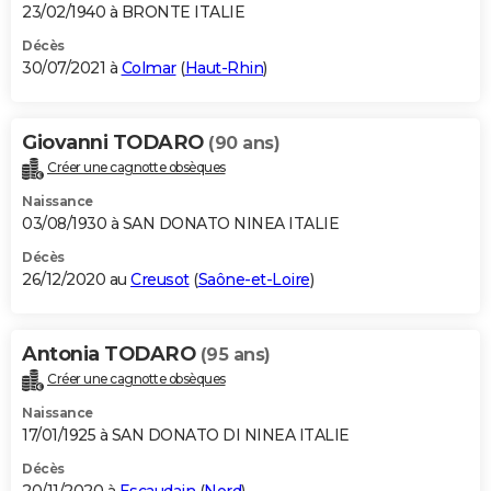
23/02/1940 à BRONTE ITALIE
Décès
30/07/2021 à
Colmar
(
Haut-Rhin
)
Giovanni TODARO
(90 ans)
Créer une cagnotte obsèques
Naissance
03/08/1930 à SAN DONATO NINEA ITALIE
Décès
26/12/2020 au
Creusot
(
Saône-et-Loire
)
Antonia TODARO
(95 ans)
Créer une cagnotte obsèques
Naissance
17/01/1925 à SAN DONATO DI NINEA ITALIE
Décès