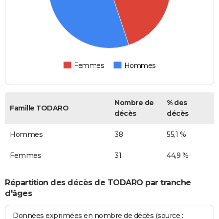
Femmes
Hommes
Nombre de
% des
Famille TODARO
décès
décès
Hommes
38
55,1 %
Femmes
31
44,9 %
Répartition des décès de TODARO par tranche
d'âges
Données exprimées en nombre de décès (source :