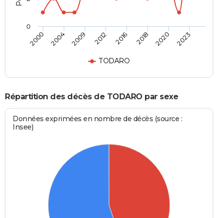
0
2000
2004
2009
2012
2016
2018
2020
2023
TODARO
Répartition des décès de TODARO par sexe
Données exprimées en nombre de décès (source :
Insee)