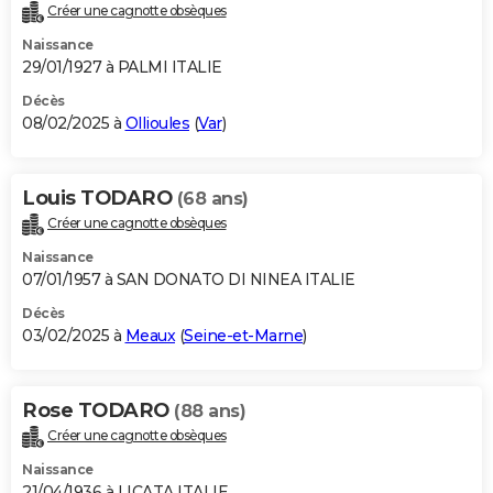
Créer une cagnotte obsèques
Naissance
29/01/1927 à PALMI ITALIE
Décès
08/02/2025 à
Ollioules
(
Var
)
Louis TODARO
(68 ans)
Créer une cagnotte obsèques
Naissance
07/01/1957 à SAN DONATO DI NINEA ITALIE
Décès
03/02/2025 à
Meaux
(
Seine-et-Marne
)
Rose TODARO
(88 ans)
Créer une cagnotte obsèques
Naissance
21/04/1936 à LICATA ITALIE