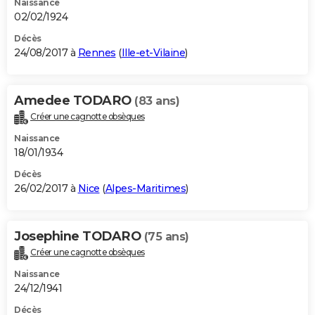
Naissance
02/02/1924
Décès
24/08/2017 à
Rennes
(
Ille-et-Vilaine
)
Amedee TODARO
(83 ans)
Créer une cagnotte obsèques
Naissance
18/01/1934
Décès
26/02/2017 à
Nice
(
Alpes-Maritimes
)
Josephine TODARO
(75 ans)
Créer une cagnotte obsèques
Naissance
24/12/1941
Décès