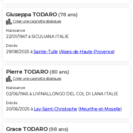
Giuseppa TODARO
(78 ans)
Créer une cagnotte obsèques
Naissance
22/01/1947 à SICULIANA ITALIE
Décès
29/08/2025 à
Sainte-Tulle
(
Alpes-de-Haute-Provence
)
Pierre TODARO
(80 ans)
Créer une cagnotte obsèques
Naissance
02/06/1945 à LIVINALLONGO DEL COL DI LANA ITALIE
Décès
20/06/2025 à
Lay-Saint-Christophe
(
Meurthe-et-Moselle
)
Grace TODARO
(98 ans)