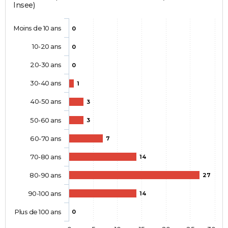
Insee)
Moins de 10 ans
0
10-20 ans
0
20-30 ans
0
30-40 ans
1
40-50 ans
3
50-60 ans
3
60-70 ans
7
70-80 ans
14
80-90 ans
27
90-100 ans
14
Plus de 100 ans
0