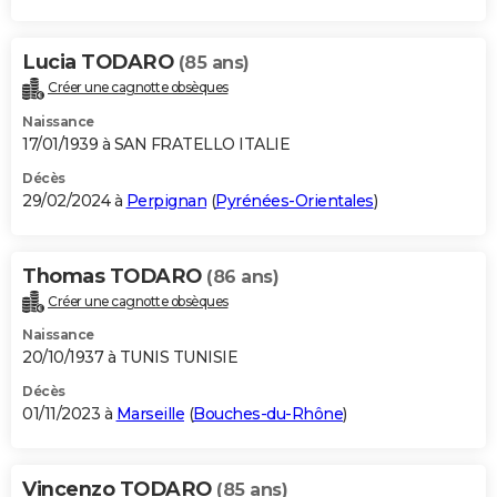
Lucia TODARO
(85 ans)
Créer une cagnotte obsèques
Naissance
17/01/1939 à SAN FRATELLO ITALIE
Décès
29/02/2024 à
Perpignan
(
Pyrénées-Orientales
)
Thomas TODARO
(86 ans)
Créer une cagnotte obsèques
Naissance
20/10/1937 à TUNIS TUNISIE
Décès
01/11/2023 à
Marseille
(
Bouches-du-Rhône
)
Vincenzo TODARO
(85 ans)