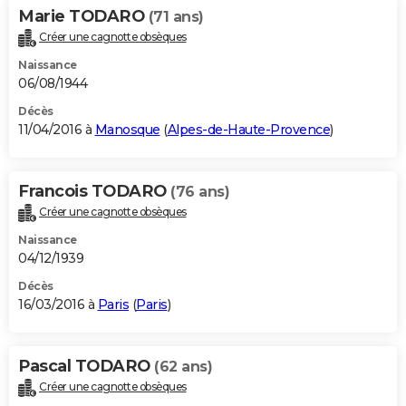
Marie TODARO
(71 ans)
Créer une cagnotte obsèques
Naissance
06/08/1944
Décès
11/04/2016 à
Manosque
(
Alpes-de-Haute-Provence
)
Francois TODARO
(76 ans)
Créer une cagnotte obsèques
Naissance
04/12/1939
Décès
16/03/2016 à
Paris
(
Paris
)
Pascal TODARO
(62 ans)
Créer une cagnotte obsèques