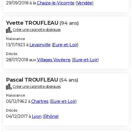
29/09/2018 à la
Chaize-le-Vicomte
(
Vendée
)
Yvette TROUFLEAU
(94 ans)
Créer une cagnotte obsèques
Naissance
13/11/1923 à
Levainville
(
Eure-et-Loir
)
Décès
28/07/2018 aux
Villages Vovéens
(
Eure-et-Loir
)
Pascal TROUFLEAU
(54 ans)
Créer une cagnotte obsèques
Naissance
05/12/1962 à
Chartres
(
Eure-et-Loir
)
Décès
04/12/2017 à
Lyon
(
Rhône
)