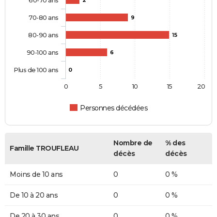
60-70 ans
2
70-80 ans
9
80-90 ans
15
90-100 ans
6
Plus de 100 ans
0
0
5
10
15
20
Personnes décédées
Nombre de
% des
Famille TROUFLEAU
décès
décès
Moins de 10 ans
0
0 %
De 10 à 20 ans
0
0 %
De 20 à 30 ans
0
0 %