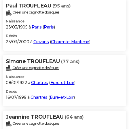
Paul TROUFLEAU
(95 ans)
Créer une cagnotte obsèques
Naissance
23/03/1905 à
Paris
(
Paris
)
Décès
23/03/2000 à
Cravans
(
Charente-Maritime
)
Simone TROUFLEAU
(77 ans)
Créer une cagnotte obsèques
Naissance
08/01/1922 à
Chartres
(
Eure-et-Loir
)
Décès
16/07/1999 à
Chartres
(
Eure-et-Loir
)
Jeannine TROUFLEAU
(64 ans)
Créer une cagnotte obsèques