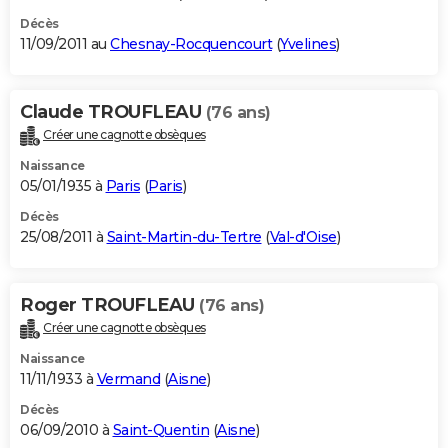
Décès
11/09/2011 au
Chesnay-Rocquencourt
(
Yvelines
)
Claude TROUFLEAU
(76 ans)
Créer une cagnotte obsèques
Naissance
05/01/1935 à
Paris
(
Paris
)
Décès
25/08/2011 à
Saint-Martin-du-Tertre
(
Val-d'Oise
)
Roger TROUFLEAU
(76 ans)
Créer une cagnotte obsèques
Naissance
11/11/1933 à
Vermand
(
Aisne
)
Décès
06/09/2010 à
Saint-Quentin
(
Aisne
)