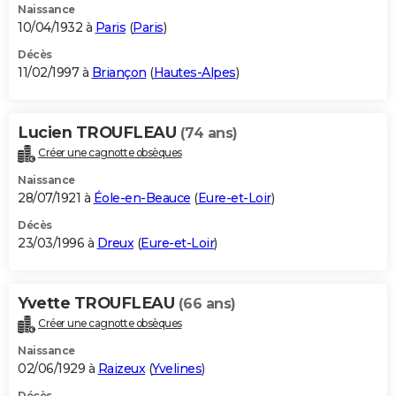
Naissance
10/04/1932 à
Paris
(
Paris
)
Décès
11/02/1997 à
Briançon
(
Hautes-Alpes
)
Lucien TROUFLEAU
(74 ans)
Créer une cagnotte obsèques
Naissance
28/07/1921 à
Éole-en-Beauce
(
Eure-et-Loir
)
Décès
23/03/1996 à
Dreux
(
Eure-et-Loir
)
Yvette TROUFLEAU
(66 ans)
Créer une cagnotte obsèques
Naissance
02/06/1929 à
Raizeux
(
Yvelines
)
Décès