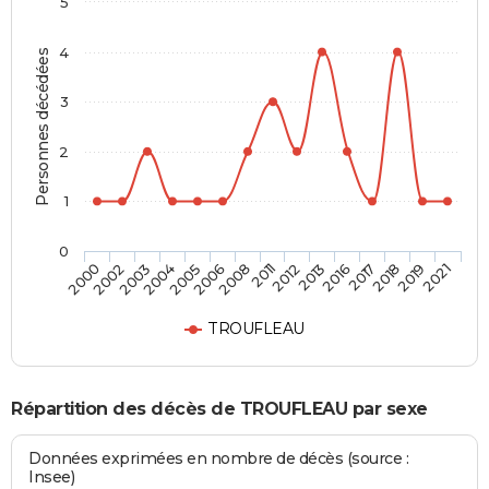
5
4
Personnes décédées
3
2
1
0
2017
2011
2004
2021
2016
2008
2003
2019
2013
2006
2002
2018
2012
2005
2000
TROUFLEAU
Répartition des décès de TROUFLEAU par sexe
Données exprimées en nombre de décès (source :
Insee)