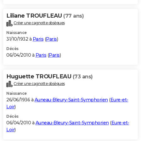
Liliane TROUFLEAU
(77 ans)
Créer une cagnotte obsèques
Naissance
31/10/1932 à
Paris
(
Paris
)
Décès
06/04/2010 à
Paris
(
Paris
)
Huguette TROUFLEAU
(73 ans)
Créer une cagnotte obsèques
Naissance
26/06/1936 à
Auneau-Bleury-Saint-Symphorien
(
Eure-et-
Loir
)
Décès
06/04/2010 à
Auneau-Bleury-Saint-Symphorien
(
Eure-et-
Loir
)