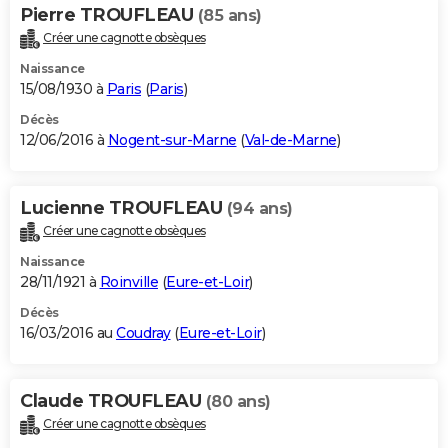
Pierre TROUFLEAU
(85 ans)
Créer une cagnotte obsèques
Naissance
15/08/1930 à
Paris
(
Paris
)
Décès
12/06/2016 à
Nogent-sur-Marne
(
Val-de-Marne
)
Lucienne TROUFLEAU
(94 ans)
Créer une cagnotte obsèques
Naissance
28/11/1921 à
Roinville
(
Eure-et-Loir
)
Décès
16/03/2016 au
Coudray
(
Eure-et-Loir
)
Claude TROUFLEAU
(80 ans)
Créer une cagnotte obsèques