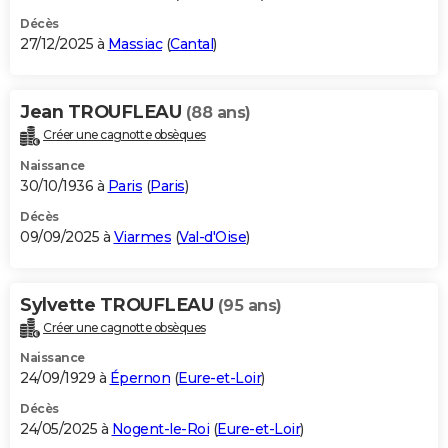
Décès
27/12/2025 à
Massiac
(
Cantal
)
Jean TROUFLEAU
(88 ans)
Créer une cagnotte obsèques
Naissance
30/10/1936 à
Paris
(
Paris
)
Décès
09/09/2025 à
Viarmes
(
Val-d'Oise
)
Sylvette TROUFLEAU
(95 ans)
Créer une cagnotte obsèques
Naissance
24/09/1929 à
Épernon
(
Eure-et-Loir
)
Décès
24/05/2025 à
Nogent-le-Roi
(
Eure-et-Loir
)