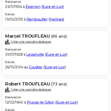
Naissance
23/11/1934 à
Épernon
(
Eure-et-Loir
)
Décès
13/03/2015 à
Rambouillet
(
Yvelines
)
Marcel TROUFLEAU
(86 ans)
Créer une cagnotte obsèques
Naissance
31/07/1928 à
Levainville
(
Eure-et-Loir
)
Décès
26/10/2014 au
Coudray
(
Eure-et-Loir
)
Robert TROUFLEAU
(73 ans)
Créer une cagnotte obsèques
Naissance
12/02/1940 à
Prunay-le-Gillon
(
Eure-et-Loir
)
Décès