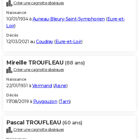
Créer une cagnotte obsèques
Naissance
10/01/1934 à
Auneau-Bleury-Saint-Symphorien
(
Eure-et-
Loir
)
Décès
12/03/2021 au
Coudray
(
Eure-et-Loir
)
Mireille TROUFLEAU
(88 ans)
Créer une cagnotte obsèques
Naissance
22/01/1931 à
Vermand
(
Aisne
)
Décès
17/08/2019 à
Puygouzon
(
Tarn
)
Pascal TROUFLEAU
(60 ans)
Créer une cagnotte obsèques