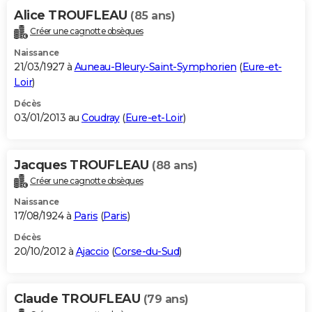
Alice TROUFLEAU
(85 ans)
Créer une cagnotte obsèques
Naissance
21/03/1927 à
Auneau-Bleury-Saint-Symphorien
(
Eure-et-
Loir
)
Décès
03/01/2013 au
Coudray
(
Eure-et-Loir
)
Jacques TROUFLEAU
(88 ans)
Créer une cagnotte obsèques
Naissance
17/08/1924 à
Paris
(
Paris
)
Décès
20/10/2012 à
Ajaccio
(
Corse-du-Sud
)
Claude TROUFLEAU
(79 ans)