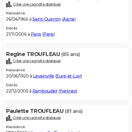
Créer une cagnotte obsèques
Naissance
26/04/1966 à
Saint-Quentin
(
Aisne
)
Décès
21/11/2006 à
Paris
(
Paris
)
Regine TROUFLEAU
(85 ans)
Créer une cagnotte obsèques
Naissance
20/06/1920 à
Levainville
(
Eure-et-Loir
)
Décès
22/12/2005 à
Rambouillet
(
Yvelines
)
Paulette TROUFLEAU
(81 ans)
Créer une cagnotte obsèques
Naissance