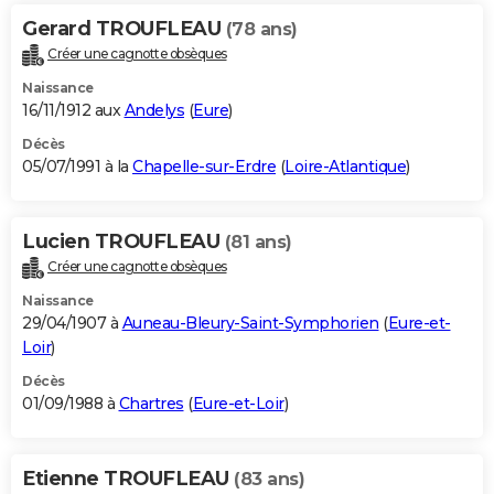
Gerard TROUFLEAU
(78 ans)
Créer une cagnotte obsèques
Naissance
16/11/1912 aux
Andelys
(
Eure
)
Décès
05/07/1991 à la
Chapelle-sur-Erdre
(
Loire-Atlantique
)
Lucien TROUFLEAU
(81 ans)
Créer une cagnotte obsèques
Naissance
29/04/1907 à
Auneau-Bleury-Saint-Symphorien
(
Eure-et-
Loir
)
Décès
01/09/1988 à
Chartres
(
Eure-et-Loir
)
Etienne TROUFLEAU
(83 ans)