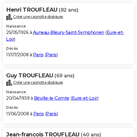
Henri TROUFLEAU
(82 ans)
Créer une cagnotte obsèques
Naissance
25/05/1926 à
Auneau-Bleury-Saint-Symphorien
(
Eure-et-
Loir
)
Décès
11/07/2008 à
Paris
(
Paris
)
Guy TROUFLEAU
(69 ans)
Créer une cagnotte obsèques
Naissance
20/04/1939 à
Béville-le-Comte
(
Eure-et-Loir
)
Décès
11/06/2008 à
Paris
(
Paris
)
Jean-francois TROUFLEAU
(40 ans)