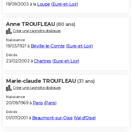
19/09/2003 à la
Loupe
(
Eure-et-Loir
)
Anne TROUFLEAU
(80 ans)
Créer une cagnotte obsèques
Naissance
19/03/1921 à
Béville-le-Comte
(
Eure-et-Loir
)
Décès
23/02/2002 à
Chartres
(
Eure-et-Loir
)
Marie-claude TROUFLEAU
(31 ans)
Créer une cagnotte obsèques
Naissance
20/09/1969 à
Paris
(
Paris
)
Décès
01/07/2001 à
Beaumont-sur-Oise
(
Val-d'Oise
)