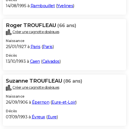
14/08/1995 à
Rambouillet
(
Yvelines
)
Roger TROUFLEAU
(66 ans)
Créer une cagnotte obsèques
Naissance
25/01/1927 à
Paris
(
Paris
)
Décès
13/10/1993 à
Caen
(
Calvados
)
Suzanne TROUFLEAU
(86 ans)
Créer une cagnotte obsèques
Naissance
26/09/1906 à
Épernon
(
Eure-et-Loir
)
Décès
07/09/1993 à
Évreux
(
Eure
)