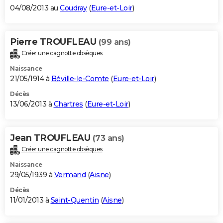
04/08/2013 au
Coudray
(
Eure-et-Loir
)
Pierre TROUFLEAU
(99 ans)
Créer une cagnotte obsèques
Naissance
21/05/1914 à
Béville-le-Comte
(
Eure-et-Loir
)
Décès
13/06/2013 à
Chartres
(
Eure-et-Loir
)
Jean TROUFLEAU
(73 ans)
Créer une cagnotte obsèques
Naissance
29/05/1939 à
Vermand
(
Aisne
)
Décès
11/01/2013 à
Saint-Quentin
(
Aisne
)