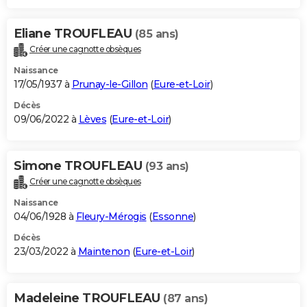
Eliane TROUFLEAU
(85 ans)
Créer une cagnotte obsèques
Naissance
17/05/1937 à
Prunay-le-Gillon
(
Eure-et-Loir
)
Décès
09/06/2022 à
Lèves
(
Eure-et-Loir
)
Simone TROUFLEAU
(93 ans)
Créer une cagnotte obsèques
Naissance
04/06/1928 à
Fleury-Mérogis
(
Essonne
)
Décès
23/03/2022 à
Maintenon
(
Eure-et-Loir
)
Madeleine TROUFLEAU
(87 ans)