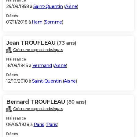
Naissance
29/09/1958 à
Saint-Quentin
(
Aisne
)
Décès
07/11/2018 à
Ham
(
Somme
)
Jean TROUFLEAU
(73 ans)
Créer une cagnotte obsèques
Naissance
18/09/1945 à
Vermand
(
Aisne
)
Décès
12/10/2018 à
Saint-Quentin
(
Aisne
)
Bernard TROUFLEAU
(80 ans)
Créer une cagnotte obsèques
Naissance
06/05/1938 à
Paris
(
Paris
)
Décès