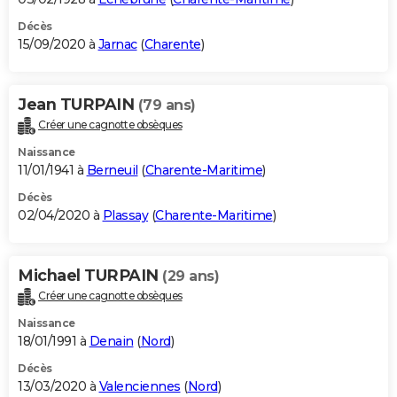
Décès
15/09/2020 à
Jarnac
(
Charente
)
Jean TURPAIN
(79 ans)
Créer une cagnotte obsèques
Naissance
11/01/1941 à
Berneuil
(
Charente-Maritime
)
Décès
02/04/2020 à
Plassay
(
Charente-Maritime
)
Michael TURPAIN
(29 ans)
Créer une cagnotte obsèques
Naissance
18/01/1991 à
Denain
(
Nord
)
Décès
13/03/2020 à
Valenciennes
(
Nord
)