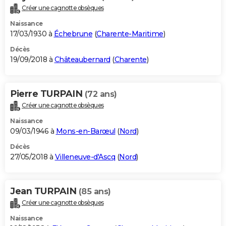
Créer une cagnotte obsèques
Naissance
17/03/1930 à
Échebrune
(
Charente-Maritime
)
Décès
19/09/2018 à
Châteaubernard
(
Charente
)
Pierre TURPAIN
(72 ans)
Créer une cagnotte obsèques
Naissance
09/03/1946 à
Mons-en-Barœul
(
Nord
)
Décès
27/05/2018 à
Villeneuve-d'Ascq
(
Nord
)
Jean TURPAIN
(85 ans)
Créer une cagnotte obsèques
Naissance