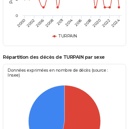
0
2002
2014
2022
2000
2011
2020
2008
2018
2006
2016
2024
TURPAIN
Répartition des décès de TURPAIN par sexe
Données exprimées en nombre de décès (source :
Insee)