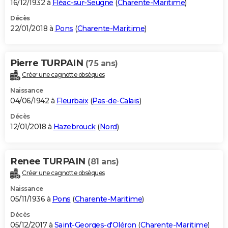
16/12/1932 à
Fléac-sur-Seugne
(
Charente-Maritime
)
Décès
22/01/2018 à
Pons
(
Charente-Maritime
)
Pierre TURPAIN
(75 ans)
Créer une cagnotte obsèques
Naissance
04/06/1942 à
Fleurbaix
(
Pas-de-Calais
)
Décès
12/01/2018 à
Hazebrouck
(
Nord
)
Renee TURPAIN
(81 ans)
Créer une cagnotte obsèques
Naissance
05/11/1936 à
Pons
(
Charente-Maritime
)
Décès
05/12/2017 à
Saint-Georges-d'Oléron
(
Charente-Maritime
)