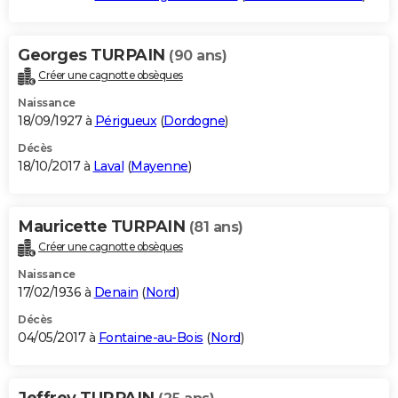
Georges TURPAIN
(90 ans)
Créer une cagnotte obsèques
Naissance
18/09/1927 à
Périgueux
(
Dordogne
)
Décès
18/10/2017 à
Laval
(
Mayenne
)
Mauricette TURPAIN
(81 ans)
Créer une cagnotte obsèques
Naissance
17/02/1936 à
Denain
(
Nord
)
Décès
04/05/2017 à
Fontaine-au-Bois
(
Nord
)
Jeffrey TURPAIN