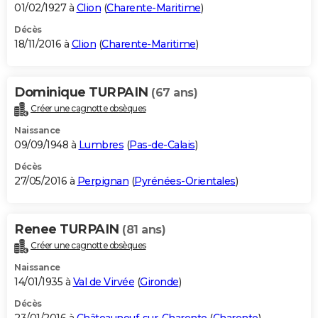
01/02/1927 à
Clion
(
Charente-Maritime
)
Décès
18/11/2016 à
Clion
(
Charente-Maritime
)
Dominique TURPAIN
(67 ans)
Créer une cagnotte obsèques
Naissance
09/09/1948 à
Lumbres
(
Pas-de-Calais
)
Décès
27/05/2016 à
Perpignan
(
Pyrénées-Orientales
)
Renee TURPAIN
(81 ans)
Créer une cagnotte obsèques
Naissance
14/01/1935 à
Val de Virvée
(
Gironde
)
Décès