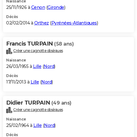
Naissance
25/11/1926 à
Cenon
(
Gironde
)
Décès
02/02/2014 à
Orthez
(
Pyrénées-Atlantiques
)
Francis TURPAIN
(58 ans)
Créer une cagnotte obsèques
Naissance
26/03/1955 à
Lille
(
Nord
)
Décès
17/11/2013 à
Lille
(
Nord
)
Didier TURPAIN
(49 ans)
Créer une cagnotte obsèques
Naissance
25/02/1964 à
Lille
(
Nord
)
Décès