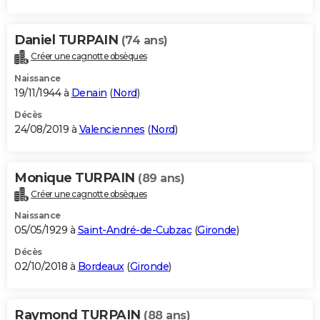
Daniel TURPAIN
(74 ans)
Créer une cagnotte obsèques
Naissance
19/11/1944 à
Denain
(
Nord
)
Décès
24/08/2019 à
Valenciennes
(
Nord
)
Monique TURPAIN
(89 ans)
Créer une cagnotte obsèques
Naissance
05/05/1929 à
Saint-André-de-Cubzac
(
Gironde
)
Décès
02/10/2018 à
Bordeaux
(
Gironde
)
Raymond TURPAIN
(88 ans)