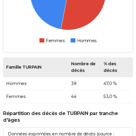
Femmes
Hommes
Nombre de
% des
Famille TURPAIN
décès
décès
Hommes
39
47,0 %
Femmes
44
53,0 %
Répartition des décès de TURPAIN par tranche
d'âges
Données exprimées en nombre de décès (source :