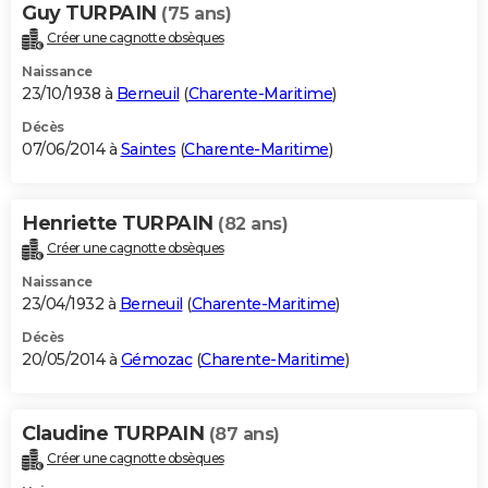
Guy TURPAIN
(75 ans)
Créer une cagnotte obsèques
Naissance
23/10/1938 à
Berneuil
(
Charente-Maritime
)
Décès
07/06/2014 à
Saintes
(
Charente-Maritime
)
Henriette TURPAIN
(82 ans)
Créer une cagnotte obsèques
Naissance
23/04/1932 à
Berneuil
(
Charente-Maritime
)
Décès
20/05/2014 à
Gémozac
(
Charente-Maritime
)
Claudine TURPAIN
(87 ans)
Créer une cagnotte obsèques