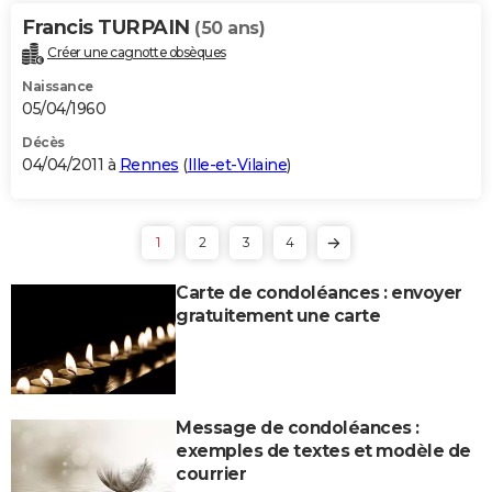
Francis TURPAIN
(50 ans)
Créer une cagnotte obsèques
Naissance
05/04/1960
Décès
04/04/2011 à
Rennes
(
Ille-et-Vilaine
)
1
2
3
4
Carte de condoléances : envoyer
gratuitement une carte
Message de condoléances :
exemples de textes et modèle de
courrier