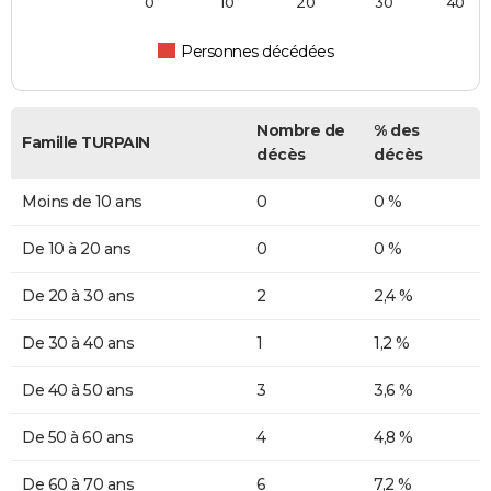
0
10
20
30
40
Personnes décédées
Nombre de
% des
Famille TURPAIN
décès
décès
Moins de 10 ans
0
0 %
De 10 à 20 ans
0
0 %
De 20 à 30 ans
2
2,4 %
De 30 à 40 ans
1
1,2 %
De 40 à 50 ans
3
3,6 %
De 50 à 60 ans
4
4,8 %
De 60 à 70 ans
6
7,2 %