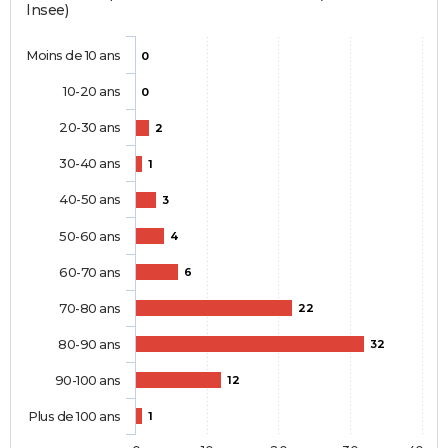
Insee)
Moins de 10 ans
0
10-20 ans
0
20-30 ans
2
30-40 ans
1
40-50 ans
3
50-60 ans
4
60-70 ans
6
70-80 ans
22
80-90 ans
32
90-100 ans
12
Plus de 100 ans
1