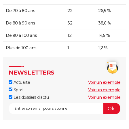
De 70 à 80 ans
22
26,5 %
De 80 à 90 ans
32
38,6 %
De 90 à 100 ans
12
14,5 %
Plus de 100 ans
1
1,2 %
NEWSLETTERS
Actualité
Voir un exemple
Sport
Voir un exemple
Les dossiers d'actu
Voir un exemple