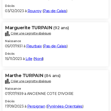
Décès
03/12/2023 à
Rouvroy
(
Pas-de-Calais
)
Marguerite TURPAIN
(92 ans)
Créer une cagnotte obsèques
Naissance
05/07/1931 à
Fleurbaix
(
Pas-de-Calais
)
Décès
15/11/2023 à
Lille
(
Nord
)
Marthe TURPAIN
(84 ans)
Créer une cagnotte obsèques
Naissance
07/07/1939 à ANCIENNE COTE D'IVOIRE
Décès
17/09/2023 à
Perpignan
(
Pyrénées-Orientales
)