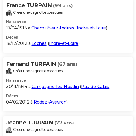
France TURPAIN
(99 ans)
Créer une cagnotte obsèques
Naissance
17/04/1913 à
Chemillé-sur-Indrois
(
Indre-et-Loire
)
Décès
18/12/2012 à
Loches
(
Indre-et-Loire
)
Fernand TURPAIN
(67 ans)
Créer une cagnotte obsèques
Naissance
30/11/1944 à
Campagne-lès-Hesdin
(
Pas-de-Calais
)
Décès
04/05/2012 à
Rodez
(
Aveyron
)
Jeanne TURPAIN
(77 ans)
Créer une cagnotte obsèques