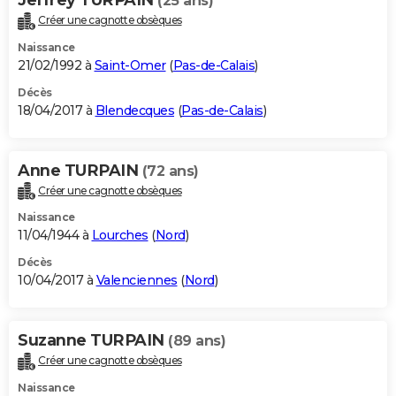
(25 ans)
Créer une cagnotte obsèques
Naissance
21/02/1992 à
Saint-Omer
(
Pas-de-Calais
)
Décès
18/04/2017 à
Blendecques
(
Pas-de-Calais
)
Anne TURPAIN
(72 ans)
Créer une cagnotte obsèques
Naissance
11/04/1944 à
Lourches
(
Nord
)
Décès
10/04/2017 à
Valenciennes
(
Nord
)
Suzanne TURPAIN
(89 ans)
Créer une cagnotte obsèques
Naissance