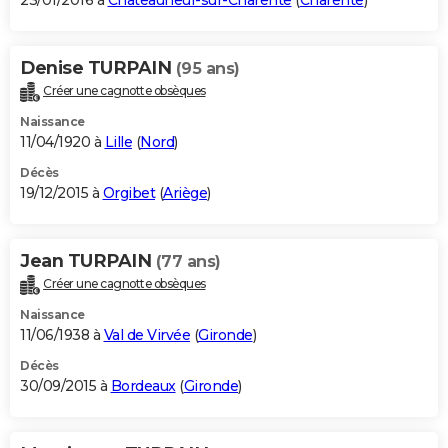
23/01/2016 à
Châteauneuf-sur-Charente
(
Charente
)
Denise TURPAIN
(95 ans)
Créer une cagnotte obsèques
Naissance
11/04/1920 à
Lille
(
Nord
)
Décès
19/12/2015 à
Orgibet
(
Ariège
)
Jean TURPAIN
(77 ans)
Créer une cagnotte obsèques
Naissance
11/06/1938 à
Val de Virvée
(
Gironde
)
Décès
30/09/2015 à
Bordeaux
(
Gironde
)