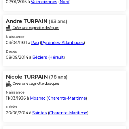
07/01/2015 à
Valenciennes
(
Nord
)
Andre TURPAIN
(83 ans)
Créer une cagnotte obsèques
Naissance
03/04/1931 à
Pau
(
Pyrénées-Atlantiques
)
Décès
08/09/2014 à
Béziers
(
Hérault
)
Nicole TURPAIN
(78 ans)
Créer une cagnotte obsèques
Naissance
11/03/1936 à
Mosnac
(
Charente-Maritime
)
Décès
20/06/2014 à
Saintes
(
Charente-Maritime
)