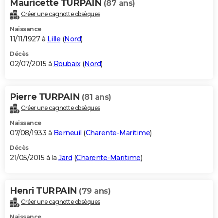
Mauricette TURPAIN
(87 ans)
Créer une cagnotte obsèques
Naissance
11/11/1927 à
Lille
(
Nord
)
Décès
02/07/2015 à
Roubaix
(
Nord
)
Pierre TURPAIN
(81 ans)
Créer une cagnotte obsèques
Naissance
07/08/1933 à
Berneuil
(
Charente-Maritime
)
Décès
21/05/2015 à la
Jard
(
Charente-Maritime
)
Henri TURPAIN
(79 ans)
Créer une cagnotte obsèques
Naissance