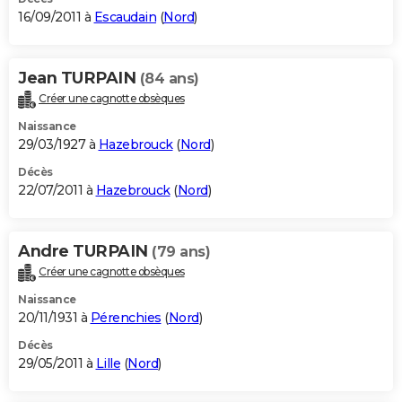
16/09/2011 à
Escaudain
(
Nord
)
Jean TURPAIN
(84 ans)
Créer une cagnotte obsèques
Naissance
29/03/1927 à
Hazebrouck
(
Nord
)
Décès
22/07/2011 à
Hazebrouck
(
Nord
)
Andre TURPAIN
(79 ans)
Créer une cagnotte obsèques
Naissance
20/11/1931 à
Pérenchies
(
Nord
)
Décès
29/05/2011 à
Lille
(
Nord
)