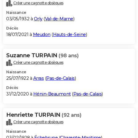
Créer une cagnotte obsèques
Naissance
03/05/1932 à
Orly
(
Val-de-Marne
)
Décès
18/07/2021 à
Meudon
(
Hauts-de-Seine
)
Suzanne TURPAIN
(98 ans)
Créer une cagnotte obsèques
Naissance
25/07/1922 à
Arras
(
Pas-de-Calais
)
Décès
31/12/2020 à
Hénin-Beaumont
(
Pas-de-Calais
)
Henriette TURPAIN
(92 ans)
Créer une cagnotte obsèques
Naissance
03/02/1928 à
Échebrune
(
Charente-Maritime
)