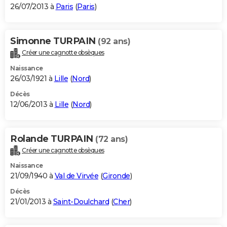
26/07/2013 à
Paris
(
Paris
)
Simonne TURPAIN
(92 ans)
Créer une cagnotte obsèques
Naissance
26/03/1921 à
Lille
(
Nord
)
Décès
12/06/2013 à
Lille
(
Nord
)
Rolande TURPAIN
(72 ans)
Créer une cagnotte obsèques
Naissance
21/09/1940 à
Val de Virvée
(
Gironde
)
Décès
21/01/2013 à
Saint-Doulchard
(
Cher
)