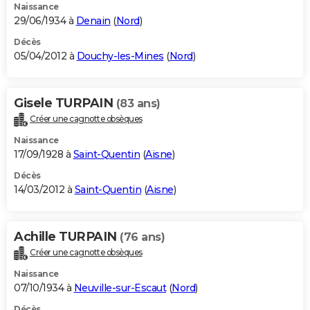
Naissance
29/06/1934 à
Denain
(
Nord
)
Décès
05/04/2012 à
Douchy-les-Mines
(
Nord
)
Gisele TURPAIN
(83 ans)
Créer une cagnotte obsèques
Naissance
17/09/1928 à
Saint-Quentin
(
Aisne
)
Décès
14/03/2012 à
Saint-Quentin
(
Aisne
)
Achille TURPAIN
(76 ans)
Créer une cagnotte obsèques
Naissance
07/10/1934 à
Neuville-sur-Escaut
(
Nord
)
Décès