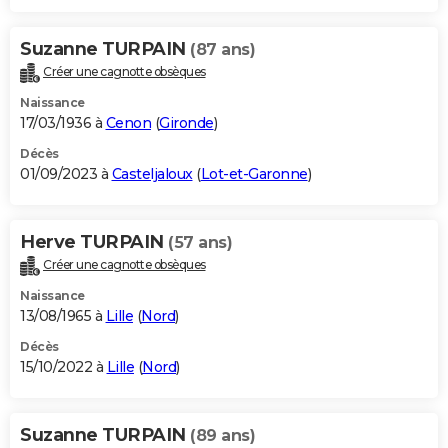
Suzanne TURPAIN
(87 ans)
Créer une cagnotte obsèques
Naissance
17/03/1936 à
Cenon
(
Gironde
)
Décès
01/09/2023 à
Casteljaloux
(
Lot-et-Garonne
)
Herve TURPAIN
(57 ans)
Créer une cagnotte obsèques
Naissance
13/08/1965 à
Lille
(
Nord
)
Décès
15/10/2022 à
Lille
(
Nord
)
Suzanne TURPAIN
(89 ans)