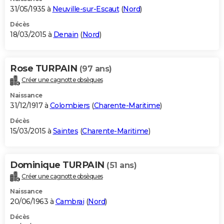
31/05/1935 à
Neuville-sur-Escaut
(
Nord
)
Décès
18/03/2015 à
Denain
(
Nord
)
Rose TURPAIN
(97 ans)
Créer une cagnotte obsèques
Naissance
31/12/1917 à
Colombiers
(
Charente-Maritime
)
Décès
15/03/2015 à
Saintes
(
Charente-Maritime
)
Dominique TURPAIN
(51 ans)
Créer une cagnotte obsèques
Naissance
20/06/1963 à
Cambrai
(
Nord
)
Décès