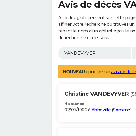
Avis de décès 
Accédez gratuitement sur cette pag
affiner votre recherche ou trouver un
tapant le nom d'un défunt et/ou le 
de recherche ci-dessous.
NOUVEAU :
publiez un
avis de décè
Christine VANDEVYVER
(5
Naissance
07/07/1966 à
Abbeville
(
Somme
)