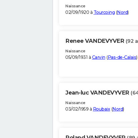
Naissance
02/09/1920 à
Tourcoing
(
Nord
)
Renee VANDEVYVER
(92 a
Naissance
05/09/1931 à
Carvin
(
Pas-de-Calais
)
Jean-luc VANDEVYVER
(6
Naissance
03/02/1959 à
Roubaix
(
Nord
)
Roland VANDEVYVER
(89 