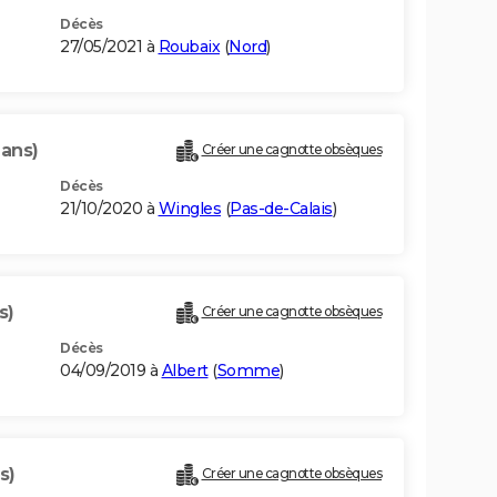
Décès
27/05/2021 à
Roubaix
(
Nord
)
 ans)
Créer une cagnotte obsèques
Décès
21/10/2020 à
Wingles
(
Pas-de-Calais
)
s)
Créer une cagnotte obsèques
Décès
04/09/2019 à
Albert
(
Somme
)
s)
Créer une cagnotte obsèques