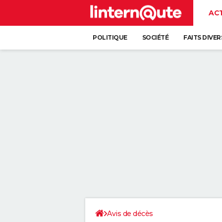
AC
POLITIQUE
SOCIÉTÉ
FAITS DIVER
Avis de décès