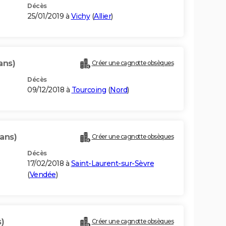
Décès
25/01/2019 à
Vichy
(
Allier
)
ans)
Créer une cagnotte obsèques
Décès
09/12/2018 à
Tourcoing
(
Nord
)
 ans)
Créer une cagnotte obsèques
Décès
17/02/2018 à
Saint-Laurent-sur-Sèvre
(
Vendée
)
)
Créer une cagnotte obsèques