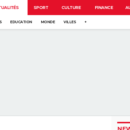
TUALITÉS
SPORT
CULTURE
FINANCE
A
S
EDUCATION
MONDE
VILLES
+
NEW