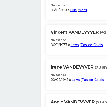
Naissance
05/11/1959 à
Lille
(
Nord
)
Vincent VANDEVYVER
(42
Naissance
06/11/1977 à
Lens
(
Pas-de-Calais
)
Irene VANDEVYVER
(78 an
Naissance
20/04/1941 à
Lens
(
Pas-de-Calais
)
Annie VANDEVYVER
(71 an