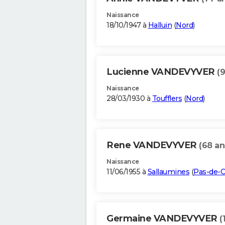
Naissance
18/10/1947 à
Halluin
(
Nord
)
Lucienne VANDEVYVER
(
Naissance
28/03/1930 à
Toufflers
(
Nord
)
Rene VANDEVYVER
(68 an
Naissance
11/06/1955 à
Sallaumines
(
Pas-de-C
Germaine VANDEVYVER
(