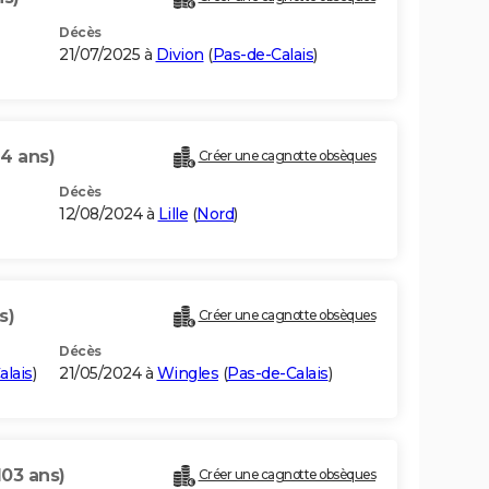
Décès
21/07/2025 à
Divion
(
Pas-de-Calais
)
94 ans)
Créer une cagnotte obsèques
Décès
12/08/2024 à
Lille
(
Nord
)
s)
Créer une cagnotte obsèques
Décès
alais
)
21/05/2024 à
Wingles
(
Pas-de-Calais
)
103 ans)
Créer une cagnotte obsèques