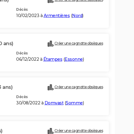
Décès
10/02/2023 à
Armentières
(
Nord
)
0 ans)
Créer une cagnotte obsèques
Décès
06/12/2022 à
Étampes
(
Essonne
)
3 ans)
Créer une cagnotte obsèques
Décès
30/08/2022 à
Domvast
(
Somme
)
s)
Créer une cagnotte obsèques