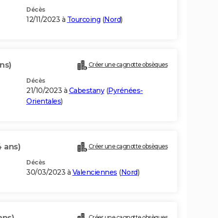
Décès
12/11/2023 à
Tourcoing
(
Nord
)
ns)
Créer une cagnotte obsèques
Décès
21/10/2023 à
Cabestany
(
Pyrénées-
Orientales
)
4 ans)
Créer une cagnotte obsèques
Décès
30/03/2023 à
Valenciennes
(
Nord
)
ans)
Créer une cagnotte obsèques