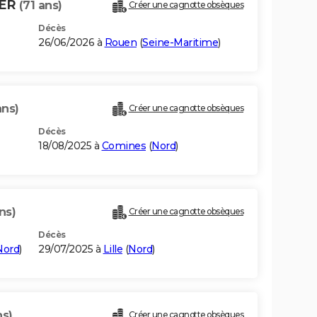
VER
(71 ans)
Créer une cagnotte obsèques
Décès
26/06/2026 à
Rouen
(
Seine-Maritime
)
ans)
Créer une cagnotte obsèques
Décès
18/08/2025 à
Comines
(
Nord
)
ns)
Créer une cagnotte obsèques
Décès
Nord
)
29/07/2025 à
Lille
(
Nord
)
ns)
Créer une cagnotte obsèques