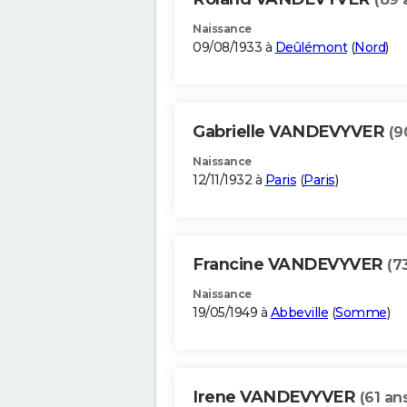
Naissance
09/08/1933 à
Deûlémont
(
Nord
)
Gabrielle VANDEVYVER
(9
Naissance
12/11/1932 à
Paris
(
Paris
)
Francine VANDEVYVER
(7
Naissance
19/05/1949 à
Abbeville
(
Somme
)
Irene VANDEVYVER
(61 an