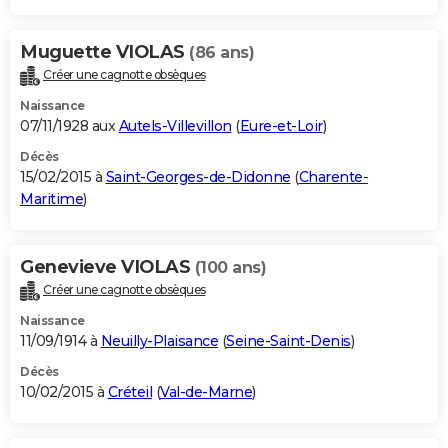
Muguette VIOLAS
(86 ans)
Créer une cagnotte obsèques
Naissance
07/11/1928 aux
Autels-Villevillon
(
Eure-et-Loir
)
Décès
15/02/2015 à
Saint-Georges-de-Didonne
(
Charente-
Maritime
)
Genevieve VIOLAS
(100 ans)
Créer une cagnotte obsèques
Naissance
11/09/1914 à
Neuilly-Plaisance
(
Seine-Saint-Denis
)
Décès
10/02/2015 à
Créteil
(
Val-de-Marne
)