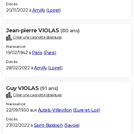
Décès
20/11/2022 à
Amilly
(
Loiret
)
Jean-pierre VIOLAS
(80 ans)
Créer une cagnotte obsèques
Naissance
19/02/1942 à
Paris
(
Paris
)
Décès
28/02/2022 à
Amilly
(
Loiret
)
Guy VIOLAS
(91 ans)
Créer une cagnotte obsèques
Naissance
22/09/1930 aux
Autels-Villevillon
(
Eure-et-Loir
)
Décès
27/02/2022 à
Saint-Baldoph
(
Savoie
)