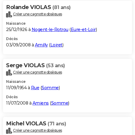
Rolande VIOLAS
(81 ans)
Créer une cagnotte obsèques
Naissance
25/12/1926 à
Nogent-le-Rotrou
(
Eure-et-Loir
)
Décès
03/09/2008 à
Amilly
(
Loiret
)
Serge VIOLAS
(53 ans)
Créer une cagnotte obsèques
Naissance
11/09/1954 à
Rue
(
Somme
)
Décès
11/07/2008 à
Amiens
(
Somme
)
Michel VIOLAS
(71 ans)
Créer une cagnotte obsèques