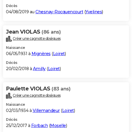
Décès
04/08/2019 au
Chesnay-Rocquencourt
(
Yvelines
)
Jean VIOLAS
(86 ans)
Créer une cagnotte obsèques
Naissance
06/05/1931 à
Mignères
(
Loiret
)
Décès
20/02/2018 à
Amilly
(
Loiret
)
Paulette VIOLAS
(83 ans)
Créer une cagnotte obsèques
Naissance
02/03/1934 à
Villemandeur
(
Loiret
)
Décès
25/12/2017 à
Forbach
(
Moselle
)