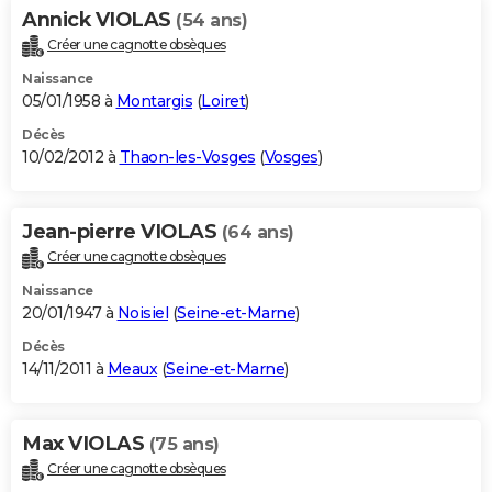
Annick VIOLAS
(54 ans)
Créer une cagnotte obsèques
Naissance
05/01/1958 à
Montargis
(
Loiret
)
Décès
10/02/2012 à
Thaon-les-Vosges
(
Vosges
)
Jean-pierre VIOLAS
(64 ans)
Créer une cagnotte obsèques
Naissance
20/01/1947 à
Noisiel
(
Seine-et-Marne
)
Décès
14/11/2011 à
Meaux
(
Seine-et-Marne
)
Max VIOLAS
(75 ans)
Créer une cagnotte obsèques