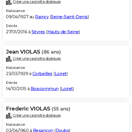
Créer une cagnotte obsèques
Naissance
09/04/1927 au
Raincy
(
Seine-Saint-Denis
)
Décès
27/01/2016 à
Sèvres
(
Hauts-de-Seine
)
Jean VIOLAS
(86 ans)
Créer une cagnotte obsèques
Naissance
23/03/1929 à
Corbeilles
(
Loiret
)
Décès
14/10/2015 à
Boiscommun
(
Loiret
)
Frederic VIOLAS
(55 ans)
Créer une cagnotte obsèques
Naissance
03/04/1960 à
Besançon
(
Doubs
)