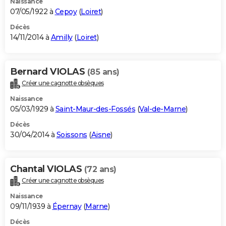
Naissance
07/05/1922 à
Cepoy
(
Loiret
)
Décès
14/11/2014 à
Amilly
(
Loiret
)
Bernard VIOLAS
(85 ans)
Créer une cagnotte obsèques
Naissance
05/03/1929 à
Saint-Maur-des-Fossés
(
Val-de-Marne
)
Décès
30/04/2014 à
Soissons
(
Aisne
)
Chantal VIOLAS
(72 ans)
Créer une cagnotte obsèques
Naissance
09/11/1939 à
Épernay
(
Marne
)
Décès