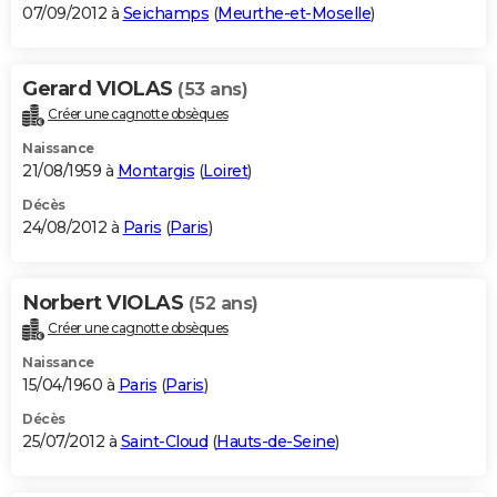
07/09/2012 à
Seichamps
(
Meurthe-et-Moselle
)
Gerard VIOLAS
(53 ans)
Créer une cagnotte obsèques
Naissance
21/08/1959 à
Montargis
(
Loiret
)
Décès
24/08/2012 à
Paris
(
Paris
)
Norbert VIOLAS
(52 ans)
Créer une cagnotte obsèques
Naissance
15/04/1960 à
Paris
(
Paris
)
Décès
25/07/2012 à
Saint-Cloud
(
Hauts-de-Seine
)