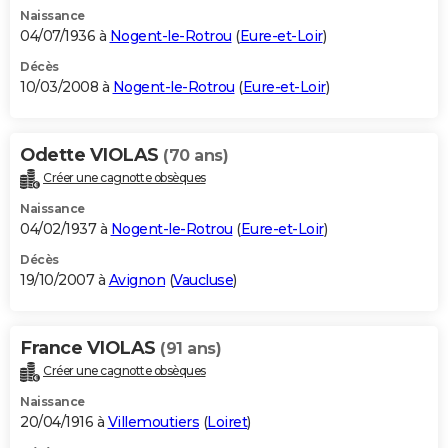
Naissance
04/07/1936 à
Nogent-le-Rotrou
(
Eure-et-Loir
)
Décès
10/03/2008 à
Nogent-le-Rotrou
(
Eure-et-Loir
)
Odette VIOLAS
(70 ans)
Créer une cagnotte obsèques
Naissance
04/02/1937 à
Nogent-le-Rotrou
(
Eure-et-Loir
)
Décès
19/10/2007 à
Avignon
(
Vaucluse
)
France VIOLAS
(91 ans)
Créer une cagnotte obsèques
Naissance
20/04/1916 à
Villemoutiers
(
Loiret
)