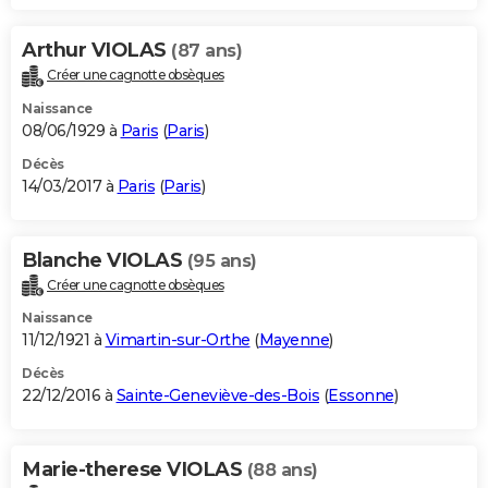
Arthur VIOLAS
(87 ans)
Créer une cagnotte obsèques
Naissance
08/06/1929 à
Paris
(
Paris
)
Décès
14/03/2017 à
Paris
(
Paris
)
Blanche VIOLAS
(95 ans)
Créer une cagnotte obsèques
Naissance
11/12/1921 à
Vimartin-sur-Orthe
(
Mayenne
)
Décès
22/12/2016 à
Sainte-Geneviève-des-Bois
(
Essonne
)
Marie-therese VIOLAS
(88 ans)