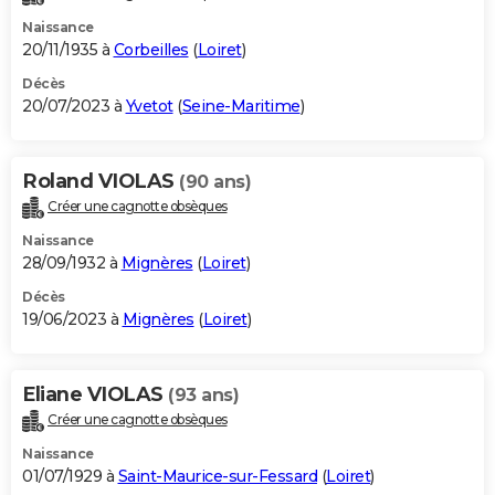
Naissance
20/11/1935 à
Corbeilles
(
Loiret
)
Décès
20/07/2023 à
Yvetot
(
Seine-Maritime
)
Roland VIOLAS
(90 ans)
Créer une cagnotte obsèques
Naissance
28/09/1932 à
Mignères
(
Loiret
)
Décès
19/06/2023 à
Mignères
(
Loiret
)
Eliane VIOLAS
(93 ans)
Créer une cagnotte obsèques
Naissance
01/07/1929 à
Saint-Maurice-sur-Fessard
(
Loiret
)