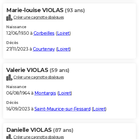
Marie-louise VIOLAS
(93 ans)
Créer une cagnotte obsèques
Naissance
12/06/1930 à
Corbeilles
(
Loiret
)
Décès
27/11/2023 à
Courtenay
(
Loiret
)
Valerie VIOLAS
(59 ans)
Créer une cagnotte obsèques
Naissance
06/08/1964 à
Montargis
(
Loiret
)
Décès
16/09/2023 à
Saint-Maurice-sur-Fessard
(
Loiret
)
Danielle VIOLAS
(87 ans)
Créer une cagnotte obsèques