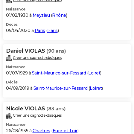
Naissance
01/02/1930 à
Meyzieu
(
Rhône
)
Décès
09/04/2020 à
Paris
(
Paris
)
Daniel VIOLAS
(90 ans)
Créer une cagnotte obsèques
Naissance
01/07/1929 à
Saint-Maurice-sur-Fessard
(
Loiret
)
Décès
04/09/2019 à
Saint-Maurice-sur-Fessard
(
Loiret
)
Nicole VIOLAS
(83 ans)
Créer une cagnotte obsèques
Naissance
26/08/1935 à
Chartres
(
Eure-et-Loir
)