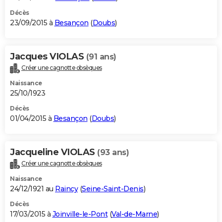
Décès
23/09/2015 à
Besançon
(
Doubs
)
Jacques VIOLAS
(91 ans)
Créer une cagnotte obsèques
Naissance
25/10/1923
Décès
01/04/2015 à
Besançon
(
Doubs
)
Jacqueline VIOLAS
(93 ans)
Créer une cagnotte obsèques
Naissance
24/12/1921 au
Raincy
(
Seine-Saint-Denis
)
Décès
17/03/2015 à
Joinville-le-Pont
(
Val-de-Marne
)