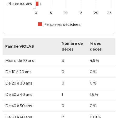
Plus de 100 ans
1
0
5
10
15
20
25
Personnes décédées
Nombre de
% des
Famille VIOLAS
décès
décès
Moins de 10 ans
3
4,6 %
De 10 à 20 ans
0
0 %
De 20 à 30 ans
0
0 %
De 30 à 40 ans
1
1,5 %
De 40 à 50 ans
0
0 %
De 50 à 60 ans
7
10,8 %