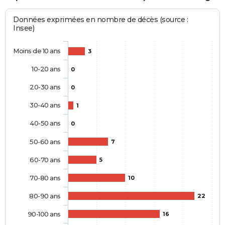
Données exprimées en nombre de décès (source :
Insee)
Moins de 10 ans
3
10-20 ans
0
20-30 ans
0
30-40 ans
1
40-50 ans
0
50-60 ans
7
60-70 ans
5
70-80 ans
10
80-90 ans
22
90-100 ans
16