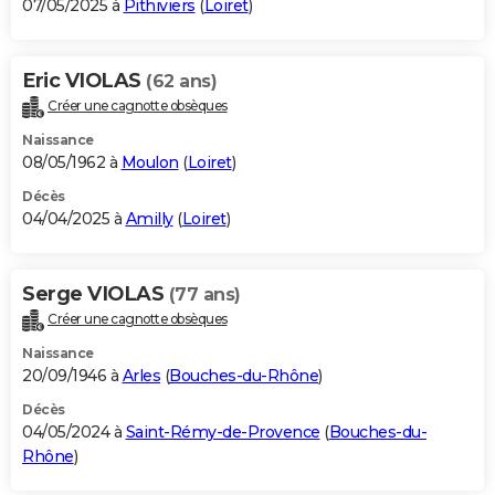
07/05/2025 à
Pithiviers
(
Loiret
)
Eric VIOLAS
(62 ans)
Créer une cagnotte obsèques
Naissance
08/05/1962 à
Moulon
(
Loiret
)
Décès
04/04/2025 à
Amilly
(
Loiret
)
Serge VIOLAS
(77 ans)
Créer une cagnotte obsèques
Naissance
20/09/1946 à
Arles
(
Bouches-du-Rhône
)
Décès
04/05/2024 à
Saint-Rémy-de-Provence
(
Bouches-du-
Rhône
)