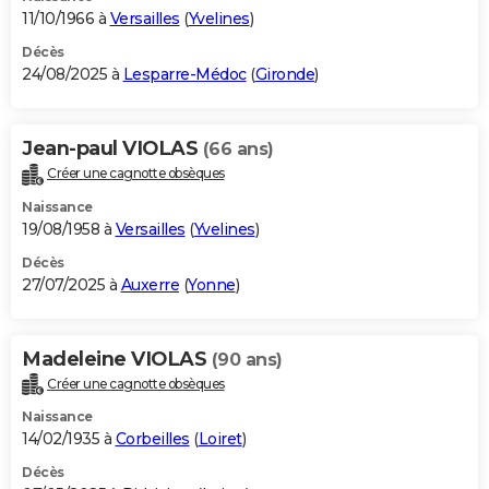
11/10/1966 à
Versailles
(
Yvelines
)
Décès
24/08/2025 à
Lesparre-Médoc
(
Gironde
)
Jean-paul VIOLAS
(66 ans)
Créer une cagnotte obsèques
Naissance
19/08/1958 à
Versailles
(
Yvelines
)
Décès
27/07/2025 à
Auxerre
(
Yonne
)
Madeleine VIOLAS
(90 ans)
Créer une cagnotte obsèques
Naissance
14/02/1935 à
Corbeilles
(
Loiret
)
Décès