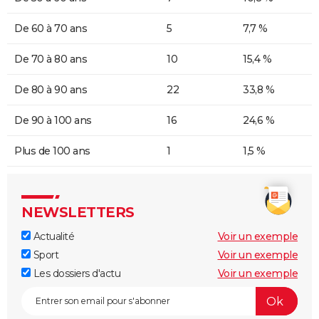
De 60 à 70 ans
5
7,7 %
De 70 à 80 ans
10
15,4 %
De 80 à 90 ans
22
33,8 %
De 90 à 100 ans
16
24,6 %
Plus de 100 ans
1
1,5 %
NEWSLETTERS
Actualité
Voir un exemple
Sport
Voir un exemple
Les dossiers d'actu
Voir un exemple