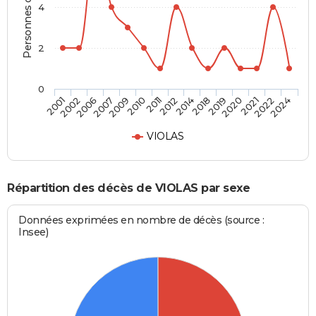
Personnes décédées
4
2
0
2020
2012
2007
2024
2019
2011
2006
2022
2018
2010
2002
2021
2014
2009
2001
VIOLAS
Répartition des décès de VIOLAS par sexe
Données exprimées en nombre de décès (source :
Insee)