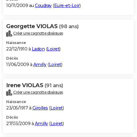
10/11/2009 au
Coudray
(
Eure-et-Loir
)
Georgette VIOLAS
(98 ans)
Créer une cagnotte obsèques
Naissance
22/12/1910 à
Ladon
(
Loiret
)
Décès
11/06/2009 à
Amilly
(
Loiret
)
Irene VIOLAS
(91 ans)
Créer une cagnotte obsèques
Naissance
23/05/1917 à
Girolles
(
Loiret
)
Décès
27/03/2009 à
Amilly
(
Loiret
)