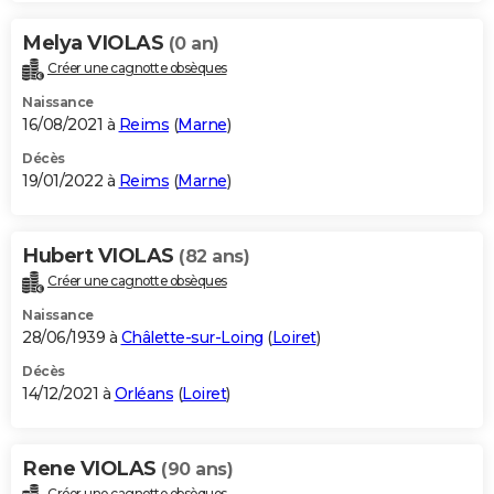
Melya VIOLAS
(0 an)
Créer une cagnotte obsèques
Naissance
16/08/2021 à
Reims
(
Marne
)
Décès
19/01/2022 à
Reims
(
Marne
)
Hubert VIOLAS
(82 ans)
Créer une cagnotte obsèques
Naissance
28/06/1939 à
Châlette-sur-Loing
(
Loiret
)
Décès
14/12/2021 à
Orléans
(
Loiret
)
Rene VIOLAS
(90 ans)
Créer une cagnotte obsèques