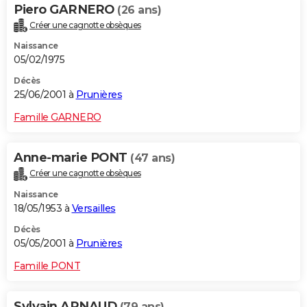
Piero GARNERO
(26 ans)
Créer une cagnotte obsèques
Naissance
05/02/1975
Décès
25/06/2001 à
Prunières
Famille GARNERO
Anne-marie PONT
(47 ans)
Créer une cagnotte obsèques
Naissance
18/05/1953 à
Versailles
Décès
05/05/2001 à
Prunières
Famille PONT
Sylvain ARNAUD
(79 ans)