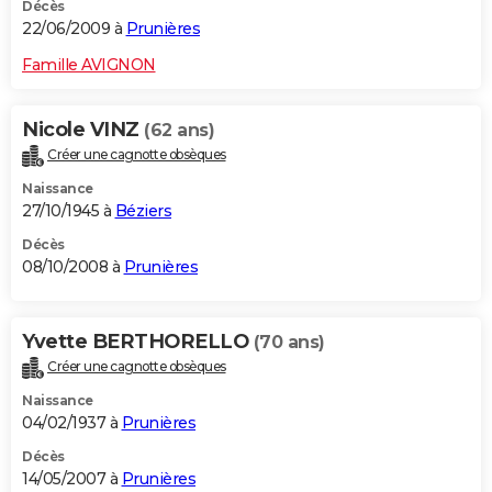
Décès
22/06/2009 à
Prunières
Famille AVIGNON
Nicole VINZ
(62 ans)
Créer une cagnotte obsèques
Naissance
27/10/1945 à
Béziers
Décès
08/10/2008 à
Prunières
Yvette BERTHORELLO
(70 ans)
Créer une cagnotte obsèques
Naissance
04/02/1937 à
Prunières
Décès
14/05/2007 à
Prunières