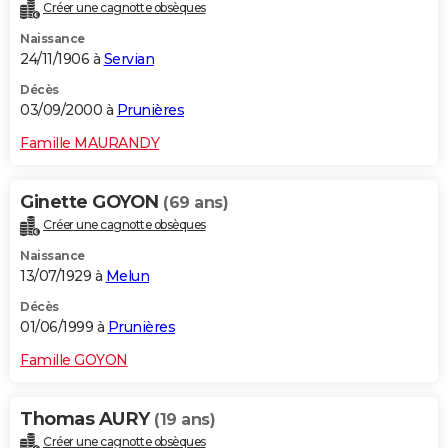
Créer une cagnotte obsèques
Naissance
24/11/1906 à
Servian
Décès
03/09/2000 à
Prunières
Famille MAURANDY
Ginette GOYON
(69 ans)
Créer une cagnotte obsèques
Naissance
13/07/1929 à
Melun
Décès
01/06/1999 à
Prunières
Famille GOYON
Thomas AURY
(19 ans)
Créer une cagnotte obsèques