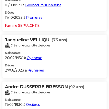
Naissance
16/08/1931 à
Gironcourt-sur-Vraine
Décès
17/10/2023 à
Prunières
Famille SEPULCHRE
Jacqueline VELLIQUI
(73 ans)
Créer une cagnotte obsèques
Naissance
26/02/1950 à
Oyonnax
Décès
27/08/2023 à
Prunières
Andre DUSSERRE-BRESSON
(92 ans)
Créer une cagnotte obsèques
Naissance
17/09/1930 à
Orcières