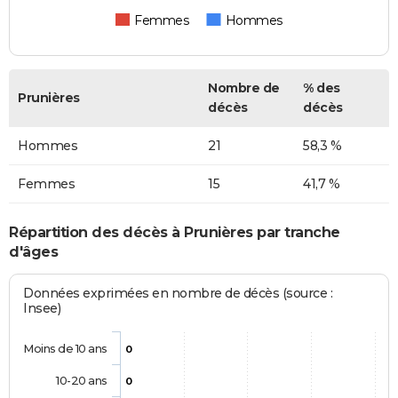
Femmes
Hommes
Nombre de
% des
Prunières
décès
décès
Hommes
21
58,3 %
Femmes
15
41,7 %
Répartition des décès à Prunières par tranche
d'âges
Données exprimées en nombre de décès (source :
Insee)
Moins de 10 ans
0
10-20 ans
0