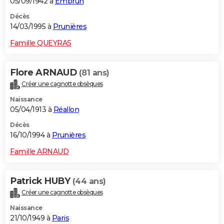
05/09/1942 à
Embrun
Décès
14/03/1995 à
Prunières
Famille QUEYRAS
Flore ARNAUD
(81 ans)
Créer une cagnotte obsèques
Naissance
05/04/1913 à
Réallon
Décès
16/10/1994 à
Prunières
Famille ARNAUD
Patrick HUBY
(44 ans)
Créer une cagnotte obsèques
Naissance
21/10/1949 à
Paris