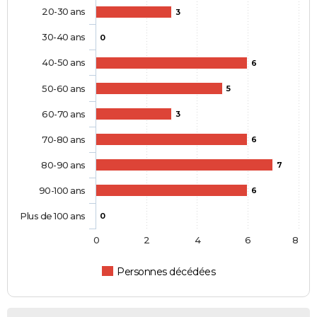
20-30 ans
3
30-40 ans
0
40-50 ans
6
50-60 ans
5
60-70 ans
3
70-80 ans
6
80-90 ans
7
90-100 ans
6
Plus de 100 ans
0
0
2
4
6
8
Personnes décédées