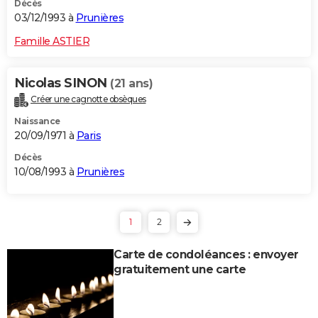
Décès
03/12/1993 à
Prunières
Famille ASTIER
Nicolas SINON
(21 ans)
Créer une cagnotte obsèques
Naissance
20/09/1971 à
Paris
Décès
10/08/1993 à
Prunières
1
2
Carte de condoléances : envoyer
gratuitement une carte