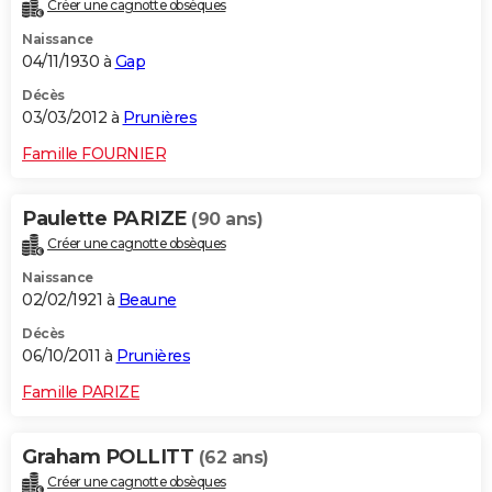
Créer une cagnotte obsèques
Naissance
04/11/1930 à
Gap
Décès
03/03/2012 à
Prunières
Famille FOURNIER
Paulette PARIZE
(90 ans)
Créer une cagnotte obsèques
Naissance
02/02/1921 à
Beaune
Décès
06/10/2011 à
Prunières
Famille PARIZE
Graham POLLITT
(62 ans)
Créer une cagnotte obsèques