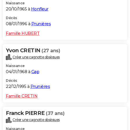
Naissance
20/10/1965 à
Honfleur
Décès
08/01/1996 à
Prunières
Famille HUBERT
Yvon CRETIN
(27 ans)
Créer une cagnotte obsèques
Naissance
04/01/1968 à
Gap
Décès
22/12/1995 à
Prunières
Famille CRETIN
Franck PIERRE
(37 ans)
Créer une cagnotte obsèques
Naissance