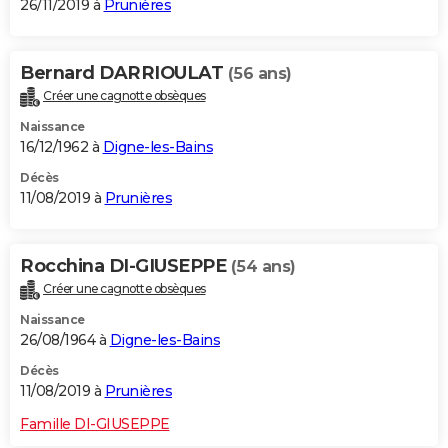
26/11/2019 à
Prunières
Bernard DARRIOULAT
(56 ans)
Créer une cagnotte obsèques
Naissance
16/12/1962 à
Digne-les-Bains
Décès
11/08/2019 à
Prunières
Rocchina DI-GIUSEPPE
(54 ans)
Créer une cagnotte obsèques
Naissance
26/08/1964 à
Digne-les-Bains
Décès
11/08/2019 à
Prunières
Famille DI-GIUSEPPE