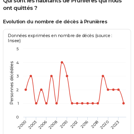
Qui sont les habitants de Prunières qui nous
ont quittés ?
Evolution du nombre de décès à Prunières
Données exprimées en nombre de décès (source :
Insee)
5
4
Personnes décédées
3
2
1
0
2003
2016
2008
2020
2000
2012
2006
2018
2010
2023