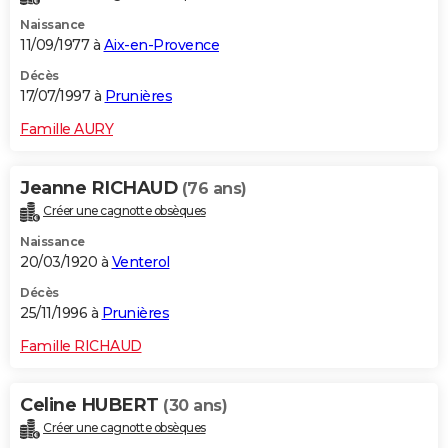
Naissance
11/09/1977 à
Aix-en-Provence
Décès
17/07/1997 à
Prunières
Famille AURY
Jeanne RICHAUD
(76 ans)
Créer une cagnotte obsèques
Naissance
20/03/1920 à
Venterol
Décès
25/11/1996 à
Prunières
Famille RICHAUD
Celine HUBERT
(30 ans)
Créer une cagnotte obsèques