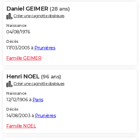
Daniel GEIMER
(28 ans)
Créer une cagnotte obsèques
Naissance
04/08/1976
Décès
17/03/2005 à
Prunières
Famille GEIMER
Henri NOEL
(96 ans)
Créer une cagnotte obsèques
Naissance
12/12/1906 à
Paris
Décès
14/08/2003 à
Prunières
Famille NOEL