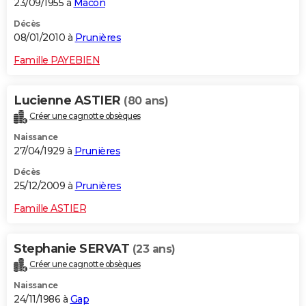
23/09/1955 à
Mâcon
Décès
08/01/2010 à
Prunières
Famille PAYEBIEN
Lucienne ASTIER
(80 ans)
Créer une cagnotte obsèques
Naissance
27/04/1929 à
Prunières
Décès
25/12/2009 à
Prunières
Famille ASTIER
Stephanie SERVAT
(23 ans)
Créer une cagnotte obsèques
Naissance
24/11/1986 à
Gap