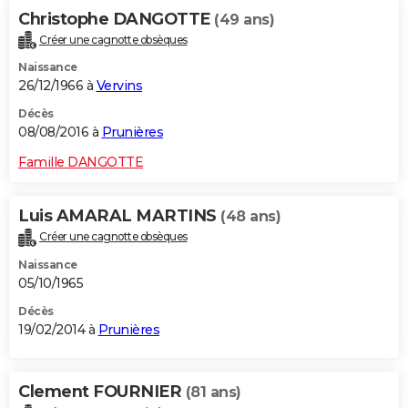
Christophe DANGOTTE
(49 ans)
Créer une cagnotte obsèques
Naissance
26/12/1966 à
Vervins
Décès
08/08/2016 à
Prunières
Famille DANGOTTE
Luis AMARAL MARTINS
(48 ans)
Créer une cagnotte obsèques
Naissance
05/10/1965
Décès
19/02/2014 à
Prunières
Clement FOURNIER
(81 ans)