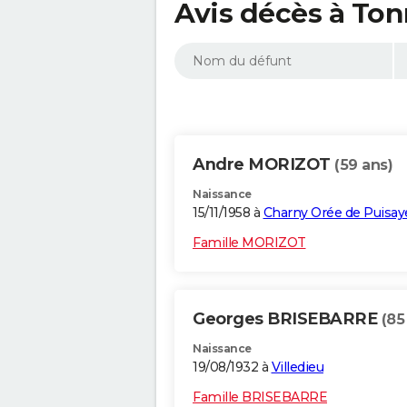
Avis décès à Ton
Andre MORIZOT
(59 ans)
Naissance
15/11/1958 à
Charny Orée de Puisay
Famille MORIZOT
Georges BRISEBARRE
(85
Naissance
19/08/1932 à
Villedieu
Famille BRISEBARRE