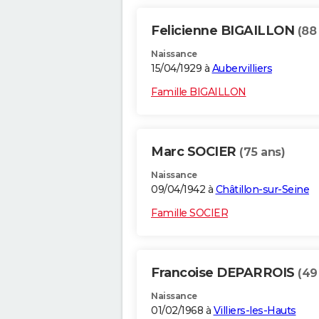
Felicienne BIGAILLON
(88
Naissance
15/04/1929 à
Aubervilliers
Famille BIGAILLON
Marc SOCIER
(75 ans)
Naissance
09/04/1942 à
Châtillon-sur-Seine
Famille SOCIER
Francoise DEPARROIS
(49
Naissance
01/02/1968 à
Villiers-les-Hauts