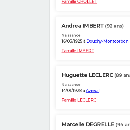
Famille CHOLLET
Andrea IMBERT
(92 ans)
Naissance
16/03/1925 à
Douchy-Montcorbon
Famille IMBERT
Huguette LECLERC
(89 an
Naissance
14/01/1928 à
Avreuil
Famille LECLERC
Marcelle DEGRELLE
(94 an