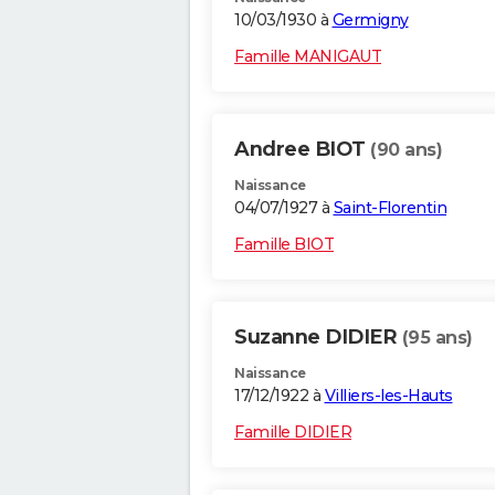
10/03/1930 à
Germigny
Famille MANIGAUT
Andree BIOT
(90 ans)
Naissance
04/07/1927 à
Saint-Florentin
Famille BIOT
Suzanne DIDIER
(95 ans)
Naissance
17/12/1922 à
Villiers-les-Hauts
Famille DIDIER