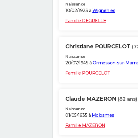
Naissance
10/02/1923 à
Wignehies
Famille DEGRELLE
Christiane POURCELOT
(7
Naissance
20/07/1945 à
Ormesson-sur-Marn
Famille POURCELOT
Claude MAZERON
(82 ans)
Naissance
01/05/1935 à
Molosmes
Famille MAZERON