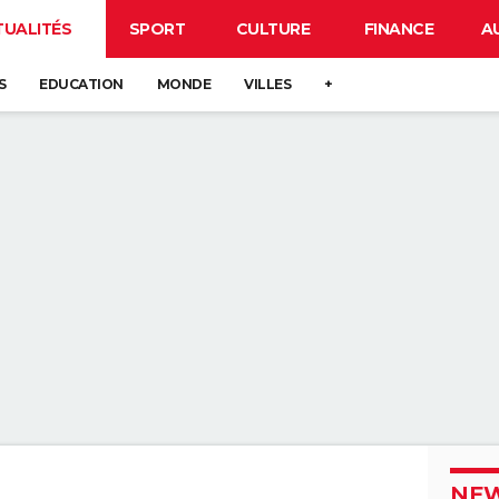
TUALITÉS
SPORT
CULTURE
FINANCE
A
S
EDUCATION
MONDE
VILLES
+
NEW