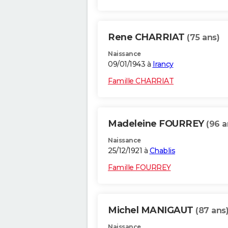
Rene CHARRIAT
(75 ans)
Naissance
09/01/1943 à
Irancy
Famille CHARRIAT
Madeleine FOURREY
(96 a
Naissance
25/12/1921 à
Chablis
Famille FOURREY
Michel MANIGAUT
(87 ans
Naissance