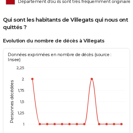
Département d'où ils sont très fréquemment originaires
Qui sont les habitants de Villegats qui nous ont
quittés ?
Evolution du nombre de décès à Villegats
Données exprimées en nombre de décès (source :
Insee)
2,25
2
Personnes décédées
1,75
1,5
1,25
1