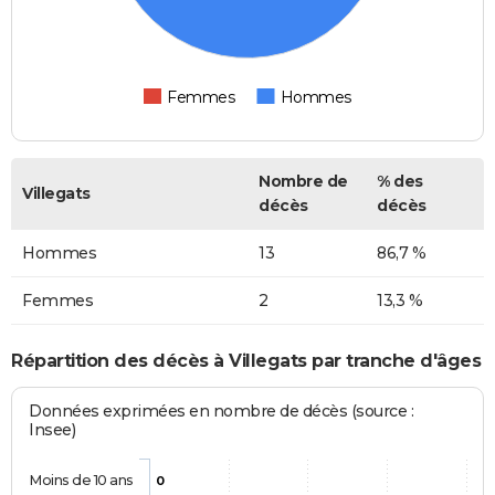
Femmes
Hommes
Nombre de
% des
Villegats
décès
décès
Hommes
13
86,7 %
Femmes
2
13,3 %
Répartition des décès à Villegats par tranche d'âges
Données exprimées en nombre de décès (source :
Insee)
Moins de 10 ans
0