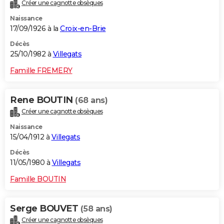
Créer une cagnotte obsèques
Naissance
17/09/1926 à la
Croix-en-Brie
Décès
25/10/1982 à
Villegats
Famille FREMERY
Rene BOUTIN
(68 ans)
Créer une cagnotte obsèques
Naissance
15/04/1912 à
Villegats
Décès
11/05/1980 à
Villegats
Famille BOUTIN
Serge BOUVET
(58 ans)
Créer une cagnotte obsèques