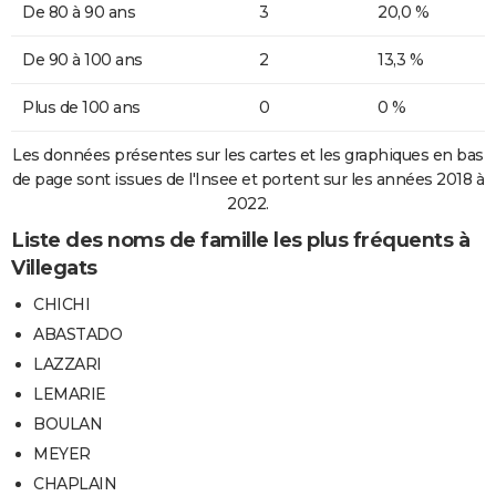
De 80 à 90 ans
3
20,0 %
De 90 à 100 ans
2
13,3 %
Plus de 100 ans
0
0 %
Les données présentes sur les cartes et les graphiques en bas
de page sont issues de l'Insee et portent sur les années 2018 à
2022.
Liste des noms de famille les plus fréquents à
Villegats
CHICHI
ABASTADO
LAZZARI
LEMARIE
BOULAN
MEYER
CHAPLAIN