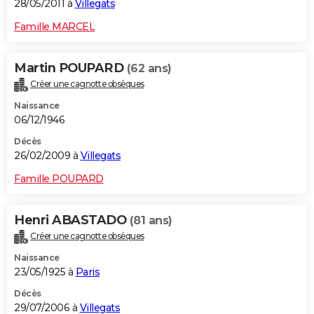
28/05/2011 à
Villegats
Famille MARCEL
Martin POUPARD
(62 ans)
Créer une cagnotte obsèques
Naissance
06/12/1946
Décès
26/02/2009 à
Villegats
Famille POUPARD
Henri ABASTADO
(81 ans)
Créer une cagnotte obsèques
Naissance
23/05/1925 à
Paris
Décès
29/07/2006 à
Villegats