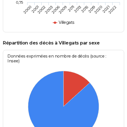
0,75
2000
2001
2002
2003
2006
2009
2011
2013
2015
2019
2020
2021
2022
Villegats
Répartition des décès à Villegats par sexe
Données exprimées en nombre de décès (source :
Insee)