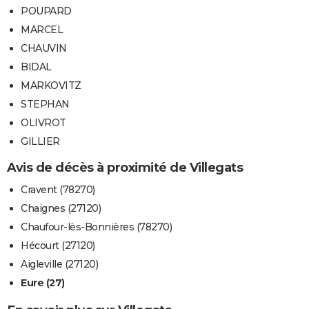
POUPARD
MARCEL
CHAUVIN
BIDAL
MARKOVITZ
STEPHAN
OLIVROT
GILLIER
Avis de décès à proximité de Villegats
Cravent (78270)
Chaignes (27120)
Chaufour-lès-Bonnières (78270)
Hécourt (27120)
Aigleville (27120)
Eure (27)