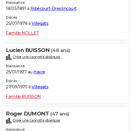
Naissance
18/03/1891 à
Ribécourt-Dreslincourt
Décès
25/07/1978 à
Villegats
Famille NOLLET
Lucien BUISSON
(48 ans)
Créer une cagnotte obsèques
Naissance
25/01/1927 au
Havre
Décès
27/09/1975 à
Villegats
Famille BUISSON
Roger DUMONT
(47 ans)
Créer une cagnotte obsèques
Naissance