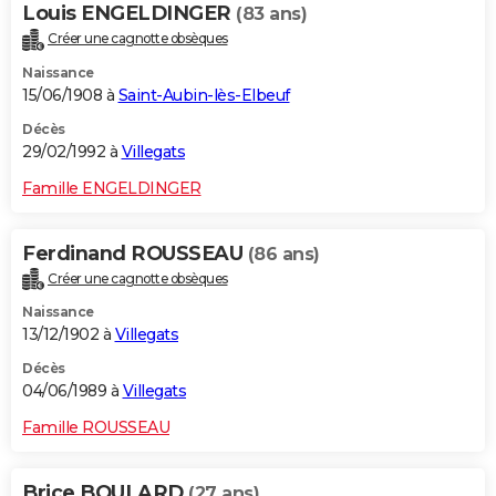
Louis ENGELDINGER
(83 ans)
Créer une cagnotte obsèques
Naissance
15/06/1908 à
Saint-Aubin-lès-Elbeuf
Décès
29/02/1992 à
Villegats
Famille ENGELDINGER
Ferdinand ROUSSEAU
(86 ans)
Créer une cagnotte obsèques
Naissance
13/12/1902 à
Villegats
Décès
04/06/1989 à
Villegats
Famille ROUSSEAU
Brice BOULARD
(27 ans)