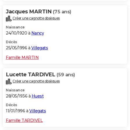
Jacques MARTIN
(75 ans)
Créer une cagnotte obsèques
Naissance
24/10/1920 à
Nancy
Décès
25/05/1996 à
Villegats
Famille MARTIN
Lucette TARDIVEL
(59 ans)
Créer une cagnotte obsèques
Naissance
28/05/1936 à
Huest
Décès
11/01/1996 à
Villegats
Famille TARDIVEL