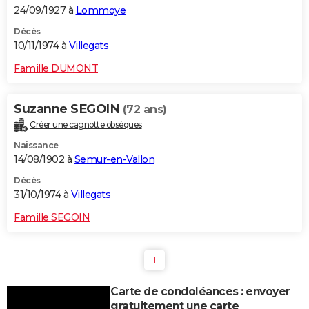
24/09/1927 à
Lommoye
Décès
10/11/1974 à
Villegats
Famille DUMONT
Suzanne SEGOIN
(72 ans)
Créer une cagnotte obsèques
Naissance
14/08/1902 à
Semur-en-Vallon
Décès
31/10/1974 à
Villegats
Famille SEGOIN
1
Carte de condoléances : envoyer
gratuitement une carte