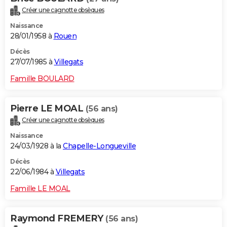
Créer une cagnotte obsèques
Naissance
28/01/1958 à
Rouen
Décès
27/07/1985 à
Villegats
Famille BOULARD
Pierre LE MOAL
(56 ans)
Créer une cagnotte obsèques
Naissance
24/03/1928 à la
Chapelle-Longueville
Décès
22/06/1984 à
Villegats
Famille LE MOAL
Raymond FREMERY
(56 ans)