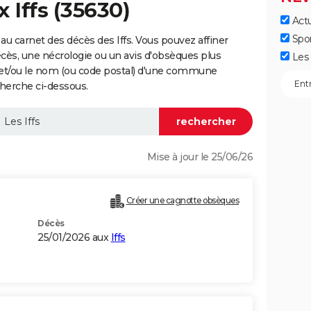
 Iffs (35630)
Actu
Spo
u carnet des décès des Iffs. Vous pouvez affiner
écès, une nécrologie ou un avis d'obsèques plus
Les 
 et/ou le nom (ou code postal) d'une commune
cherche ci-dessous.
Mise à jour le 25/06/26
Créer une cagnotte obsèques
Décès
25/01/2026 aux
Iffs