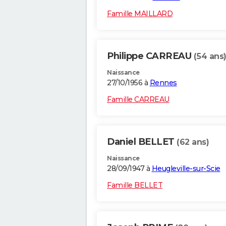
Famille MAILLARD
Philippe CARREAU
(54 ans
Naissance
27/10/1956 à
Rennes
Famille CARREAU
Daniel BELLET
(62 ans)
Naissance
28/09/1947 à
Heugleville-sur-Scie
Famille BELLET