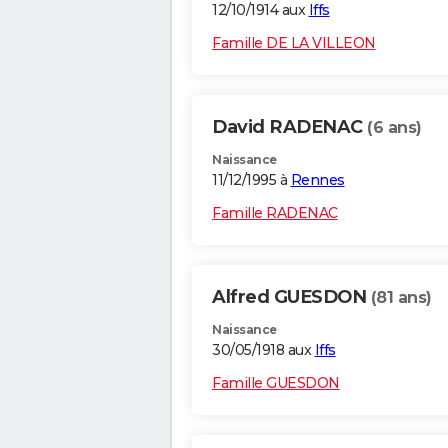
12/10/1914 aux
Iffs
Famille DE LA VILLEON
David RADENAC
(6 ans)
Naissance
11/12/1995 à
Rennes
Famille RADENAC
Alfred GUESDON
(81 ans)
Naissance
30/05/1918 aux
Iffs
Famille GUESDON