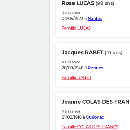
Rose LUCAS
(98 ans)
Naissance
04/05/1923 à
Nantes
Famille LUCAS
Jacques RABET
(71 ans)
Naissance
28/09/1948 à
Rennes
Famille RABET
Jeanne COLAS DES FRA
Naissance
21/02/1916 à
Québriac
Famille COLAS DES FRANCS