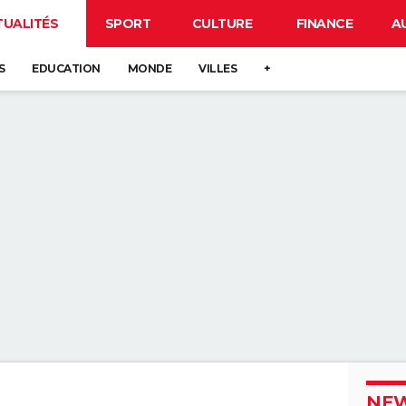
TUALITÉS
SPORT
CULTURE
FINANCE
A
S
EDUCATION
MONDE
VILLES
+
NEW