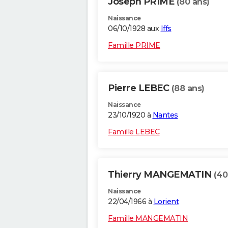
Joseph PRIME
(80 ans)
Naissance
06/10/1928 aux
Iffs
Famille PRIME
Pierre LEBEC
(88 ans)
Naissance
23/10/1920 à
Nantes
Famille LEBEC
Thierry MANGEMATIN
(40
Naissance
22/04/1966 à
Lorient
Famille MANGEMATIN