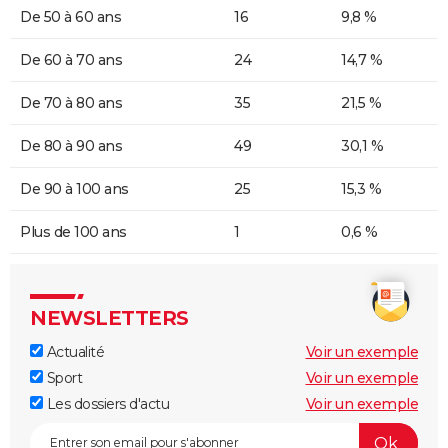
De 50 à 60 ans
16
9,8 %
De 60 à 70 ans
24
14,7 %
De 70 à 80 ans
35
21,5 %
De 80 à 90 ans
49
30,1 %
De 90 à 100 ans
25
15,3 %
Plus de 100 ans
1
0,6 %
NEWSLETTERS
Actualité
Voir un exemple
Sport
Voir un exemple
Les dossiers d'actu
Voir un exemple