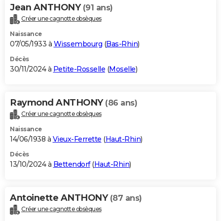
Jean ANTHONY
(91 ans)
Créer une cagnotte obsèques
Naissance
07/05/1933 à
Wissembourg
(
Bas-Rhin
)
Décès
30/11/2024 à
Petite-Rosselle
(
Moselle
)
Raymond ANTHONY
(86 ans)
Créer une cagnotte obsèques
Naissance
14/06/1938 à
Vieux-Ferrette
(
Haut-Rhin
)
Décès
13/10/2024 à
Bettendorf
(
Haut-Rhin
)
Antoinette ANTHONY
(87 ans)
Créer une cagnotte obsèques