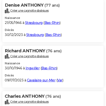
Denise ANTHONY
(77 ans)
Créer une cagnotte obsèques
Naissance
21/05/1946 à
Strasbourg
(
Bas-Rhin
)
Décès
30/12/2023 à
Strasbourg
(
Bas-Rhin
)
Richard ANTHONY
(76 ans)
Créer une cagnotte obsèques
Naissance
30/10/1946 à
Ingwiller
(
Bas-Rhin
)
Décès
09/07/2023 à
Cavalaire-sur-Mer
(
Var
)
Charles ANTHONY
(76 ans)
Créer une cagnotte obsèques