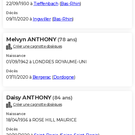
22/09/1930 à
Tieffenbach
(
Bas-Rhin
)
Décès
09/11/2020 à
Ingwiller
(
Bas-Rhin
)
Melvyn ANTHONY
(78 ans)
Créer une cagnotte obsèques
Naissance
01/09/1942 à LONDRES ROYAUME-UNI
Décès
07/11/2020 à
Bergerac
(
Dordogne
)
Daisy ANTHONY
(84 ans)
Créer une cagnotte obsèques
Naissance
18/04/1936 à ROSE HILL MAURICE
Décès