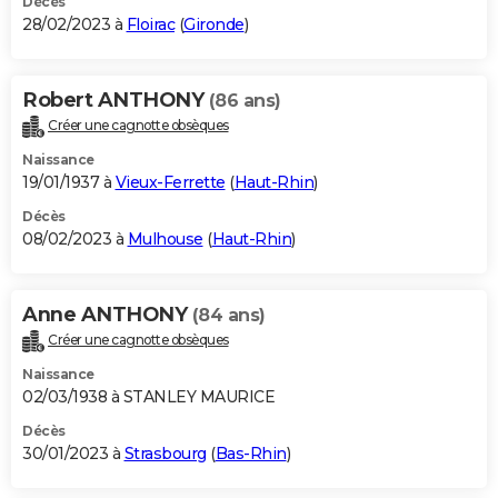
Décès
28/02/2023 à
Floirac
(
Gironde
)
Robert ANTHONY
(86 ans)
Créer une cagnotte obsèques
Naissance
19/01/1937 à
Vieux-Ferrette
(
Haut-Rhin
)
Décès
08/02/2023 à
Mulhouse
(
Haut-Rhin
)
Anne ANTHONY
(84 ans)
Créer une cagnotte obsèques
Naissance
02/03/1938 à STANLEY MAURICE
Décès
30/01/2023 à
Strasbourg
(
Bas-Rhin
)