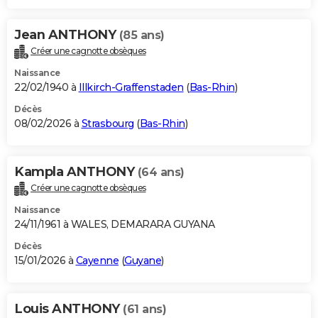
Jean ANTHONY
(85 ans)
Créer une cagnotte obsèques
Naissance
22/02/1940 à
Illkirch-Graffenstaden
(
Bas-Rhin
)
Décès
08/02/2026 à
Strasbourg
(
Bas-Rhin
)
Kampla ANTHONY
(64 ans)
Créer une cagnotte obsèques
Naissance
24/11/1961 à WALES, DEMARARA GUYANA
Décès
15/01/2026 à
Cayenne
(
Guyane
)
Louis ANTHONY
(61 ans)