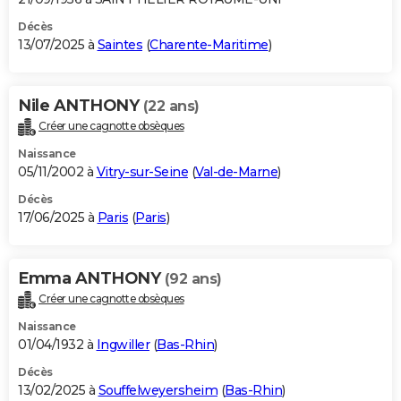
Décès
13/07/2025 à
Saintes
(
Charente-Maritime
)
Nile ANTHONY
(22 ans)
Créer une cagnotte obsèques
Naissance
05/11/2002 à
Vitry-sur-Seine
(
Val-de-Marne
)
Décès
17/06/2025 à
Paris
(
Paris
)
Emma ANTHONY
(92 ans)
Créer une cagnotte obsèques
Naissance
01/04/1932 à
Ingwiller
(
Bas-Rhin
)
Décès
13/02/2025 à
Souffelweyersheim
(
Bas-Rhin
)