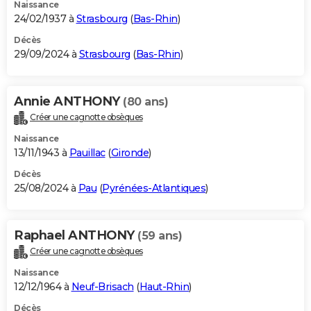
Naissance
24/02/1937 à
Strasbourg
(
Bas-Rhin
)
Décès
29/09/2024 à
Strasbourg
(
Bas-Rhin
)
Annie ANTHONY
(80 ans)
Créer une cagnotte obsèques
Naissance
13/11/1943 à
Pauillac
(
Gironde
)
Décès
25/08/2024 à
Pau
(
Pyrénées-Atlantiques
)
Raphael ANTHONY
(59 ans)
Créer une cagnotte obsèques
Naissance
12/12/1964 à
Neuf-Brisach
(
Haut-Rhin
)
Décès