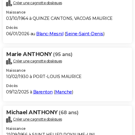
Créer une cagnotte obsèques
Naissance
03/10/1964 à QUINZE CANTONS, VACOAS MAURICE
Décès
06/01/2026 au
Blanc-Mesnil
(
Seine-Saint-Denis
)
Marie ANTHONY
(95 ans)
Créer une cagnotte obsèques
Naissance
10/02/1930 à PORT-LOUIS MAURICE
Décès
09/12/2025 à
Barenton
(
Manche
)
Michael ANTHONY
(68 ans)
Créer une cagnotte obsèques
Naissance
21/09/1956 à SAINT HELIER ROYAUME-UNI