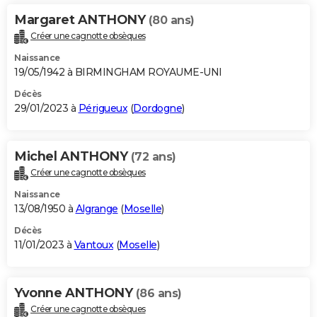
Margaret ANTHONY
(80 ans)
Créer une cagnotte obsèques
Naissance
19/05/1942 à BIRMINGHAM ROYAUME-UNI
Décès
29/01/2023 à
Périgueux
(
Dordogne
)
Michel ANTHONY
(72 ans)
Créer une cagnotte obsèques
Naissance
13/08/1950 à
Algrange
(
Moselle
)
Décès
11/01/2023 à
Vantoux
(
Moselle
)
Yvonne ANTHONY
(86 ans)
Créer une cagnotte obsèques