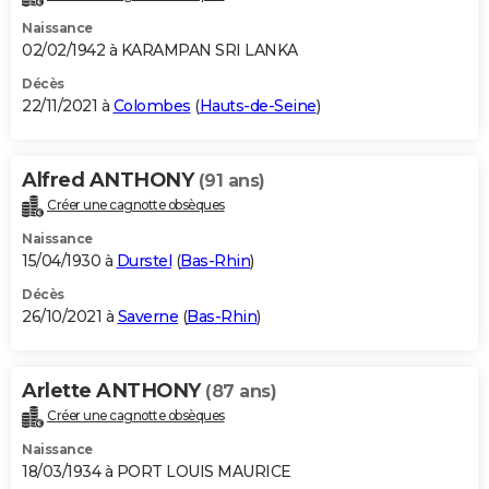
Naissance
02/02/1942 à KARAMPAN SRI LANKA
Décès
22/11/2021 à
Colombes
(
Hauts-de-Seine
)
Alfred ANTHONY
(91 ans)
Créer une cagnotte obsèques
Naissance
15/04/1930 à
Durstel
(
Bas-Rhin
)
Décès
26/10/2021 à
Saverne
(
Bas-Rhin
)
Arlette ANTHONY
(87 ans)
Créer une cagnotte obsèques
Naissance
18/03/1934 à PORT LOUIS MAURICE