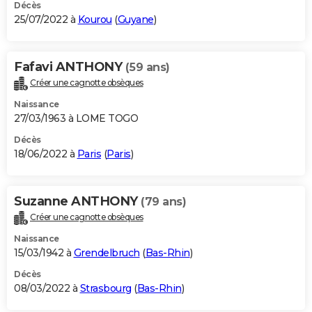
Décès
25/07/2022 à
Kourou
(
Guyane
)
Fafavi ANTHONY
(59 ans)
Créer une cagnotte obsèques
Naissance
27/03/1963 à LOME TOGO
Décès
18/06/2022 à
Paris
(
Paris
)
Suzanne ANTHONY
(79 ans)
Créer une cagnotte obsèques
Naissance
15/03/1942 à
Grendelbruch
(
Bas-Rhin
)
Décès
08/03/2022 à
Strasbourg
(
Bas-Rhin
)