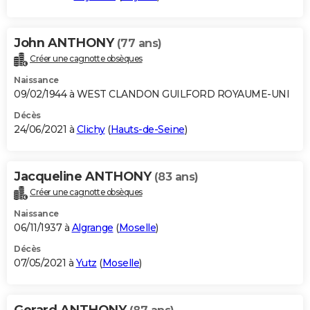
John ANTHONY
(77 ans)
Créer une cagnotte obsèques
Naissance
09/02/1944 à WEST CLANDON GUILFORD ROYAUME-UNI
Décès
24/06/2021 à
Clichy
(
Hauts-de-Seine
)
Jacqueline ANTHONY
(83 ans)
Créer une cagnotte obsèques
Naissance
06/11/1937 à
Algrange
(
Moselle
)
Décès
07/05/2021 à
Yutz
(
Moselle
)