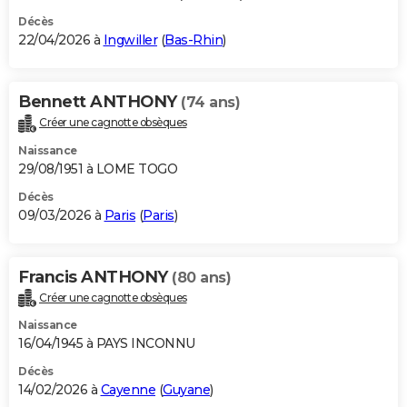
Décès
22/04/2026 à
Ingwiller
(
Bas-Rhin
)
Bennett ANTHONY
(74 ans)
Créer une cagnotte obsèques
Naissance
29/08/1951 à LOME TOGO
Décès
09/03/2026 à
Paris
(
Paris
)
Francis ANTHONY
(80 ans)
Créer une cagnotte obsèques
Naissance
16/04/1945 à PAYS INCONNU
Décès
14/02/2026 à
Cayenne
(
Guyane
)