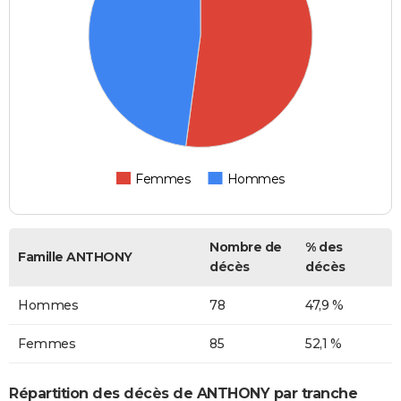
Femmes
Hommes
Nombre de
% des
Famille ANTHONY
décès
décès
Hommes
78
47,9 %
Femmes
85
52,1 %
Répartition des décès de ANTHONY par tranche