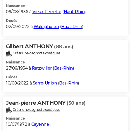
Naissance
09/08/1936 à
Vieux-Ferrette
(
Haut-Rhin
)
Décès
02/09/2022 à
Waldighofen
(
Haut-Rhin
)
Gilbert ANTHONY
(88 ans)
Créer une cagnotte obsèques
Naissance
27/06/1934 à
Ratzwiller
(
Bas-Rhin
)
Décès
10/08/2022 à
Sarre-Union
(
Bas-Rhin
)
Jean-pierre ANTHONY
(50 ans)
Créer une cagnotte obsèques
Naissance
10/07/1972 à
Cayenne