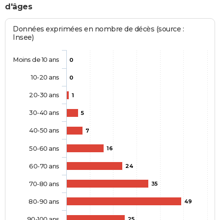
d'âges
Données exprimées en nombre de décès (source :
Insee)
Moins de 10 ans
0
10-20 ans
0
20-30 ans
1
30-40 ans
5
40-50 ans
7
50-60 ans
16
60-70 ans
24
70-80 ans
35
80-90 ans
49
90-100 ans
25