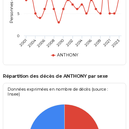
Personnes décédées
5
0
2012
2006
2021
2014
2008
2023
2001
2016
2010
2004
2019
ANTHONY
Répartition des décès de ANTHONY par sexe
Données exprimées en nombre de décès (source :
Insee)