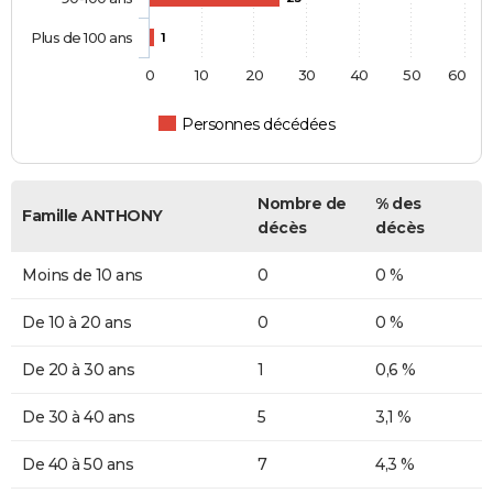
Plus de 100 ans
1
0
10
20
30
40
50
60
Personnes décédées
Nombre de
% des
Famille ANTHONY
décès
décès
Moins de 10 ans
0
0 %
De 10 à 20 ans
0
0 %
De 20 à 30 ans
1
0,6 %
De 30 à 40 ans
5
3,1 %
De 40 à 50 ans
7
4,3 %