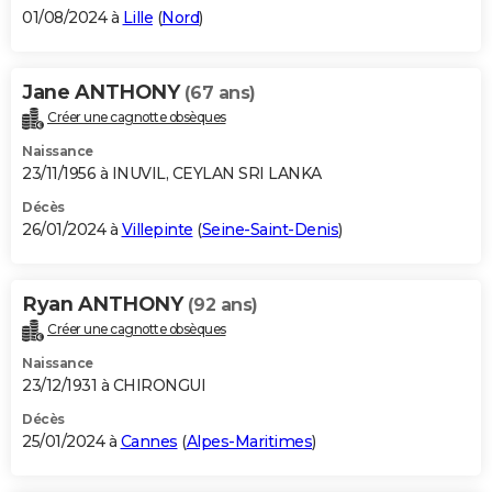
01/08/2024 à
Lille
(
Nord
)
Jane ANTHONY
(67 ans)
Créer une cagnotte obsèques
Naissance
23/11/1956 à INUVIL, CEYLAN SRI LANKA
Décès
26/01/2024 à
Villepinte
(
Seine-Saint-Denis
)
Ryan ANTHONY
(92 ans)
Créer une cagnotte obsèques
Naissance
23/12/1931 à CHIRONGUI
Décès
25/01/2024 à
Cannes
(
Alpes-Maritimes
)