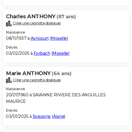
Charles ANTHONY
(87 ans)
Créer une cagnotte obsèques
Naissance
08/11/1937 à
Avricourt
(
Moselle
)
Décès
03/02/2025 à
Forbach
(
Moselle
)
Marie ANTHONY
(64 ans)
Créer une cagnotte obsèques
Naissance
20/07/1960 à SAVANNE RIVIERE DES ANGUILLES
MAURICE
Décès
03/01/2025 à
Soissons
(
Aisne
)