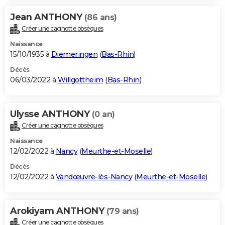
Jean ANTHONY
(86 ans)
Créer une cagnotte obsèques
Naissance
15/10/1935 à
Diemeringen
(
Bas-Rhin
)
Décès
06/03/2022 à
Willgottheim
(
Bas-Rhin
)
Ulysse ANTHONY
(0 an)
Créer une cagnotte obsèques
Naissance
12/02/2022 à
Nancy
(
Meurthe-et-Moselle
)
Décès
12/02/2022 à
Vandœuvre-lès-Nancy
(
Meurthe-et-Moselle
)
Arokiyam ANTHONY
(79 ans)
Créer une cagnotte obsèques