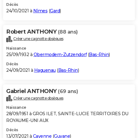
Décès
24/10/2021 à
Nîmes
(
Gard
)
Robert ANTHONY
(88 ans)
Créer une cagnotte obsèques
Naissance
25/09/1932 à
Obermodern-Zutzendorf
(
Bas-Rhin
)
Décès
24/09/2021 à
Haguenau
(
Bas-Rhin
)
Gabriel ANTHONY
(69 ans)
Créer une cagnotte obsèques
Naissance
28/09/1951 à GROS ILET, SAINTE-LUCIE TERRITOIRES DU
ROYAUME-UNI AUX
Décès
13/07/2021 à
Cayenne
(
Guyane
)