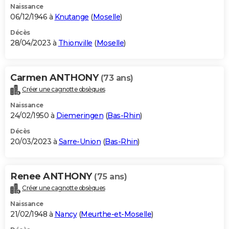
Naissance
06/12/1946 à
Knutange
(
Moselle
)
Décès
28/04/2023 à
Thionville
(
Moselle
)
Carmen ANTHONY
(73 ans)
Créer une cagnotte obsèques
Naissance
24/02/1950 à
Diemeringen
(
Bas-Rhin
)
Décès
20/03/2023 à
Sarre-Union
(
Bas-Rhin
)
Renee ANTHONY
(75 ans)
Créer une cagnotte obsèques
Naissance
21/02/1948 à
Nancy
(
Meurthe-et-Moselle
)