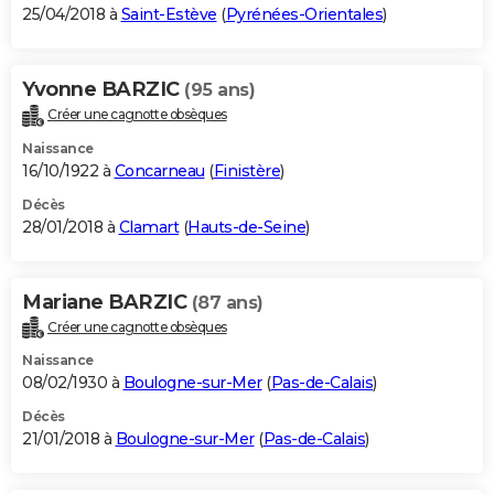
25/04/2018 à
Saint-Estève
(
Pyrénées-Orientales
)
Yvonne BARZIC
(95 ans)
Créer une cagnotte obsèques
Naissance
16/10/1922 à
Concarneau
(
Finistère
)
Décès
28/01/2018 à
Clamart
(
Hauts-de-Seine
)
Mariane BARZIC
(87 ans)
Créer une cagnotte obsèques
Naissance
08/02/1930 à
Boulogne-sur-Mer
(
Pas-de-Calais
)
Décès
21/01/2018 à
Boulogne-sur-Mer
(
Pas-de-Calais
)