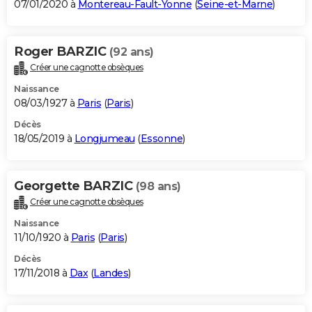
07/01/2020 à
Montereau-Fault-Yonne
(
Seine-et-Marne
)
Roger BARZIC
(92 ans)
Créer une cagnotte obsèques
Naissance
08/03/1927 à
Paris
(
Paris
)
Décès
18/05/2019 à
Longjumeau
(
Essonne
)
Georgette BARZIC
(98 ans)
Créer une cagnotte obsèques
Naissance
11/10/1920 à
Paris
(
Paris
)
Décès
17/11/2018 à
Dax
(
Landes
)