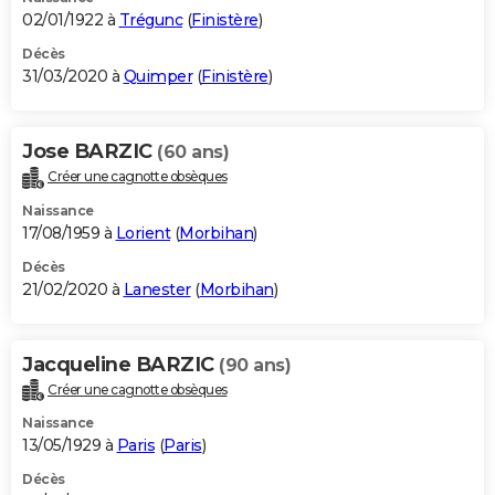
02/01/1922 à
Trégunc
(
Finistère
)
Décès
31/03/2020 à
Quimper
(
Finistère
)
Jose BARZIC
(60 ans)
Créer une cagnotte obsèques
Naissance
17/08/1959 à
Lorient
(
Morbihan
)
Décès
21/02/2020 à
Lanester
(
Morbihan
)
Jacqueline BARZIC
(90 ans)
Créer une cagnotte obsèques
Naissance
13/05/1929 à
Paris
(
Paris
)
Décès