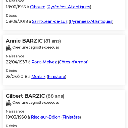
Naissance
18/06/1955 à
Ciboure
(
Pyrénées-Atlantiques
)
Décès
08/09/2018 à
Saint-Jean-de-Luz
(
Pyrénées-Atlantiques
)
Annie BARZIC
(81 ans)
Créer une cagnotte obsèques
Naissance
22/04/1937 à
Pont-Melvez
(
Côtes-d'Armor
)
Décès
25/06/2018 à
Morlaix
(
Finistère
)
Gilbert BARZIC
(88 ans)
Créer une cagnotte obsèques
Naissance
18/03/1930 à
Riec-sur-Bélon
(
Finistère
)
Décès