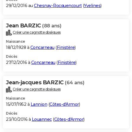
29/12/2016 au
Chesnay-Rocquencourt
(
Yvelines
)
Jean BARZIC
(88 ans)
Créer une cagnotte obsèques
Naissance
18/12/1928 à
Concarneau
(
Finistère
)
Décès
27/12/2016 à
Concarneau
(
Finistère
)
Jean-jacques BARZIC
(64 ans)
Créer une cagnotte obsèques
Naissance
15/07/1952 à
Lannion
(
Côtes-d'Armor
)
Décès
23/10/2016 à
Louannec
(
Côtes-d'Armor
)