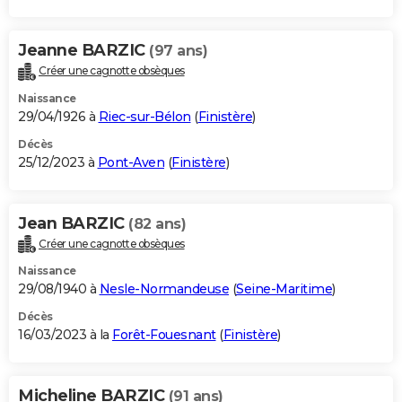
Jeanne BARZIC
(97 ans)
Créer une cagnotte obsèques
Naissance
29/04/1926 à
Riec-sur-Bélon
(
Finistère
)
Décès
25/12/2023 à
Pont-Aven
(
Finistère
)
Jean BARZIC
(82 ans)
Créer une cagnotte obsèques
Naissance
29/08/1940 à
Nesle-Normandeuse
(
Seine-Maritime
)
Décès
16/03/2023 à la
Forêt-Fouesnant
(
Finistère
)
Micheline BARZIC
(91 ans)