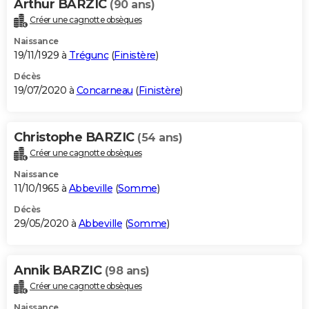
Arthur BARZIC
(90 ans)
Créer une cagnotte obsèques
Naissance
19/11/1929 à
Trégunc
(
Finistère
)
Décès
19/07/2020 à
Concarneau
(
Finistère
)
Christophe BARZIC
(54 ans)
Créer une cagnotte obsèques
Naissance
11/10/1965 à
Abbeville
(
Somme
)
Décès
29/05/2020 à
Abbeville
(
Somme
)
Annik BARZIC
(98 ans)
Créer une cagnotte obsèques
Naissance