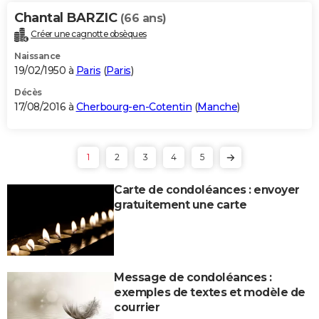
Chantal BARZIC
(66 ans)
Créer une cagnotte obsèques
Naissance
19/02/1950 à
Paris
(
Paris
)
Décès
17/08/2016 à
Cherbourg-en-Cotentin
(
Manche
)
1
2
3
4
5
Carte de condoléances : envoyer
gratuitement une carte
Message de condoléances :
exemples de textes et modèle de
courrier