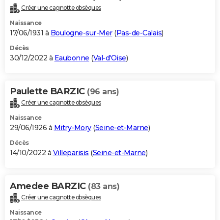
Créer une cagnotte obsèques
Naissance
17/06/1931 à
Boulogne-sur-Mer
(
Pas-de-Calais
)
Décès
30/12/2022 à
Eaubonne
(
Val-d'Oise
)
Paulette BARZIC
(96 ans)
Créer une cagnotte obsèques
Naissance
29/06/1926 à
Mitry-Mory
(
Seine-et-Marne
)
Décès
14/10/2022 à
Villeparisis
(
Seine-et-Marne
)
Amedee BARZIC
(83 ans)
Créer une cagnotte obsèques
Naissance