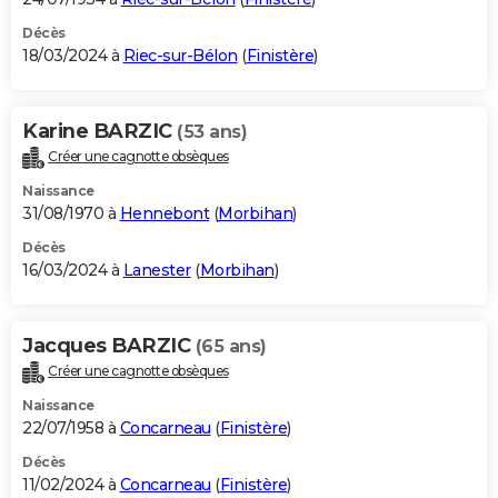
Décès
18/03/2024 à
Riec-sur-Bélon
(
Finistère
)
Karine BARZIC
(53 ans)
Créer une cagnotte obsèques
Naissance
31/08/1970 à
Hennebont
(
Morbihan
)
Décès
16/03/2024 à
Lanester
(
Morbihan
)
Jacques BARZIC
(65 ans)
Créer une cagnotte obsèques
Naissance
22/07/1958 à
Concarneau
(
Finistère
)
Décès
11/02/2024 à
Concarneau
(
Finistère
)