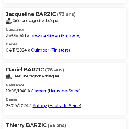
Jacqueline BARZIC
(73 ans)
Créer une cagnotte obsèques
Naissance
26/05/1951 à
Riec-sur-Bélon
(
Finistère
)
Décès
04/11/2024 à
Quimper
(
Finistère
)
Daniel BARZIC
(76 ans)
Créer une cagnotte obsèques
Naissance
19/08/1948 à
Clamart
(
Hauts-de-Seine
)
Décès
25/09/2024 à
Antony
(
Hauts-de-Seine
)
Thierry BARZIC
(65 ans)