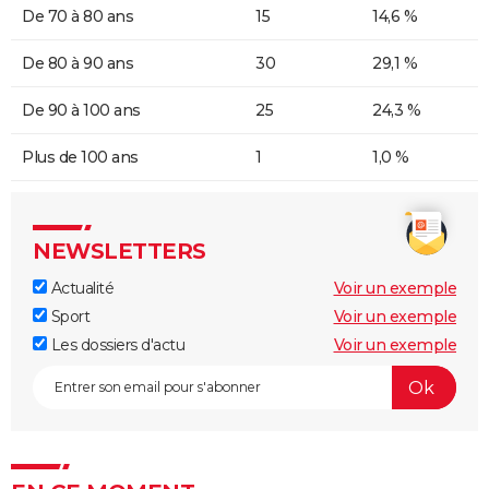
De 70 à 80 ans
15
14,6 %
De 80 à 90 ans
30
29,1 %
De 90 à 100 ans
25
24,3 %
Plus de 100 ans
1
1,0 %
NEWSLETTERS
Actualité
Voir un exemple
Sport
Voir un exemple
Les dossiers d'actu
Voir un exemple