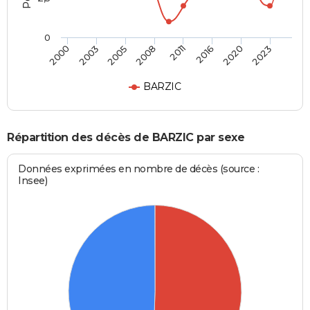
0
2000
2003
2005
2008
2011
2016
2020
2023
BARZIC
Répartition des décès de BARZIC par sexe
Données exprimées en nombre de décès (source :
Insee)