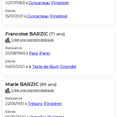
02/07/1959 à
Concarneau
(
Finistère
)
Décès
15/01/2021 à
Concarneau
(
Finistère
)
Francoise BARZIC
(71 ans)
Créer une cagnotte obsèques
Naissance
20/08/1949 à
Paris
(
Paris
)
Décès
04/01/2021 à la
Teste-de-Buch
(
Gironde
)
Marie BARZIC
(89 ans)
Créer une cagnotte obsèques
Naissance
22/05/1931 à
Trégunc
(
Finistère
)
Décès