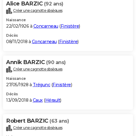
Alice BARZIC
(92 ans)
Créer une cagnotte obsèques
Naissance
22/02/1926 à
Concarneau
(
Finistère
)
Décès
08/11/2018 à
Concarneau
(
Finistère
)
Annik BARZIC
(90 ans)
Créer une cagnotte obsèques
Naissance
27/05/1928 à
Trégunc
(
Finistère
)
Décès
13/09/2018 à
Caux
(
Hérault
)
Robert BARZIC
(63 ans)
Créer une cagnotte obsèques