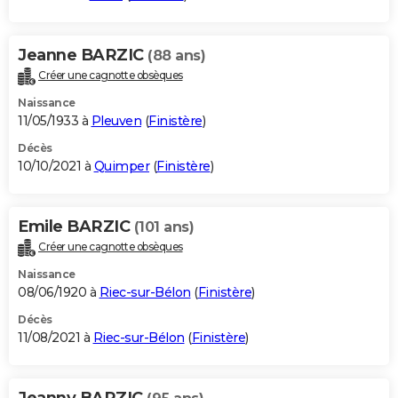
Jeanne BARZIC
(88 ans)
Créer une cagnotte obsèques
Naissance
11/05/1933 à
Pleuven
(
Finistère
)
Décès
10/10/2021 à
Quimper
(
Finistère
)
Emile BARZIC
(101 ans)
Créer une cagnotte obsèques
Naissance
08/06/1920 à
Riec-sur-Bélon
(
Finistère
)
Décès
11/08/2021 à
Riec-sur-Bélon
(
Finistère
)
Jeanny BARZIC