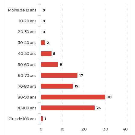
Moins de 10 ans
0
10-20 ans
0
20-30 ans
0
30-40 ans
2
40-50 ans
5
50-60 ans
8
60-70 ans
17
70-80 ans
15
80-90 ans
30
90-100 ans
25
Plus de 100 ans
1
0
10
20
30
40