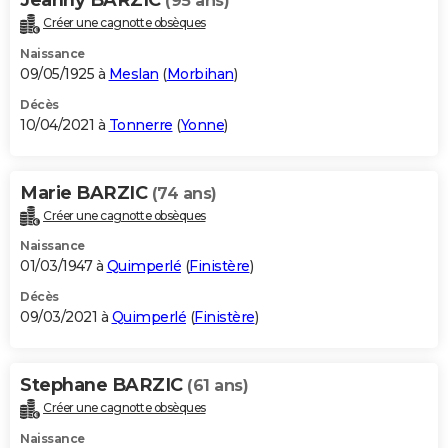
(95 ans)
Créer une cagnotte obsèques
Naissance
09/05/1925 à
Meslan
(
Morbihan
)
Décès
10/04/2021 à
Tonnerre
(
Yonne
)
Marie BARZIC
(74 ans)
Créer une cagnotte obsèques
Naissance
01/03/1947 à
Quimperlé
(
Finistère
)
Décès
09/03/2021 à
Quimperlé
(
Finistère
)
Stephane BARZIC
(61 ans)
Créer une cagnotte obsèques
Naissance