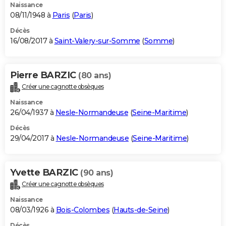
Naissance
08/11/1948 à
Paris
(
Paris
)
Décès
16/08/2017 à
Saint-Valery-sur-Somme
(
Somme
)
Pierre BARZIC
(80 ans)
Créer une cagnotte obsèques
Naissance
26/04/1937 à
Nesle-Normandeuse
(
Seine-Maritime
)
Décès
29/04/2017 à
Nesle-Normandeuse
(
Seine-Maritime
)
Yvette BARZIC
(90 ans)
Créer une cagnotte obsèques
Naissance
08/03/1926 à
Bois-Colombes
(
Hauts-de-Seine
)
Décès