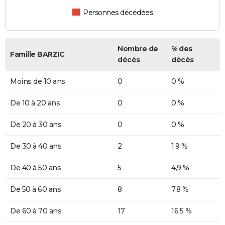
Personnes décédées
Nombre de
% des
Famille BARZIC
décès
décès
Moins de 10 ans
0
0 %
De 10 à 20 ans
0
0 %
De 20 à 30 ans
0
0 %
De 30 à 40 ans
2
1,9 %
De 40 à 50 ans
5
4,9 %
De 50 à 60 ans
8
7,8 %
De 60 à 70 ans
17
16,5 %