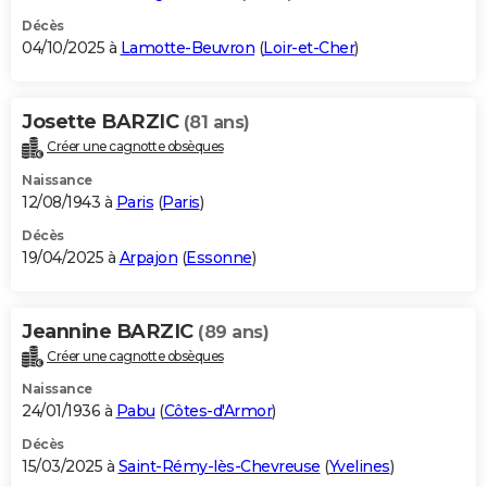
Décès
04/10/2025 à
Lamotte-Beuvron
(
Loir-et-Cher
)
Josette BARZIC
(81 ans)
Créer une cagnotte obsèques
Naissance
12/08/1943 à
Paris
(
Paris
)
Décès
19/04/2025 à
Arpajon
(
Essonne
)
Jeannine BARZIC
(89 ans)
Créer une cagnotte obsèques
Naissance
24/01/1936 à
Pabu
(
Côtes-d'Armor
)
Décès
15/03/2025 à
Saint-Rémy-lès-Chevreuse
(
Yvelines
)