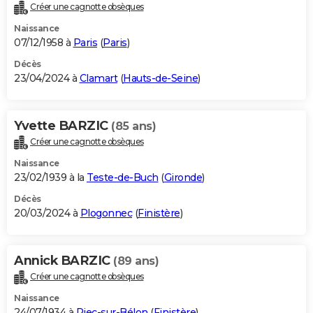
Créer une cagnotte obsèques
Naissance
07/12/1958 à
Paris
(
Paris
)
Décès
23/04/2024 à
Clamart
(
Hauts-de-Seine
)
Yvette BARZIC
(85 ans)
Créer une cagnotte obsèques
Naissance
23/02/1939 à la
Teste-de-Buch
(
Gironde
)
Décès
20/03/2024 à
Plogonnec
(
Finistère
)
Annick BARZIC
(89 ans)
Créer une cagnotte obsèques
Naissance
24/07/1934 à
Riec-sur-Bélon
(
Finistère
)