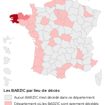
Les BARZIC par lieu de décès
Aucun BARZIC n'est décédé dans ce département
Département où les BARZIC sont rarement décédés