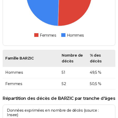
Femmes
Hommes
Nombre de
% des
Famille BARZIC
décès
décès
Hommes
51
49,5 %
Femmes
52
50,5 %
Répartition des décès de BARZIC par tranche d'âges
Données exprimées en nombre de décès (source :
Insee)