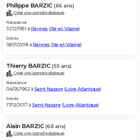
Philippe BARZIC
(66 ans)
Créer une cagnotte obsèques
Naissance
31/12/1951 à
Rennes
(
Ille-et-Vilaine
)
Décès
18/01/2018 à
Rennes
(
Ille-et-Vilaine
)
Thierry BARZIC
(55 ans)
Créer une cagnotte obsèques
Naissance
04/05/1962 à
Saint-Nazaire
(
Loire-Atlantique
)
Décès
17/12/2017 à
Saint-Nazaire
(
Loire-Atlantique
)
Alain BARZIC
(68 ans)
Créer une cagnotte obsèques