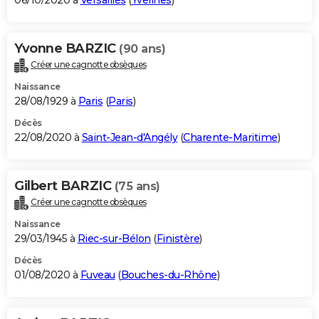
06/10/2020 à
Versailles
(
Yvelines
)
Yvonne BARZIC
(90 ans)
Créer une cagnotte obsèques
Naissance
28/08/1929 à
Paris
(
Paris
)
Décès
22/08/2020 à
Saint-Jean-d'Angély
(
Charente-Maritime
)
Gilbert BARZIC
(75 ans)
Créer une cagnotte obsèques
Naissance
29/03/1945 à
Riec-sur-Bélon
(
Finistère
)
Décès
01/08/2020 à
Fuveau
(
Bouches-du-Rhône
)