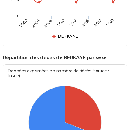
0
2000
2003
2006
2010
2012
2016
2019
2021
BERKANE
Répartition des décès de BERKANE par sexe
Données exprimées en nombre de décès (source :
Insee)