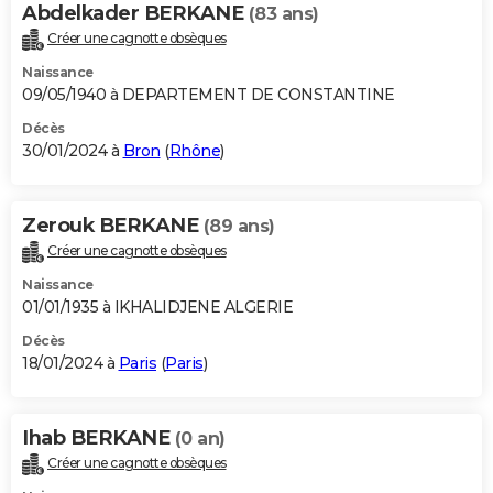
Abdelkader BERKANE
(83 ans)
Créer une cagnotte obsèques
Naissance
09/05/1940 à DEPARTEMENT DE CONSTANTINE
Décès
30/01/2024 à
Bron
(
Rhône
)
Zerouk BERKANE
(89 ans)
Créer une cagnotte obsèques
Naissance
01/01/1935 à IKHALIDJENE ALGERIE
Décès
18/01/2024 à
Paris
(
Paris
)
Ihab BERKANE
(0 an)
Créer une cagnotte obsèques