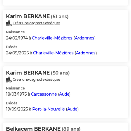
Karim BERKANE
(51 ans)
Créer une cagnotte obsèques
Naissance
24/02/1974 à
Charleville-Mézières
(
Ardennes
)
Décès
24/09/2025 à
Charleville-Mézières
(
Ardennes
)
Karim BERKANE
(50 ans)
Créer une cagnotte obsèques
Naissance
18/03/1975 à
Carcassonne
(
Aude
)
Décès
19/09/2025 à
Port-la-Nouvelle
(
Aude
)
Belkacem BERKANE
(89 ans)