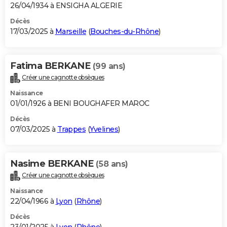
26/04/1934 à ENSIGHA ALGERIE
Décès
17/03/2025 à
Marseille
(
Bouches-du-Rhône
)
Fatima BERKANE
(99 ans)
Créer une cagnotte obsèques
Naissance
01/01/1926 à BENI BOUGHAFER MAROC
Décès
07/03/2025 à
Trappes
(
Yvelines
)
Nasime BERKANE
(58 ans)
Créer une cagnotte obsèques
Naissance
22/04/1966 à
Lyon
(
Rhône
)
Décès