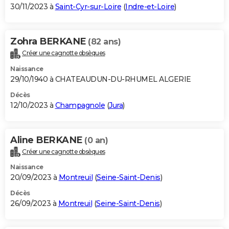
30/11/2023 à
Saint-Cyr-sur-Loire
(
Indre-et-Loire
)
Zohra BERKANE
(82 ans)
Créer une cagnotte obsèques
Naissance
29/10/1940 à CHATEAUDUN-DU-RHUMEL ALGERIE
Décès
12/10/2023 à
Champagnole
(
Jura
)
Aline BERKANE
(0 an)
Créer une cagnotte obsèques
Naissance
20/09/2023 à
Montreuil
(
Seine-Saint-Denis
)
Décès
26/09/2023 à
Montreuil
(
Seine-Saint-Denis
)