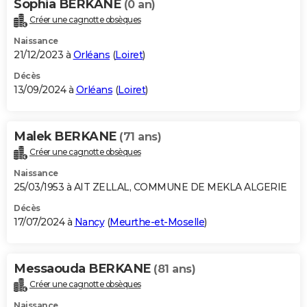
Sophia BERKANE
(0 an)
Créer une cagnotte obsèques
Naissance
21/12/2023 à
Orléans
(
Loiret
)
Décès
13/09/2024 à
Orléans
(
Loiret
)
Malek BERKANE
(71 ans)
Créer une cagnotte obsèques
Naissance
25/03/1953 à AIT ZELLAL, COMMUNE DE MEKLA ALGERIE
Décès
17/07/2024 à
Nancy
(
Meurthe-et-Moselle
)
Messaouda BERKANE
(81 ans)
Créer une cagnotte obsèques
Naissance