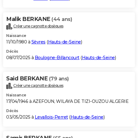
Malik BERKANE
(44 ans)
Créer une cagnotte obsèques
Naissance
11/10/1980 à
Sèvres
(
Hauts-de-Seine
)
Décès
08/07/2025 à
Boulogne-Billancourt
(
Hauts-de-Seine
)
Said BERKANE
(79 ans)
Créer une cagnotte obsèques
Naissance
17/04/1946 à AZEFOUN, WILAYA DE TIZI-OUZOU ALGERIE
Décès
03/05/2025 à
Levallois-Perret
(
Hauts-de-Seine
)
Samir BERKANE