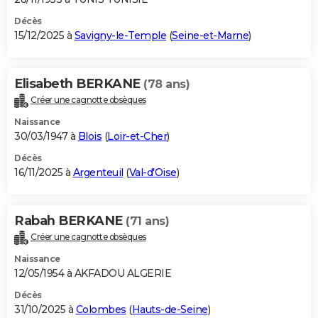
Décès
15/12/2025 à
Savigny-le-Temple
(
Seine-et-Marne
)
Elisabeth BERKANE
(78 ans)
Créer une cagnotte obsèques
Naissance
30/03/1947 à
Blois
(
Loir-et-Cher
)
Décès
16/11/2025 à
Argenteuil
(
Val-d'Oise
)
Rabah BERKANE
(71 ans)
Créer une cagnotte obsèques
Naissance
12/05/1954 à AKFADOU ALGERIE
Décès
31/10/2025 à
Colombes
(
Hauts-de-Seine
)