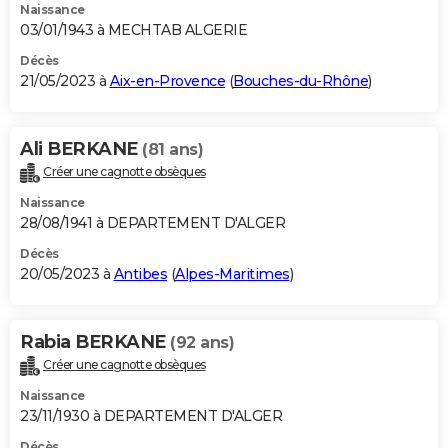
Naissance
03/01/1943 à MECHTAB ALGERIE
Décès
21/05/2023 à
Aix-en-Provence
(
Bouches-du-Rhône
)
Ali BERKANE
(81 ans)
Créer une cagnotte obsèques
Naissance
28/08/1941 à DEPARTEMENT D'ALGER
Décès
20/05/2023 à
Antibes
(
Alpes-Maritimes
)
Rabia BERKANE
(92 ans)
Créer une cagnotte obsèques
Naissance
23/11/1930 à DEPARTEMENT D'ALGER
Décès