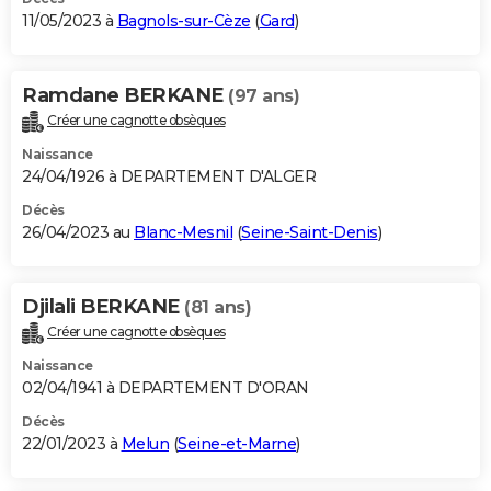
11/05/2023 à
Bagnols-sur-Cèze
(
Gard
)
Ramdane BERKANE
(97 ans)
Créer une cagnotte obsèques
Naissance
24/04/1926 à DEPARTEMENT D'ALGER
Décès
26/04/2023 au
Blanc-Mesnil
(
Seine-Saint-Denis
)
Djilali BERKANE
(81 ans)
Créer une cagnotte obsèques
Naissance
02/04/1941 à DEPARTEMENT D'ORAN
Décès
22/01/2023 à
Melun
(
Seine-et-Marne
)