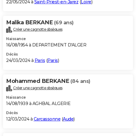
22/05/2024 à
Saint-Priest-en-Jarez
(
Loire
)
Malika BERKANE
(69 ans)
Créer une cagnotte obsèques
Naissance
16/08/1954 à DEPARTEMENT D'ALGER
Décès
24/03/2024 à
Paris
(
Paris
)
Mohammed BERKANE
(84 ans)
Créer une cagnotte obsèques
Naissance
14/08/1939 à AGHBAL ALGERIE
Décès
12/03/2024 à
Carcassonne
(
Aude
)