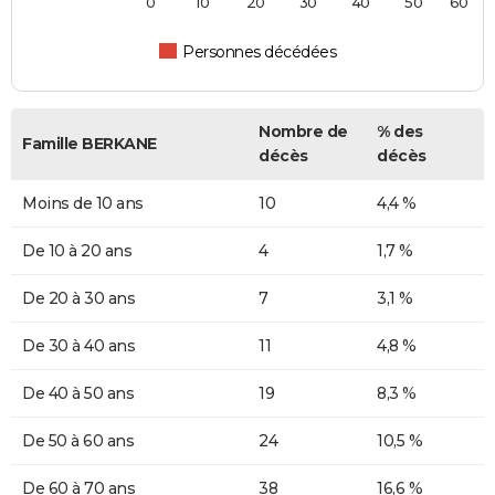
0
10
20
30
40
50
60
Personnes décédées
Nombre de
% des
Famille BERKANE
décès
décès
Moins de 10 ans
10
4,4 %
De 10 à 20 ans
4
1,7 %
De 20 à 30 ans
7
3,1 %
De 30 à 40 ans
11
4,8 %
De 40 à 50 ans
19
8,3 %
De 50 à 60 ans
24
10,5 %
De 60 à 70 ans
38
16,6 %