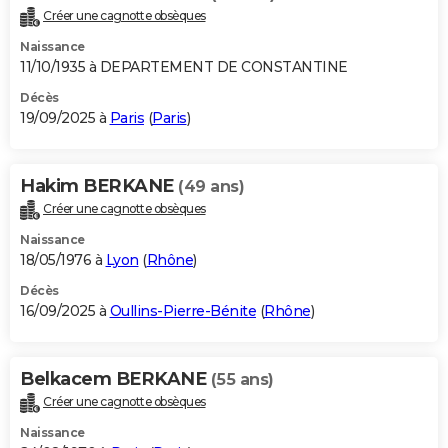
Créer une cagnotte obsèques
Naissance
11/10/1935 à DEPARTEMENT DE CONSTANTINE
Décès
19/09/2025 à
Paris
(
Paris
)
Hakim BERKANE
(49 ans)
Créer une cagnotte obsèques
Naissance
18/05/1976 à
Lyon
(
Rhône
)
Décès
16/09/2025 à
Oullins-Pierre-Bénite
(
Rhône
)
Belkacem BERKANE
(55 ans)
Créer une cagnotte obsèques
Naissance