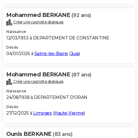
Mohammed BERKANE
(92 ans)
Créer une cagnotte obsèques
Naissance
12/03/1933 à DEPARTEMENT DE CONSTANTINE
Décès
04/01/2026 à
Salins-les-Bains
(
Jura
)
Mohammed BERKANE
(87 ans)
Créer une cagnotte obsèques
Naissance
24/08/1938 à DEPARTEMENT D'ORAN
Décès
27/12/2025 à
Limoges
(
Haute-Vienne
)
Ounis BERKANE
(83 ans)