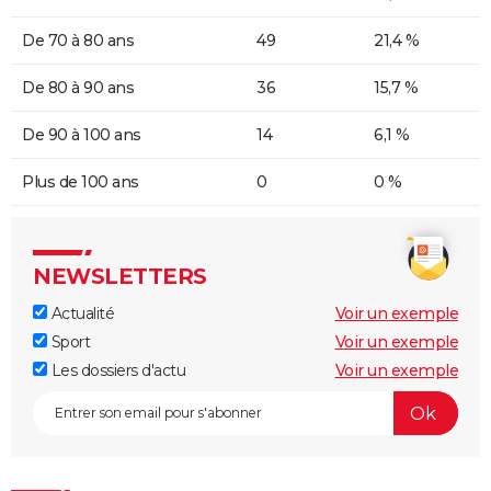
De 70 à 80 ans
49
21,4 %
De 80 à 90 ans
36
15,7 %
De 90 à 100 ans
14
6,1 %
Plus de 100 ans
0
0 %
NEWSLETTERS
Actualité
Voir un exemple
Sport
Voir un exemple
Les dossiers d'actu
Voir un exemple