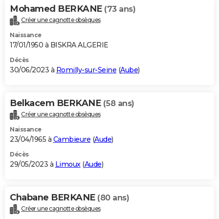
Mohamed BERKANE
(73 ans)
Créer une cagnotte obsèques
Naissance
17/01/1950 à BISKRA ALGERIE
Décès
30/06/2023 à
Romilly-sur-Seine
(
Aube
)
Belkacem BERKANE
(58 ans)
Créer une cagnotte obsèques
Naissance
23/04/1965 à
Cambieure
(
Aude
)
Décès
29/05/2023 à
Limoux
(
Aude
)
Chabane BERKANE
(80 ans)
Créer une cagnotte obsèques