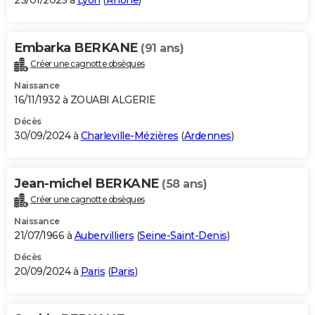
23/01/2025 à
Lyon
(
Rhône
)
Embarka BERKANE
(91 ans)
Créer une cagnotte obsèques
Naissance
16/11/1932 à ZOUABI ALGERIE
Décès
30/09/2024 à
Charleville-Mézières
(
Ardennes
)
Jean-michel BERKANE
(58 ans)
Créer une cagnotte obsèques
Naissance
21/07/1966 à
Aubervilliers
(
Seine-Saint-Denis
)
Décès
20/09/2024 à
Paris
(
Paris
)