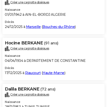
Créer une cagnotte obsèques
Naissance
01/01/1942 à AIN-EL-BORDJ ALGERIE
Décès
24/12/2025 à
Marseille
(
Bouches-du-Rhône
)
Hocine BERKANE
(91 ans)
Créer une cagnotte obsèques
Naissance
04/04/1934 à DEPARTEMENT DE CONSTANTINE
Décès
17/12/2025 à
Riaucourt
(
Haute-Marne
)
Dalila BERKANE
(72 ans)
Créer une cagnotte obsèques
Naissance
28/11/1953 à TUNIS TUNISIE