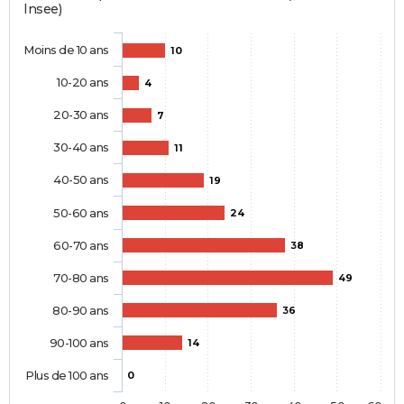
Insee)
Moins de 10 ans
10
10-20 ans
4
20-30 ans
7
30-40 ans
11
40-50 ans
19
50-60 ans
24
60-70 ans
38
70-80 ans
49
80-90 ans
36
90-100 ans
14
Plus de 100 ans
0