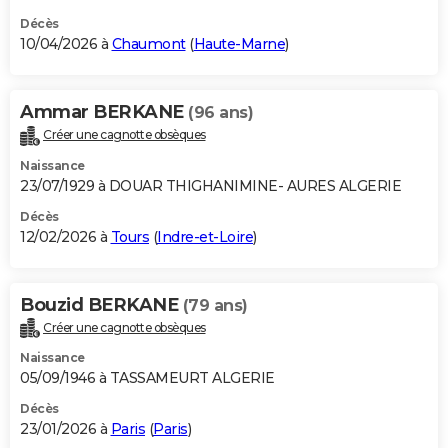
Décès
10/04/2026 à
Chaumont
(
Haute-Marne
)
Ammar BERKANE
(96 ans)
Créer une cagnotte obsèques
Naissance
23/07/1929 à DOUAR THIGHANIMINE- AURES ALGERIE
Décès
12/02/2026 à
Tours
(
Indre-et-Loire
)
Bouzid BERKANE
(79 ans)
Créer une cagnotte obsèques
Naissance
05/09/1946 à TASSAMEURT ALGERIE
Décès
23/01/2026 à
Paris
(
Paris
)