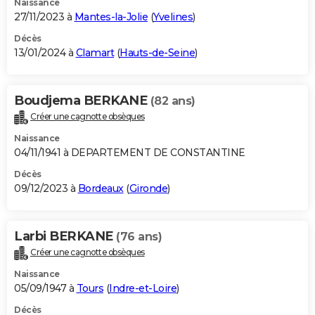
Naissance
27/11/2023 à
Mantes-la-Jolie
(
Yvelines
)
Décès
13/01/2024 à
Clamart
(
Hauts-de-Seine
)
Boudjema BERKANE
(82 ans)
Créer une cagnotte obsèques
Naissance
04/11/1941 à DEPARTEMENT DE CONSTANTINE
Décès
09/12/2023 à
Bordeaux
(
Gironde
)
Larbi BERKANE
(76 ans)
Créer une cagnotte obsèques
Naissance
05/09/1947 à
Tours
(
Indre-et-Loire
)
Décès