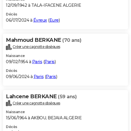
12/09/1942 à TALA-IFACENE ALGERIE
Décès
06/07/2024 à
Évreux
(
Eure
)
Mahmoud BERKANE
(70 ans)
Créer une cagnotte obsèques
Naissance
09/02/1954 à
Paris
(
Paris
)
Décès
09/06/2024 à
Paris
(
Paris
)
Lahcene BERKANE
(59 ans)
Créer une cagnotte obsèques
Naissance
15/06/1964 à AKBOU, BEJAIA ALGERIE
Décès