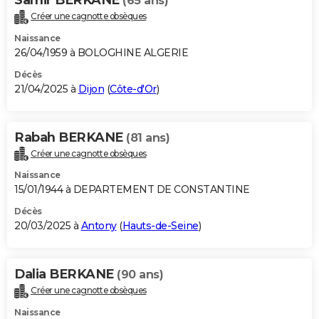
(65 ans)
Créer une cagnotte obsèques
Naissance
26/04/1959 à BOLOGHINE ALGERIE
Décès
21/04/2025 à
Dijon
(
Côte-d'Or
)
Rabah BERKANE
(81 ans)
Créer une cagnotte obsèques
Naissance
15/01/1944 à DEPARTEMENT DE CONSTANTINE
Décès
20/03/2025 à
Antony
(
Hauts-de-Seine
)
Dalia BERKANE
(90 ans)
Créer une cagnotte obsèques
Naissance