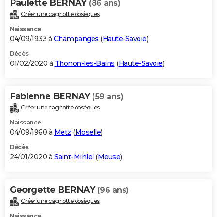
Paulette BERNAY
(86 ans)
Créer une cagnotte obsèques
Naissance
04/09/1933 à
Champanges
(
Haute-Savoie
)
Décès
01/02/2020 à
Thonon-les-Bains
(
Haute-Savoie
)
Fabienne BERNAY
(59 ans)
Créer une cagnotte obsèques
Naissance
04/09/1960 à
Metz
(
Moselle
)
Décès
24/01/2020 à
Saint-Mihiel
(
Meuse
)
Georgette BERNAY
(96 ans)
Créer une cagnotte obsèques
Naissance