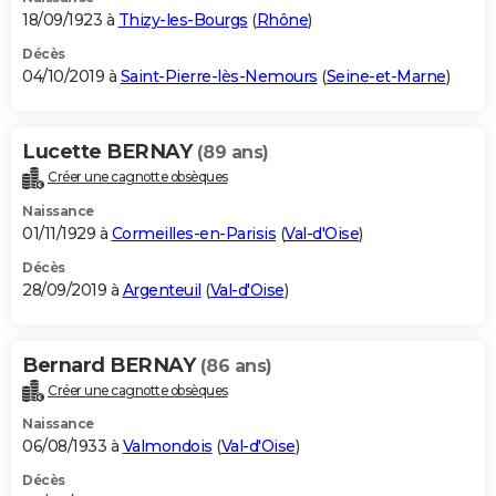
18/09/1923 à
Thizy-les-Bourgs
(
Rhône
)
Décès
04/10/2019 à
Saint-Pierre-lès-Nemours
(
Seine-et-Marne
)
Lucette BERNAY
(89 ans)
Créer une cagnotte obsèques
Naissance
01/11/1929 à
Cormeilles-en-Parisis
(
Val-d'Oise
)
Décès
28/09/2019 à
Argenteuil
(
Val-d'Oise
)
Bernard BERNAY
(86 ans)
Créer une cagnotte obsèques
Naissance
06/08/1933 à
Valmondois
(
Val-d'Oise
)
Décès