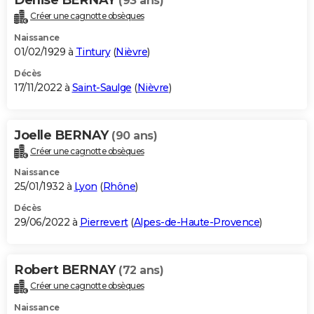
(93 ans)
Créer une cagnotte obsèques
Naissance
01/02/1929 à
Tintury
(
Nièvre
)
Décès
17/11/2022 à
Saint-Saulge
(
Nièvre
)
Joelle BERNAY
(90 ans)
Créer une cagnotte obsèques
Naissance
25/01/1932 à
Lyon
(
Rhône
)
Décès
29/06/2022 à
Pierrevert
(
Alpes-de-Haute-Provence
)
Robert BERNAY
(72 ans)
Créer une cagnotte obsèques
Naissance