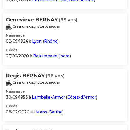
22/02/2021 à
Belleville-en-Beaujolais
(
Rhône
)
Genevieve BERNAY
(95 ans)
Créer une cagnotte obsèques
Naissance
02/09/1924 à
Lyon
(
Rhône
)
Décès
27/06/2020 à
Beaurepaire
(
Isère
)
Regis BERNAY
(66 ans)
Créer une cagnotte obsèques
Naissance
30/09/1953 à
Lamballe-Armor
(
Côtes-d'Armor
)
Décès
08/02/2020 au
Mans
(
Sarthe
)