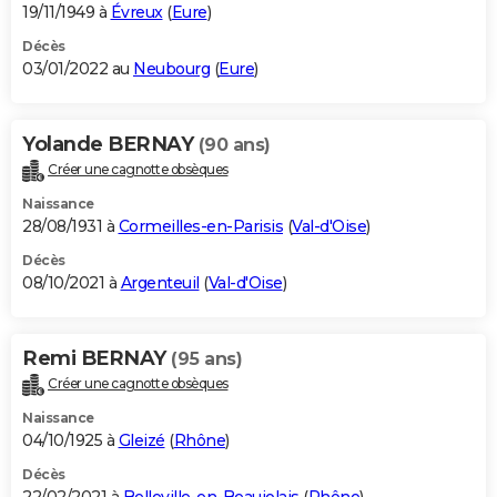
19/11/1949 à
Évreux
(
Eure
)
Décès
03/01/2022 au
Neubourg
(
Eure
)
Yolande BERNAY
(90 ans)
Créer une cagnotte obsèques
Naissance
28/08/1931 à
Cormeilles-en-Parisis
(
Val-d'Oise
)
Décès
08/10/2021 à
Argenteuil
(
Val-d'Oise
)
Remi BERNAY
(95 ans)
Créer une cagnotte obsèques
Naissance
04/10/1925 à
Gleizé
(
Rhône
)
Décès