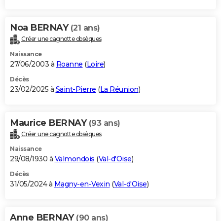
Noa BERNAY
(21 ans)
Créer une cagnotte obsèques
Naissance
27/06/2003 à
Roanne
(
Loire
)
Décès
23/02/2025 à
Saint-Pierre
(
La Réunion
)
Maurice BERNAY
(93 ans)
Créer une cagnotte obsèques
Naissance
29/08/1930 à
Valmondois
(
Val-d'Oise
)
Décès
31/05/2024 à
Magny-en-Vexin
(
Val-d'Oise
)
Anne BERNAY
(90 ans)