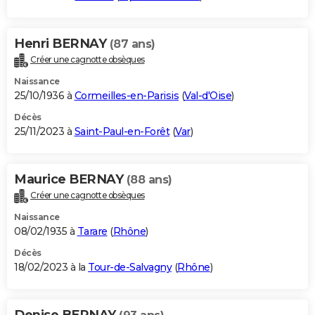
Henri BERNAY
(87 ans)
Créer une cagnotte obsèques
Naissance
25/10/1936 à
Cormeilles-en-Parisis
(
Val-d'Oise
)
Décès
25/11/2023 à
Saint-Paul-en-Forêt
(
Var
)
Maurice BERNAY
(88 ans)
Créer une cagnotte obsèques
Naissance
08/02/1935 à
Tarare
(
Rhône
)
Décès
18/02/2023 à la
Tour-de-Salvagny
(
Rhône
)
Denise BERNAY