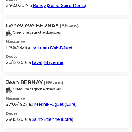
24/03/2017 à
Bondy
(
Seine-Saint-Denis
)
Genevieve BERNAY
(88 ans)
Créer une cagnotte obsèques
Naissance
17/09/1928 à
Parmain
(
Val-d'Oise
)
Décès
20/12/2016 à
Laval
(
Mayenne
)
Jean BERNAY
(89 ans)
Créer une cagnotte obsèques
Naissance
27/05/1927 au
Mesnil-Fuguet
(
Eure
)
Décès
26/10/2016 à
Saint-Étienne
(
Loire
)