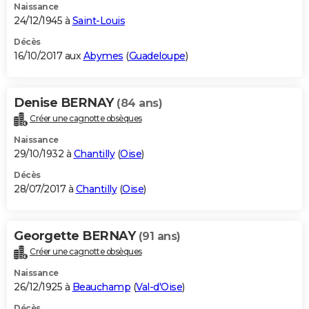
Naissance
24/12/1945 à
Saint-Louis
Décès
16/10/2017 aux
Abymes
(
Guadeloupe
)
Denise BERNAY
(84 ans)
Créer une cagnotte obsèques
Naissance
29/10/1932 à
Chantilly
(
Oise
)
Décès
28/07/2017 à
Chantilly
(
Oise
)
Georgette BERNAY
(91 ans)
Créer une cagnotte obsèques
Naissance
26/12/1925 à
Beauchamp
(
Val-d'Oise
)
Décès