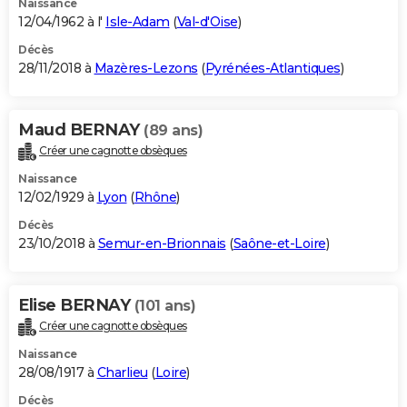
Naissance
12/04/1962 à l'
Isle-Adam
(
Val-d'Oise
)
Décès
28/11/2018 à
Mazères-Lezons
(
Pyrénées-Atlantiques
)
Maud BERNAY
(89 ans)
Créer une cagnotte obsèques
Naissance
12/02/1929 à
Lyon
(
Rhône
)
Décès
23/10/2018 à
Semur-en-Brionnais
(
Saône-et-Loire
)
Elise BERNAY
(101 ans)
Créer une cagnotte obsèques
Naissance
28/08/1917 à
Charlieu
(
Loire
)
Décès