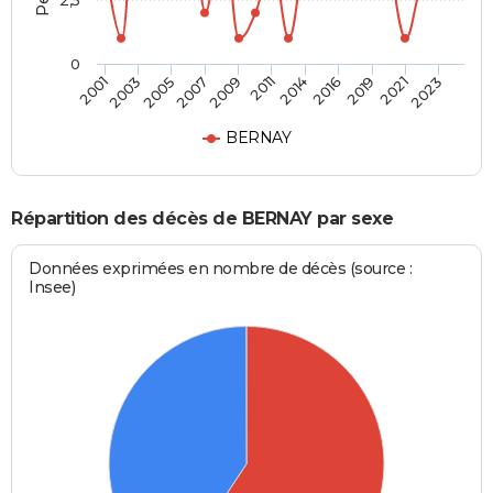
2,5
0
2009
2019
2003
2011
2021
2005
2014
2023
2007
2016
2001
BERNAY
Répartition des décès de BERNAY par sexe
Données exprimées en nombre de décès (source :
Insee)