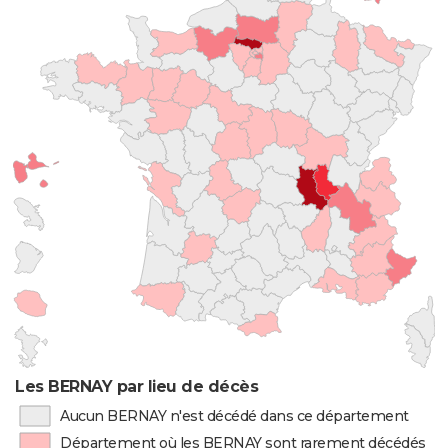
Les BERNAY par lieu de décès
Aucun BERNAY n'est décédé dans ce département
Département où les BERNAY sont rarement décédés