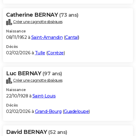
Catherine BERNAY
(73 ans)
Créer une cagnotte obsèques
Naissance
08/11/1952 à
Saint-Amandin
(
Cantal
)
Décès
02/02/2026 à
Tulle
(
Corrèze
)
Luc BERNAY
(97 ans)
Créer une cagnotte obsèques
Naissance
22/10/1928 à
Saint-Louis
Décès
02/02/2026 à
Grand-Bourg
(
Guadeloupe
)
David BERNAY
(52 ans)