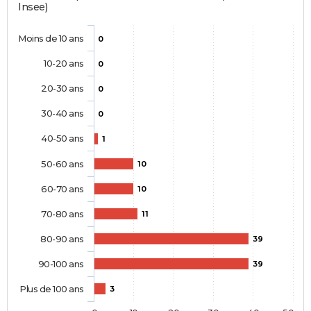
Insee)
Moins de 10 ans
0
10-20 ans
0
20-30 ans
0
30-40 ans
0
40-50 ans
1
50-60 ans
10
60-70 ans
10
70-80 ans
11
80-90 ans
39
90-100 ans
39
Plus de 100 ans
3