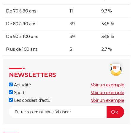
De 70 à 80 ans
11
9,7 %
De 80 à 90 ans
39
34,5 %
De 90 à 100 ans
39
34,5 %
Plus de 100 ans
3
2,7 %
NEWSLETTERS
Actualité
Voir un exemple
Sport
Voir un exemple
Les dossiers d'actu
Voir un exemple