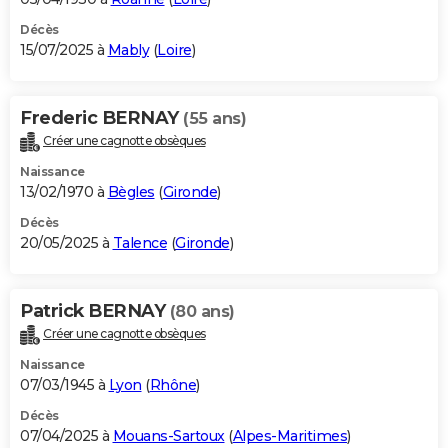
Décès
15/07/2025 à
Mably
(
Loire
)
Frederic BERNAY
(55 ans)
Créer une cagnotte obsèques
Naissance
13/02/1970 à
Bègles
(
Gironde
)
Décès
20/05/2025 à
Talence
(
Gironde
)
Patrick BERNAY
(80 ans)
Créer une cagnotte obsèques
Naissance
07/03/1945 à
Lyon
(
Rhône
)
Décès
07/04/2025 à
Mouans-Sartoux
(
Alpes-Maritimes
)