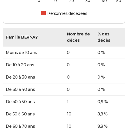
0
10
20
30
40
50
Personnes décédées
Nombre de
% des
Famille BERNAY
décès
décès
Moins de 10 ans
0
0 %
De 10 à 20 ans
0
0 %
De 20 à 30 ans
0
0 %
De 30 à 40 ans
0
0 %
De 40 à 50 ans
1
0,9 %
De 50 à 60 ans
10
8,8 %
De 60 à 70 ans
10
8,8 %