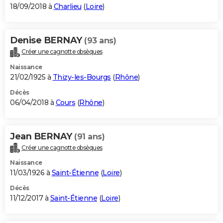
18/09/2018 à
Charlieu
(
Loire
)
Denise BERNAY
(93 ans)
Créer une cagnotte obsèques
Naissance
21/02/1925 à
Thizy-les-Bourgs
(
Rhône
)
Décès
06/04/2018 à
Cours
(
Rhône
)
Jean BERNAY
(91 ans)
Créer une cagnotte obsèques
Naissance
11/03/1926 à
Saint-Étienne
(
Loire
)
Décès
11/12/2017 à
Saint-Étienne
(
Loire
)