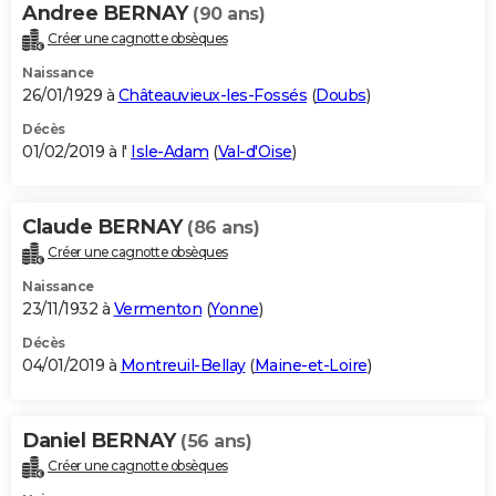
Andree BERNAY
(90 ans)
Créer une cagnotte obsèques
Naissance
26/01/1929 à
Châteauvieux-les-Fossés
(
Doubs
)
Décès
01/02/2019 à l'
Isle-Adam
(
Val-d'Oise
)
Claude BERNAY
(86 ans)
Créer une cagnotte obsèques
Naissance
23/11/1932 à
Vermenton
(
Yonne
)
Décès
04/01/2019 à
Montreuil-Bellay
(
Maine-et-Loire
)
Daniel BERNAY
(56 ans)
Créer une cagnotte obsèques