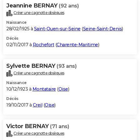
Jeannine BERNAY
(92 ans)
Créer une cagnotte obsèques
Naissance
28/02/1925 à
Saint-Ouen-sur-Seine
(
Seine-Saint-Denis
)
Décès
02/11/2017 à
Rochefort
(
Charente-Maritime
)
Sylvette BERNAY
(93 ans)
Créer une cagnotte obsèques
Naissance
10/12/1923 à
Montataire
(
Oise
)
Décès
19/10/2017 à
Creil
(
Oise
)
Victor BERNAY
(71 ans)
Créer une cagnotte obsèques