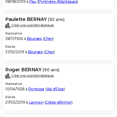
08/08/2019 à
Pau
(
Pyrénées-Atlantiques
)
Paulette BERNAY
(92 ans)
Créer une cagnotte obsèques
Naissance
28/11/1926 à
Bourges
(
Cher
)
Décès
31/05/2019 à
Bourges
(
Cher
)
Roger BERNAY
(90 ans)
Créer une cagnotte obsèques
Naissance
10/04/1928 à
Pontoise
(
Val-d'Oise
)
Décès
27/03/2019 à
Lannion
(
Côtes-d'Armor
)