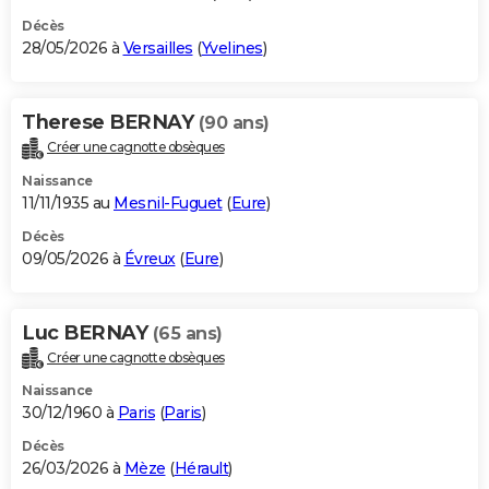
Décès
28/05/2026 à
Versailles
(
Yvelines
)
Therese BERNAY
(90 ans)
Créer une cagnotte obsèques
Naissance
11/11/1935 au
Mesnil-Fuguet
(
Eure
)
Décès
09/05/2026 à
Évreux
(
Eure
)
Luc BERNAY
(65 ans)
Créer une cagnotte obsèques
Naissance
30/12/1960 à
Paris
(
Paris
)
Décès
26/03/2026 à
Mèze
(
Hérault
)