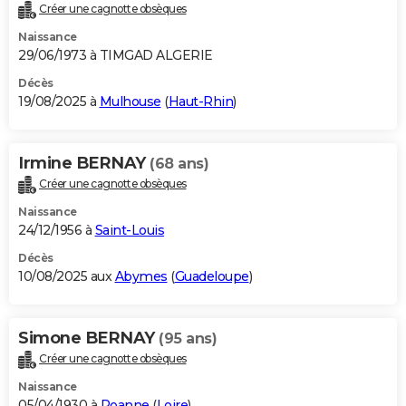
Créer une cagnotte obsèques
Naissance
29/06/1973 à TIMGAD ALGERIE
Décès
19/08/2025 à
Mulhouse
(
Haut-Rhin
)
Irmine BERNAY
(68 ans)
Créer une cagnotte obsèques
Naissance
24/12/1956 à
Saint-Louis
Décès
10/08/2025 aux
Abymes
(
Guadeloupe
)
Simone BERNAY
(95 ans)
Créer une cagnotte obsèques
Naissance
05/04/1930 à
Roanne
(
Loire
)