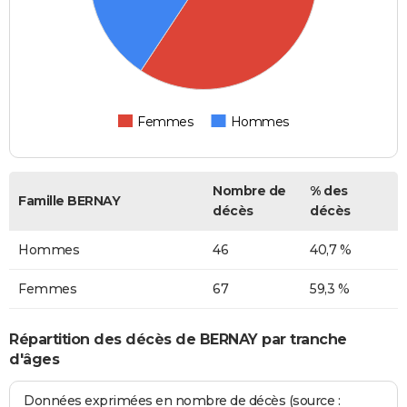
Femmes
Hommes
Nombre de
% des
Famille BERNAY
décès
décès
Hommes
46
40,7 %
Femmes
67
59,3 %
Répartition des décès de BERNAY par tranche
d'âges
Données exprimées en nombre de décès (source :