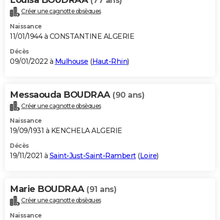
(77 ans)
Créer une cagnotte obsèques
Naissance
11/01/1944 à CONSTANTINE ALGERIE
Décès
09/01/2022 à
Mulhouse
(
Haut-Rhin
)
Messaouda BOUDRAA
(90 ans)
Créer une cagnotte obsèques
Naissance
19/09/1931 à KENCHELA ALGERIE
Décès
19/11/2021 à
Saint-Just-Saint-Rambert
(
Loire
)
Marie BOUDRAA
(91 ans)
Créer une cagnotte obsèques
Naissance