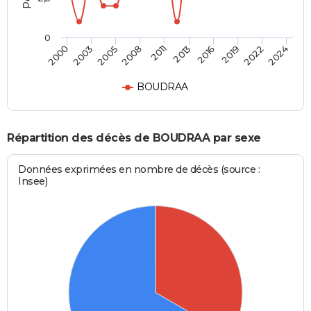
0
2011
2013
2016
2019
2022
2024
2000
2003
2005
2008
BOUDRAA
Répartition des décès de BOUDRAA par sexe
Données exprimées en nombre de décès (source :
Insee)