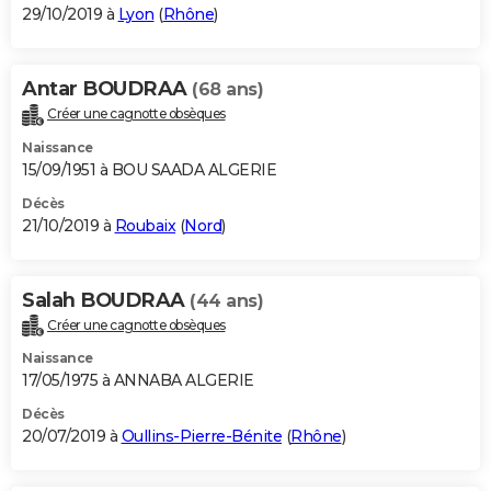
29/10/2019 à
Lyon
(
Rhône
)
Antar BOUDRAA
(68 ans)
Créer une cagnotte obsèques
Naissance
15/09/1951 à BOU SAADA ALGERIE
Décès
21/10/2019 à
Roubaix
(
Nord
)
Salah BOUDRAA
(44 ans)
Créer une cagnotte obsèques
Naissance
17/05/1975 à ANNABA ALGERIE
Décès
20/07/2019 à
Oullins-Pierre-Bénite
(
Rhône
)