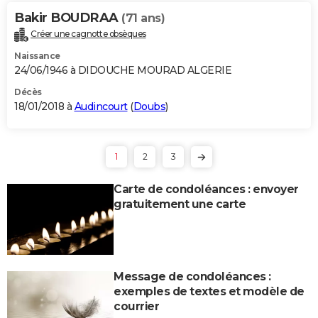
Bakir BOUDRAA
(71 ans)
Créer une cagnotte obsèques
Naissance
24/06/1946 à DIDOUCHE MOURAD ALGERIE
Décès
18/01/2018 à
Audincourt
(
Doubs
)
1
2
3
Carte de condoléances : envoyer
gratuitement une carte
Message de condoléances :
exemples de textes et modèle de
courrier