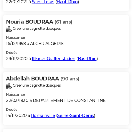
22/01/2021 à
Saint-Louis
(
Haut-Rhin
)
Nouria BOUDRAA
(61 ans)
Créer une cagnotte obsèques
Naissance
16/12/1958 à ALGER ALGERIE
Décès
29/11/2020 à
Illkirch-Graffenstaden
(
Bas-Rhin
)
Abdellah BOUDRAA
(90 ans)
Créer une cagnotte obsèques
Naissance
22/03/1930 à DEPARTEMENT DE CONSTANTINE
Décès
14/11/2020 à
Romainville
(
Seine-Saint-Denis
)