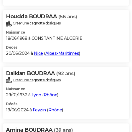
Houdda BOUDRAA
(56 ans)
Créer une cagnotte obsèques
Naissance
18/06/1968 à CONSTANTINE ALGERIE
Décès
20/06/2024 à
Nice
(
Alpes-Maritimes
)
Daikian BOUDRAA
(92 ans)
Créer une cagnotte obsèques
Naissance
29/01/1932 à
Lyon
(
Rhône
)
Décès
19/06/2024 à
Feyzin
(
Rhône
)
Amina BOUDRAA
(39 ans)