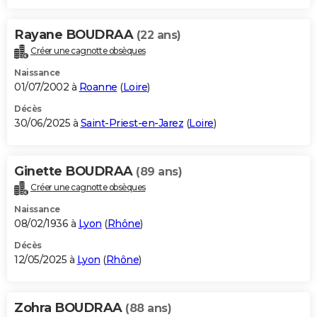
Rayane BOUDRAA
(22 ans)
Créer une cagnotte obsèques
Naissance
01/07/2002 à
Roanne
(
Loire
)
Décès
30/06/2025 à
Saint-Priest-en-Jarez
(
Loire
)
Ginette BOUDRAA
(89 ans)
Créer une cagnotte obsèques
Naissance
08/02/1936 à
Lyon
(
Rhône
)
Décès
12/05/2025 à
Lyon
(
Rhône
)
Zohra BOUDRAA
(88 ans)