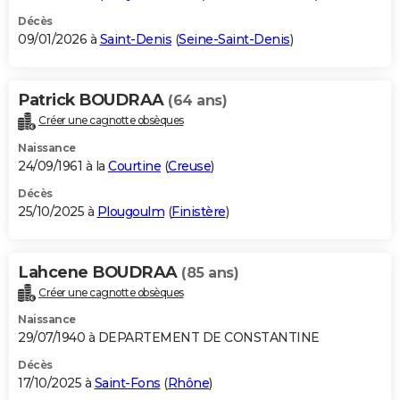
Décès
09/01/2026 à
Saint-Denis
(
Seine-Saint-Denis
)
Patrick BOUDRAA
(64 ans)
Créer une cagnotte obsèques
Naissance
24/09/1961 à la
Courtine
(
Creuse
)
Décès
25/10/2025 à
Plougoulm
(
Finistère
)
Lahcene BOUDRAA
(85 ans)
Créer une cagnotte obsèques
Naissance
29/07/1940 à DEPARTEMENT DE CONSTANTINE
Décès
17/10/2025 à
Saint-Fons
(
Rhône
)