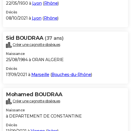
22/05/1930 à
Lyon
(
Rhône
)
Décès
08/10/2021 à
Lyon
(
Rhône
)
Sid BOUDRAA
(37 ans)
Créer une cagnotte obsèques
Naissance
25/08/1984 à ORAN ALGERIE
Décès
17/09/2021 à
Marseille
(
Bouches-du-Rhône
)
Mohamed BOUDRAA
Créer une cagnotte obsèques
Naissance
à DEPARTEMENT DE CONSTANTINE
Décès