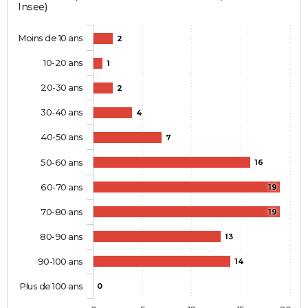
Insee)
Moins de 10 ans
2
10-20 ans
1
20-30 ans
2
30-40 ans
4
40-50 ans
7
50-60 ans
16
60-70 ans
19
70-80 ans
19
80-90 ans
13
90-100 ans
14
Plus de 100 ans
0