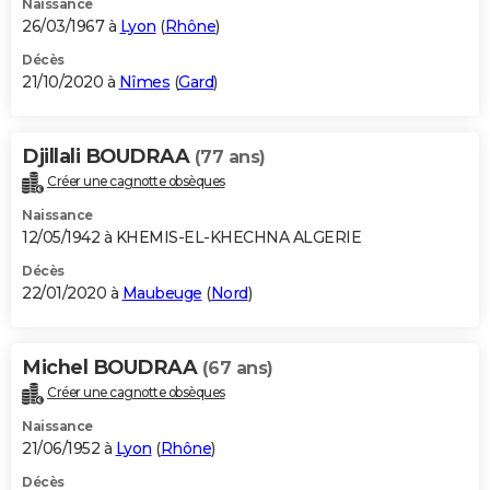
Naissance
26/03/1967 à
Lyon
(
Rhône
)
Décès
21/10/2020 à
Nîmes
(
Gard
)
Djillali BOUDRAA
(77 ans)
Créer une cagnotte obsèques
Naissance
12/05/1942 à KHEMIS-EL-KHECHNA ALGERIE
Décès
22/01/2020 à
Maubeuge
(
Nord
)
Michel BOUDRAA
(67 ans)
Créer une cagnotte obsèques
Naissance
21/06/1952 à
Lyon
(
Rhône
)
Décès