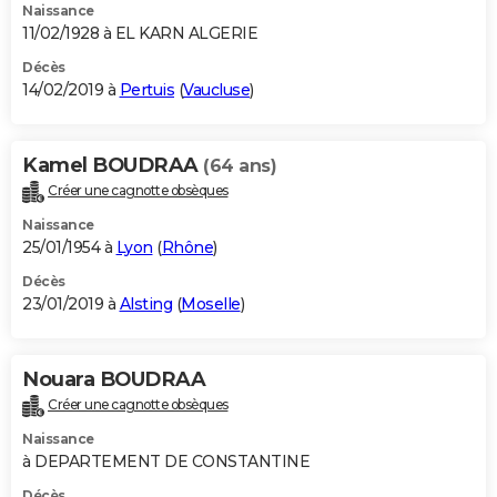
Naissance
11/02/1928 à EL KARN ALGERIE
Décès
14/02/2019 à
Pertuis
(
Vaucluse
)
Kamel BOUDRAA
(64 ans)
Créer une cagnotte obsèques
Naissance
25/01/1954 à
Lyon
(
Rhône
)
Décès
23/01/2019 à
Alsting
(
Moselle
)
Nouara BOUDRAA
Créer une cagnotte obsèques
Naissance
à DEPARTEMENT DE CONSTANTINE
Décès