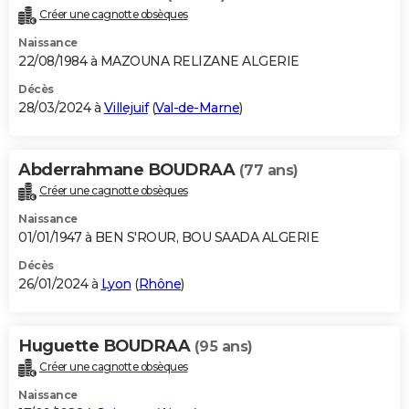
Créer une cagnotte obsèques
Naissance
22/08/1984 à MAZOUNA RELIZANE ALGERIE
Décès
28/03/2024 à
Villejuif
(
Val-de-Marne
)
Abderrahmane BOUDRAA
(77 ans)
Créer une cagnotte obsèques
Naissance
01/01/1947 à BEN S'ROUR, BOU SAADA ALGERIE
Décès
26/01/2024 à
Lyon
(
Rhône
)
Huguette BOUDRAA
(95 ans)
Créer une cagnotte obsèques
Naissance