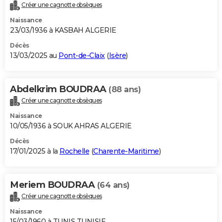
Créer une cagnotte obsèques
Naissance
23/03/1936 à KASBAH ALGERIE
Décès
13/03/2025 au
Pont-de-Claix
(
Isère
)
Abdelkrim BOUDRAA
(88 ans)
Créer une cagnotte obsèques
Naissance
10/05/1936 à SOUK AHRAS ALGERIE
Décès
17/01/2025 à la
Rochelle
(
Charente-Maritime
)
Meriem BOUDRAA
(64 ans)
Créer une cagnotte obsèques
Naissance
15/03/1960 à TUNIS TUNISIE