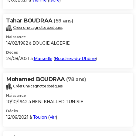
11/09/2021 à
Vienne
(
Isère
)
Tahar BOUDRAA
(59 ans)
Créer une cagnotte obsèques
Naissance
14/02/1962 à BOUGIE ALGERIE
Décès
24/08/2021 à
Marseille
(
Bouches-du-Rhône
)
Mohamed BOUDRAA
(78 ans)
Créer une cagnotte obsèques
Naissance
10/10/1942 à BENI KHALLED TUNISIE
Décès
12/06/2021 à
Toulon
(
Var
)