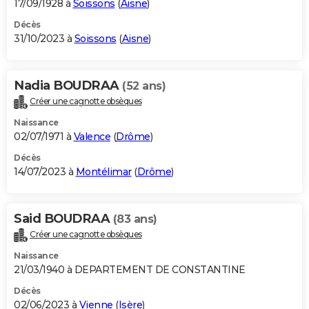
17/09/1928 à
Soissons
(
Aisne
)
Décès
31/10/2023 à
Soissons
(
Aisne
)
Nadia BOUDRAA
(52 ans)
Créer une cagnotte obsèques
Naissance
02/07/1971 à
Valence
(
Drôme
)
Décès
14/07/2023 à
Montélimar
(
Drôme
)
Said BOUDRAA
(83 ans)
Créer une cagnotte obsèques
Naissance
21/03/1940 à DEPARTEMENT DE CONSTANTINE
Décès
02/06/2023 à
Vienne
(
Isère
)