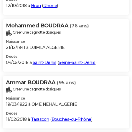
12/10/2018 à
Bron
(
Rhône
)
Mohammed BOUDRAA
(76 ans)
Créer une cagnotte obsèques
Naissance
21/12/1941 à DJIMLA ALGERIE
Décès
04/05/2018 à
Saint-Denis
(
Seine-Saint-Denis
)
Ammar BOUDRAA
(95 ans)
Créer une cagnotte obsèques
Naissance
19/03/1922 à OME NEHAL ALGERIE
Décès
11/02/2018 à
Tarascon
(
Bouches-du-Rhône
)