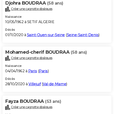
Djohra BOUDRAA
(58 ans)
Créer une cagnotte obsèques
Naissance
10/05/1962 à SETIF ALGERIE
Décès
01/11/2020 à
Saint-Ouen-sur-Seine
(
Seine-Saint-Denis
)
Mohamed-cherif BOUDRAA
(58 ans)
Créer une cagnotte obsèques
Naissance
04/04/1962 à
Paris
(
Paris
)
Décès
28/10/2020 à
Villejuif
(
Val-de-Marne
)
Fayza BOUDRAA
(53 ans)
Créer une cagnotte obsèques