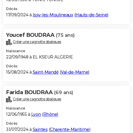
Décès
17/09/2024 à
Issy-les-Moulineaux
(
Hauts-de-Seine
)
Youcef BOUDRAA
(75 ans)
Créer une cagnotte obsèques
Naissance
22/09/1948 à EL KSEUR ALGERIE
Décès
15/08/2024 à
Saint-Mandé
(
Val-de-Marne
)
Farida BOUDRAA
(69 ans)
Créer une cagnotte obsèques
Naissance
12/06/1955 à
Lyon
(
Rhône
)
Décès
31/07/2024 à
Saintes
(
Charente-Maritime
)