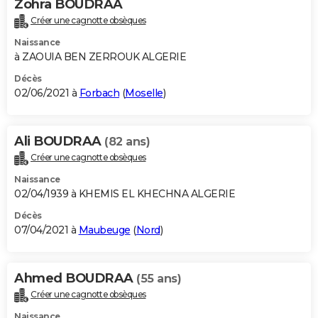
Zohra BOUDRAA
Créer une cagnotte obsèques
Naissance
à ZAOUIA BEN ZERROUK ALGERIE
Décès
02/06/2021 à
Forbach
(
Moselle
)
Ali BOUDRAA
(82 ans)
Créer une cagnotte obsèques
Naissance
02/04/1939 à KHEMIS EL KHECHNA ALGERIE
Décès
07/04/2021 à
Maubeuge
(
Nord
)
Ahmed BOUDRAA
(55 ans)
Créer une cagnotte obsèques
Naissance