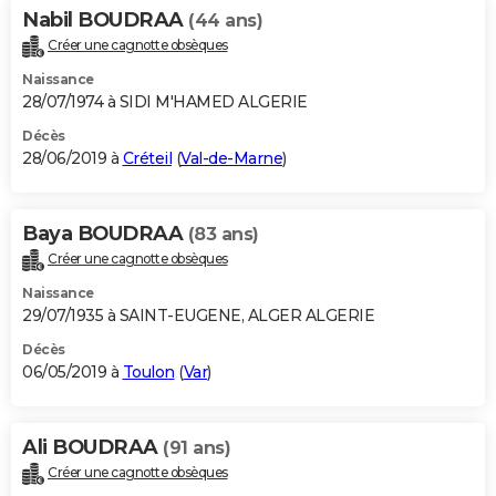
Nabil BOUDRAA
(44 ans)
Créer une cagnotte obsèques
Naissance
28/07/1974 à SIDI M'HAMED ALGERIE
Décès
28/06/2019 à
Créteil
(
Val-de-Marne
)
Baya BOUDRAA
(83 ans)
Créer une cagnotte obsèques
Naissance
29/07/1935 à SAINT-EUGENE, ALGER ALGERIE
Décès
06/05/2019 à
Toulon
(
Var
)
Ali BOUDRAA
(91 ans)
Créer une cagnotte obsèques