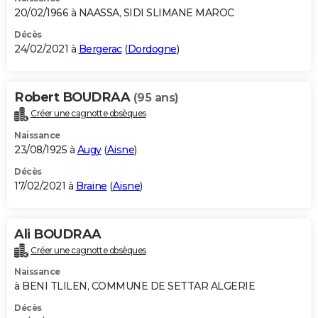
20/02/1966 à NAASSA, SIDI SLIMANE MAROC
Décès
24/02/2021 à
Bergerac
(
Dordogne
)
Robert BOUDRAA
(95 ans)
Créer une cagnotte obsèques
Naissance
23/08/1925 à
Augy
(
Aisne
)
Décès
17/02/2021 à
Braine
(
Aisne
)
Ali BOUDRAA
Créer une cagnotte obsèques
Naissance
à BENI TLILEN, COMMUNE DE SETTAR ALGERIE
Décès