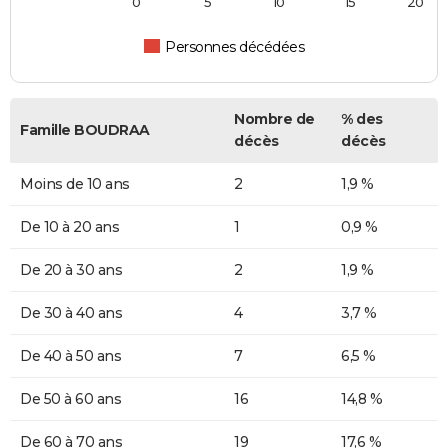
0
5
10
15
20
Personnes décédées
Nombre de
% des
Famille BOUDRAA
décès
décès
Moins de 10 ans
2
1,9 %
De 10 à 20 ans
1
0,9 %
De 20 à 30 ans
2
1,9 %
De 30 à 40 ans
4
3,7 %
De 40 à 50 ans
7
6,5 %
De 50 à 60 ans
16
14,8 %
De 60 à 70 ans
19
17,6 %