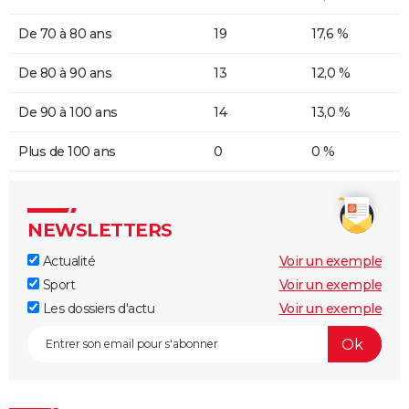
De 70 à 80 ans
19
17,6 %
De 80 à 90 ans
13
12,0 %
De 90 à 100 ans
14
13,0 %
Plus de 100 ans
0
0 %
NEWSLETTERS
Actualité
Voir un exemple
Sport
Voir un exemple
Les dossiers d'actu
Voir un exemple