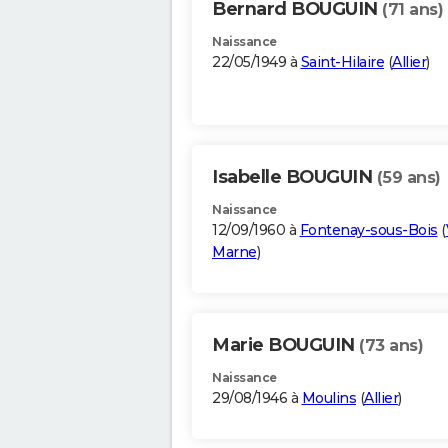
Bernard BOUGUIN
(71 ans)
Naissance
22/05/1949 à
Saint-Hilaire
(
Allier
)
Isabelle BOUGUIN
(59 ans)
Naissance
12/09/1960 à
Fontenay-sous-Bois
(
Marne
)
Marie BOUGUIN
(73 ans)
Naissance
29/08/1946 à
Moulins
(
Allier
)