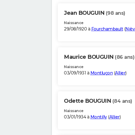
Jean BOUGUIN
(98 ans)
Naissance
29/08/1920 à
Fourchambault
(
Nièv
Maurice BOUGUIN
(86 ans)
Naissance
03/09/1931 à
Montluçon
(
Allier
)
Odette BOUGUIN
(84 ans)
Naissance
03/01/1934 à
Montilly
(
Allier
)