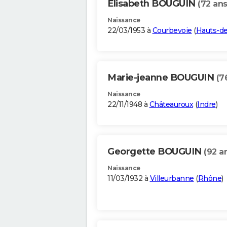
Elisabeth BOUGUIN
(72 ans
Naissance
22/03/1953 à
Courbevoie
(
Hauts-de
Marie-jeanne BOUGUIN
(7
Naissance
22/11/1948 à
Châteauroux
(
Indre
)
Georgette BOUGUIN
(92 a
Naissance
11/03/1932 à
Villeurbanne
(
Rhône
)