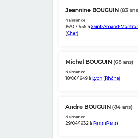
Jeannine BOUGUIN
(83 ans
Naissance
16/01/1935 à
Saint-Amand-Montro
(
Cher
)
Michel BOUGUIN
(68 ans)
Naissance
18/06/1949 à
Lyon
(
Rhône
)
Andre BOUGUIN
(84 ans)
Naissance
29/04/1932 à
Paris
(
Paris
)