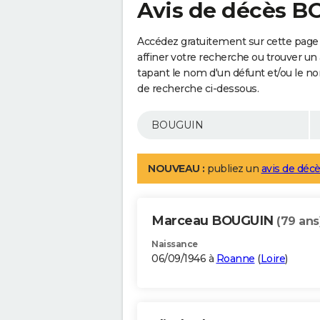
Avis de décès 
Accédez gratuitement sur cette pag
affiner votre recherche ou trouver un
tapant le nom d'un défunt et/ou le 
de recherche ci-dessous.
NOUVEAU :
publiez un
avis de décè
Marceau BOUGUIN
(79 ans
Naissance
06/09/1946 à
Roanne
(
Loire
)