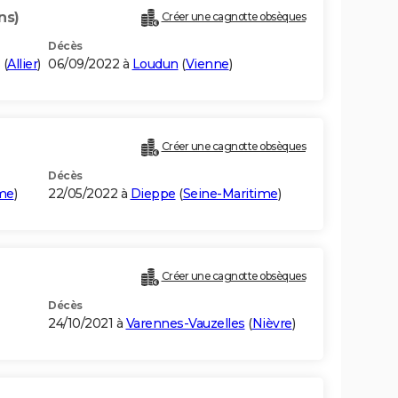
ns)
Créer une cagnotte obsèques
Décès
(
Allier
)
06/09/2022 à
Loudun
(
Vienne
)
Créer une cagnotte obsèques
Décès
ime
)
22/05/2022 à
Dieppe
(
Seine-Maritime
)
Créer une cagnotte obsèques
Décès
24/10/2021 à
Varennes-Vauzelles
(
Nièvre
)