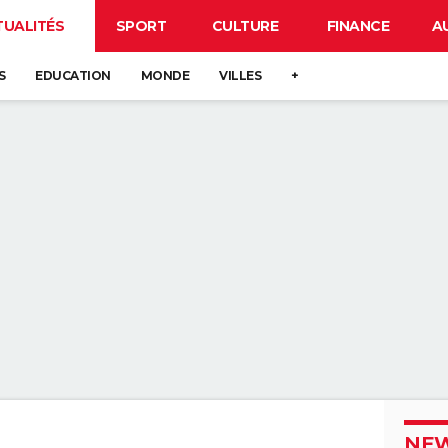
TUALITÉS
SPORT
CULTURE
FINANCE
A
S
EDUCATION
MONDE
VILLES
+
NEW