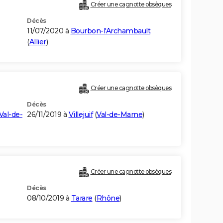
Créer une cagnotte obsèques
Décès
11/07/2020 à
Bourbon-l'Archambault
(
Allier
)
Créer une cagnotte obsèques
Décès
Val-de-
26/11/2019 à
Villejuif
(
Val-de-Marne
)
Créer une cagnotte obsèques
Décès
08/10/2019 à
Tarare
(
Rhône
)