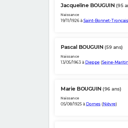
Jacqueline BOUGUIN
(95 a
Naissance
19/11/1926 à
Saint-Bonnet-Tronçais
Pascal BOUGUIN
(59 ans)
Naissance
13/05/1963 à
Dieppe
(
Seine-Marit
Marie BOUGUIN
(96 ans)
Naissance
05/08/1925 à
Dornes
(
Nièvre
)