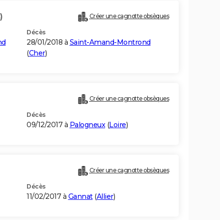
)
Créer une cagnotte obsèques
Décès
nd
28/01/2018 à
Saint-Amand-Montrond
(
Cher
)
Créer une cagnotte obsèques
Décès
09/12/2017 à
Palogneux
(
Loire
)
Créer une cagnotte obsèques
Décès
11/02/2017 à
Gannat
(
Allier
)