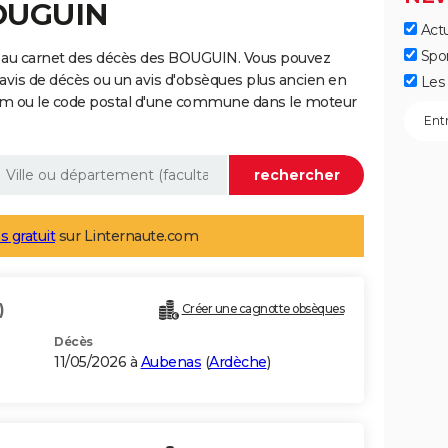
BOUGUIN
Actu
Spo
e au carnet des décès des BOUGUIN. Vous pouvez
 avis de décès ou un avis d'obsèques plus ancien en
Les 
nom ou le code postal d'une commune dans le moteur
s gratuit
sur Linternaute.com
)
Créer une cagnotte obsèques
Décès
11/05/2026 à
Aubenas
(
Ardèche
)