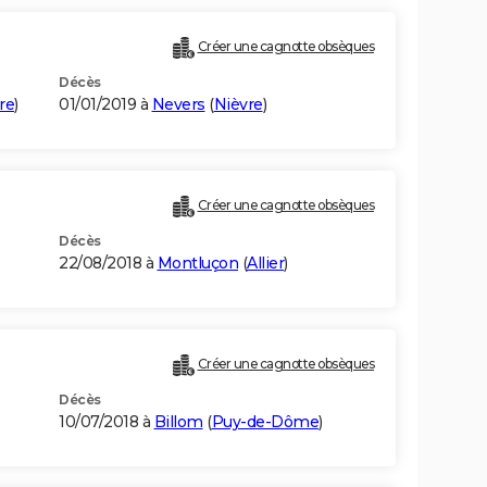
Créer une cagnotte obsèques
Décès
re
)
01/01/2019 à
Nevers
(
Nièvre
)
Créer une cagnotte obsèques
Décès
22/08/2018 à
Montluçon
(
Allier
)
Créer une cagnotte obsèques
Décès
10/07/2018 à
Billom
(
Puy-de-Dôme
)