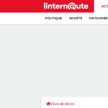
AC
POLITIQUE
SOCIÉTÉ
FAITS DIVER
Avis de décès