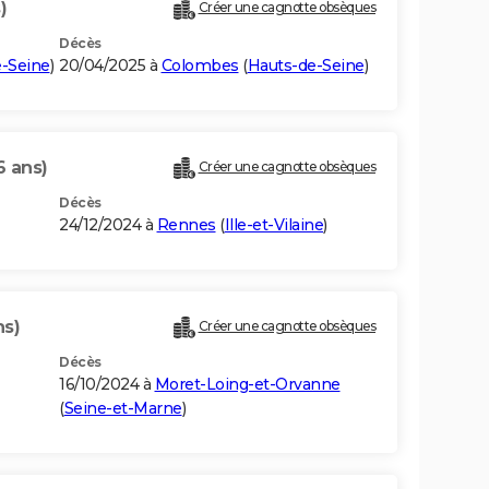
)
Créer une cagnotte obsèques
Décès
-Seine
)
20/04/2025 à
Colombes
(
Hauts-de-Seine
)
6 ans)
Créer une cagnotte obsèques
Décès
24/12/2024 à
Rennes
(
Ille-et-Vilaine
)
ns)
Créer une cagnotte obsèques
Décès
16/10/2024 à
Moret-Loing-et-Orvanne
(
Seine-et-Marne
)