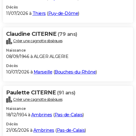
Décès
11/07/2026 à
Thiers
(
Puy-de-Dôme
)
Claudine CITERNE
(79 ans)
Créer une cagnotte obsèques
Naissance
08/09/1946 à ALGER ALGERIE
Décès
10/07/2026 à
Marseille
(
Bouches-du-Rhône
)
Paulette CITERNE
(91 ans)
Créer une cagnotte obsèques
Naissance
18/12/1934 à
Ambrines
(
Pas-de-Calais
)
Décès
21/05/2026 à
Ambrines
(
Pas-de-Calais
)