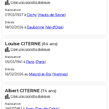
Créer une cagnotte obsèques
Naissance
07/03/1937 à
Clichy
(
Hauts-de-Seine
)
Décès
18/02/2026 à
Eaubonne
(
Val-d'Oise
)
Louise CITERNE
(84 ans)
Créer une cagnotte obsèques
Naissance
05/03/1941 à
Paris
(
Paris
)
Décès
16/02/2026 au
Mesnil-le-Roi
(
Yvelines
)
Albert CITERNE
(74 ans)
Créer une cagnotte obsèques
Naissance
29/07/1951 à
Arras
(
Pas-de-Calais
)