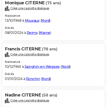
Monique CITERNE
(75 ans)
Créer une cagnotte obsèques
Naissance
13/10/1948 à
Mouvaux
(
Nord
)
Décès
08/01/2024 à
Reims
(
Marne
)
Francis CITERNE
(78 ans)
Créer une cagnotte obsèques
Naissance
10/12/1945 à
Sainghin-en-Weppes
(
Nord
)
Décès
01/01/2024 à
Ronchin
(
Nord
)
Nadine CITERNE
(58 ans)
Créer une cagnotte obsèques