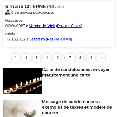
Simone CITERNE
(98 ans)
Créer une cagnotte obsèques
Naissance
06/04/1923 à
Vendin-le-Vieil
(
Pas-de-Calais
)
Décès
10/02/2022 à
Lestrem
(
Pas-de-Calais
)
...
1
2
3
4
5
7
8
12
Carte de condoléances : envoyer
gratuitement une carte
Message de condoléances :
exemples de textes et modèle de
courrier