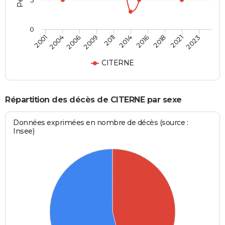
5
0
2004
2016
2009
2021
2001
2014
2006
2018
2011
2023
CITERNE
Répartition des décès de CITERNE par sexe
Données exprimées en nombre de décès (source :
Insee)