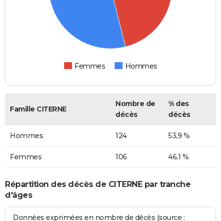
Femmes
Hommes
Nombre de
% des
Famille CITERNE
décès
décès
Hommes
124
53,9 %
Femmes
106
46,1 %
Répartition des décès de CITERNE par tranche
d'âges
Données exprimées en nombre de décès (source :