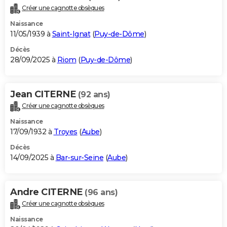
Créer une cagnotte obsèques
Naissance
11/05/1939 à
Saint-Ignat
(
Puy-de-Dôme
)
Décès
28/09/2025 à
Riom
(
Puy-de-Dôme
)
Jean CITERNE
(92 ans)
Créer une cagnotte obsèques
Naissance
17/09/1932 à
Troyes
(
Aube
)
Décès
14/09/2025 à
Bar-sur-Seine
(
Aube
)
Andre CITERNE
(96 ans)
Créer une cagnotte obsèques
Naissance