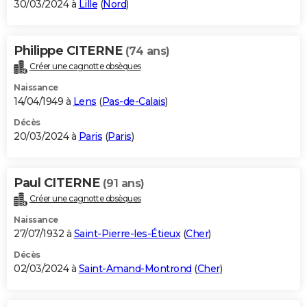
30/03/2024 à
Lille
(
Nord
)
Philippe CITERNE
(74 ans)
Créer une cagnotte obsèques
Naissance
14/04/1949 à
Lens
(
Pas-de-Calais
)
Décès
20/03/2024 à
Paris
(
Paris
)
Paul CITERNE
(91 ans)
Créer une cagnotte obsèques
Naissance
27/07/1932 à
Saint-Pierre-les-Étieux
(
Cher
)
Décès
02/03/2024 à
Saint-Amand-Montrond
(
Cher
)