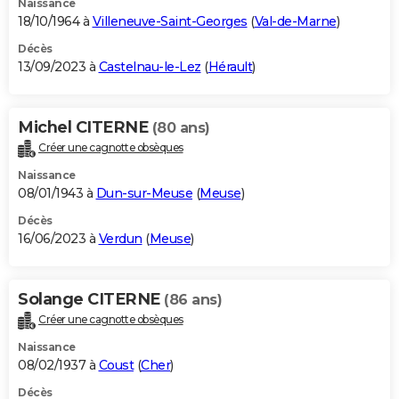
Naissance
18/10/1964 à
Villeneuve-Saint-Georges
(
Val-de-Marne
)
Décès
13/09/2023 à
Castelnau-le-Lez
(
Hérault
)
Michel CITERNE
(80 ans)
Créer une cagnotte obsèques
Naissance
08/01/1943 à
Dun-sur-Meuse
(
Meuse
)
Décès
16/06/2023 à
Verdun
(
Meuse
)
Solange CITERNE
(86 ans)
Créer une cagnotte obsèques
Naissance
08/02/1937 à
Coust
(
Cher
)
Décès