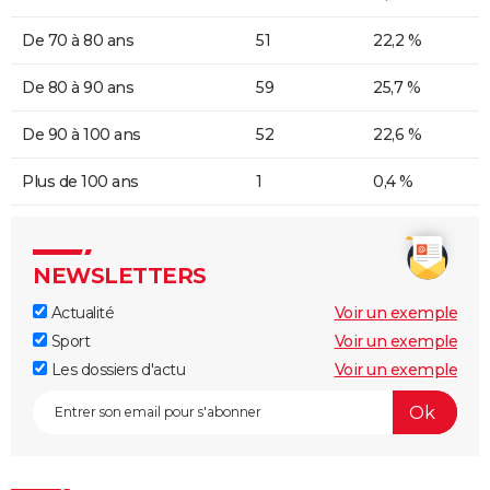
De 70 à 80 ans
51
22,2 %
De 80 à 90 ans
59
25,7 %
De 90 à 100 ans
52
22,6 %
Plus de 100 ans
1
0,4 %
NEWSLETTERS
Actualité
Voir un exemple
Sport
Voir un exemple
Les dossiers d'actu
Voir un exemple