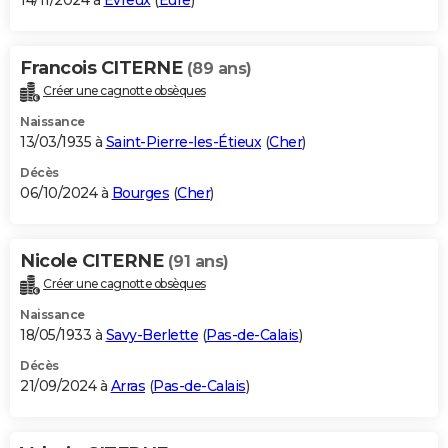
14/11/2024 à
Évreux
(
Eure
)
Francois CITERNE
(89 ans)
Créer une cagnotte obsèques
Naissance
13/03/1935 à
Saint-Pierre-les-Étieux
(
Cher
)
Décès
06/10/2024 à
Bourges
(
Cher
)
Nicole CITERNE
(91 ans)
Créer une cagnotte obsèques
Naissance
18/05/1933 à
Savy-Berlette
(
Pas-de-Calais
)
Décès
21/09/2024 à
Arras
(
Pas-de-Calais
)