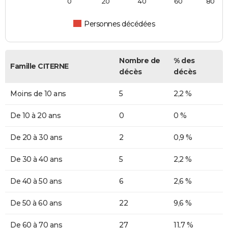
0
20
40
60
80
Personnes décédées
Nombre de
% des
Famille CITERNE
décès
décès
Moins de 10 ans
5
2,2 %
De 10 à 20 ans
0
0 %
De 20 à 30 ans
2
0,9 %
De 30 à 40 ans
5
2,2 %
De 40 à 50 ans
6
2,6 %
De 50 à 60 ans
22
9,6 %
De 60 à 70 ans
27
11,7 %