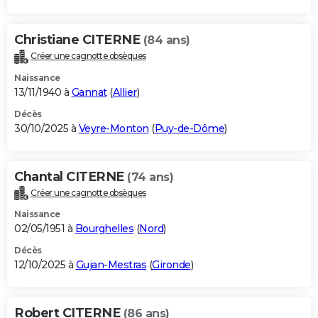
Christiane CITERNE
(84 ans)
Créer une cagnotte obsèques
Naissance
13/11/1940 à
Gannat
(
Allier
)
Décès
30/10/2025 à
Veyre-Monton
(
Puy-de-Dôme
)
Chantal CITERNE
(74 ans)
Créer une cagnotte obsèques
Naissance
02/05/1951 à
Bourghelles
(
Nord
)
Décès
12/10/2025 à
Gujan-Mestras
(
Gironde
)
Robert CITERNE
(86 ans)