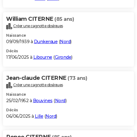
William CITERNE
(85 ans)
Créer une cagnotte obsèques
Naissance
09/09/1939 à
Dunkerque
(
Nord
)
Décès
17/06/2025 à
Libourne
(
Gironde
)
Jean-claude CITERNE
(73 ans)
Créer une cagnotte obsèques
Naissance
25/02/1952 à
Bouvines
(
Nord
)
Décès
06/06/2025 à
Lille
(
Nord
)
Renee CITERNE