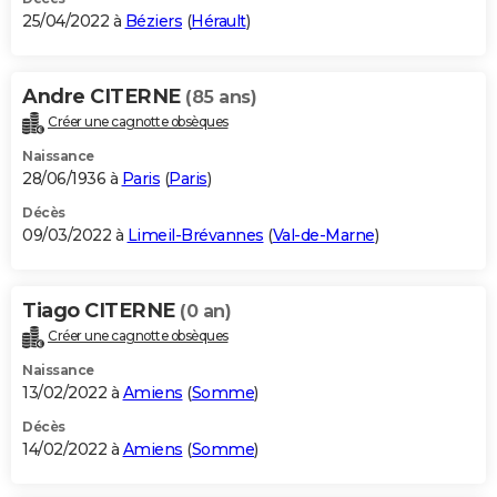
25/04/2022 à
Béziers
(
Hérault
)
Andre CITERNE
(85 ans)
Créer une cagnotte obsèques
Naissance
28/06/1936 à
Paris
(
Paris
)
Décès
09/03/2022 à
Limeil-Brévannes
(
Val-de-Marne
)
Tiago CITERNE
(0 an)
Créer une cagnotte obsèques
Naissance
13/02/2022 à
Amiens
(
Somme
)
Décès
14/02/2022 à
Amiens
(
Somme
)