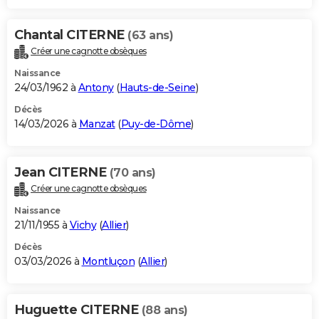
Chantal CITERNE
(63 ans)
Créer une cagnotte obsèques
Naissance
24/03/1962 à
Antony
(
Hauts-de-Seine
)
Décès
14/03/2026 à
Manzat
(
Puy-de-Dôme
)
Jean CITERNE
(70 ans)
Créer une cagnotte obsèques
Naissance
21/11/1955 à
Vichy
(
Allier
)
Décès
03/03/2026 à
Montluçon
(
Allier
)
Huguette CITERNE
(88 ans)