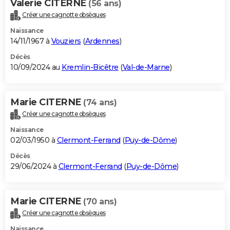
Valerie CITERNE
(56 ans)
Créer une cagnotte obsèques
Naissance
14/11/1967 à
Vouziers
(
Ardennes
)
Décès
10/09/2024 au
Kremlin-Bicêtre
(
Val-de-Marne
)
Marie CITERNE
(74 ans)
Créer une cagnotte obsèques
Naissance
02/03/1950 à
Clermont-Ferrand
(
Puy-de-Dôme
)
Décès
29/06/2024 à
Clermont-Ferrand
(
Puy-de-Dôme
)
Marie CITERNE
(70 ans)
Créer une cagnotte obsèques
Naissance