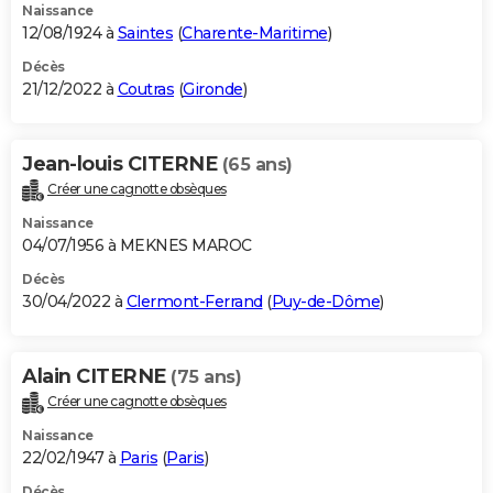
Naissance
12/08/1924 à
Saintes
(
Charente-Maritime
)
Décès
21/12/2022 à
Coutras
(
Gironde
)
Jean-louis CITERNE
(65 ans)
Créer une cagnotte obsèques
Naissance
04/07/1956 à MEKNES MAROC
Décès
30/04/2022 à
Clermont-Ferrand
(
Puy-de-Dôme
)
Alain CITERNE
(75 ans)
Créer une cagnotte obsèques
Naissance
22/02/1947 à
Paris
(
Paris
)
Décès