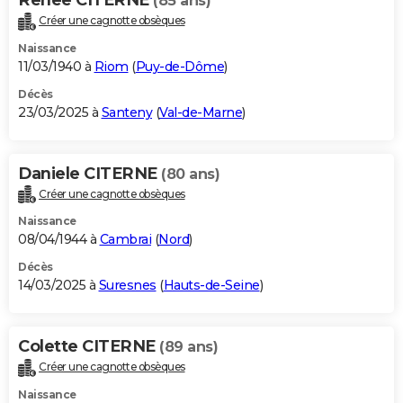
(85 ans)
Créer une cagnotte obsèques
Naissance
11/03/1940 à
Riom
(
Puy-de-Dôme
)
Décès
23/03/2025 à
Santeny
(
Val-de-Marne
)
Daniele CITERNE
(80 ans)
Créer une cagnotte obsèques
Naissance
08/04/1944 à
Cambrai
(
Nord
)
Décès
14/03/2025 à
Suresnes
(
Hauts-de-Seine
)
Colette CITERNE
(89 ans)
Créer une cagnotte obsèques
Naissance