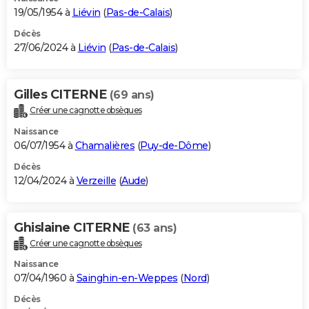
19/05/1954 à
Liévin
(
Pas-de-Calais
)
Décès
27/06/2024 à
Liévin
(
Pas-de-Calais
)
Gilles CITERNE
(69 ans)
Créer une cagnotte obsèques
Naissance
06/07/1954 à
Chamalières
(
Puy-de-Dôme
)
Décès
12/04/2024 à
Verzeille
(
Aude
)
Ghislaine CITERNE
(63 ans)
Créer une cagnotte obsèques
Naissance
07/04/1960 à
Sainghin-en-Weppes
(
Nord
)
Décès