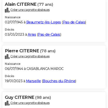
Alain CITERNE
(77 ans)
Créer une cagnotte obsèques
Naissance
02/07/1945 à
Beaumetz-lès-Loges
(
Pas-de-Calais
)
Décès
03/03/2023 à
Arras
(
Pas-de-Calais
)
Pierre CITERNE
(78 ans)
Créer une cagnotte obsèques
Naissance
06/07/1944 à CASABLANCA MAROC
Décès
19/01/2023 à
Marseille
(
Bouches-du-Rhône
)
Guy CITERNE
(98 ans)
Créer une cagnotte obsèques