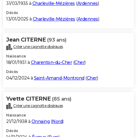
31/03/1935 à
Charleville-Mézières
(
Ardennes
)
Décès
13/01/2025 à
Charleville-Mézières
(
Ardennes
)
Jean CITERNE
(93 ans)
Créer une cagnotte obsèques
Naissance
18/01/1931 à
Charenton-du-Cher
(
Cher
)
Décès
04/12/2024 à
Saint-Amand-Montrond
(
Cher
)
Yvette CITERNE
(85 ans)
Créer une cagnotte obsèques
Naissance
21/12/1938 à
Onnaing
(
Nord
)
Décès