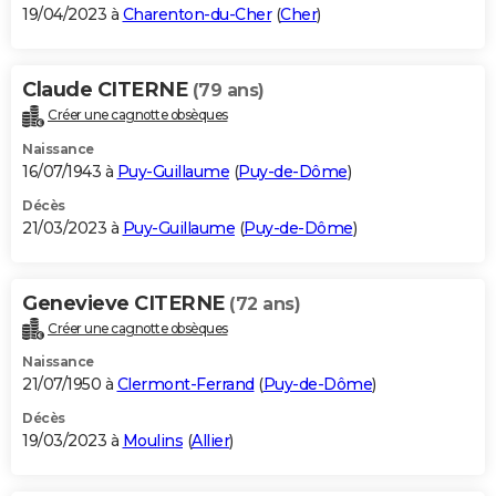
19/04/2023 à
Charenton-du-Cher
(
Cher
)
Claude CITERNE
(79 ans)
Créer une cagnotte obsèques
Naissance
16/07/1943 à
Puy-Guillaume
(
Puy-de-Dôme
)
Décès
21/03/2023 à
Puy-Guillaume
(
Puy-de-Dôme
)
Genevieve CITERNE
(72 ans)
Créer une cagnotte obsèques
Naissance
21/07/1950 à
Clermont-Ferrand
(
Puy-de-Dôme
)
Décès
19/03/2023 à
Moulins
(
Allier
)