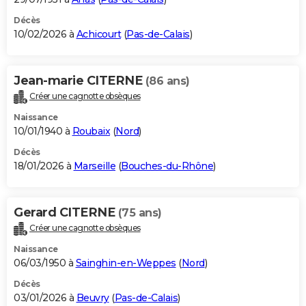
Décès
10/02/2026 à
Achicourt
(
Pas-de-Calais
)
Jean-marie CITERNE
(86 ans)
Créer une cagnotte obsèques
Naissance
10/01/1940 à
Roubaix
(
Nord
)
Décès
18/01/2026 à
Marseille
(
Bouches-du-Rhône
)
Gerard CITERNE
(75 ans)
Créer une cagnotte obsèques
Naissance
06/03/1950 à
Sainghin-en-Weppes
(
Nord
)
Décès
03/01/2026 à
Beuvry
(
Pas-de-Calais
)