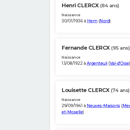
Henri CLERCX
(84 ans)
Naissance
30/01/1936 à
Hem
(
Nord
)
Fernande CLERCX
(95 ans)
Naissance
13/08/1922 à
Argenteuil
(
Val-d'Oise
)
Louisette CLERCX
(74 ans)
Naissance
29/09/1941 à
Neuves-Maisons
(
Meu
et-Moselle
)