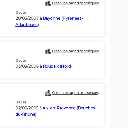
Créer une cagnotte obsèques
Décès
20/03/2007 à
Bayonne
(
Pyrénées-
Atlantiques
)
Créer une cagnotte obsèques
Décès
03/08/2006 à
Roubaix
(
Nord
)
Créer une cagnotte obsèques
Décès
02/06/2005 à
Aix-en-Provence
(
Bouches-
du-Rhône
)