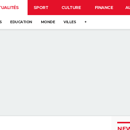
TUALITÉS
SPORT
CULTURE
FINANCE
A
S
EDUCATION
MONDE
VILLES
+
NEW