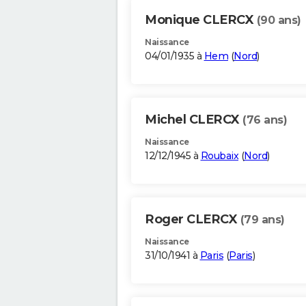
Monique CLERCX
(90 ans)
Naissance
04/01/1935 à
Hem
(
Nord
)
Michel CLERCX
(76 ans)
Naissance
12/12/1945 à
Roubaix
(
Nord
)
Roger CLERCX
(79 ans)
Naissance
31/10/1941 à
Paris
(
Paris
)