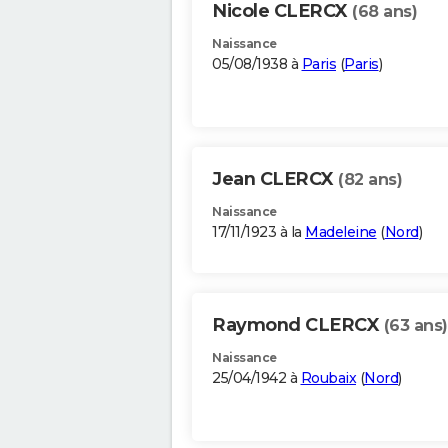
Nicole CLERCX
(68 ans)
Naissance
05/08/1938 à
Paris
(
Paris
)
Jean CLERCX
(82 ans)
Naissance
17/11/1923 à la
Madeleine
(
Nord
)
Raymond CLERCX
(63 ans)
Naissance
25/04/1942 à
Roubaix
(
Nord
)