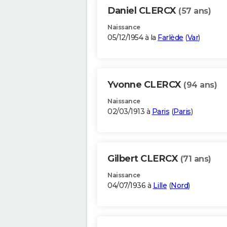
Daniel CLERCX
(57 ans)
Naissance
05/12/1954 à la
Farlède
(
Var
)
Yvonne CLERCX
(94 ans)
Naissance
02/03/1913 à
Paris
(
Paris
)
Gilbert CLERCX
(71 ans)
Naissance
04/07/1936 à
Lille
(
Nord
)