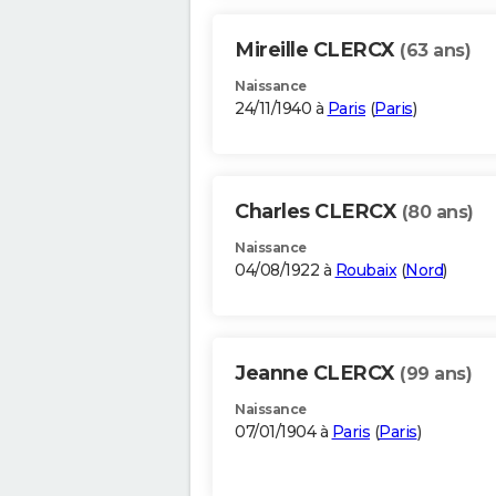
Mireille CLERCX
(63 ans)
Naissance
24/11/1940 à
Paris
(
Paris
)
Charles CLERCX
(80 ans)
Naissance
04/08/1922 à
Roubaix
(
Nord
)
Jeanne CLERCX
(99 ans)
Naissance
07/01/1904 à
Paris
(
Paris
)