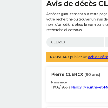
Avis de décès C
Accédez gratuitement sur cette page
votre recherche ou trouver un avis de
nom d'un défunt et/ou le nom ou le 
recherche ci-dessous.
NOUVEAU :
publiez un
avis de décè
Pierre CLERCX
(90 ans)
Naissance
11/06/1935 à
Nancy
(
Meurthe-et-Mo