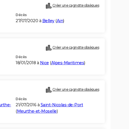
Créer une cagnotte obsèques
Décès
27/07/2020 à
Belley
(
Ain
)
Créer une cagnotte obsèques
Décès
18/01/2018 à
Nice
(
Alpes-Maritimes
)
Créer une cagnotte obsèques
Décès
rthe-
21/07/2016 à
Saint-Nicolas-de-Port
(
Meurthe-et-Moselle
)