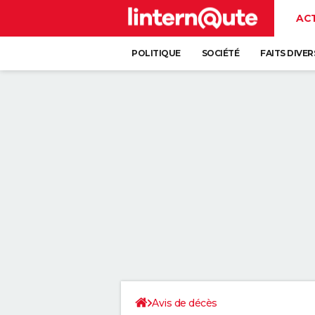
AC
POLITIQUE
SOCIÉTÉ
FAITS DIVER
Avis de décès