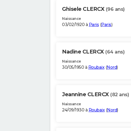
Ghisele CLERCX
(96 ans)
Naissance
03/02/1920 à
Paris
(
Paris
)
Nadine CLERCX
(64 ans)
Naissance
30/05/1950 à
Roubaix
(
Nord
)
Jeannine CLERCX
(82 ans)
Naissance
24/09/1930 à
Roubaix
(
Nord
)