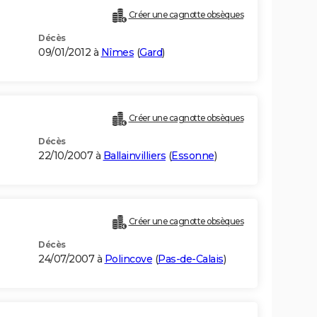
Créer une cagnotte obsèques
Décès
09/01/2012 à
Nîmes
(
Gard
)
Créer une cagnotte obsèques
Décès
22/10/2007 à
Ballainvilliers
(
Essonne
)
Créer une cagnotte obsèques
Décès
24/07/2007 à
Polincove
(
Pas-de-Calais
)