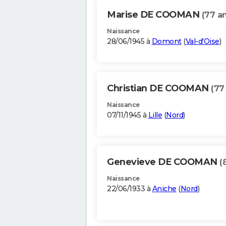
Marise DE COOMAN
(77 a
Naissance
28/06/1945 à
Domont
(
Val-d'Oise
)
Christian DE COOMAN
(77
Naissance
07/11/1945 à
Lille
(
Nord
)
Genevieve DE COOMAN
(
Naissance
22/06/1933 à
Aniche
(
Nord
)