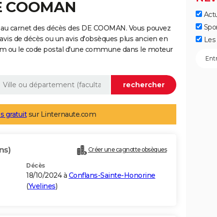
DE COOMAN
Actu
Spo
e au carnet des décès des DE COOMAN. Vous pouvez
 avis de décès ou un avis d'obsèques plus ancien en
Les 
nom ou le code postal d'une commune dans le moteur
s gratuit
sur Linternaute.com
ns)
Créer une cagnotte obsèques
Décès
18/10/2024 à
Conflans-Sainte-Honorine
(
Yvelines
)