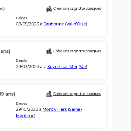
ns)
Créer une cagnotte obsèques
Décès
09/05/2023 à
Eaubonne
(
Val-d'Oise
)
 ans)
Créer une cagnotte obsèques
Décès
29/03/2023 à la
Seyne-sur-Mer
(
Var
)
89 ans)
Créer une cagnotte obsèques
Décès
29/10/2022 à
Montivilliers
(
Seine-
Maritime
)