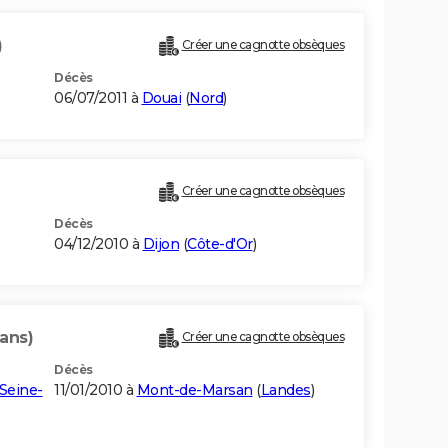
)
Créer une cagnotte obsèques
Décès
06/07/2011 à
Douai
(
Nord
)
Créer une cagnotte obsèques
Décès
04/12/2010 à
Dijon
(
Côte-d'Or
)
 ans)
Créer une cagnotte obsèques
Décès
Seine-
11/01/2010 à
Mont-de-Marsan
(
Landes
)