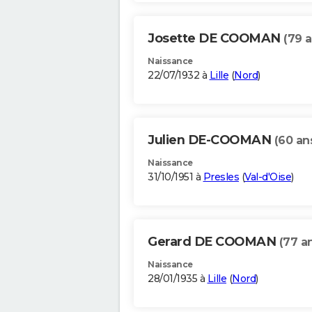
Josette DE COOMAN
(79 a
Naissance
22/07/1932 à
Lille
(
Nord
)
Julien DE-COOMAN
(60 an
Naissance
31/10/1951 à
Presles
(
Val-d'Oise
)
Gerard DE COOMAN
(77 a
Naissance
28/01/1935 à
Lille
(
Nord
)