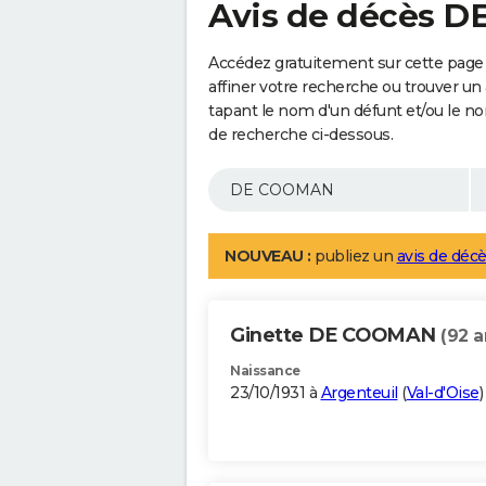
Avis de décès 
Accédez gratuitement sur cette pag
affiner votre recherche ou trouver un
tapant le nom d'un défunt et/ou le 
de recherche ci-dessous.
NOUVEAU :
publiez un
avis de décè
Ginette DE COOMAN
(92 a
Naissance
23/10/1931 à
Argenteuil
(
Val-d'Oise
)