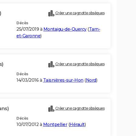
)
Créer une cagnotte obsèques
Décès
25/07/2019 à
Montaigu-de-Quercy
(
Tarn-
et-Garonne
)
s)
Créer une cagnotte obsèques
Décès
14/03/2016 à
Taisnières-sur-Hon
(
Nord
)
ans)
Créer une cagnotte obsèques
Décès
10/07/2012 à
Montpellier
(
Hérault
)