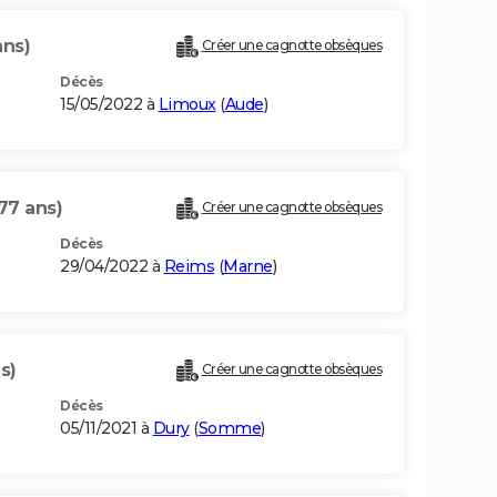
ans)
Créer une cagnotte obsèques
Décès
15/05/2022 à
Limoux
(
Aude
)
77 ans)
Créer une cagnotte obsèques
Décès
29/04/2022 à
Reims
(
Marne
)
s)
Créer une cagnotte obsèques
Décès
05/11/2021 à
Dury
(
Somme
)