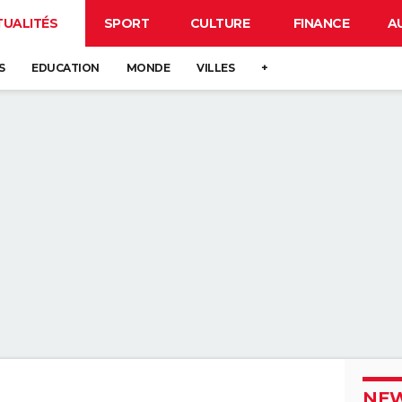
TUALITÉS
SPORT
CULTURE
FINANCE
A
S
EDUCATION
MONDE
VILLES
+
NEW