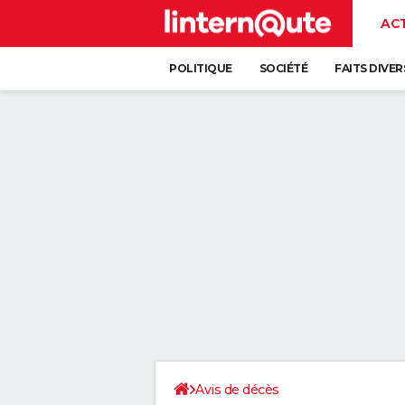
AC
POLITIQUE
SOCIÉTÉ
FAITS DIVER
Avis de décès