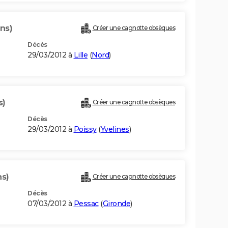
ns)
Créer une cagnotte obsèques
Décès
29/03/2012 à
Lille
(
Nord
)
s)
Créer une cagnotte obsèques
Décès
29/03/2012 à
Poissy
(
Yvelines
)
ns)
Créer une cagnotte obsèques
Décès
07/03/2012 à
Pessac
(
Gironde
)