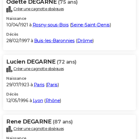
Odette DEGARNE
(75 ans)
Créer une cagnotte obsèques
Naissance
10/04/1921 à
Rosny-sous-Bois
(
Seine-Saint-Denis
)
Décès
28/02/1997 à
Buis-les-Baronnies
(
Drôme
)
Lucien DEGARNE
(72 ans)
Créer une cagnotte obsèques
Naissance
29/07/1923 à
Paris
(
Paris
)
Décès
12/05/1996 à
Lyon
(
Rhône
)
Rene DEGARNE
(87 ans)
Créer une cagnotte obsèques
Naissance