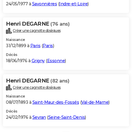
24/05/1977 à
Savonnières
(
Indre-et-Loire
)
Henri DEGARNE
(76 ans)
Créer une cagnotte obsèques
Naissance
31/12/1899 à
Paris
(
Paris
)
Décès
18/06/1976 à
Grigny
(
Essonne
)
Henri DEGARNE
(82 ans)
Créer une cagnotte obsèques
Naissance
08/07/1893 à
Saint-Maur-des-Fossés
(
Val-de-Marne
)
Décès
24/02/1976 à
Sevran
(
Seine-Saint-Denis
)