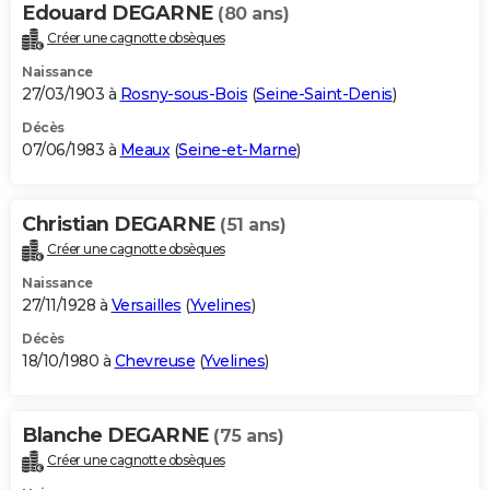
Edouard DEGARNE
(80 ans)
Créer une cagnotte obsèques
Naissance
27/03/1903 à
Rosny-sous-Bois
(
Seine-Saint-Denis
)
Décès
07/06/1983 à
Meaux
(
Seine-et-Marne
)
Christian DEGARNE
(51 ans)
Créer une cagnotte obsèques
Naissance
27/11/1928 à
Versailles
(
Yvelines
)
Décès
18/10/1980 à
Chevreuse
(
Yvelines
)
Blanche DEGARNE
(75 ans)
Créer une cagnotte obsèques