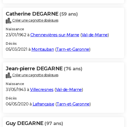
Catherine DEGARNE
(59 ans)
Créer une cagnotte obsèques
Naissance
23/01/1962 à
Chennevières-sur-Marne
(
Val-de-Marne
)
Décès
05/03/2021 à
Montauban
(
Tarn-et-Garonne
)
Jean-pierre DEGARNE
(76 ans)
Créer une cagnotte obsèques
Naissance
31/05/1943 à
Villecresnes
(
Val-de-Marne
)
Décès
06/05/2020 à
Lafrançaise
(
Tarn-et-Garonne
)
Guy DEGARNE
(97 ans)