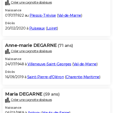
Créer une cagnotte obsèques
Naissance
07/07/1922 au
Plessis-Trévise
(
Val-de-Marne
)
Décès
20/02/2020 à
Puiseaux
(
Loiret
)
Anne-marie DEGARNE
(71 ans)
Créer une cagnotte obsèques
Naissance
24/07/1948 à
Villeneuve-Saint-Georges
(
Val-de-Marne
)
Décès
16/09/2019 à
Saint-Pierre-d'Oléron
(
Charente-Maritime
)
Maria DEGARNE
(59 ans)
Créer une cagnotte obsèques
Naissance
06/03/1959 à
Antony
(
Hauts-de-Seine
)