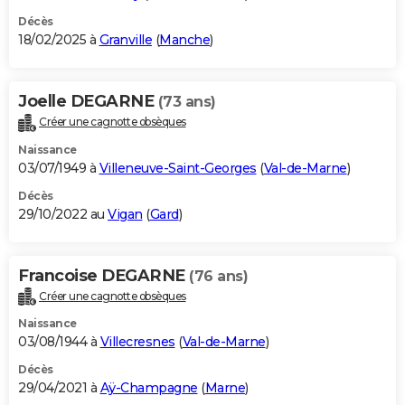
Décès
18/02/2025 à
Granville
(
Manche
)
Joelle DEGARNE
(73 ans)
Créer une cagnotte obsèques
Naissance
03/07/1949 à
Villeneuve-Saint-Georges
(
Val-de-Marne
)
Décès
29/10/2022 au
Vigan
(
Gard
)
Francoise DEGARNE
(76 ans)
Créer une cagnotte obsèques
Naissance
03/08/1944 à
Villecresnes
(
Val-de-Marne
)
Décès
29/04/2021 à
Aÿ-Champagne
(
Marne
)