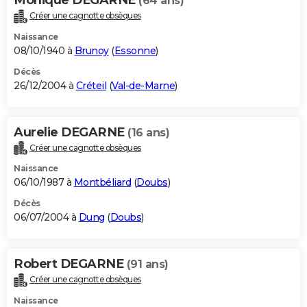
(64 ans)
Créer une cagnotte obsèques
Naissance
08/10/1940 à
Brunoy
(
Essonne
)
Décès
26/12/2004 à
Créteil
(
Val-de-Marne
)
Aurelie DEGARNE
(16 ans)
Créer une cagnotte obsèques
Naissance
06/10/1987 à
Montbéliard
(
Doubs
)
Décès
06/07/2004 à
Dung
(
Doubs
)
Robert DEGARNE
(91 ans)
Créer une cagnotte obsèques
Naissance