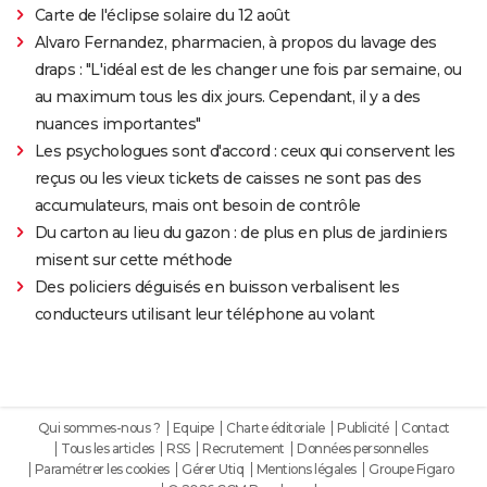
Carte de l'éclipse solaire du 12 août
Alvaro Fernandez, pharmacien, à propos du lavage des
draps : "L'idéal est de les changer une fois par semaine, ou
au maximum tous les dix jours. Cependant, il y a des
nuances importantes"
Les psychologues sont d'accord : ceux qui conservent les
reçus ou les vieux tickets de caisses ne sont pas des
accumulateurs, mais ont besoin de contrôle
Du carton au lieu du gazon : de plus en plus de jardiniers
misent sur cette méthode
Des policiers déguisés en buisson verbalisent les
conducteurs utilisant leur téléphone au volant
Qui sommes-nous ?
Equipe
Charte éditoriale
Publicité
Contact
Tous les articles
RSS
Recrutement
Données personnelles
Paramétrer les cookies
Gérer Utiq
Mentions légales
Groupe Figaro