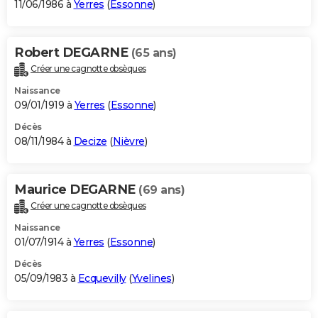
11/06/1986 à
Yerres
(
Essonne
)
Robert DEGARNE
(65 ans)
Créer une cagnotte obsèques
Naissance
09/01/1919 à
Yerres
(
Essonne
)
Décès
08/11/1984 à
Decize
(
Nièvre
)
Maurice DEGARNE
(69 ans)
Créer une cagnotte obsèques
Naissance
01/07/1914 à
Yerres
(
Essonne
)
Décès
05/09/1983 à
Ecquevilly
(
Yvelines
)