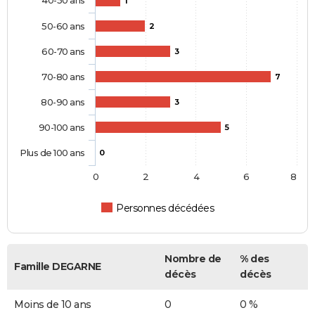
1
50-60 ans
2
60-70 ans
3
70-80 ans
7
80-90 ans
3
90-100 ans
5
Plus de 100 ans
0
0
2
4
6
8
Personnes décédées
Nombre de
% des
Famille DEGARNE
décès
décès
Moins de 10 ans
0
0 %