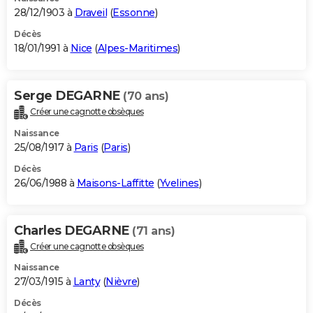
28/12/1903 à
Draveil
(
Essonne
)
Décès
18/01/1991 à
Nice
(
Alpes-Maritimes
)
Serge DEGARNE
(70 ans)
Créer une cagnotte obsèques
Naissance
25/08/1917 à
Paris
(
Paris
)
Décès
26/06/1988 à
Maisons-Laffitte
(
Yvelines
)
Charles DEGARNE
(71 ans)
Créer une cagnotte obsèques
Naissance
27/03/1915 à
Lanty
(
Nièvre
)
Décès