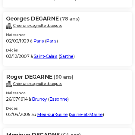
Georges DEGARNE
(78 ans)
Créer une cagnotte obsèques
Naissance
02/03/1929 à
Paris
(
Paris
)
Décès
03/12/2007 à
Saint-Calais
(
Sarthe
)
Roger DEGARNE
(90 ans)
Créer une cagnotte obsèques
Naissance
26/07/1914 à
Brunoy
(
Essonne
)
Décès
02/04/2005 au
Mée-sur-Seine
(
Seine-et-Marne
)
Monique DEGARNE