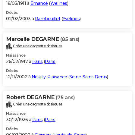
18/03/1911 à
Émancé
(
Yvelines
)
Décès
02/02/2003 à
Rambouillet
(
Yvelines
)
Marcelle DEGARNE
(85 ans)
Créer une cagnotte obsèques
Naissance
26/02/1917 à
Paris
(
Paris
)
Décès
12/11/2002 à
Neuilly-Plaisance
(
Seine-Saint-Denis
)
Robert DEGARNE
(75 ans)
Créer une cagnotte obsèques
Naissance
30/12/1926 à
Paris
(
Paris
)
Décès