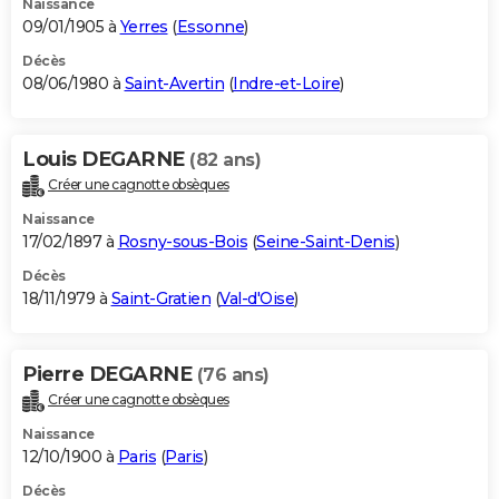
Naissance
09/01/1905 à
Yerres
(
Essonne
)
Décès
08/06/1980 à
Saint-Avertin
(
Indre-et-Loire
)
Louis DEGARNE
(82 ans)
Créer une cagnotte obsèques
Naissance
17/02/1897 à
Rosny-sous-Bois
(
Seine-Saint-Denis
)
Décès
18/11/1979 à
Saint-Gratien
(
Val-d'Oise
)
Pierre DEGARNE
(76 ans)
Créer une cagnotte obsèques
Naissance
12/10/1900 à
Paris
(
Paris
)
Décès