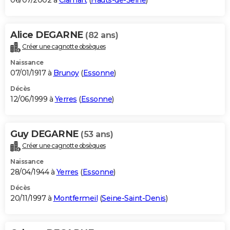
06/07/2002 à
Clamart
(
Hauts-de-Seine
)
Alice DEGARNE
(82 ans)
Créer une cagnotte obsèques
Naissance
07/01/1917 à
Brunoy
(
Essonne
)
Décès
12/06/1999 à
Yerres
(
Essonne
)
Guy DEGARNE
(53 ans)
Créer une cagnotte obsèques
Naissance
28/04/1944 à
Yerres
(
Essonne
)
Décès
20/11/1997 à
Montfermeil
(
Seine-Saint-Denis
)