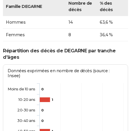
Nombre de
% des
Famille DEGARNE
décès
décès
Hommes
14
63,6 %
Femmes
8
36,4 %
Répartition des décès de DEGARNE par tranche
d'âges
Données exprimées en nombre de décès (source :
Insee)
Moins de 10 ans
0
10-20 ans
1
20-30 ans
0
30-40 ans
0
40-50 ans