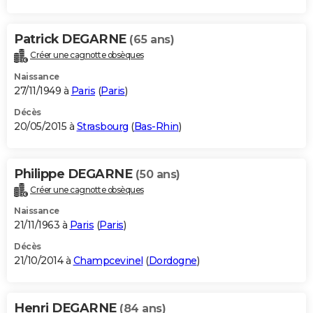
Patrick DEGARNE
(65 ans)
Créer une cagnotte obsèques
Naissance
27/11/1949 à
Paris
(
Paris
)
Décès
20/05/2015 à
Strasbourg
(
Bas-Rhin
)
Philippe DEGARNE
(50 ans)
Créer une cagnotte obsèques
Naissance
21/11/1963 à
Paris
(
Paris
)
Décès
21/10/2014 à
Champcevinel
(
Dordogne
)
Henri DEGARNE
(84 ans)