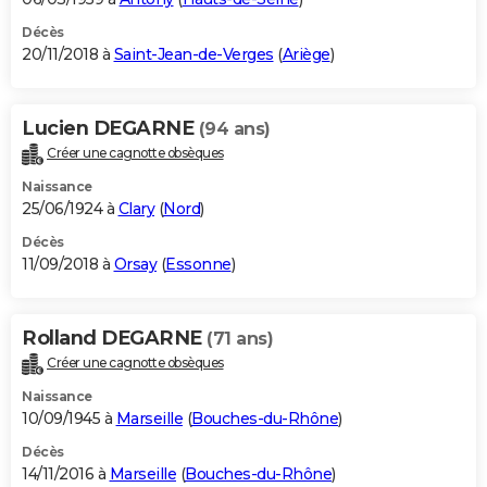
Décès
20/11/2018 à
Saint-Jean-de-Verges
(
Ariège
)
Lucien DEGARNE
(94 ans)
Créer une cagnotte obsèques
Naissance
25/06/1924 à
Clary
(
Nord
)
Décès
11/09/2018 à
Orsay
(
Essonne
)
Rolland DEGARNE
(71 ans)
Créer une cagnotte obsèques
Naissance
10/09/1945 à
Marseille
(
Bouches-du-Rhône
)
Décès
14/11/2016 à
Marseille
(
Bouches-du-Rhône
)