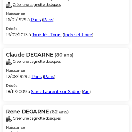
Créer une cagnotte obsèques
Naissance
16/01/1929 à
Paris
(
Paris
)
Décès
13/02/2013 à
Joué-lès-Tours
(
Indre-et-Loire
)
Claude DEGARNE
(80 ans)
Créer une cagnotte obsèques
Naissance
12/08/1929 à
Paris
(
Paris
)
Décès
18/11/2009 à
Saint-Laurent-sur-Saône
(
Ain
)
Rene DEGARNE
(62 ans)
Créer une cagnotte obsèques
Naissance