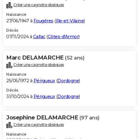
Créer une cagnotte obsèques
Naissance
27/06/1947 à
Fougères
(
Ille-et-Vilaine
)
Décès
07/11/2024 à
Callac
(
Côtes-d'Armor
)
Marc DELAMARCHE
(52 ans)
Créer une cagnotte obsèques
Naissance
25/05/1972 à
Périgueux
(
Dordogne
)
Décès
31/10/2024 à
Périgueux
(
Dordogne
)
Josephine DELAMARCHE
(97 ans)
Créer une cagnotte obsèques
Naissance