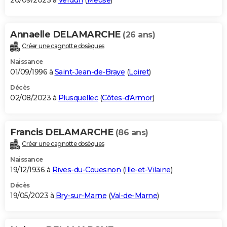
20/09/2023 à
Verdun
(
Meuse
)
Annaelle DELAMARCHE
(26 ans)
Créer une cagnotte obsèques
Naissance
01/09/1996 à
Saint-Jean-de-Braye
(
Loiret
)
Décès
02/08/2023 à
Plusquellec
(
Côtes-d'Armor
)
Francis DELAMARCHE
(86 ans)
Créer une cagnotte obsèques
Naissance
19/12/1936 à
Rives-du-Couesnon
(
Ille-et-Vilaine
)
Décès
19/05/2023 à
Bry-sur-Marne
(
Val-de-Marne
)