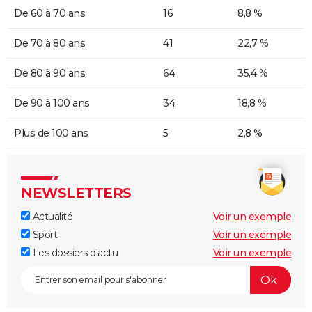
De 60 à 70 ans
16
8,8 %
De 70 à 80 ans
41
22,7 %
De 80 à 90 ans
64
35,4 %
De 90 à 100 ans
34
18,8 %
Plus de 100 ans
5
2,8 %
NEWSLETTERS
Actualité
Voir un exemple
Sport
Voir un exemple
Les dossiers d'actu
Voir un exemple