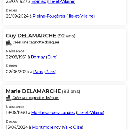
23/07/1927 à
Epiniac
(
Ille-et-Vilaine
)
Décès
25/09/2024 à
Pleine-Fougères
(
Ille-et-Vilaine
)
Guy DELAMARCHE
(92 ans)
Créer une cagnotte obsèques
Naissance
22/08/1931 à
Bernay
(
Eure
)
Décès
02/06/2024 à
Paris
(
Paris
)
Marie DELAMARCHE
(93 ans)
Créer une cagnotte obsèques
Naissance
19/06/1930 à
Montreuil-des-Landes
(
Ille-et-Vilaine
)
Décès
13/04/2024 à
Montmorency
(
Val-d'Oise
)