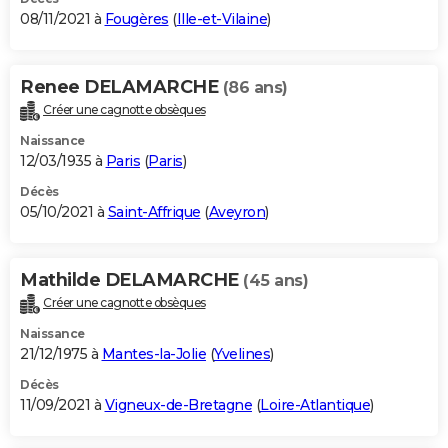
08/11/2021 à
Fougères
(
Ille-et-Vilaine
)
Renee DELAMARCHE
(86 ans)
Créer une cagnotte obsèques
Naissance
12/03/1935 à
Paris
(
Paris
)
Décès
05/10/2021 à
Saint-Affrique
(
Aveyron
)
Mathilde DELAMARCHE
(45 ans)
Créer une cagnotte obsèques
Naissance
21/12/1975 à
Mantes-la-Jolie
(
Yvelines
)
Décès
11/09/2021 à
Vigneux-de-Bretagne
(
Loire-Atlantique
)