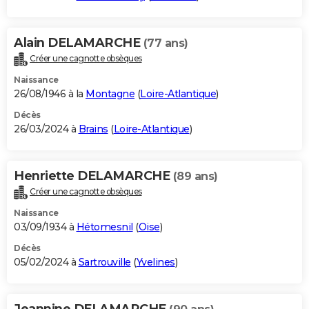
Alain DELAMARCHE
(77 ans)
Créer une cagnotte obsèques
Naissance
26/08/1946 à la
Montagne
(
Loire-Atlantique
)
Décès
26/03/2024 à
Brains
(
Loire-Atlantique
)
Henriette DELAMARCHE
(89 ans)
Créer une cagnotte obsèques
Naissance
03/09/1934 à
Hétomesnil
(
Oise
)
Décès
05/02/2024 à
Sartrouville
(
Yvelines
)
Jeannine DELAMARCHE