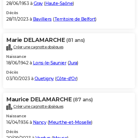
28/06/1953 à
Gray
(
Haute-Saône
)
Décès
28/11/2023 à
Bavilliers
(
Territoire de Belfort
)
Marie DELAMARCHE
(81 ans)
Créer une cagnotte obsèques
Naissance
18/06/1942 à
Lons-le-Saunier
(
Jura
)
Décès
03/10/2023 à
Quetigny
(
Côte-d'Or
)
Maurice DELAMARCHE
(87 ans)
Créer une cagnotte obsèques
Naissance
16/04/1936 à
Nancy
(
Meurthe-et-Moselle
)
Décès