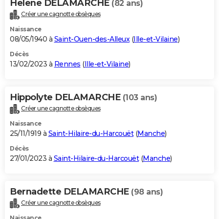
Helene DELAMARCHE
(82 ans)
Créer une cagnotte obsèques
Naissance
08/05/1940 à
Saint-Ouen-des-Alleux
(
Ille-et-Vilaine
)
Décès
13/02/2023 à
Rennes
(
Ille-et-Vilaine
)
Hippolyte DELAMARCHE
(103 ans)
Créer une cagnotte obsèques
Naissance
25/11/1919 à
Saint-Hilaire-du-Harcouët
(
Manche
)
Décès
27/01/2023 à
Saint-Hilaire-du-Harcouët
(
Manche
)
Bernadette DELAMARCHE
(98 ans)
Créer une cagnotte obsèques
Naissance