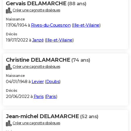
Gervais DELAMARCHE
(88 ans)
Créer une cagnotte obsèques
Naissance
17/06/1934 à
Rives-du-Couesnon
(
Ille-et-Vilaine
)
Décès
19/07/2022 à
Janzé
(
Ille-et-Vilaine
)
Christine DELAMARCHE
(74 ans)
Créer une cagnotte obsèques
Naissance
04/01/1948 à
Levier
(
Doubs
)
Décès
20/06/2022 à
Paris
(
Paris
)
Jean-michel DELAMARCHE
(52 ans)
Créer une cagnotte obsèques