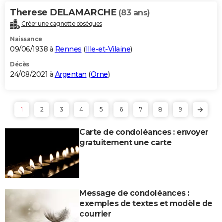
Therese DELAMARCHE
(83 ans)
Créer une cagnotte obsèques
Naissance
09/06/1938 à
Rennes
(
Ille-et-Vilaine
)
Décès
24/08/2021 à
Argentan
(
Orne
)
1
2
3
4
5
6
7
8
9
Carte de condoléances : envoyer
gratuitement une carte
Message de condoléances :
exemples de textes et modèle de
courrier