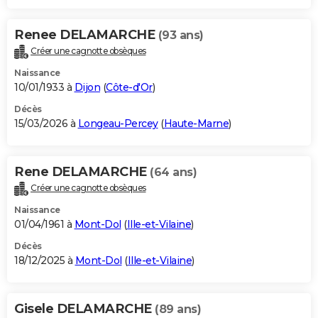
Renee DELAMARCHE
(93 ans)
Créer une cagnotte obsèques
Naissance
10/01/1933 à
Dijon
(
Côte-d'Or
)
Décès
15/03/2026 à
Longeau-Percey
(
Haute-Marne
)
Rene DELAMARCHE
(64 ans)
Créer une cagnotte obsèques
Naissance
01/04/1961 à
Mont-Dol
(
Ille-et-Vilaine
)
Décès
18/12/2025 à
Mont-Dol
(
Ille-et-Vilaine
)
Gisele DELAMARCHE
(89 ans)