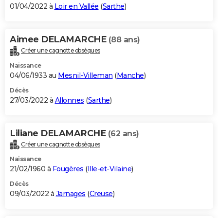
01/04/2022 à
Loir en Vallée
(
Sarthe
)
Aimee DELAMARCHE
(88 ans)
Créer une cagnotte obsèques
Naissance
04/06/1933 au
Mesnil-Villeman
(
Manche
)
Décès
27/03/2022 à
Allonnes
(
Sarthe
)
Liliane DELAMARCHE
(62 ans)
Créer une cagnotte obsèques
Naissance
21/02/1960 à
Fougères
(
Ille-et-Vilaine
)
Décès
09/03/2022 à
Jarnages
(
Creuse
)