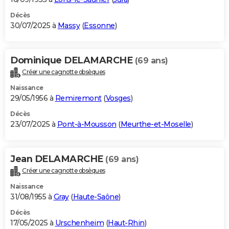
Décès
30/07/2025 à
Massy
(
Essonne
)
Dominique DELAMARCHE
(69 ans)
Créer une cagnotte obsèques
Naissance
29/05/1956 à
Remiremont
(
Vosges
)
Décès
23/07/2025 à
Pont-à-Mousson
(
Meurthe-et-Moselle
)
Jean DELAMARCHE
(69 ans)
Créer une cagnotte obsèques
Naissance
31/08/1955 à
Gray
(
Haute-Saône
)
Décès
17/05/2025 à
Urschenheim
(
Haut-Rhin
)