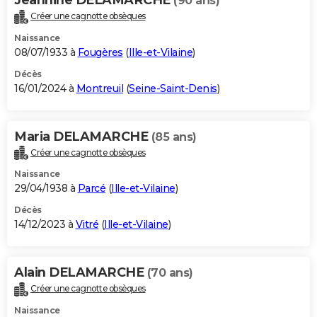
(90 ans)
Créer une cagnotte obsèques
Naissance
08/07/1933 à
Fougères
(
Ille-et-Vilaine
)
Décès
16/01/2024 à
Montreuil
(
Seine-Saint-Denis
)
Maria DELAMARCHE
(85 ans)
Créer une cagnotte obsèques
Naissance
29/04/1938 à
Parcé
(
Ille-et-Vilaine
)
Décès
14/12/2023 à
Vitré
(
Ille-et-Vilaine
)
Alain DELAMARCHE
(70 ans)
Créer une cagnotte obsèques
Naissance