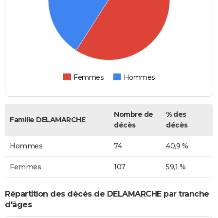
Femmes
Hommes
Nombre de
% des
Famille DELAMARCHE
décès
décès
Hommes
74
40,9 %
Femmes
107
59,1 %
Répartition des décès de DELAMARCHE par tranche
d'âges