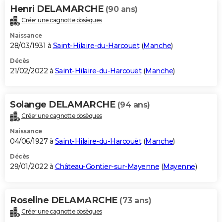
Henri DELAMARCHE
(90 ans)
Créer une cagnotte obsèques
Naissance
28/03/1931 à
Saint-Hilaire-du-Harcouët
(
Manche
)
Décès
21/02/2022 à
Saint-Hilaire-du-Harcouët
(
Manche
)
Solange DELAMARCHE
(94 ans)
Créer une cagnotte obsèques
Naissance
04/06/1927 à
Saint-Hilaire-du-Harcouët
(
Manche
)
Décès
29/01/2022 à
Château-Gontier-sur-Mayenne
(
Mayenne
)
Roseline DELAMARCHE
(73 ans)
Créer une cagnotte obsèques