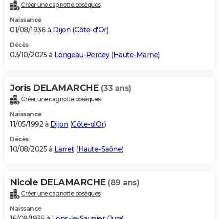
Créer une cagnotte obsèques
Naissance
01/08/1936 à
Dijon
(
Côte-d'Or
)
Décès
03/10/2025 à
Longeau-Percey
(
Haute-Marne
)
Joris DELAMARCHE
(33 ans)
Créer une cagnotte obsèques
Naissance
11/05/1992 à
Dijon
(
Côte-d'Or
)
Décès
10/08/2025 à
Larret
(
Haute-Saône
)
Nicole DELAMARCHE
(89 ans)
Créer une cagnotte obsèques
Naissance
16/09/1935 à
Lons-le-Saunier
(
Jura
)