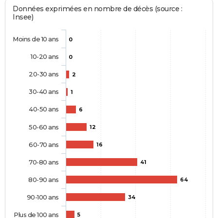
Données exprimées en nombre de décès (source :
Insee)
Moins de 10 ans
0
10-20 ans
0
20-30 ans
2
30-40 ans
1
40-50 ans
6
50-60 ans
12
60-70 ans
16
70-80 ans
41
80-90 ans
64
90-100 ans
34
Plus de 100 ans
5