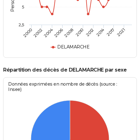
5
2,5
2002
2012
2006
2017
2000
2010
2004
2014
2008
2021
DELAMARCHE
Répartition des décès de DELAMARCHE par sexe
Données exprimées en nombre de décès (source :
Insee)