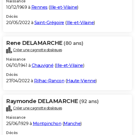
Naissance
10/12/1969 à
Rennes
(
Ille-et-Vilaine
)
Décès
20/05/2022 à
Saint-Grégoire
(
Ille-et-Vilaine
)
Rene DELAMARCHE
(80 ans)
Créer une cagnotte obsèques
Naissance
06/10/1941 à
Chauvigné
(
Ille-et-Vilaine
)
Décès
27/04/2022 à
Rilhac-Rancon
(
Haute-Vienne
)
Raymonde DELAMARCHE
(92 ans)
Créer une cagnotte obsèques
Naissance
25/06/1929 à
Montpinchon
(
Manche
)
Décès