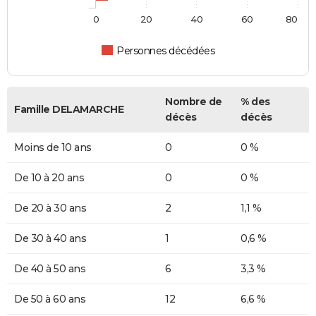
0
20
40
60
80
Personnes décédées
Nombre de
% des
Famille DELAMARCHE
décès
décès
Moins de 10 ans
0
0 %
De 10 à 20 ans
0
0 %
De 20 à 30 ans
2
1,1 %
De 30 à 40 ans
1
0,6 %
De 40 à 50 ans
6
3,3 %
De 50 à 60 ans
12
6,6 %