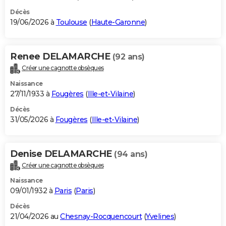
Décès
19/06/2026 à
Toulouse
(
Haute-Garonne
)
Renee DELAMARCHE
(92 ans)
Créer une cagnotte obsèques
Naissance
27/11/1933 à
Fougères
(
Ille-et-Vilaine
)
Décès
31/05/2026 à
Fougères
(
Ille-et-Vilaine
)
Denise DELAMARCHE
(94 ans)
Créer une cagnotte obsèques
Naissance
09/01/1932 à
Paris
(
Paris
)
Décès
21/04/2026 au
Chesnay-Rocquencourt
(
Yvelines
)