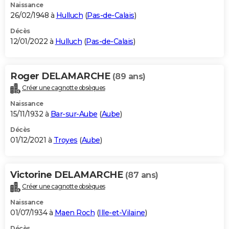
Naissance
26/02/1948 à
Hulluch
(
Pas-de-Calais
)
Décès
12/01/2022 à
Hulluch
(
Pas-de-Calais
)
Roger DELAMARCHE
(89 ans)
Créer une cagnotte obsèques
Naissance
15/11/1932 à
Bar-sur-Aube
(
Aube
)
Décès
01/12/2021 à
Troyes
(
Aube
)
Victorine DELAMARCHE
(87 ans)
Créer une cagnotte obsèques
Naissance
01/07/1934 à
Maen Roch
(
Ille-et-Vilaine
)
Décès