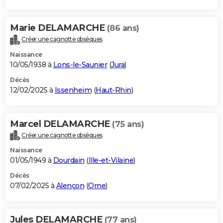
Marie DELAMARCHE
(86 ans)
Créer une cagnotte obsèques
Naissance
10/05/1938 à
Lons-le-Saunier
(
Jura
)
Décès
12/02/2025 à
Issenheim
(
Haut-Rhin
)
Marcel DELAMARCHE
(75 ans)
Créer une cagnotte obsèques
Naissance
01/05/1949 à
Dourdain
(
Ille-et-Vilaine
)
Décès
07/02/2025 à
Alençon
(
Orne
)
Jules DELAMARCHE
(77 ans)