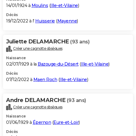
14/01/1924 à
Moulins
(
Ille-et-Vilaine
)
Décès
19/12/2022 à l'
Huisserie
(
Mayenne
)
Juliette DELAMARCHE
(93 ans)
Créer une cagnotte obsèques
Naissance
02/07/1929 à la
Bazouge-du-Désert
(
Ille-et-Vilaine
)
Décès
07/12/2022 à
Maen Roch
(
Ille-et-Vilaine
)
Andre DELAMARCHE
(93 ans)
Créer une cagnotte obsèques
Naissance
01/06/1929 à
Épernon
(
Eure-et-Loir
)
Décès