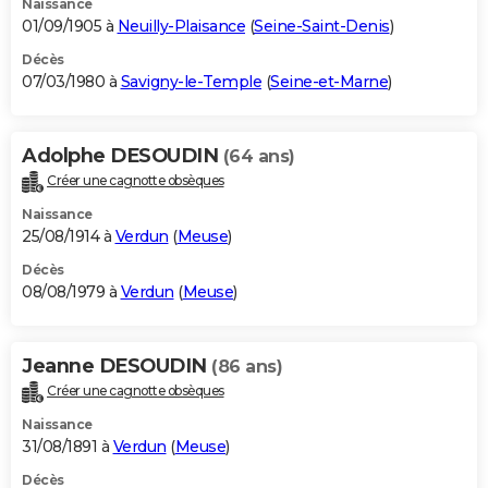
Naissance
01/09/1905 à
Neuilly-Plaisance
(
Seine-Saint-Denis
)
Décès
07/03/1980 à
Savigny-le-Temple
(
Seine-et-Marne
)
Adolphe DESOUDIN
(64 ans)
Créer une cagnotte obsèques
Naissance
25/08/1914 à
Verdun
(
Meuse
)
Décès
08/08/1979 à
Verdun
(
Meuse
)
Jeanne DESOUDIN
(86 ans)
Créer une cagnotte obsèques
Naissance
31/08/1891 à
Verdun
(
Meuse
)
Décès