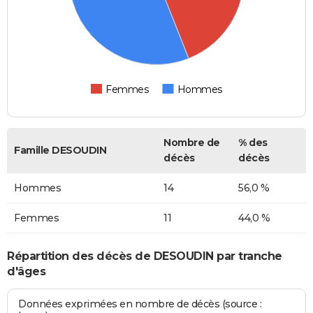
Femmes
Hommes
Nombre de
% des
Famille DESOUDIN
décès
décès
Hommes
14
56,0 %
Femmes
11
44,0 %
Répartition des décès de DESOUDIN par tranche
d'âges
Données exprimées en nombre de décès (source :