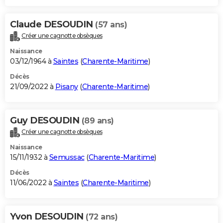
Claude DESOUDIN
(57 ans)
Créer une cagnotte obsèques
Naissance
03/12/1964 à
Saintes
(
Charente-Maritime
)
Décès
21/09/2022 à
Pisany
(
Charente-Maritime
)
Guy DESOUDIN
(89 ans)
Créer une cagnotte obsèques
Naissance
15/11/1932 à
Semussac
(
Charente-Maritime
)
Décès
11/06/2022 à
Saintes
(
Charente-Maritime
)
Yvon DESOUDIN
(72 ans)