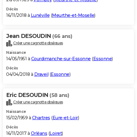
Décès
16/11/2018 à
Lunéville
(
Meurthe-et-Moselle
)
Jean DESOUDIN
(66 ans)
Créer une cagnotte obsèques
Naissance
14/05/1951 à
Courdimanche-sur-Essonne
(
Essonne
)
Décès
04/04/2018 à
Draveil
(
Essonne
)
Eric DESOUDIN
(58 ans)
Créer une cagnotte obsèques
Naissance
15/02/1959 à
Chartres
(
Eure-et-Loir
)
Décès
16/11/2017 à
Orléans
(
Loiret
)