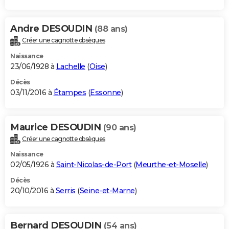
Andre DESOUDIN
(88 ans)
Créer une cagnotte obsèques
Naissance
23/06/1928 à
Lachelle
(
Oise
)
Décès
03/11/2016 à
Étampes
(
Essonne
)
Maurice DESOUDIN
(90 ans)
Créer une cagnotte obsèques
Naissance
02/05/1926 à
Saint-Nicolas-de-Port
(
Meurthe-et-Moselle
)
Décès
20/10/2016 à
Serris
(
Seine-et-Marne
)
Bernard DESOUDIN
(54 ans)