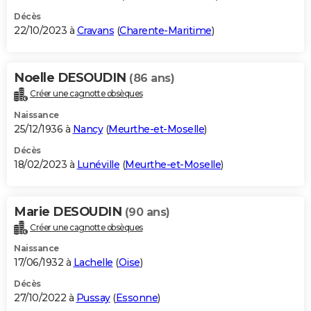
Décès
22/10/2023 à
Cravans
(
Charente-Maritime
)
Noelle DESOUDIN
(86 ans)
Créer une cagnotte obsèques
Naissance
25/12/1936 à
Nancy
(
Meurthe-et-Moselle
)
Décès
18/02/2023 à
Lunéville
(
Meurthe-et-Moselle
)
Marie DESOUDIN
(90 ans)
Créer une cagnotte obsèques
Naissance
17/06/1932 à
Lachelle
(
Oise
)
Décès
27/10/2022 à
Pussay
(
Essonne
)