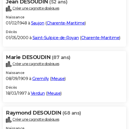
Jean DESOUDIN
(52 ans)
Créer une cagnotte obsèques
Naissance
01/02/1948 à
Saujon
(
Charente-Maritime
)
Décès
01/05/2000 à
Saint-Sulpice-de-Royan
(
Charente-Maritime
)
Marie DESOUDIN
(87 ans)
Créer une cagnotte obsèques
Naissance
08/09/1909 à
Gremilly
(
Meuse
)
Décès
18/03/1997 à
Verdun
(
Meuse
)
Raymond DESOUDIN
(68 ans)
Créer une cagnotte obsèques
Naissance