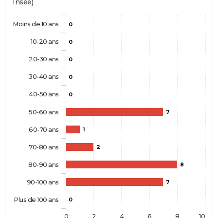
Insee)
Moins de 10 ans
0
10-20 ans
0
20-30 ans
0
30-40 ans
0
40-50 ans
0
50-60 ans
7
60-70 ans
1
70-80 ans
2
80-90 ans
8
90-100 ans
7
Plus de 100 ans
0
0
2
4
6
8
10