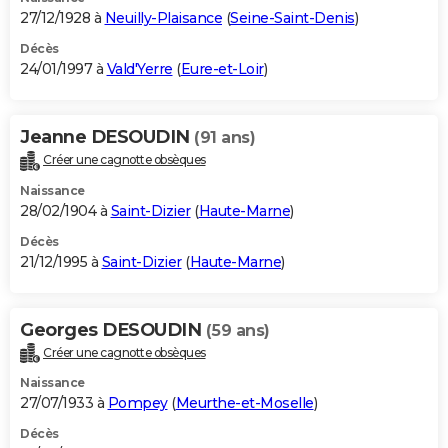
27/12/1928 à
Neuilly-Plaisance
(
Seine-Saint-Denis
)
Décès
24/01/1997 à
Vald'Yerre
(
Eure-et-Loir
)
Jeanne DESOUDIN
(91 ans)
Créer une cagnotte obsèques
Naissance
28/02/1904 à
Saint-Dizier
(
Haute-Marne
)
Décès
21/12/1995 à
Saint-Dizier
(
Haute-Marne
)
Georges DESOUDIN
(59 ans)
Créer une cagnotte obsèques
Naissance
27/07/1933 à
Pompey
(
Meurthe-et-Moselle
)
Décès