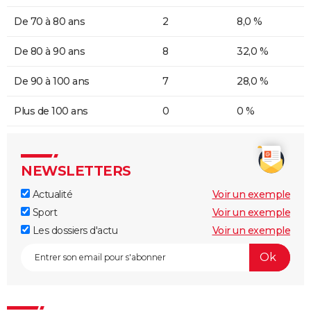
De 70 à 80 ans
2
8,0 %
De 80 à 90 ans
8
32,0 %
De 90 à 100 ans
7
28,0 %
Plus de 100 ans
0
0 %
NEWSLETTERS
Actualité
Voir un exemple
Sport
Voir un exemple
Les dossiers d'actu
Voir un exemple