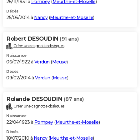
26/11/1931 à
Pompey
(
Meurthe-et-Moselle
)
Décès
25/05/2014 à
Nancy
(
Meurthe-et-Moselle
)
Robert DESOUDIN
(91 ans)
Créer une cagnotte obsèques
Naissance
06/07/1922 à
Verdun
(
Meuse
)
Décès
09/02/2014 à
Verdun
(
Meuse
)
Rolande DESOUDIN
(87 ans)
Créer une cagnotte obsèques
Naissance
22/04/1923 à
Pompey
(
Meurthe-et-Moselle
)
Décès
18/07/2010 à
Nancy
(
Meurthe-et-Moselle
)