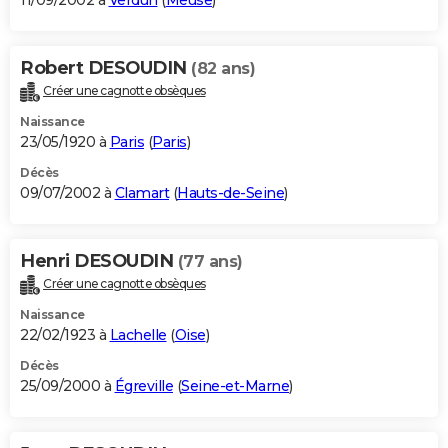
11/09/2002 à
Verdun
(
Meuse
)
Robert DESOUDIN
(82 ans)
Créer une cagnotte obsèques
Naissance
23/05/1920 à
Paris
(
Paris
)
Décès
09/07/2002 à
Clamart
(
Hauts-de-Seine
)
Henri DESOUDIN
(77 ans)
Créer une cagnotte obsèques
Naissance
22/02/1923 à
Lachelle
(
Oise
)
Décès
25/09/2000 à
Égreville
(
Seine-et-Marne
)