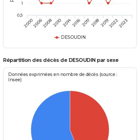
1
0,5
2006
2016
2022
2008
2017
2023
2010
2018
2000
2014
2019
DESOUDIN
Répartition des décès de DESOUDIN par sexe
Données exprimées en nombre de décès (source :
Insee)