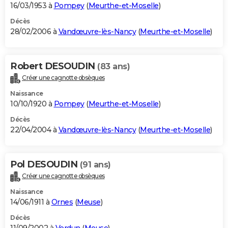
16/03/1953 à
Pompey
(
Meurthe-et-Moselle
)
Décès
28/02/2006 à
Vandœuvre-lès-Nancy
(
Meurthe-et-Moselle
)
Robert DESOUDIN
(83 ans)
Créer une cagnotte obsèques
Naissance
10/10/1920 à
Pompey
(
Meurthe-et-Moselle
)
Décès
22/04/2004 à
Vandœuvre-lès-Nancy
(
Meurthe-et-Moselle
)
Pol DESOUDIN
(91 ans)
Créer une cagnotte obsèques
Naissance
14/06/1911 à
Ornes
(
Meuse
)
Décès