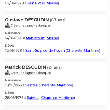
09/06/1978 à
Fains-Véel
(
Meuse
)
Gustave DESOUDIN
(67 ans)
Créer une cagnotte obsèques
Naissance
14/06/1910 à
Malancourt
(
Meuse
)
Décès
17/01/1978 à
Saint-Sulpice-de-Royan
(
Charente-Maritime
)
Patrick DESOUDIN
(21 ans)
Créer une cagnotte obsèques
Naissance
10/01/1955 à
Saintes
(
Charente-Maritime
)
Décès
28/08/1976 à
Saintes
(
Charente-Maritime
)