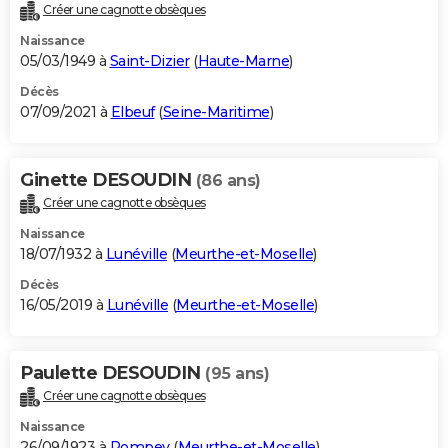
Créer une cagnotte obsèques
Naissance
05/03/1949 à
Saint-Dizier
(
Haute-Marne
)
Décès
07/09/2021 à
Elbeuf
(
Seine-Maritime
)
Ginette DESOUDIN
(86 ans)
Créer une cagnotte obsèques
Naissance
18/07/1932 à
Lunéville
(
Meurthe-et-Moselle
)
Décès
16/05/2019 à
Lunéville
(
Meurthe-et-Moselle
)
Paulette DESOUDIN
(95 ans)
Créer une cagnotte obsèques
Naissance
26/09/1923 à
Pompey
(
Meurthe-et-Moselle
)