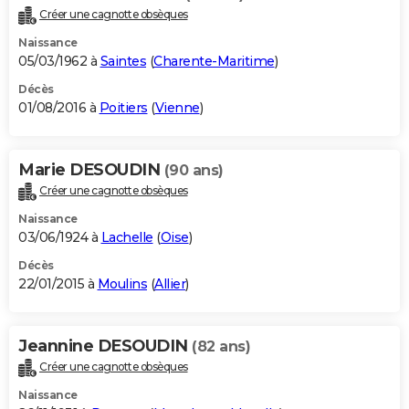
Créer une cagnotte obsèques
Naissance
05/03/1962 à
Saintes
(
Charente-Maritime
)
Décès
01/08/2016 à
Poitiers
(
Vienne
)
Marie DESOUDIN
(90 ans)
Créer une cagnotte obsèques
Naissance
03/06/1924 à
Lachelle
(
Oise
)
Décès
22/01/2015 à
Moulins
(
Allier
)
Jeannine DESOUDIN
(82 ans)
Créer une cagnotte obsèques
Naissance