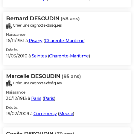
Bernard DESOUDIN
(58 ans)
Créer une cagnotte obsèques
Naissance
16/11/1951 à
Pisany
(
Charente-Maritime
)
Décès
11/03/2010 à
Saintes
(
Charente-Maritime
)
Marcelle DESOUDIN
(95 ans)
Créer une cagnotte obsèques
Naissance
30/12/1913 à
Paris
(
Paris
)
Décès
19/02/2009 à
Commercy
(
Meuse
)
Cecile DESOUDIN