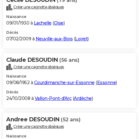
(79 ans)
Créer une cagnotte obsèques
Naissance
09/01/1930 à
Lachelle
(
Oise
)
Décès
07/02/2009 à
Neuville-aux-Bois
(
Loiret
)
Claude DESOUDIN
(56 ans)
Créer une cagnotte obsèques
Naissance
09/08/1952 à
Courdimanche-sur-Essonne
(
Essonne
)
Décès
24/10/2008 à
Vallon-Pont-d'Arc
(
Ardèche
)
Andree DESOUDIN
(52 ans)
Créer une cagnotte obsèques
Naissance