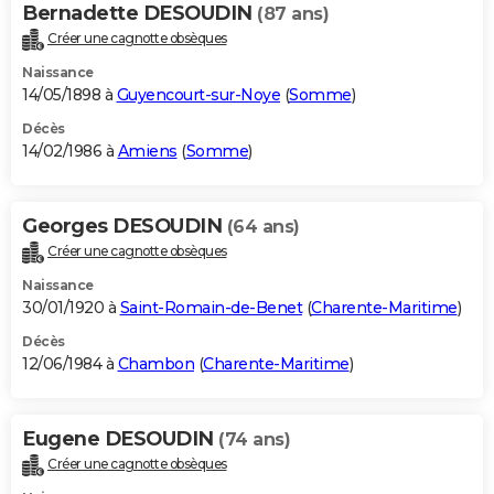
Bernadette DESOUDIN
(87 ans)
Créer une cagnotte obsèques
Naissance
14/05/1898 à
Guyencourt-sur-Noye
(
Somme
)
Décès
14/02/1986 à
Amiens
(
Somme
)
Georges DESOUDIN
(64 ans)
Créer une cagnotte obsèques
Naissance
30/01/1920 à
Saint-Romain-de-Benet
(
Charente-Maritime
)
Décès
12/06/1984 à
Chambon
(
Charente-Maritime
)
Eugene DESOUDIN
(74 ans)
Créer une cagnotte obsèques