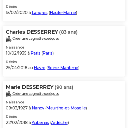
Décès
15/02/2020 à
Langres
(
Haute-Marne
)
Charles DESSERREY
(83 ans)
Créer une cagnotte obsèques
Naissance
10/02/1935 à
Paris
(
Paris
)
Décès
25/04/2018 au
Havre
(
Seine-Maritime
)
Marie DESSERREY
(90 ans)
Créer une cagnotte obsèques
Naissance
09/03/1927 à
Nancy
(
Meurthe-et-Moselle
)
Décès
22/02/2018 à
Aubenas
(
Ardèche
)