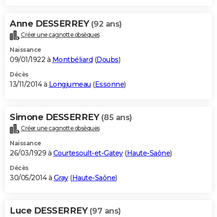
Anne DESSERREY
(92 ans)
Créer une cagnotte obsèques
Naissance
09/01/1922 à
Montbéliard
(
Doubs
)
Décès
13/11/2014 à
Longjumeau
(
Essonne
)
Simone DESSERREY
(85 ans)
Créer une cagnotte obsèques
Naissance
26/03/1929 à
Courtesoult-et-Gatey
(
Haute-Saône
)
Décès
30/05/2014 à
Gray
(
Haute-Saône
)
Luce DESSERREY
(97 ans)