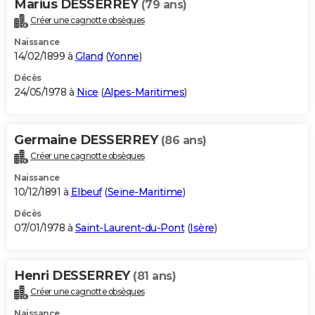
Marius DESSERREY
(79 ans)
Créer une cagnotte obsèques
Naissance
14/02/1899 à
Gland
(
Yonne
)
Décès
24/05/1978 à
Nice
(
Alpes-Maritimes
)
Germaine DESSERREY
(86 ans)
Créer une cagnotte obsèques
Naissance
10/12/1891 à
Elbeuf
(
Seine-Maritime
)
Décès
07/01/1978 à
Saint-Laurent-du-Pont
(
Isère
)
Henri DESSERREY
(81 ans)
Créer une cagnotte obsèques
Naissance