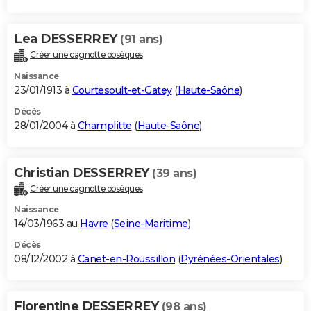
Lea DESSERREY
(91 ans)
Créer une cagnotte obsèques
Naissance
23/01/1913 à
Courtesoult-et-Gatey
(
Haute-Saône
)
Décès
28/01/2004 à
Champlitte
(
Haute-Saône
)
Christian DESSERREY
(39 ans)
Créer une cagnotte obsèques
Naissance
14/03/1963 au
Havre
(
Seine-Maritime
)
Décès
08/12/2002 à
Canet-en-Roussillon
(
Pyrénées-Orientales
)
Florentine DESSERREY
(98 ans)