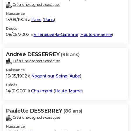
Créer une cagnotte obsèques
Naissance
15/09/1903 à
Paris
(
Paris
)
Décès
08/05/2002 à
Villeneuve-la-Garenne
(
Hauts-de-Seine
)
Andree DESSERREY
(98 ans)
Créer une cagnotte obsèques
Naissance
13/05/1902 à
Nogent-sur-Seine
(
Aube
)
Décès
14/01/2001 à
Chaumont
(
Haute-Marne
)
Paulette DESSERREY
(86 ans)
Créer une cagnotte obsèques
Naissance