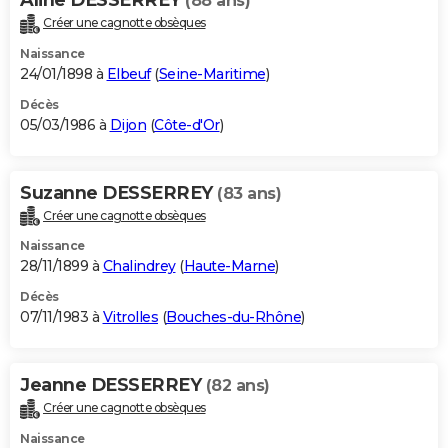
(88 ans)
Créer une cagnotte obsèques
Naissance
24/01/1898 à
Elbeuf
(
Seine-Maritime
)
Décès
05/03/1986 à
Dijon
(
Côte-d'Or
)
Suzanne DESSERREY
(83 ans)
Créer une cagnotte obsèques
Naissance
28/11/1899 à
Chalindrey
(
Haute-Marne
)
Décès
07/11/1983 à
Vitrolles
(
Bouches-du-Rhône
)
Jeanne DESSERREY
(82 ans)
Créer une cagnotte obsèques
Naissance