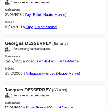
Créer une cagnotte obsèques
Naissance
21/03/1913 à
Fayl-Billot
(
Haute-Marne
)
Décès
10/02/2011 à
Gray
(
Haute-Saône
)
Georges DESSERREY
(85 ans)
Créer une cagnotte obsèques
Naissance
24/12/1922 à
Villegusien-le-Lac
(
Haute-Marne
)
Décès
31/12/2007 à
Villegusien-le-Lac
(
Haute-Marne
)
Jacques DESSERREY
(63 ans)
Créer une cagnotte obsèques
Naissance
12/03/1944 à
Saint-Brieuc
(
Côtes-d'Armor
)