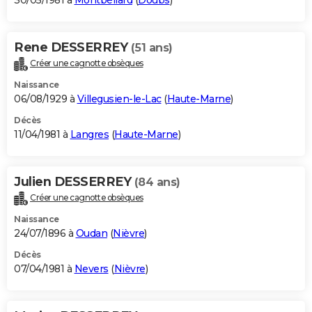
30/05/1981 à
Montbéliard
(
Doubs
)
Rene DESSERREY
(51 ans)
Créer une cagnotte obsèques
Naissance
06/08/1929 à
Villegusien-le-Lac
(
Haute-Marne
)
Décès
11/04/1981 à
Langres
(
Haute-Marne
)
Julien DESSERREY
(84 ans)
Créer une cagnotte obsèques
Naissance
24/07/1896 à
Oudan
(
Nièvre
)
Décès
07/04/1981 à
Nevers
(
Nièvre
)