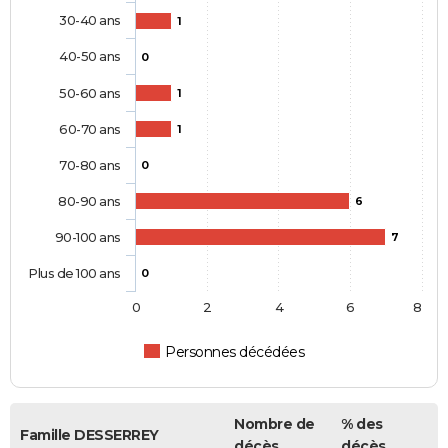
30-40 ans
1
40-50 ans
0
50-60 ans
1
60-70 ans
1
70-80 ans
0
80-90 ans
6
90-100 ans
7
Plus de 100 ans
0
0
2
4
6
8
Personnes décédées
Nombre de
% des
Famille DESSERREY
décès
décès