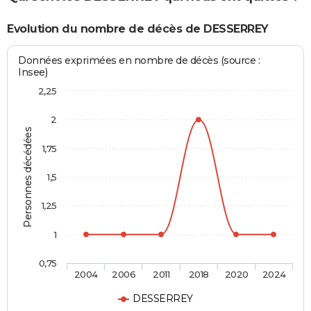
Evolution du nombre de décès de DESSERREY
Données exprimées en nombre de décès (source :
Insee)
2,25
2
Personnes décédées
1,75
1,5
1,25
1
0,75
2004
2006
2011
2018
2020
2024
DESSERREY