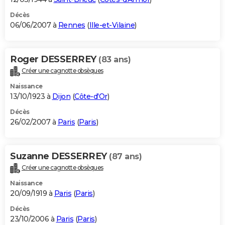
Décès
06/06/2007 à
Rennes
(
Ille-et-Vilaine
)
Roger DESSERREY
(83 ans)
Créer une cagnotte obsèques
Naissance
13/10/1923 à
Dijon
(
Côte-d'Or
)
Décès
26/02/2007 à
Paris
(
Paris
)
Suzanne DESSERREY
(87 ans)
Créer une cagnotte obsèques
Naissance
20/09/1919 à
Paris
(
Paris
)
Décès
23/10/2006 à
Paris
(
Paris
)