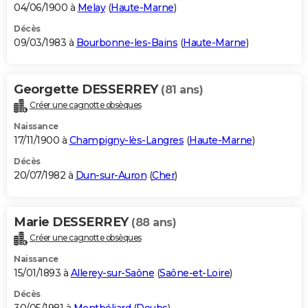
04/06/1900 à
Melay
(
Haute-Marne
)
Décès
09/03/1983 à
Bourbonne-les-Bains
(
Haute-Marne
)
Georgette DESSERREY
(81 ans)
Créer une cagnotte obsèques
Naissance
17/11/1900 à
Champigny-lès-Langres
(
Haute-Marne
)
Décès
20/07/1982 à
Dun-sur-Auron
(
Cher
)
Marie DESSERREY
(88 ans)
Créer une cagnotte obsèques
Naissance
15/01/1893 à
Allerey-sur-Saône
(
Saône-et-Loire
)
Décès