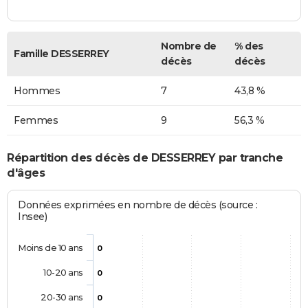
Nombre de
% des
Famille DESSERREY
décès
décès
Hommes
7
43,8 %
Femmes
9
56,3 %
Répartition des décès de DESSERREY par tranche
d'âges
Données exprimées en nombre de décès (source :
Insee)
Moins de 10 ans
0
10-20 ans
0
20-30 ans
0