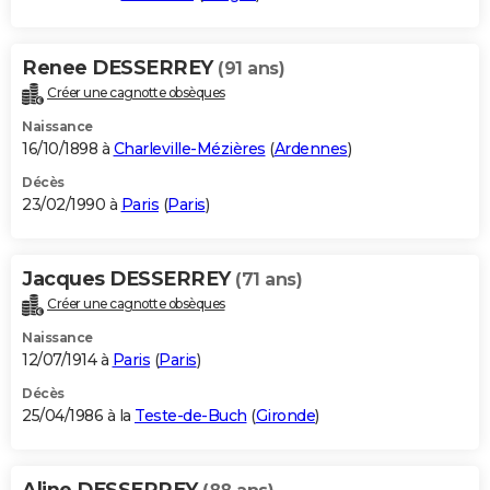
Renee DESSERREY
(91 ans)
Créer une cagnotte obsèques
Naissance
16/10/1898 à
Charleville-Mézières
(
Ardennes
)
Décès
23/02/1990 à
Paris
(
Paris
)
Jacques DESSERREY
(71 ans)
Créer une cagnotte obsèques
Naissance
12/07/1914 à
Paris
(
Paris
)
Décès
25/04/1986 à la
Teste-de-Buch
(
Gironde
)
Aline DESSERREY