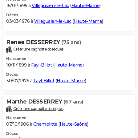
16/01/1895 à
Villegusien-le-Lac
(
Haute-Marne
)
Décès
03/03/1976 à
Villegusien-le-Lac
(
Haute-Marne
)
Renee DESSERREY
(75 ans)
Créer une cagnotte obsèques
Naissance
10/11/1899 à
Fayl-Billot
(
Haute-Marne
)
Décès
30/07/1975 à
Fayl-Billot
(
Haute-Marne
)
Marthe DESSERREY
(67 ans)
Créer une cagnotte obsèques
Naissance
07/10/1906 à
Champlitte
(
Haute-Saône
)
Décès