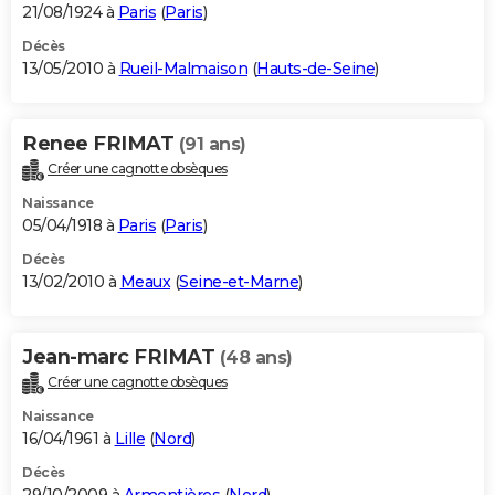
21/08/1924 à
Paris
(
Paris
)
Décès
13/05/2010 à
Rueil-Malmaison
(
Hauts-de-Seine
)
Renee FRIMAT
(91 ans)
Créer une cagnotte obsèques
Naissance
05/04/1918 à
Paris
(
Paris
)
Décès
13/02/2010 à
Meaux
(
Seine-et-Marne
)
Jean-marc FRIMAT
(48 ans)
Créer une cagnotte obsèques
Naissance
16/04/1961 à
Lille
(
Nord
)
Décès