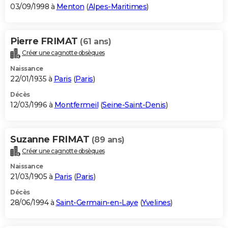
03/09/1998 à
Menton
(
Alpes-Maritimes
)
Pierre FRIMAT
(61 ans)
Créer une cagnotte obsèques
Naissance
22/01/1935 à
Paris
(
Paris
)
Décès
12/03/1996 à
Montfermeil
(
Seine-Saint-Denis
)
Suzanne FRIMAT
(89 ans)
Créer une cagnotte obsèques
Naissance
21/03/1905 à
Paris
(
Paris
)
Décès
28/06/1994 à
Saint-Germain-en-Laye
(
Yvelines
)