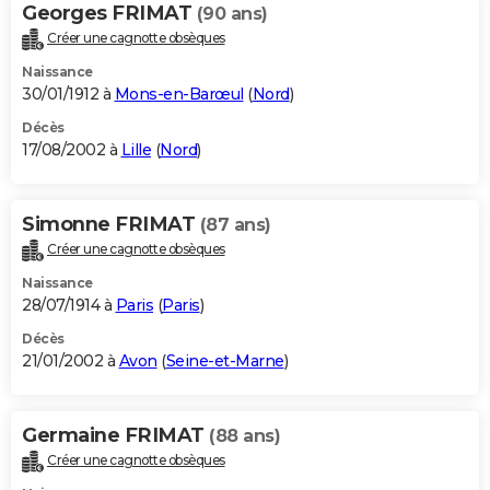
Georges FRIMAT
(90 ans)
Créer une cagnotte obsèques
Naissance
30/01/1912 à
Mons-en-Barœul
(
Nord
)
Décès
17/08/2002 à
Lille
(
Nord
)
Simonne FRIMAT
(87 ans)
Créer une cagnotte obsèques
Naissance
28/07/1914 à
Paris
(
Paris
)
Décès
21/01/2002 à
Avon
(
Seine-et-Marne
)
Germaine FRIMAT
(88 ans)
Créer une cagnotte obsèques