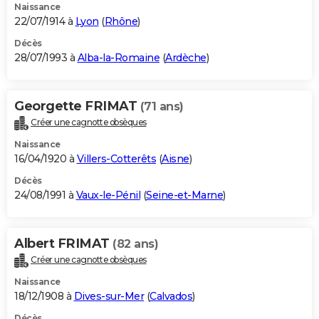
Naissance
22/07/1914 à
Lyon
(
Rhône
)
Décès
28/07/1993 à
Alba-la-Romaine
(
Ardèche
)
Georgette FRIMAT
(71 ans)
Créer une cagnotte obsèques
Naissance
16/04/1920 à
Villers-Cotterêts
(
Aisne
)
Décès
24/08/1991 à
Vaux-le-Pénil
(
Seine-et-Marne
)
Albert FRIMAT
(82 ans)
Créer une cagnotte obsèques
Naissance
18/12/1908 à
Dives-sur-Mer
(
Calvados
)
Décès