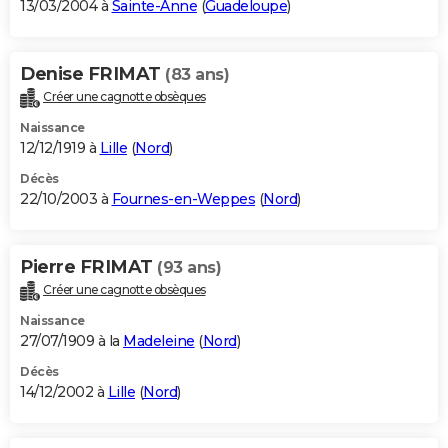
13/03/2004 à
Sainte-Anne
(
Guadeloupe
)
Denise FRIMAT
(83 ans)
Créer une cagnotte obsèques
Naissance
12/12/1919 à
Lille
(
Nord
)
Décès
22/10/2003 à
Fournes-en-Weppes
(
Nord
)
Pierre FRIMAT
(93 ans)
Créer une cagnotte obsèques
Naissance
27/07/1909 à la
Madeleine
(
Nord
)
Décès
14/12/2002 à
Lille
(
Nord
)