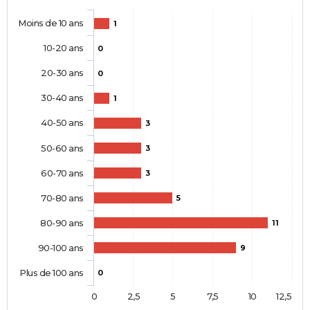
Moins de 10 ans
1
10-20 ans
0
20-30 ans
0
30-40 ans
1
40-50 ans
3
50-60 ans
3
60-70 ans
3
70-80 ans
5
80-90 ans
11
90-100 ans
9
Plus de 100 ans
0
0
2,5
5
7,5
10
12,5