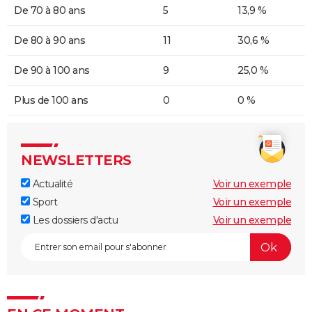
De 70 à 80 ans
5
13,9 %
De 80 à 90 ans
11
30,6 %
De 90 à 100 ans
9
25,0 %
Plus de 100 ans
0
0 %
NEWSLETTERS
Actualité
Voir un exemple
Sport
Voir un exemple
Les dossiers d'actu
Voir un exemple