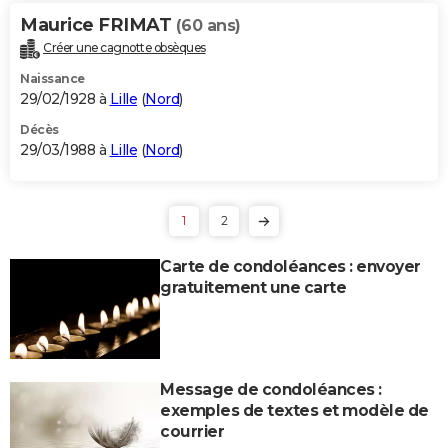
Maurice FRIMAT
(60 ans)
Créer une cagnotte obsèques
Naissance
29/02/1928 à
Lille
(
Nord
)
Décès
29/03/1988 à
Lille
(
Nord
)
1
2
Carte de condoléances : envoyer
gratuitement une carte
Message de condoléances :
exemples de textes et modèle de
courrier