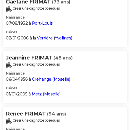
Gaetane FRIMAT
(73 ans)
Créer une cagnotte obsèques
Naissance
07/08/1932 à
Port-Louis
Décès
02/01/2006 à la
Verrière
(
Yvelines
)
Jeannine FRIMAT
(48 ans)
Créer une cagnotte obsèques
Naissance
06/04/1956 à
Créhange
(
Moselle
)
Décès
01/01/2005 à
Metz
(
Moselle
)
Renee FRIMAT
(94 ans)
Créer une cagnotte obsèques
Naissance