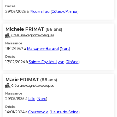
Décès
29/06/2025 à
Ploumilliau
(
Côtes-d'Armor
)
Michele FRIMAT
(86 ans)
Créer une cagnotte obsèques
Naissance
19/12/1937 à
Marcq-en-Barœul
(
Nord
)
Décès
17/02/2024 à
Sainte-Foy-lès-Lyon
(
Rhône
)
Marie FRIMAT
(88 ans)
Créer une cagnotte obsèques
Naissance
29/05/1935 à
Lille
(
Nord
)
Décès
14/01/2024 à
Courbevoie
(
Hauts-de-Seine
)