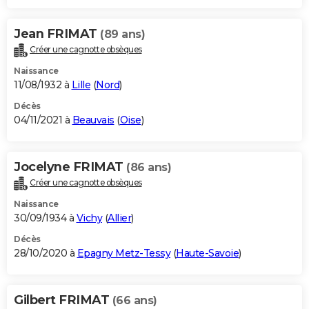
Jean FRIMAT
(89 ans)
Créer une cagnotte obsèques
Naissance
11/08/1932 à
Lille
(
Nord
)
Décès
04/11/2021 à
Beauvais
(
Oise
)
Jocelyne FRIMAT
(86 ans)
Créer une cagnotte obsèques
Naissance
30/09/1934 à
Vichy
(
Allier
)
Décès
28/10/2020 à
Epagny Metz-Tessy
(
Haute-Savoie
)
Gilbert FRIMAT
(66 ans)