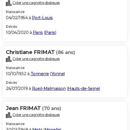
Créer une cagnotte obsèques
Naissance
04/02/1954 à
Port-Louis
Décès
10/04/2020 à
Paris
(
Paris
)
Christiane FRIMAT
(86 ans)
Créer une cagnotte obsèques
Naissance
10/10/1932 à
Tonnerre
(
Yonne
)
Décès
26/07/2019 à
Rueil-Malmaison
(
Hauts-de-Seine
)
Jean FRIMAT
(70 ans)
Créer une cagnotte obsèques
Naissance
30/03/1948 à
Metz
(
Moselle
)