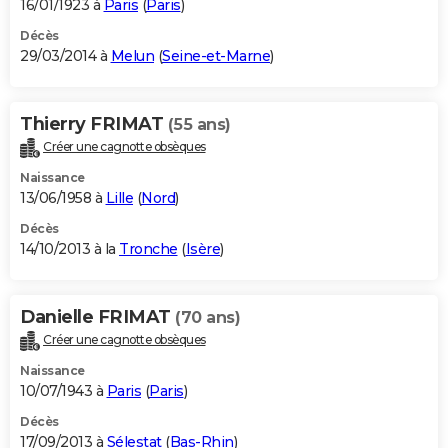
16/01/1923 à
Paris
(
Paris
)
Décès
29/03/2014 à
Melun
(
Seine-et-Marne
)
Thierry FRIMAT
(55 ans)
Créer une cagnotte obsèques
Naissance
13/06/1958 à
Lille
(
Nord
)
Décès
14/10/2013 à la
Tronche
(
Isère
)
Danielle FRIMAT
(70 ans)
Créer une cagnotte obsèques
Naissance
10/07/1943 à
Paris
(
Paris
)
Décès
17/09/2013 à
Sélestat
(
Bas-Rhin
)