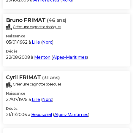
29/10/2009 à
Armentières
(
Nord
)
Bruno FRIMAT
(46 ans)
Créer une cagnotte obsèques
Naissance
05/01/1962 à
Lille
(
Nord
)
Décès
22/08/2008 à
Menton
(
Alpes-Maritimes
)
Cyril FRIMAT
(31 ans)
Créer une cagnotte obsèques
Naissance
27/07/1975 à
Lille
(
Nord
)
Décès
21/11/2006 à
Beausoleil
(
Alpes-Maritimes
)