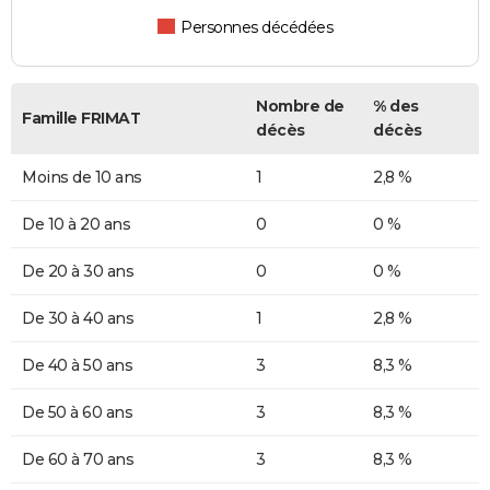
Personnes décédées
Nombre de
% des
Famille FRIMAT
décès
décès
Moins de 10 ans
1
2,8 %
De 10 à 20 ans
0
0 %
De 20 à 30 ans
0
0 %
De 30 à 40 ans
1
2,8 %
De 40 à 50 ans
3
8,3 %
De 50 à 60 ans
3
8,3 %
De 60 à 70 ans
3
8,3 %