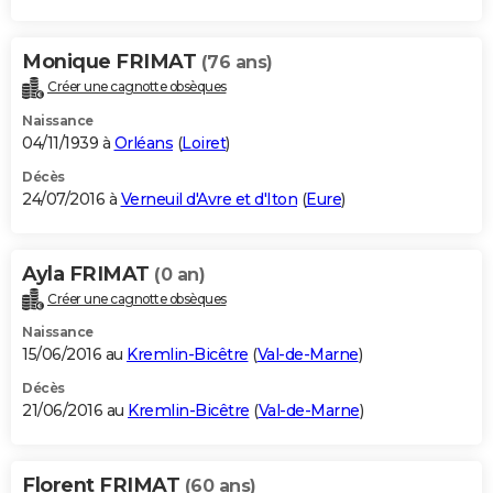
Monique FRIMAT
(76 ans)
Créer une cagnotte obsèques
Naissance
04/11/1939 à
Orléans
(
Loiret
)
Décès
24/07/2016 à
Verneuil d'Avre et d'Iton
(
Eure
)
Ayla FRIMAT
(0 an)
Créer une cagnotte obsèques
Naissance
15/06/2016 au
Kremlin-Bicêtre
(
Val-de-Marne
)
Décès
21/06/2016 au
Kremlin-Bicêtre
(
Val-de-Marne
)
Florent FRIMAT
(60 ans)