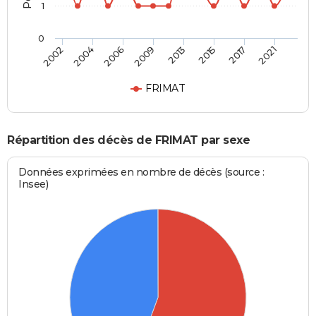
1
0
2002
2004
2006
2009
2013
2015
2017
2021
FRIMAT
Répartition des décès de FRIMAT par sexe
Données exprimées en nombre de décès (source :
Insee)