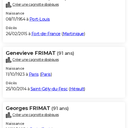
Créer une cagnotte obsèques
Naissance
08/11/1954 à
Port-Louis
Décès
26/02/2015 à
Fort-de-France
(
Martinique
)
Genevieve FRIMAT
(91 ans)
Créer une cagnotte obsèques
Naissance
11/10/1923 à
Paris
(
Paris
)
Décès
25/10/2014 à
Saint-Gély-du-Fesc
(
Hérault
)
Georges FRIMAT
(91 ans)
Créer une cagnotte obsèques
Naissance