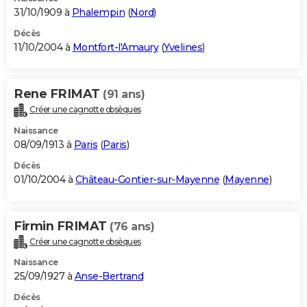
31/10/1909 à
Phalempin
(
Nord
)
Décès
11/10/2004 à
Montfort-l'Amaury
(
Yvelines
)
Rene FRIMAT
(91 ans)
Créer une cagnotte obsèques
Naissance
08/09/1913 à
Paris
(
Paris
)
Décès
01/10/2004 à
Château-Gontier-sur-Mayenne
(
Mayenne
)
Firmin FRIMAT
(76 ans)
Créer une cagnotte obsèques
Naissance
25/09/1927 à
Anse-Bertrand
Décès