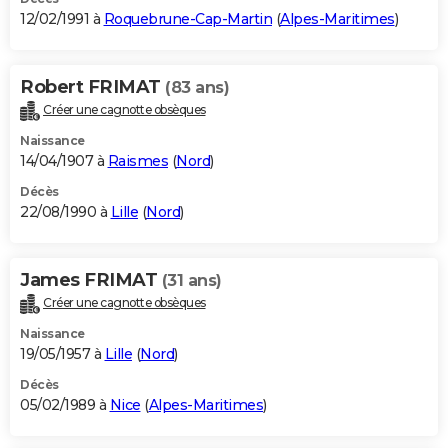
12/02/1991 à
Roquebrune-Cap-Martin
(
Alpes-Maritimes
)
Robert FRIMAT
(83 ans)
Créer une cagnotte obsèques
Naissance
14/04/1907 à
Raismes
(
Nord
)
Décès
22/08/1990 à
Lille
(
Nord
)
James FRIMAT
(31 ans)
Créer une cagnotte obsèques
Naissance
19/05/1957 à
Lille
(
Nord
)
Décès
05/02/1989 à
Nice
(
Alpes-Maritimes
)