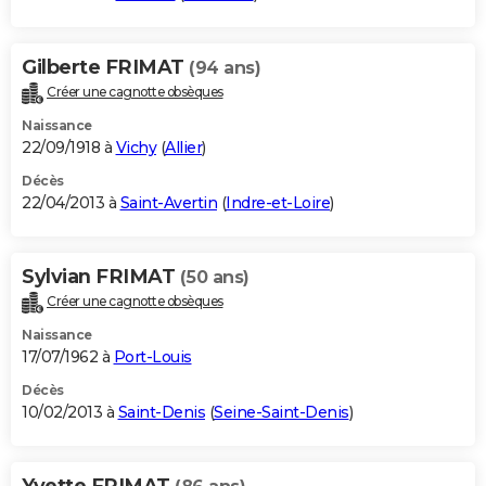
Gilberte FRIMAT
(94 ans)
Créer une cagnotte obsèques
Naissance
22/09/1918 à
Vichy
(
Allier
)
Décès
22/04/2013 à
Saint-Avertin
(
Indre-et-Loire
)
Sylvian FRIMAT
(50 ans)
Créer une cagnotte obsèques
Naissance
17/07/1962 à
Port-Louis
Décès
10/02/2013 à
Saint-Denis
(
Seine-Saint-Denis
)
Yvette FRIMAT