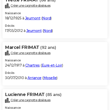
(86 ans)
Créer une cagnotte obsèques
Naissance
18/12/1925 à
Jeumont
(
Nord
)
Décès
17/03/2012 à
Jeumont
(
Nord
)
Marcel FRIMAT
(92 ans)
Créer une cagnotte obsèques
Naissance
24/12/1917 à
Chartres
(
Eure-et-Loir
)
Décès
30/07/2010 à
Arriance
(
Moselle
)
Lucienne FRIMAT
(85 ans)
Créer une cagnotte obsèques
Naissance