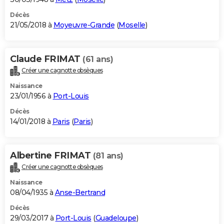
Décès
21/05/2018 à
Moyeuvre-Grande
(
Moselle
)
Claude FRIMAT
(61 ans)
Créer une cagnotte obsèques
Naissance
23/01/1956 à
Port-Louis
Décès
14/01/2018 à
Paris
(
Paris
)
Albertine FRIMAT
(81 ans)
Créer une cagnotte obsèques
Naissance
08/04/1935 à
Anse-Bertrand
Décès
29/03/2017 à
Port-Louis
(
Guadeloupe
)