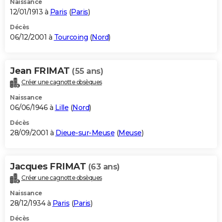
Naissance
12/01/1913 à
Paris
(
Paris
)
Décès
06/12/2001 à
Tourcoing
(
Nord
)
Jean FRIMAT
(55 ans)
Créer une cagnotte obsèques
Naissance
06/06/1946 à
Lille
(
Nord
)
Décès
28/09/2001 à
Dieue-sur-Meuse
(
Meuse
)
Jacques FRIMAT
(63 ans)
Créer une cagnotte obsèques
Naissance
28/12/1934 à
Paris
(
Paris
)
Décès