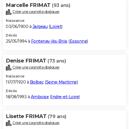
Marcelle FRIMAT
(93 ans)
Créer une cagnotte obsèques
Naissance
03/06/1900 à
Jargeau
(
Loiret
)
Décès
25/05/1994 à
Fontenay-lès-Briis
(
Essonne
)
Denise FRIMAT
(73 ans)
Créer une cagnotte obsèques
Naissance
11/07/1920 à
Bolbec
(
Seine-Maritime
)
Décès
18/08/1993 à
Amboise
(
Indre-et-Loire
)
Lisette FRIMAT
(79 ans)
Créer une cagnotte obsèques