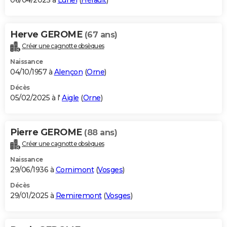
06/04/2025 à
Lunel
(
Hérault
)
Herve GEROME
(67 ans)
Créer une cagnotte obsèques
Naissance
04/10/1957 à
Alençon
(
Orne
)
Décès
05/02/2025 à l'
Aigle
(
Orne
)
Pierre GEROME
(88 ans)
Créer une cagnotte obsèques
Naissance
29/06/1936 à
Cornimont
(
Vosges
)
Décès
29/01/2025 à
Remiremont
(
Vosges
)