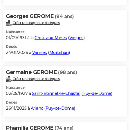
Georges GEROME
(94 ans)
Créer une cagnotte obsèques
Naissance
01/09/1931 à la
Croix-aux-Mines
(
Vosges
)
Décès
24/01/2026 à
Vannes
(
Morbihan
)
Germaine GEROME
(98 ans)
Créer une cagnotte obsèques
Naissance
02/05/1927 à
Saint-Bonnet-le-Chastel
(
Puy-de-Dôme
)
Décès
26/11/2025 à
Arlanc
(
Puy-de-Dôme
)
Phamilia GEROME
(74 ans)