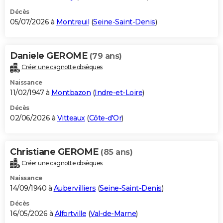
Décès
05/07/2026 à
Montreuil
(
Seine-Saint-Denis
)
Daniele GEROME
(79 ans)
Créer une cagnotte obsèques
Naissance
11/02/1947 à
Montbazon
(
Indre-et-Loire
)
Décès
02/06/2026 à
Vitteaux
(
Côte-d'Or
)
Christiane GEROME
(85 ans)
Créer une cagnotte obsèques
Naissance
14/09/1940 à
Aubervilliers
(
Seine-Saint-Denis
)
Décès
16/05/2026 à
Alfortville
(
Val-de-Marne
)