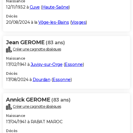
Naissance
12/11/1932 à
Cuve
(
Haute-Saône
)
Décès
20/08/2024 à la
Vôge-les-Bains
(
Vosges
)
Jean GEROME
(83 ans)
Créer une cagnotte obsèques
Naissance
17/02/1941 à
Juvisy-sur-Orge
(
Essonne
)
Décès
17/08/2024 à
Dourdan
(
Essonne
)
Annick GEROME
(83 ans)
Créer une cagnotte obsèques
Naissance
17/04/1941 à RABAT MAROC
Décès