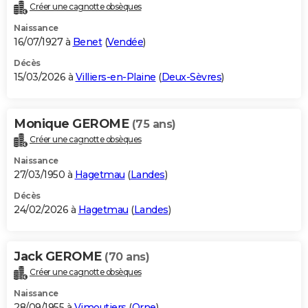
Créer une cagnotte obsèques
Naissance
16/07/1927 à
Benet
(
Vendée
)
Décès
15/03/2026 à
Villiers-en-Plaine
(
Deux-Sèvres
)
Monique GEROME
(75 ans)
Créer une cagnotte obsèques
Naissance
27/03/1950 à
Hagetmau
(
Landes
)
Décès
24/02/2026 à
Hagetmau
(
Landes
)
Jack GEROME
(70 ans)
Créer une cagnotte obsèques
Naissance
28/09/1955 à
Vimoutiers
(
Orne
)