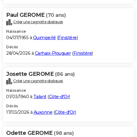
Paul GEROME
(70 ans)
Créer une cagnotte obsèques
Naissance
04/07/1955 à
Quimperlé
(
Finistère
)
Décès
28/04/2026 à
Carhaix-Plouguer
(
Finistère
)
Josette GEROME
(86 ans)
Créer une cagnotte obsèques
Naissance
01/03/1940 à
Talant
(
Côte-d'Or
)
Décès
17/03/2026 à
Auxonne
(
Côte-d'Or
)
Odette GEROME
(98 ans)