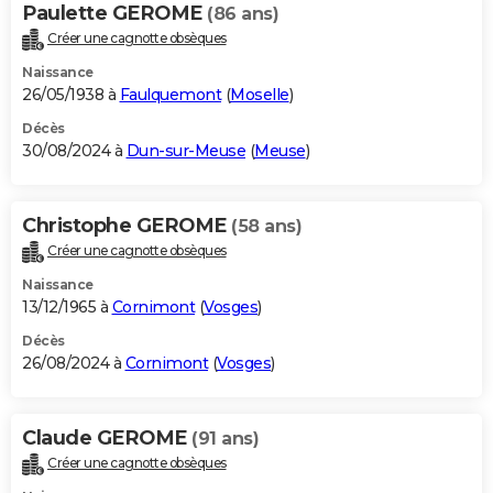
Paulette GEROME
(86 ans)
Créer une cagnotte obsèques
Naissance
26/05/1938 à
Faulquemont
(
Moselle
)
Décès
30/08/2024 à
Dun-sur-Meuse
(
Meuse
)
Christophe GEROME
(58 ans)
Créer une cagnotte obsèques
Naissance
13/12/1965 à
Cornimont
(
Vosges
)
Décès
26/08/2024 à
Cornimont
(
Vosges
)
Claude GEROME
(91 ans)
Créer une cagnotte obsèques