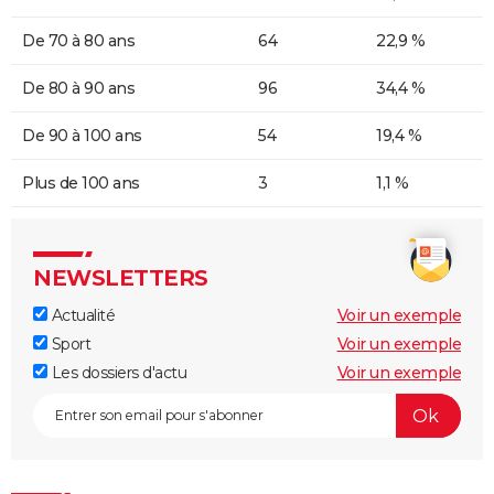
De 70 à 80 ans
64
22,9 %
De 80 à 90 ans
96
34,4 %
De 90 à 100 ans
54
19,4 %
Plus de 100 ans
3
1,1 %
NEWSLETTERS
Actualité
Voir un exemple
Sport
Voir un exemple
Les dossiers d'actu
Voir un exemple