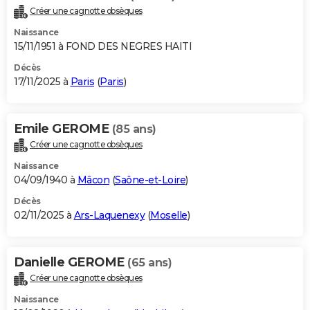
Créer une cagnotte obsèques
Naissance
15/11/1951 à FOND DES NEGRES HAITI
Décès
17/11/2025 à
Paris
(
Paris
)
Emile GEROME
(85 ans)
Créer une cagnotte obsèques
Naissance
04/09/1940 à
Mâcon
(
Saône-et-Loire
)
Décès
02/11/2025 à
Ars-Laquenexy
(
Moselle
)
Danielle GEROME
(65 ans)
Créer une cagnotte obsèques
Naissance