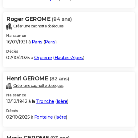
Roger GEROME
(94 ans)
Créer une cagnotte obsèques
Naissance
16/07/1931 à
Paris
(
Paris
)
Décès
02/10/2025 à
Orpierre
(
Hautes-Alpes
)
Henri GEROME
(82 ans)
Créer une cagnotte obsèques
Naissance
13/12/1942 à la
Tronche
(
Isère
)
Décès
02/10/2025 à
Fontaine
(
Isère
)
Marie GEROME