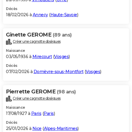
Décès
18/02/2026 à
Annecy
(
Haute-Savoie
)
Ginette GEROME
(89 ans)
Créer une cagnotte obsèques
Naissance
03/05/1936 à
Mirecourt
(
Vosges
)
Décès
07/02/2026 à
Domèvre-sous-Montfort
(
Vosges
)
Pierrette GEROME
(98 ans)
Créer une cagnotte obsèques
Naissance
17/08/1927 à
Paris
(
Paris
)
Décès
25/01/2026 à
Nice
(
Alpes-Maritimes
)