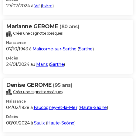
27/02/2024 à
Vif
(
Isère
)
Marianne GEROME
(80 ans)
Créer une cagnotte obsèques
Naissance
07/10/1943 à
Malicorne-sur-Sarthe
(
Sarthe
)
Décès
24/01/2024 au
Mans
(
Sarthe
)
Denise GEROME
(95 ans)
Créer une cagnotte obsèques
Naissance
04/02/1928 à
Faucogney-et-la-Mer
(
Haute-Saône
)
Décès
08/01/2024 à
Saulx
(
Haute-Saône
)