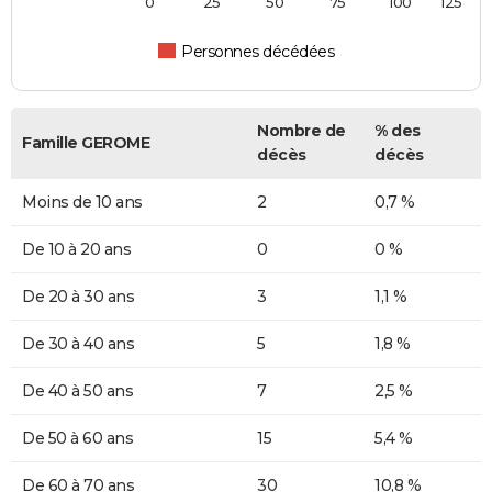
0
25
50
75
100
125
Personnes décédées
Nombre de
% des
Famille GEROME
décès
décès
Moins de 10 ans
2
0,7 %
De 10 à 20 ans
0
0 %
De 20 à 30 ans
3
1,1 %
De 30 à 40 ans
5
1,8 %
De 40 à 50 ans
7
2,5 %
De 50 à 60 ans
15
5,4 %
De 60 à 70 ans
30
10,8 %