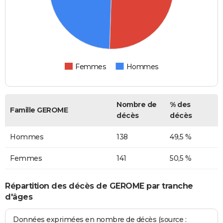
Femmes
Hommes
Nombre de
% des
Famille GEROME
décès
décès
Hommes
138
49,5 %
Femmes
141
50,5 %
Répartition des décès de GEROME par tranche
d'âges
Données exprimées en nombre de décès (source :