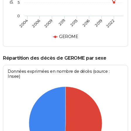
5
0
2004
2006
2009
2011
2013
2016
2019
2022
GEROME
Répartition des décès de GEROME par sexe
Données exprimées en nombre de décès (source :
Insee)