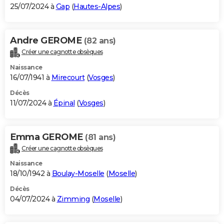
25/07/2024 à
Gap
(
Hautes-Alpes
)
Andre GEROME
(82 ans)
Créer une cagnotte obsèques
Naissance
16/07/1941 à
Mirecourt
(
Vosges
)
Décès
11/07/2024 à
Épinal
(
Vosges
)
Emma GEROME
(81 ans)
Créer une cagnotte obsèques
Naissance
18/10/1942 à
Boulay-Moselle
(
Moselle
)
Décès
04/07/2024 à
Zimming
(
Moselle
)