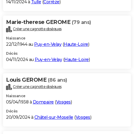
14/11/2024 à
Tulle
(
Corrèze
)
Marie-therese GEROME
(79 ans)
Créer une cagnotte obsèques
Naissance
22/12/1944 au
Puy-en-Velay
(
Haute-Loire
)
Décès
04/11/2024 au
Puy-en-Velay
(
Haute-Loire
)
Louis GEROME
(86 ans)
Créer une cagnotte obsèques
Naissance
05/04/1938 à
Dompaire
(
Vosges
)
Décès
20/09/2024 à
Châtel-sur-Moselle
(
Vosges
)