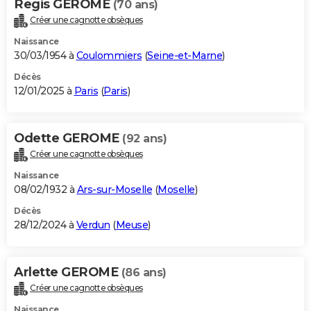
Regis GEROME
(70 ans)
Créer une cagnotte obsèques
Naissance
30/03/1954 à
Coulommiers
(
Seine-et-Marne
)
Décès
12/01/2025 à
Paris
(
Paris
)
Odette GEROME
(92 ans)
Créer une cagnotte obsèques
Naissance
08/02/1932 à
Ars-sur-Moselle
(
Moselle
)
Décès
28/12/2024 à
Verdun
(
Meuse
)
Arlette GEROME
(86 ans)
Créer une cagnotte obsèques
Naissance