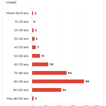
Insee)
Moins de 10 ans
2
10-20 ans
0
20-30 ans
3
30-40 ans
5
40-50 ans
7
50-60 ans
15
60-70 ans
30
70-80 ans
64
80-90 ans
96
90-100 ans
54
Plus de 100 ans
3