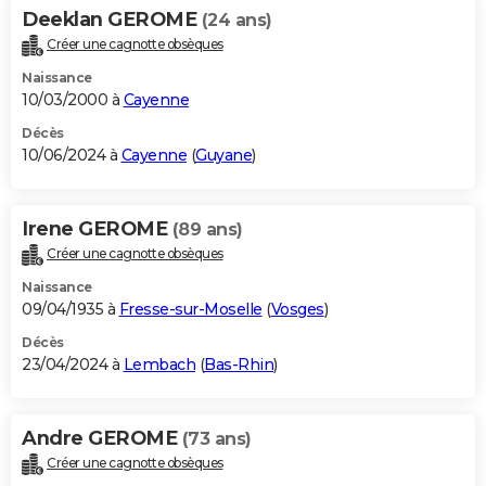
Deeklan GEROME
(24 ans)
Créer une cagnotte obsèques
Naissance
10/03/2000 à
Cayenne
Décès
10/06/2024 à
Cayenne
(
Guyane
)
Irene GEROME
(89 ans)
Créer une cagnotte obsèques
Naissance
09/04/1935 à
Fresse-sur-Moselle
(
Vosges
)
Décès
23/04/2024 à
Lembach
(
Bas-Rhin
)
Andre GEROME
(73 ans)
Créer une cagnotte obsèques