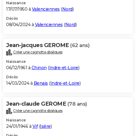
Naissance
17/07/1950 à
Valenciennes
(
Nord
)
Décès
08/04/2024 à
Valenciennes
(
Nord
)
Jean-jacques GEROME
(62 ans)
Créer une cagnotte obsèques
Naissance
06/12/1961 à
Chinon
(
Indre-et-Loire
)
Décès
14/03/2024 à
Benais
(
Indre-et-Loire
)
Jean-claude GEROME
(78 ans)
Créer une cagnotte obsèques
Naissance
24/01/1946 à
Vif
(
Isère
)
Décès