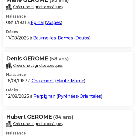
(93 ans)
Créer une cagnotte obsèques
Naissance
08/11/1931 à
Épinal
(
Vosges
)
Décès
17/08/2025 à
Baume-les-Dames
(
Doubs
)
Denis GEROME
(58 ans)
Créer une cagnotte obsèques
Naissance
18/01/1967 à
Chaumont
(
Haute-Marne
)
Décès
12/08/2025 à
Perpignan
(
Pyrénées-Orientales
)
Hubert GEROME
(84 ans)
Créer une cagnotte obsèques
Naissance