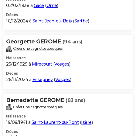
02/02/1938 à
Gacé
(
Orne
)
Décès
16/12/2024 à
Saint-Jean-du-Bois
(
Sarthe
)
Georgette GEROME
(94 ans)
Créer une cagnotte obsèques
Naissance
25/12/1929 à
Mirecourt
(
Vosges
)
Décès
26/11/2024 à
Essegney
(
Vosges
)
Bernadette GEROME
(83 ans)
Créer une cagnotte obsèques
Naissance
19/06/1941 à
Saint-Laurent-du-Pont
(
Isère
)
Décès