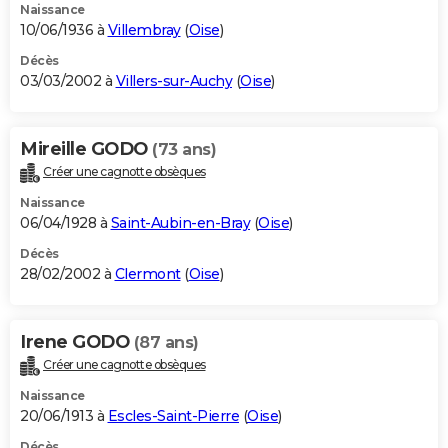
Naissance
10/06/1936 à
Villembray
(
Oise
)
Décès
03/03/2002 à
Villers-sur-Auchy
(
Oise
)
Mireille GODO
(73 ans)
Créer une cagnotte obsèques
Naissance
06/04/1928 à
Saint-Aubin-en-Bray
(
Oise
)
Décès
28/02/2002 à
Clermont
(
Oise
)
Irene GODO
(87 ans)
Créer une cagnotte obsèques
Naissance
20/06/1913 à
Escles-Saint-Pierre
(
Oise
)
Décès