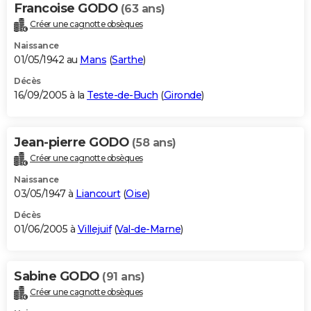
Francoise GODO
(63 ans)
Créer une cagnotte obsèques
Naissance
01/05/1942 au
Mans
(
Sarthe
)
Décès
16/09/2005 à la
Teste-de-Buch
(
Gironde
)
Jean-pierre GODO
(58 ans)
Créer une cagnotte obsèques
Naissance
03/05/1947 à
Liancourt
(
Oise
)
Décès
01/06/2005 à
Villejuif
(
Val-de-Marne
)
Sabine GODO
(91 ans)
Créer une cagnotte obsèques