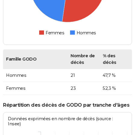
Femmes
Hommes
Nombre de
% des
Famille GODO
décès
décès
Hommes
21
47,7 %
Femmes
23
52,3 %
Répartition des décès de GODO par tranche d'âges
Données exprimées en nombre de décès (source :
Insee)