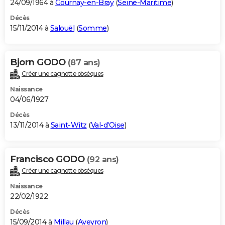
24/09/1964 à
Gournay-en-Bray
(
Seine-Maritime
)
Décès
15/11/2014 à
Salouël
(
Somme
)
Bjorn GODO
(87 ans)
Créer une cagnotte obsèques
Naissance
04/06/1927
Décès
13/11/2014 à
Saint-Witz
(
Val-d'Oise
)
Francisco GODO
(92 ans)
Créer une cagnotte obsèques
Naissance
22/02/1922
Décès
15/09/2014 à
Millau
(
Aveyron
)