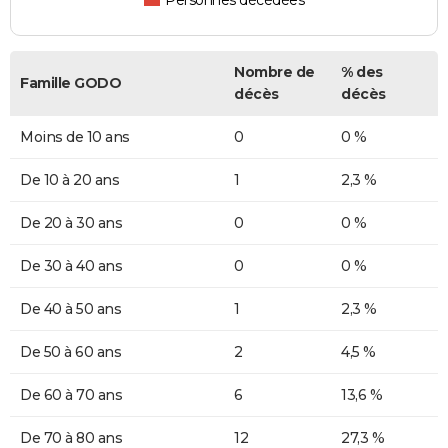
Personnes décédées
Nombre de
% des
Famille GODO
décès
décès
Moins de 10 ans
0
0 %
De 10 à 20 ans
1
2,3 %
De 20 à 30 ans
0
0 %
De 30 à 40 ans
0
0 %
De 40 à 50 ans
1
2,3 %
De 50 à 60 ans
2
4,5 %
De 60 à 70 ans
6
13,6 %
De 70 à 80 ans
12
27,3 %