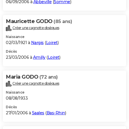
06/09/2006 à
Abbeville
(
Somme
)
Mauricette GODO
(85 ans)
Créer une cagnotte obsèques
Naissance
02/03/1921 à
Nargis
(
Loiret
)
Décès
23/03/2006 à
Amilly
(
Loiret
)
Maria GODO
(72 ans)
Créer une cagnotte obsèques
Naissance
08/08/1933
Décès
27/01/2006 à
Saales
(
Bas-Rhin
)