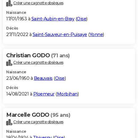
Créer une cagnotte obsèques
Naissance
17/01/1953 à
Saint-Aubin-en-Bray
(
Oise
)
Décès
27/11/2022 à
Saint-Sauveur-en-Puisaye
(
Yonne
)
Christian GODO
(71 ans)
Créer une cagnotte obsèques
Naissance
23/06/1950 à
Beauvais
(
Oise
)
Décès
14/08/2021 à
Ploemeur
(
Morbihan
)
Marcelle GODO
(95 ans)
Créer une cagnotte obsèques
Naissance
18/04/1924 à
Thiverny
(
Oise
)