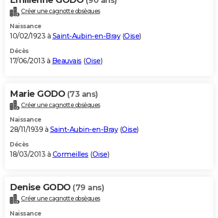
(90 ans)
Créer une cagnotte obsèques
Naissance
10/02/1923 à
Saint-Aubin-en-Bray
(
Oise
)
Décès
17/06/2013 à
Beauvais
(
Oise
)
Marie GODO
(73 ans)
Créer une cagnotte obsèques
Naissance
28/11/1939 à
Saint-Aubin-en-Bray
(
Oise
)
Décès
18/03/2013 à
Cormeilles
(
Oise
)
Denise GODO
(79 ans)
Créer une cagnotte obsèques
Naissance