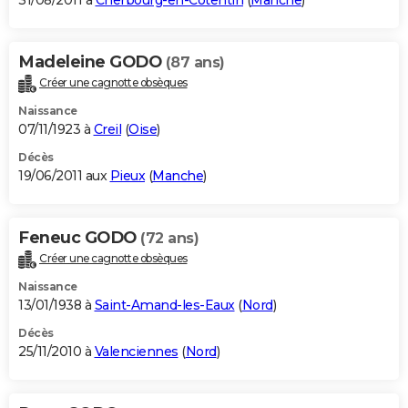
31/08/2011 à
Cherbourg-en-Cotentin
(
Manche
)
Madeleine GODO
(87 ans)
Créer une cagnotte obsèques
Naissance
07/11/1923 à
Creil
(
Oise
)
Décès
19/06/2011 aux
Pieux
(
Manche
)
Feneuc GODO
(72 ans)
Créer une cagnotte obsèques
Naissance
13/01/1938 à
Saint-Amand-les-Eaux
(
Nord
)
Décès
25/11/2010 à
Valenciennes
(
Nord
)