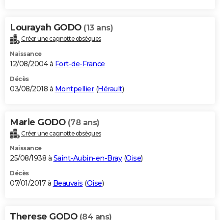
Lourayah GODO
(13 ans)
Créer une cagnotte obsèques
Naissance
12/08/2004 à
Fort-de-France
Décès
03/08/2018 à
Montpellier
(
Hérault
)
Marie GODO
(78 ans)
Créer une cagnotte obsèques
Naissance
25/08/1938 à
Saint-Aubin-en-Bray
(
Oise
)
Décès
07/01/2017 à
Beauvais
(
Oise
)
Therese GODO
(84 ans)