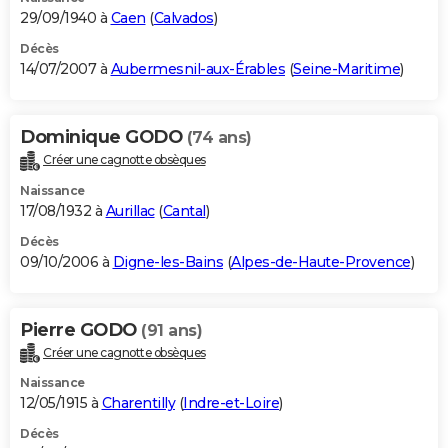
29/09/1940 à
Caen
(
Calvados
)
Décès
14/07/2007 à
Aubermesnil-aux-Érables
(
Seine-Maritime
)
Dominique GODO
(74 ans)
Créer une cagnotte obsèques
Naissance
17/08/1932 à
Aurillac
(
Cantal
)
Décès
09/10/2006 à
Digne-les-Bains
(
Alpes-de-Haute-Provence
)
Pierre GODO
(91 ans)
Créer une cagnotte obsèques
Naissance
12/05/1915 à
Charentilly
(
Indre-et-Loire
)
Décès