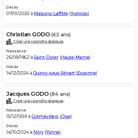
Décès
07/01/2025 à
Maisons-Laffitte
(
Yvelines
)
Christian GODO
(62 ans)
Créer une cagnotte obsèques
Naissance
26/09/1962 à
Saint-Dizier
(
Haute-Marne
)
Décès
14/12/2024 à
Quincy-sous-Sénart
(
Essonne
)
Jacques GODO
(84 ans)
Créer une cagnotte obsèques
Naissance
15/12/1939 à
Grémévillers
(
Oise
)
Décès
14/10/2024 à
Nitry
(
Yonne
)