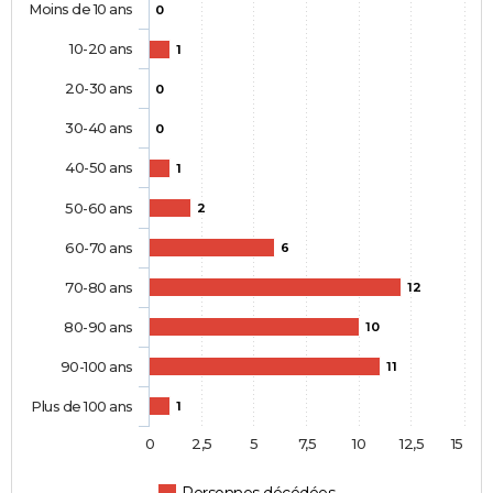
Moins de 10 ans
0
10-20 ans
1
20-30 ans
0
30-40 ans
0
40-50 ans
1
50-60 ans
2
60-70 ans
6
70-80 ans
12
80-90 ans
10
90-100 ans
11
Plus de 100 ans
1
0
2,5
5
7,5
10
12,5
15