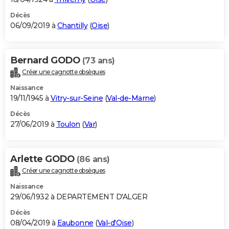
Décès
06/09/2019 à
Chantilly
(
Oise
)
Bernard GODO
(73 ans)
Créer une cagnotte obsèques
Naissance
19/11/1945 à
Vitry-sur-Seine
(
Val-de-Marne
)
Décès
27/06/2019 à
Toulon
(
Var
)
Arlette GODO
(86 ans)
Créer une cagnotte obsèques
Naissance
29/06/1932 à DEPARTEMENT D'ALGER
Décès
08/04/2019 à
Eaubonne
(
Val-d'Oise
)