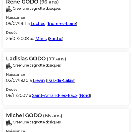
Rene GODO
(96 ans)
Créer une cagnotte obsèques
Naissance
09/07/1911 à
Loches
(
Indre-et-Loire
)
Décès
24/01/2008 au
Mans
(
Sarthe
)
Ladislas GODO
(77 ans)
Créer une cagnotte obsèques
Naissance
02/07/1930 à
Liévin
(
Pas-de-Calais
)
Décès
08/11/2007 à
Saint-Amand-les-Eaux
(
Nord
)
Michel GODO
(66 ans)
Créer une cagnotte obsèques
Naissance