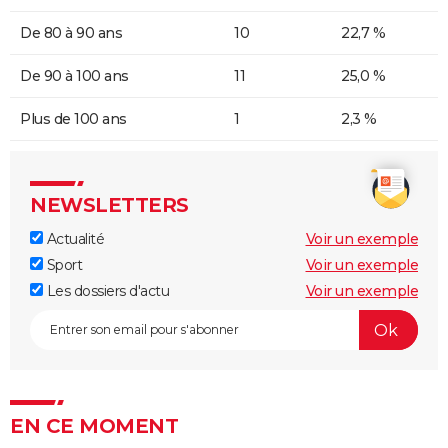
De 80 à 90 ans
10
22,7 %
De 90 à 100 ans
11
25,0 %
Plus de 100 ans
1
2,3 %
NEWSLETTERS
Actualité
Voir un exemple
Sport
Voir un exemple
Les dossiers d'actu
Voir un exemple
EN CE MOMENT