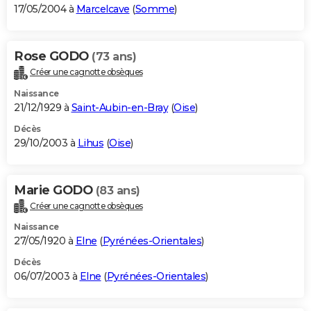
17/05/2004 à
Marcelcave
(
Somme
)
Rose GODO
(73 ans)
Créer une cagnotte obsèques
Naissance
21/12/1929 à
Saint-Aubin-en-Bray
(
Oise
)
Décès
29/10/2003 à
Lihus
(
Oise
)
Marie GODO
(83 ans)
Créer une cagnotte obsèques
Naissance
27/05/1920 à
Elne
(
Pyrénées-Orientales
)
Décès
06/07/2003 à
Elne
(
Pyrénées-Orientales
)