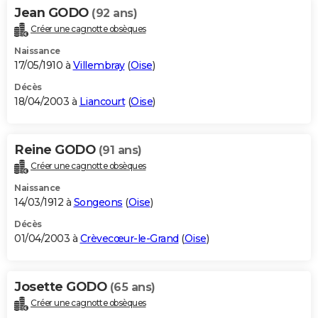
Jean GODO
(92 ans)
Créer une cagnotte obsèques
Naissance
17/05/1910 à
Villembray
(
Oise
)
Décès
18/04/2003 à
Liancourt
(
Oise
)
Reine GODO
(91 ans)
Créer une cagnotte obsèques
Naissance
14/03/1912 à
Songeons
(
Oise
)
Décès
01/04/2003 à
Crèvecœur-le-Grand
(
Oise
)
Josette GODO
(65 ans)
Créer une cagnotte obsèques