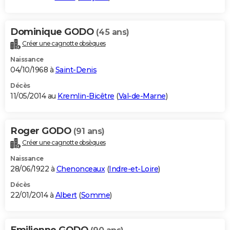
Dominique GODO
(45 ans)
Créer une cagnotte obsèques
Naissance
04/10/1968 à
Saint-Denis
Décès
11/05/2014 au
Kremlin-Bicêtre
(
Val-de-Marne
)
Roger GODO
(91 ans)
Créer une cagnotte obsèques
Naissance
28/06/1922 à
Chenonceaux
(
Indre-et-Loire
)
Décès
22/01/2014 à
Albert
(
Somme
)
Emilienne GODO