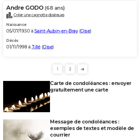
Andre GODO
(68 ans)
Créer une cagnotte obsèques
Naissance
05/07/1930 à
Saint-Aubin-en-Bray
(
Oise
)
Décès
01/11/1998 à
Tillé
(
Oise
)
1
2
Carte de condoléances : envoyer
gratuitement une carte
Message de condoléances :
exemples de textes et modèle de
courrier