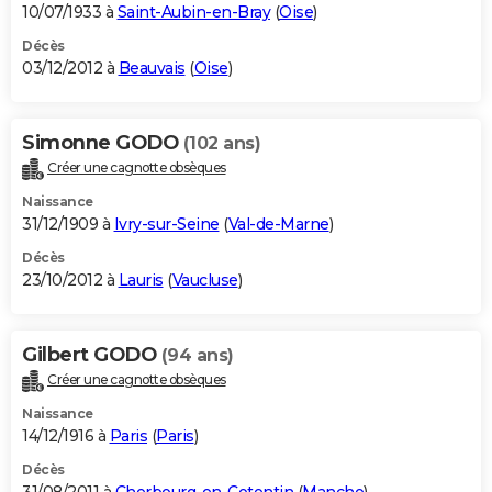
10/07/1933 à
Saint-Aubin-en-Bray
(
Oise
)
Décès
03/12/2012 à
Beauvais
(
Oise
)
Simonne GODO
(102 ans)
Créer une cagnotte obsèques
Naissance
31/12/1909 à
Ivry-sur-Seine
(
Val-de-Marne
)
Décès
23/10/2012 à
Lauris
(
Vaucluse
)
Gilbert GODO
(94 ans)
Créer une cagnotte obsèques
Naissance
14/12/1916 à
Paris
(
Paris
)
Décès