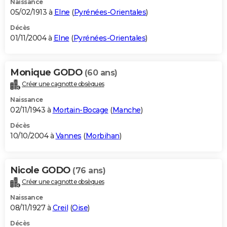
Naissance
05/02/1913 à
Elne
(
Pyrénées-Orientales
)
Décès
01/11/2004 à
Elne
(
Pyrénées-Orientales
)
Monique GODO
(60 ans)
Créer une cagnotte obsèques
Naissance
02/11/1943 à
Mortain-Bocage
(
Manche
)
Décès
10/10/2004 à
Vannes
(
Morbihan
)
Nicole GODO
(76 ans)
Créer une cagnotte obsèques
Naissance
08/11/1927 à
Creil
(
Oise
)
Décès