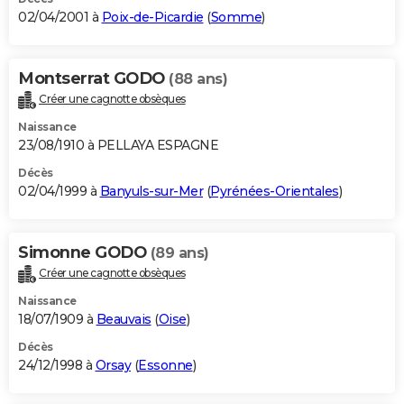
02/04/2001 à
Poix-de-Picardie
(
Somme
)
Montserrat GODO
(88 ans)
Créer une cagnotte obsèques
Naissance
23/08/1910 à PELLAYA ESPAGNE
Décès
02/04/1999 à
Banyuls-sur-Mer
(
Pyrénées-Orientales
)
Simonne GODO
(89 ans)
Créer une cagnotte obsèques
Naissance
18/07/1909 à
Beauvais
(
Oise
)
Décès
24/12/1998 à
Orsay
(
Essonne
)