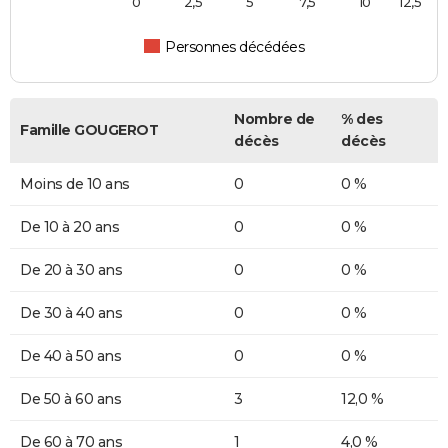
0
2,5
5
7,5
10
12,5
Personnes décédées
Nombre de
% des
Famille GOUGEROT
décès
décès
Moins de 10 ans
0
0 %
De 10 à 20 ans
0
0 %
De 20 à 30 ans
0
0 %
De 30 à 40 ans
0
0 %
De 40 à 50 ans
0
0 %
De 50 à 60 ans
3
12,0 %
De 60 à 70 ans
1
4,0 %