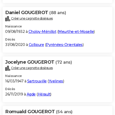
Daniel GOUGEROT
(88 ans)
Créer une cagnotte obsèques
Naissance
09/08/1932 à
Choloy-Ménillot
(
Meurthe-et-Moselle
)
Décès
31/08/2020 à
Collioure
(
Pyrénées-Orientales
)
Jocelyne GOUGEROT
(72 ans)
Créer une cagnotte obsèques
Naissance
16/03/1947 à
Sartrouville
(
Yvelines
)
Décès
26/11/2019 à
Agde
(
Hérault
)
Romuald GOUGEROT
(54 ans)