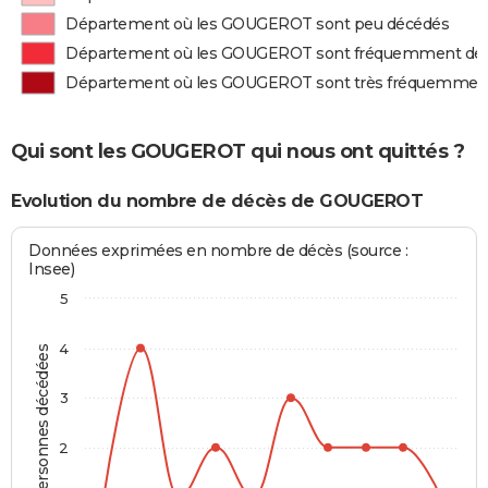
Département où les GOUGEROT sont peu décédés
Département où les GOUGEROT sont fréquemment dé
Département où les GOUGEROT sont très fréquemmen
Qui sont les GOUGEROT qui nous ont quittés ?
Evolution du nombre de décès de GOUGEROT
Données exprimées en nombre de décès (source :
Insee)
5
4
Personnes décédées
3
2