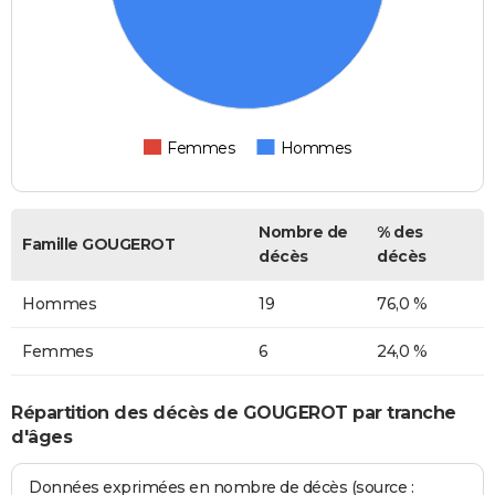
Femmes
Hommes
Nombre de
% des
Famille GOUGEROT
décès
décès
Hommes
19
76,0 %
Femmes
6
24,0 %
Répartition des décès de GOUGEROT par tranche
d'âges
Données exprimées en nombre de décès (source :