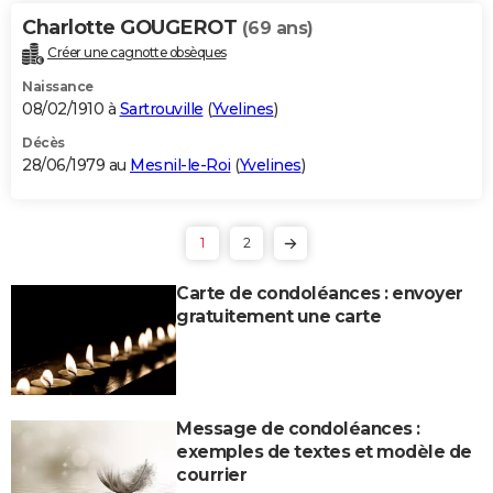
Charlotte GOUGEROT
(69 ans)
Créer une cagnotte obsèques
Naissance
08/02/1910 à
Sartrouville
(
Yvelines
)
Décès
28/06/1979 au
Mesnil-le-Roi
(
Yvelines
)
1
2
Carte de condoléances : envoyer
gratuitement une carte
Message de condoléances :
exemples de textes et modèle de
courrier