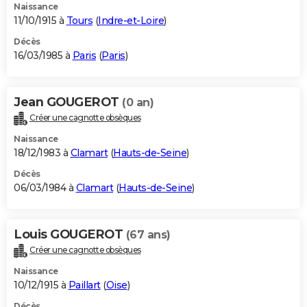
Naissance
11/10/1915 à
Tours
(
Indre-et-Loire
)
Décès
16/03/1985 à
Paris
(
Paris
)
Jean GOUGEROT
(0 an)
Créer une cagnotte obsèques
Naissance
18/12/1983 à
Clamart
(
Hauts-de-Seine
)
Décès
06/03/1984 à
Clamart
(
Hauts-de-Seine
)
Louis GOUGEROT
(67 ans)
Créer une cagnotte obsèques
Naissance
10/12/1915 à
Paillart
(
Oise
)
Décès