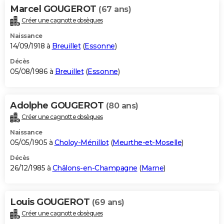
Marcel GOUGEROT
(67 ans)
Créer une cagnotte obsèques
Naissance
14/09/1918 à
Breuillet
(
Essonne
)
Décès
05/08/1986 à
Breuillet
(
Essonne
)
Adolphe GOUGEROT
(80 ans)
Créer une cagnotte obsèques
Naissance
05/05/1905 à
Choloy-Ménillot
(
Meurthe-et-Moselle
)
Décès
26/12/1985 à
Châlons-en-Champagne
(
Marne
)
Louis GOUGEROT
(69 ans)
Créer une cagnotte obsèques