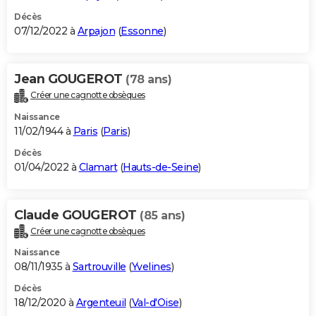
Décès
07/12/2022 à
Arpajon
(
Essonne
)
Jean GOUGEROT
(78 ans)
Créer une cagnotte obsèques
Naissance
11/02/1944 à
Paris
(
Paris
)
Décès
01/04/2022 à
Clamart
(
Hauts-de-Seine
)
Claude GOUGEROT
(85 ans)
Créer une cagnotte obsèques
Naissance
08/11/1935 à
Sartrouville
(
Yvelines
)
Décès
18/12/2020 à
Argenteuil
(
Val-d'Oise
)