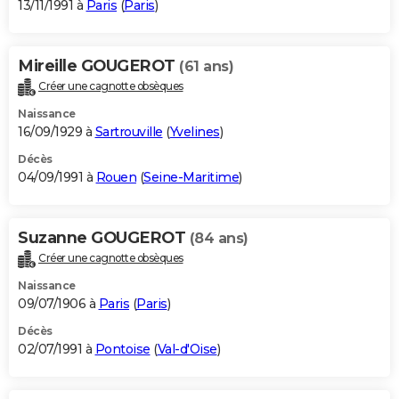
13/11/1991 à
Paris
(
Paris
)
Mireille GOUGEROT
(61 ans)
Créer une cagnotte obsèques
Naissance
16/09/1929 à
Sartrouville
(
Yvelines
)
Décès
04/09/1991 à
Rouen
(
Seine-Maritime
)
Suzanne GOUGEROT
(84 ans)
Créer une cagnotte obsèques
Naissance
09/07/1906 à
Paris
(
Paris
)
Décès
02/07/1991 à
Pontoise
(
Val-d'Oise
)