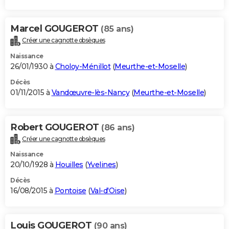
Marcel GOUGEROT
(85 ans)
Créer une cagnotte obsèques
Naissance
26/01/1930 à
Choloy-Ménillot
(
Meurthe-et-Moselle
)
Décès
01/11/2015 à
Vandœuvre-lès-Nancy
(
Meurthe-et-Moselle
)
Robert GOUGEROT
(86 ans)
Créer une cagnotte obsèques
Naissance
20/10/1928 à
Houilles
(
Yvelines
)
Décès
16/08/2015 à
Pontoise
(
Val-d'Oise
)
Louis GOUGEROT
(90 ans)