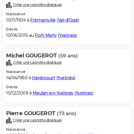
Créer une cagnotte obsèques
Naissance
10/11/1924 à
Frémainville
(
Val-d'Oise
)
Décès
10/06/2015 au
Port-Marly
(
Yvelines
)
Michel GOUGEROT
(59 ans)
Créer une cagnotte obsèques
Naissance
14/04/1950 à
Hardricourt
(
Yvelines
)
Décès
10/12/2009 à
Meulan-en-Yvelines
(
Yvelines
)
Pierre GOUGEROT
(73 ans)
Créer une cagnotte obsèques
Naissance