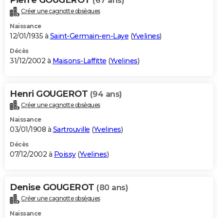
(67 ans)
Créer une cagnotte obsèques
Naissance
12/01/1935 à
Saint-Germain-en-Laye
(
Yvelines
)
Décès
31/12/2002 à
Maisons-Laffitte
(
Yvelines
)
Henri GOUGEROT
(94 ans)
Créer une cagnotte obsèques
Naissance
03/01/1908 à
Sartrouville
(
Yvelines
)
Décès
07/12/2002 à
Poissy
(
Yvelines
)
Denise GOUGEROT
(80 ans)
Créer une cagnotte obsèques
Naissance