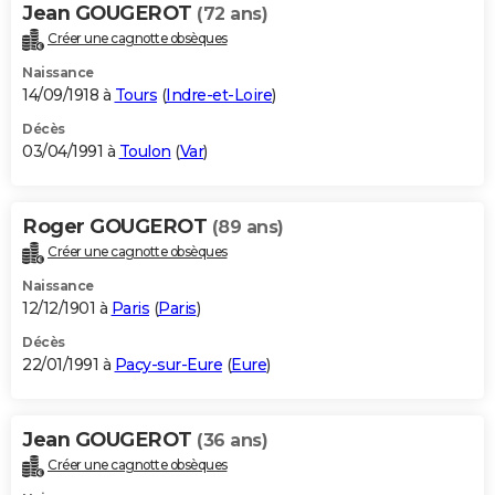
Jean GOUGEROT
(72 ans)
Créer une cagnotte obsèques
Naissance
14/09/1918 à
Tours
(
Indre-et-Loire
)
Décès
03/04/1991 à
Toulon
(
Var
)
Roger GOUGEROT
(89 ans)
Créer une cagnotte obsèques
Naissance
12/12/1901 à
Paris
(
Paris
)
Décès
22/01/1991 à
Pacy-sur-Eure
(
Eure
)
Jean GOUGEROT
(36 ans)
Créer une cagnotte obsèques