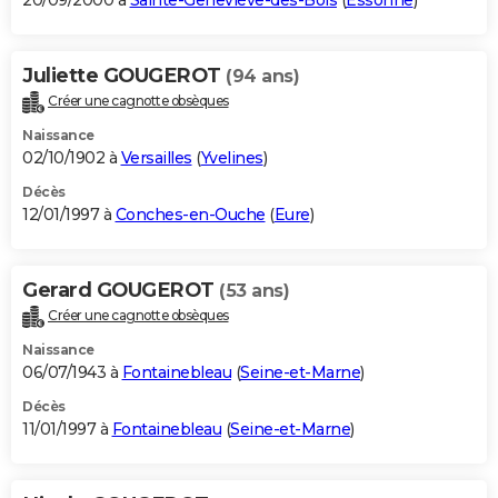
20/09/2000 à
Sainte-Geneviève-des-Bois
(
Essonne
)
Juliette GOUGEROT
(94 ans)
Créer une cagnotte obsèques
Naissance
02/10/1902 à
Versailles
(
Yvelines
)
Décès
12/01/1997 à
Conches-en-Ouche
(
Eure
)
Gerard GOUGEROT
(53 ans)
Créer une cagnotte obsèques
Naissance
06/07/1943 à
Fontainebleau
(
Seine-et-Marne
)
Décès
11/01/1997 à
Fontainebleau
(
Seine-et-Marne
)