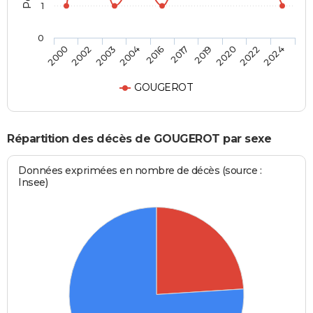
1
0
2003
2020
2016
2024
2002
2019
2004
2022
2000
2017
GOUGEROT
Répartition des décès de GOUGEROT par sexe
Données exprimées en nombre de décès (source :
Insee)