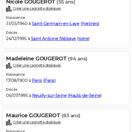
Nicole GOUGEROT
(55 ans)
Créer une cagnotte obsèques
Naissance
31/03/1940 à
Saint-Germain-en-Laye
(
Yvelines
)
Décès
24/12/1995 à
Saint Antoine l'Abbaye
(
Isère
)
Madeleine GOUGEROT
(94 ans)
Créer une cagnotte obsèques
Naissance
17/08/1900 à
Paris
(
Paris
)
Décès
06/07/1995 à
Neuilly-sur-Seine
(
Hauts-de-Seine
)
Maurice GOUGEROT
(83 ans)
Créer une cagnotte obsèques
Naissance