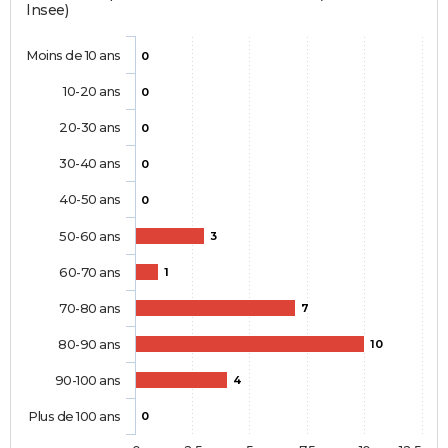
Insee)
Moins de 10 ans
0
10-20 ans
0
20-30 ans
0
30-40 ans
0
40-50 ans
0
50-60 ans
3
60-70 ans
1
70-80 ans
7
80-90 ans
10
90-100 ans
4
Plus de 100 ans
0