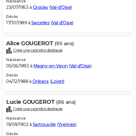
Naissance
23/07/1953 à
Groslay
(
Val-d'Oise
)
Décès
17/10/1989 à
Sarcelles
(
Val-d'Oise
)
Alice GOUGEROT
(95 ans)
Créer une cagnotte obsèques
Naissance
05/06/1893 à
Magny-en-Vexin
(
Val-d'Oise
)
Décès
04/12/1988 à
Orléans
(
Loiret
)
Lucie GOUGEROT
(86 ans)
Créer une cagnotte obsèques
Naissance
19/09/1902 à
Sartrouville
(
Yvelines
)
Décès