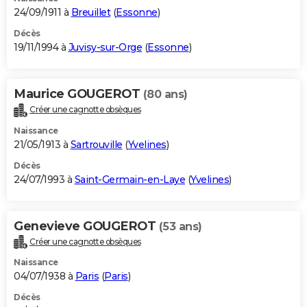
24/09/1911 à
Breuillet
(
Essonne
)
Décès
19/11/1994 à
Juvisy-sur-Orge
(
Essonne
)
Maurice GOUGEROT
(80 ans)
Créer une cagnotte obsèques
Naissance
21/05/1913 à
Sartrouville
(
Yvelines
)
Décès
24/07/1993 à
Saint-Germain-en-Laye
(
Yvelines
)
Genevieve GOUGEROT
(53 ans)
Créer une cagnotte obsèques
Naissance
04/07/1938 à
Paris
(
Paris
)
Décès