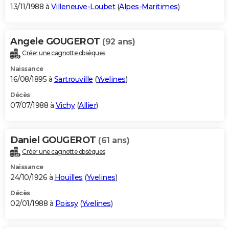
13/11/1988 à
Villeneuve-Loubet
(
Alpes-Maritimes
)
Angele GOUGEROT
(92 ans)
Créer une cagnotte obsèques
Naissance
16/08/1895 à
Sartrouville
(
Yvelines
)
Décès
07/07/1988 à
Vichy
(
Allier
)
Daniel GOUGEROT
(61 ans)
Créer une cagnotte obsèques
Naissance
24/10/1926 à
Houilles
(
Yvelines
)
Décès
02/01/1988 à
Poissy
(
Yvelines
)