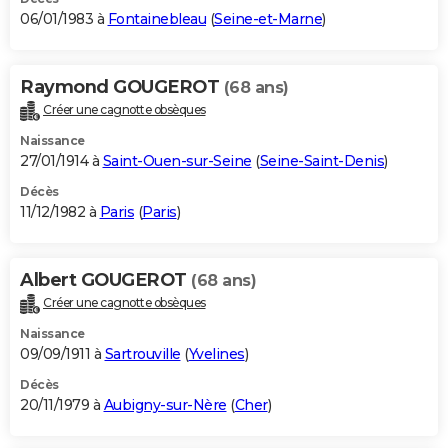
06/01/1983 à
Fontainebleau
(
Seine-et-Marne
)
Raymond GOUGEROT
(68 ans)
Créer une cagnotte obsèques
Naissance
27/01/1914 à
Saint-Ouen-sur-Seine
(
Seine-Saint-Denis
)
Décès
11/12/1982 à
Paris
(
Paris
)
Albert GOUGEROT
(68 ans)
Créer une cagnotte obsèques
Naissance
09/09/1911 à
Sartrouville
(
Yvelines
)
Décès
20/11/1979 à
Aubigny-sur-Nère
(
Cher
)