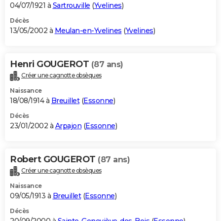
04/07/1921 à
Sartrouville
(
Yvelines
)
Décès
13/05/2002 à
Meulan-en-Yvelines
(
Yvelines
)
Henri GOUGEROT
(87 ans)
Créer une cagnotte obsèques
Naissance
18/08/1914 à
Breuillet
(
Essonne
)
Décès
23/01/2002 à
Arpajon
(
Essonne
)
Robert GOUGEROT
(87 ans)
Créer une cagnotte obsèques
Naissance
09/05/1913 à
Breuillet
(
Essonne
)
Décès