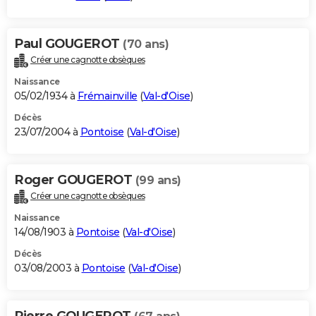
Paul GOUGEROT
(70 ans)
Créer une cagnotte obsèques
Naissance
05/02/1934 à
Frémainville
(
Val-d'Oise
)
Décès
23/07/2004 à
Pontoise
(
Val-d'Oise
)
Roger GOUGEROT
(99 ans)
Créer une cagnotte obsèques
Naissance
14/08/1903 à
Pontoise
(
Val-d'Oise
)
Décès
03/08/2003 à
Pontoise
(
Val-d'Oise
)
Pierre GOUGEROT