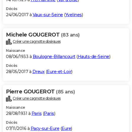
Décès
24/06/2017 à
Vaux-sur-Seine
(
Yvelines
)
Michele GOUGEROT
(83 ans)
Créer une cagnotte obsèques
Naissance
08/06/1933 à
Boulogne-Billancourt
(
Hauts-de-Seine
)
Décès
28/05/2017 à
Dreux
(
Eure-et-Loir
)
Pierre GOUGEROT
(85 ans)
Créer une cagnotte obsèques
Naissance
28/08/1931 à
Paris
(
Paris
)
Décès
07/11/2016 à
Pacy-sur-Eure
(
Eure
)