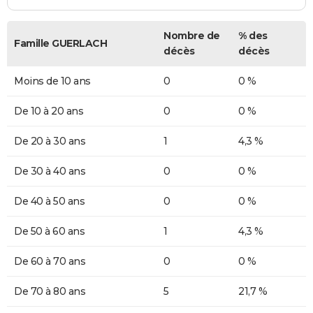
Nombre de
% des
Famille GUERLACH
décès
décès
Moins de 10 ans
0
0 %
De 10 à 20 ans
0
0 %
De 20 à 30 ans
1
4,3 %
De 30 à 40 ans
0
0 %
De 40 à 50 ans
0
0 %
De 50 à 60 ans
1
4,3 %
De 60 à 70 ans
0
0 %
De 70 à 80 ans
5
21,7 %