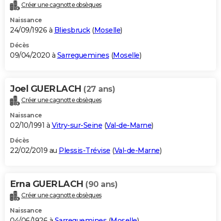
Créer une cagnotte obsèques
Naissance
24/09/1926 à
Bliesbruck
(
Moselle
)
Décès
09/04/2020 à
Sarreguemines
(
Moselle
)
Joel GUERLACH
(27 ans)
Créer une cagnotte obsèques
Naissance
02/10/1991 à
Vitry-sur-Seine
(
Val-de-Marne
)
Décès
22/02/2019 au
Plessis-Trévise
(
Val-de-Marne
)
Erna GUERLACH
(90 ans)
Créer une cagnotte obsèques
Naissance
04/06/1926 à
Sarreguemines
(
Moselle
)