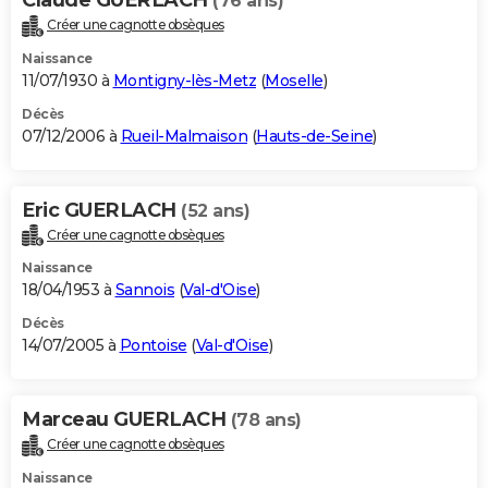
(76 ans)
Créer une cagnotte obsèques
Naissance
11/07/1930 à
Montigny-lès-Metz
(
Moselle
)
Décès
07/12/2006 à
Rueil-Malmaison
(
Hauts-de-Seine
)
Eric GUERLACH
(52 ans)
Créer une cagnotte obsèques
Naissance
18/04/1953 à
Sannois
(
Val-d'Oise
)
Décès
14/07/2005 à
Pontoise
(
Val-d'Oise
)
Marceau GUERLACH
(78 ans)
Créer une cagnotte obsèques
Naissance