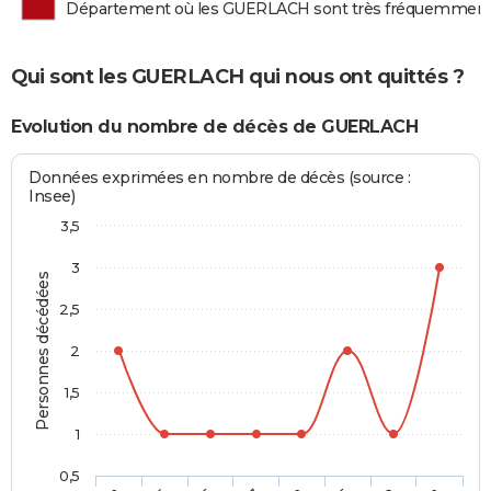
Département où les GUERLACH sont très fréquemment
Qui sont les GUERLACH qui nous ont quittés ?
Evolution du nombre de décès de GUERLACH
Données exprimées en nombre de décès (source :
Insee)
3,5
3
Personnes décédées
2,5
2
1,5
1
0,5