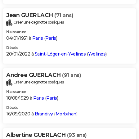
Jean GUERLACH
(71 ans)
Créer une cagnotte obsèques
Naissance
04/01/1951 à
Paris
(
Paris
)
Décès
20/01/2022 à
Saint-Léger-en-Yvelines
(
Yvelines
)
Andree GUERLACH
(91 ans)
Créer une cagnotte obsèques
Naissance
18/08/1929 à
Paris
(
Paris
)
Décès
16/09/2020 à
Brandivy
(
Morbihan
)
Albertine GUERLACH
(93 ans)