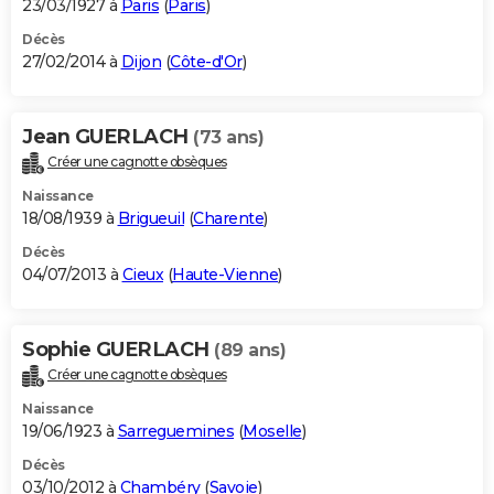
23/03/1927 à
Paris
(
Paris
)
Décès
27/02/2014 à
Dijon
(
Côte-d'Or
)
Jean GUERLACH
(73 ans)
Créer une cagnotte obsèques
Naissance
18/08/1939 à
Brigueuil
(
Charente
)
Décès
04/07/2013 à
Cieux
(
Haute-Vienne
)
Sophie GUERLACH
(89 ans)
Créer une cagnotte obsèques
Naissance
19/06/1923 à
Sarreguemines
(
Moselle
)
Décès
03/10/2012 à
Chambéry
(
Savoie
)