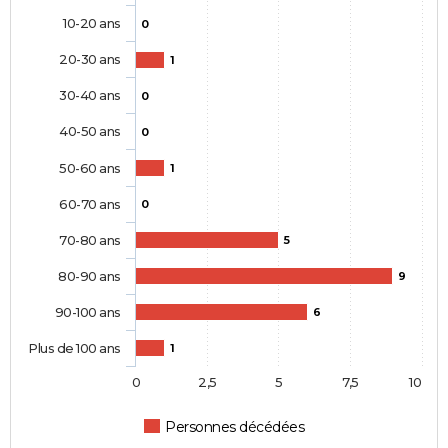
10-20 ans
0
20-30 ans
1
30-40 ans
0
40-50 ans
0
50-60 ans
1
60-70 ans
0
70-80 ans
5
80-90 ans
9
90-100 ans
6
Plus de 100 ans
1
0
2,5
5
7,5
10
Personnes décédées