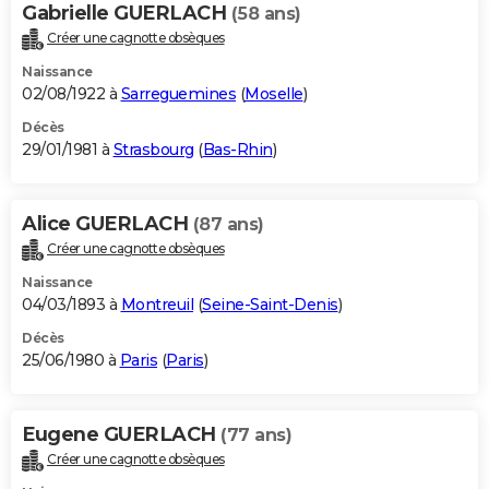
Gabrielle GUERLACH
(58 ans)
Créer une cagnotte obsèques
Naissance
02/08/1922 à
Sarreguemines
(
Moselle
)
Décès
29/01/1981 à
Strasbourg
(
Bas-Rhin
)
Alice GUERLACH
(87 ans)
Créer une cagnotte obsèques
Naissance
04/03/1893 à
Montreuil
(
Seine-Saint-Denis
)
Décès
25/06/1980 à
Paris
(
Paris
)
Eugene GUERLACH
(77 ans)
Créer une cagnotte obsèques