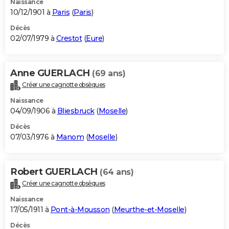
Naissance
10/12/1901 à
Paris
(
Paris
)
Décès
02/07/1979 à
Crestot
(
Eure
)
Anne GUERLACH
(69 ans)
Créer une cagnotte obsèques
Naissance
04/09/1906 à
Bliesbruck
(
Moselle
)
Décès
07/03/1976 à
Manom
(
Moselle
)
Robert GUERLACH
(64 ans)
Créer une cagnotte obsèques
Naissance
17/05/1911 à
Pont-à-Mousson
(
Meurthe-et-Moselle
)
Décès