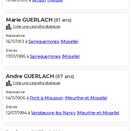
11/06/2002 à
Verdun
(
Meuse
)
Marie GUERLACH
(81 ans)
Créer une cagnotte obsèques
Naissance
16/11/1913 à
Sarreguemines
(
Moselle
)
Décès
17/01/1995 à
Sarreguemines
(
Moselle
)
Andre GUERLACH
(87 ans)
Créer une cagnotte obsèques
Naissance
14/11/1906 à
Pont-à-Mousson
(
Meurthe-et-Moselle
)
Décès
12/07/1994 à
Vandœuvre-lès-Nancy
(
Meurthe-et-Moselle
)