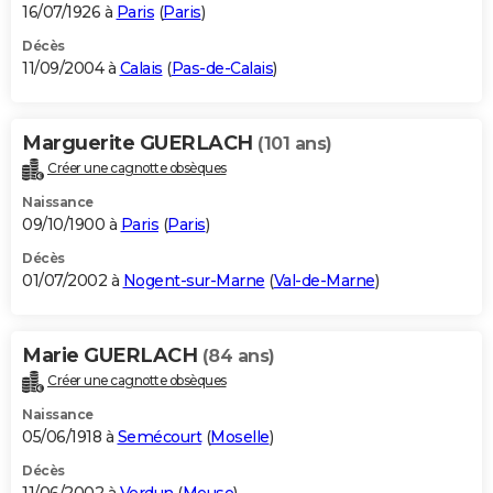
16/07/1926 à
Paris
(
Paris
)
Décès
11/09/2004 à
Calais
(
Pas-de-Calais
)
Marguerite GUERLACH
(101 ans)
Créer une cagnotte obsèques
Naissance
09/10/1900 à
Paris
(
Paris
)
Décès
01/07/2002 à
Nogent-sur-Marne
(
Val-de-Marne
)
Marie GUERLACH
(84 ans)
Créer une cagnotte obsèques
Naissance
05/06/1918 à
Semécourt
(
Moselle
)
Décès