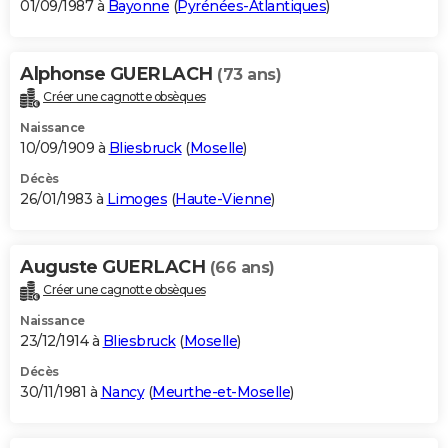
01/09/1987 à
Bayonne
(
Pyrénées-Atlantiques
)
Alphonse GUERLACH
(73 ans)
Créer une cagnotte obsèques
Naissance
10/09/1909 à
Bliesbruck
(
Moselle
)
Décès
26/01/1983 à
Limoges
(
Haute-Vienne
)
Auguste GUERLACH
(66 ans)
Créer une cagnotte obsèques
Naissance
23/12/1914 à
Bliesbruck
(
Moselle
)
Décès
30/11/1981 à
Nancy
(
Meurthe-et-Moselle
)