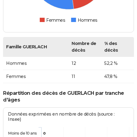
Femmes
Hommes
Nombre de
% des
Famille GUERLACH
décès
décès
Hommes
12
52,2 %
Femmes
11
47,8 %
Répartition des décès de GUERLACH par tranche
d'âges
Données exprimées en nombre de décès (source :
Insee)
Moins de 10 ans
0