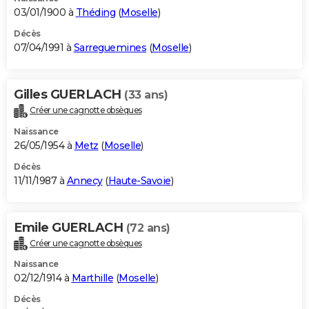
03/01/1900 à
Théding
(
Moselle
)
Décès
07/04/1991 à
Sarreguemines
(
Moselle
)
Gilles GUERLACH
(33 ans)
Créer une cagnotte obsèques
Naissance
26/05/1954 à
Metz
(
Moselle
)
Décès
11/11/1987 à
Annecy
(
Haute-Savoie
)
Emile GUERLACH
(72 ans)
Créer une cagnotte obsèques
Naissance
02/12/1914 à
Marthille
(
Moselle
)
Décès