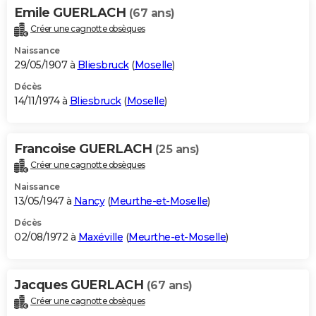
Emile GUERLACH
(67 ans)
Créer une cagnotte obsèques
Naissance
29/05/1907 à
Bliesbruck
(
Moselle
)
Décès
14/11/1974 à
Bliesbruck
(
Moselle
)
Francoise GUERLACH
(25 ans)
Créer une cagnotte obsèques
Naissance
13/05/1947 à
Nancy
(
Meurthe-et-Moselle
)
Décès
02/08/1972 à
Maxéville
(
Meurthe-et-Moselle
)
Jacques GUERLACH
(67 ans)
Créer une cagnotte obsèques