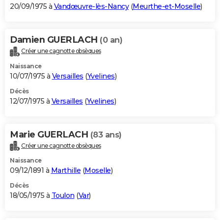
20/09/1975 à
Vandœuvre-lès-Nancy
(
Meurthe-et-Moselle
)
Damien GUERLACH
(0 an)
Créer une cagnotte obsèques
Naissance
10/07/1975 à
Versailles
(
Yvelines
)
Décès
12/07/1975 à
Versailles
(
Yvelines
)
Marie GUERLACH
(83 ans)
Créer une cagnotte obsèques
Naissance
09/12/1891 à
Marthille
(
Moselle
)
Décès
18/05/1975 à
Toulon
(
Var
)