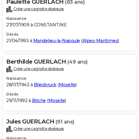
Paulette GUERLACH
(83 ans)
Créer une cagnotte obsèques
Naissance
27/07/1909 à CONSTANTINE
Décès
21/04/1993 à
Mandelieu-la-Napoule
(
Alpes-Maritimes
)
Berthilde GUERLACH
(49 ans)
Créer une cagnotte obsèques
Naissance
28/07/1943 à
Bliesbruck
(
Moselle
)
Décès
29/11/1992 à
Bitche
(
Moselle
)
Jules GUERLACH
(91 ans)
Créer une cagnotte obsèques
Naissance