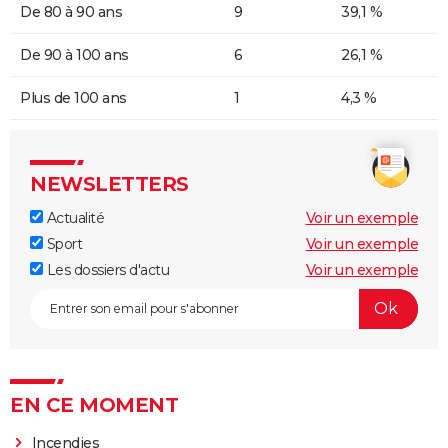
De 80 à 90 ans
9
39,1 %
De 90 à 100 ans
6
26,1 %
Plus de 100 ans
1
4,3 %
NEWSLETTERS
Actualité
Voir un exemple
Sport
Voir un exemple
Les dossiers d'actu
Voir un exemple
EN CE MOMENT
Incendies