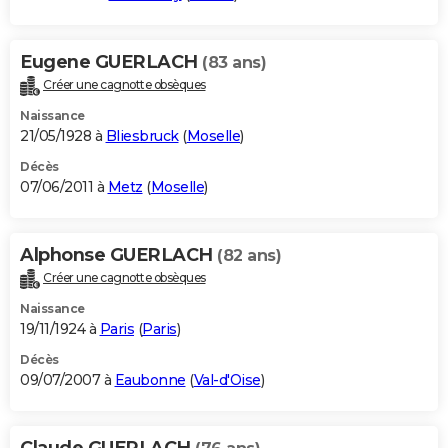
Eugene GUERLACH
(83 ans)
Créer une cagnotte obsèques
Naissance
21/05/1928 à
Bliesbruck
(
Moselle
)
Décès
07/06/2011 à
Metz
(
Moselle
)
Alphonse GUERLACH
(82 ans)
Créer une cagnotte obsèques
Naissance
19/11/1924 à
Paris
(
Paris
)
Décès
09/07/2007 à
Eaubonne
(
Val-d'Oise
)
Claude GUERLACH