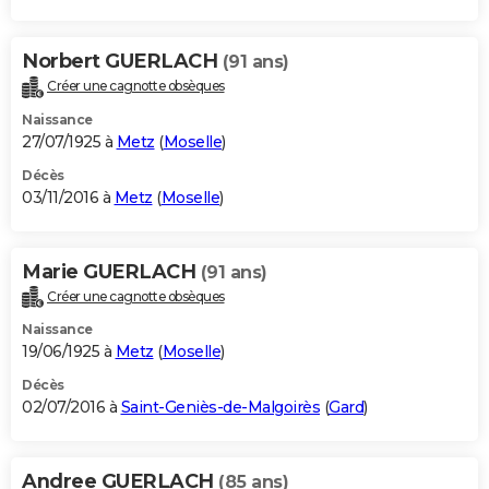
Norbert GUERLACH
(91 ans)
Créer une cagnotte obsèques
Naissance
27/07/1925 à
Metz
(
Moselle
)
Décès
03/11/2016 à
Metz
(
Moselle
)
Marie GUERLACH
(91 ans)
Créer une cagnotte obsèques
Naissance
19/06/1925 à
Metz
(
Moselle
)
Décès
02/07/2016 à
Saint-Geniès-de-Malgoirès
(
Gard
)
Andree GUERLACH
(85 ans)