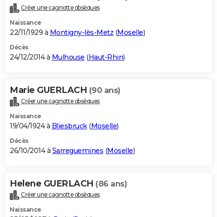
Créer une cagnotte obsèques
Naissance
22/11/1929 à
Montigny-lès-Metz
(
Moselle
)
Décès
24/12/2014 à
Mulhouse
(
Haut-Rhin
)
Marie GUERLACH
(90 ans)
Créer une cagnotte obsèques
Naissance
19/04/1924 à
Bliesbruck
(
Moselle
)
Décès
26/10/2014 à
Sarreguemines
(
Moselle
)
Helene GUERLACH
(86 ans)
Créer une cagnotte obsèques
Naissance