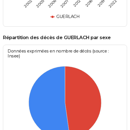
2002
2005
2006
2007
2012
2016
2019
2022
GUERLACH
Répartition des décès de GUERLACH par sexe
Données exprimées en nombre de décès (source :
Insee)