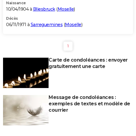
Naissance
10/04/1904 à
Bliesbruck
(
Moselle
)
Décès
06/11/1971 à
Sarreguemines
(
Moselle
)
1
Carte de condoléances : envoyer
gratuitement une carte
Message de condoléances :
exemples de textes et modèle de
courrier