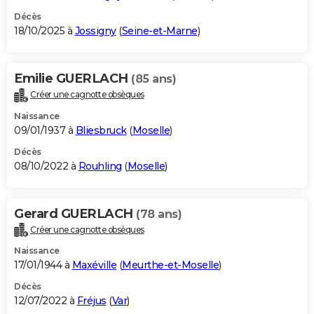
Décès
18/10/2025 à
Jossigny
(
Seine-et-Marne
)
Emilie GUERLACH
(85 ans)
Créer une cagnotte obsèques
Naissance
09/01/1937 à
Bliesbruck
(
Moselle
)
Décès
08/10/2022 à
Rouhling
(
Moselle
)
Gerard GUERLACH
(78 ans)
Créer une cagnotte obsèques
Naissance
17/01/1944 à
Maxéville
(
Meurthe-et-Moselle
)
Décès
12/07/2022 à
Fréjus
(
Var
)