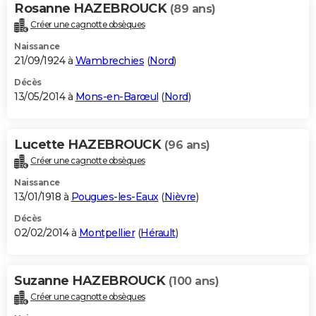
Rosanne HAZEBROUCK
(89 ans)
Créer une cagnotte obsèques
Naissance
21/09/1924 à
Wambrechies
(
Nord
)
Décès
13/05/2014 à
Mons-en-Barœul
(
Nord
)
Lucette HAZEBROUCK
(96 ans)
Créer une cagnotte obsèques
Naissance
13/01/1918 à
Pougues-les-Eaux
(
Nièvre
)
Décès
02/02/2014 à
Montpellier
(
Hérault
)
Suzanne HAZEBROUCK
(100 ans)
Créer une cagnotte obsèques