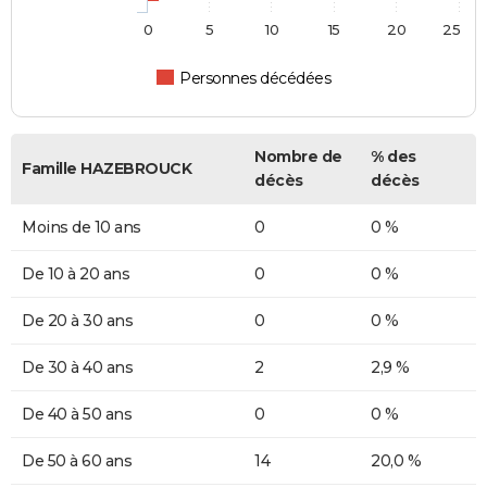
0
5
10
15
20
25
Personnes décédées
Nombre de
% des
Famille HAZEBROUCK
décès
décès
Moins de 10 ans
0
0 %
De 10 à 20 ans
0
0 %
De 20 à 30 ans
0
0 %
De 30 à 40 ans
2
2,9 %
De 40 à 50 ans
0
0 %
De 50 à 60 ans
14
20,0 %