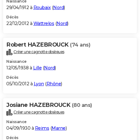
Naissance
29/04/1912 à
Roubaix
(
Nord
)
Décès
22/12/2012 à
Wattrelos
(
Nord
)
Robert HAZEBROUCK
(74 ans)
Créer une cagnotte obsèques
Naissance
12/05/1938 à
Lille
(
Nord
)
Décès
05/10/2012 à
Lyon
(
Rhône
)
Josiane HAZEBROUCK
(80 ans)
Créer une cagnotte obsèques
Naissance
04/09/1930 à
Reims
(
Marne
)
Décès