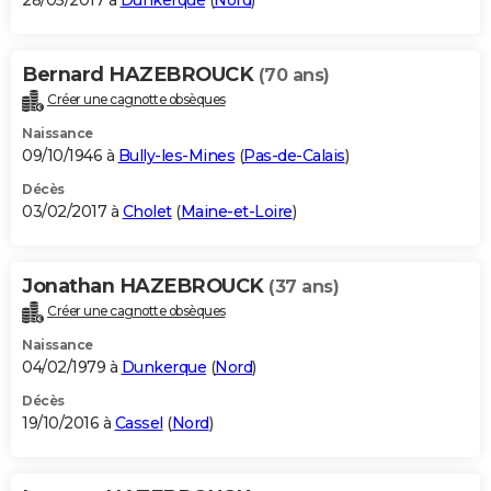
28/05/2017 à
Dunkerque
(
Nord
)
Bernard HAZEBROUCK
(70 ans)
Créer une cagnotte obsèques
Naissance
09/10/1946 à
Bully-les-Mines
(
Pas-de-Calais
)
Décès
03/02/2017 à
Cholet
(
Maine-et-Loire
)
Jonathan HAZEBROUCK
(37 ans)
Créer une cagnotte obsèques
Naissance
04/02/1979 à
Dunkerque
(
Nord
)
Décès
19/10/2016 à
Cassel
(
Nord
)