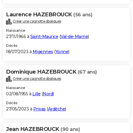
Laurence HAZEBROUCK
(56 ans)
Créer une cagnotte obsèques
Naissance
27/11/1966 à
Saint-Maurice
(
Val-de-Marne
)
Décès
18/07/2023 à
Migennes
(
Yonne
)
Dominique HAZEBROUCK
(67 ans)
Créer une cagnotte obsèques
Naissance
02/08/1955 à
Lille
(
Nord
)
Décès
27/05/2023 à
Privas
(
Ardèche
)
Jean HAZEBROUCK
(90 ans)