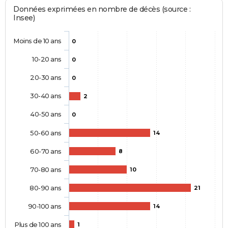
Données exprimées en nombre de décès (source :
Insee)
Moins de 10 ans
0
10-20 ans
0
20-30 ans
0
30-40 ans
2
40-50 ans
0
50-60 ans
14
60-70 ans
8
70-80 ans
10
80-90 ans
21
90-100 ans
14
Plus de 100 ans
1