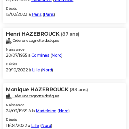
Décès
15/02/2023 à
Paris
(
Paris
)
Henri HAZEBROUCK
(87 ans)
Créer une cagnotte obsèques
Naissance
20/07/1935 à
Comines
(
Nord
)
Décès
29/10/2022 à
Lille
(
Nord
)
Monique HAZEBROUCK
(83 ans)
Créer une cagnotte obsèques
Naissance
24/03/1939 à la
Madeleine
(
Nord
)
Décès
11/04/2022 à
Lille
(
Nord
)