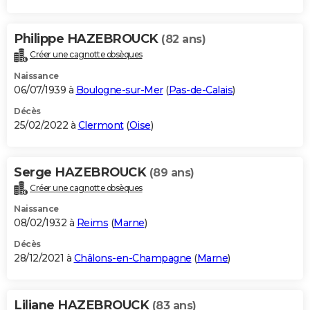
Philippe HAZEBROUCK
(82 ans)
Créer une cagnotte obsèques
Naissance
06/07/1939 à
Boulogne-sur-Mer
(
Pas-de-Calais
)
Décès
25/02/2022 à
Clermont
(
Oise
)
Serge HAZEBROUCK
(89 ans)
Créer une cagnotte obsèques
Naissance
08/02/1932 à
Reims
(
Marne
)
Décès
28/12/2021 à
Châlons-en-Champagne
(
Marne
)
Liliane HAZEBROUCK
(83 ans)