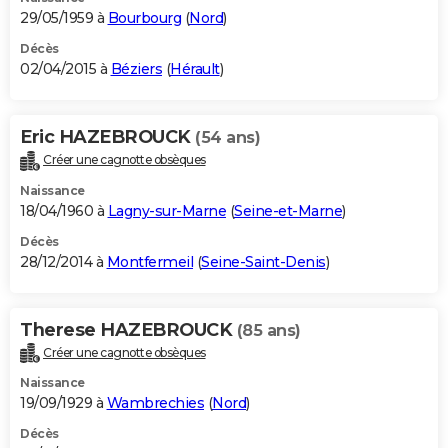
29/05/1959 à
Bourbourg
(
Nord
)
Décès
02/04/2015 à
Béziers
(
Hérault
)
Eric HAZEBROUCK
(54 ans)
Créer une cagnotte obsèques
Naissance
18/04/1960 à
Lagny-sur-Marne
(
Seine-et-Marne
)
Décès
28/12/2014 à
Montfermeil
(
Seine-Saint-Denis
)
Therese HAZEBROUCK
(85 ans)
Créer une cagnotte obsèques
Naissance
19/09/1929 à
Wambrechies
(
Nord
)
Décès