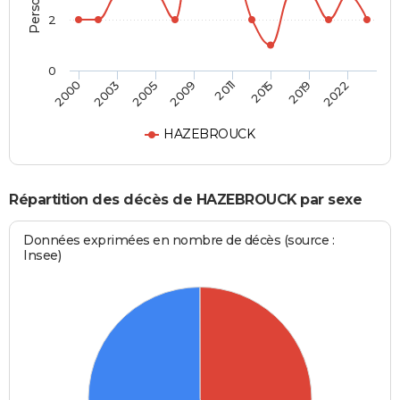
2
0
2000
2003
2005
2009
2011
2015
2019
2022
HAZEBROUCK
Répartition des décès de HAZEBROUCK par sexe
Données exprimées en nombre de décès (source :
Insee)