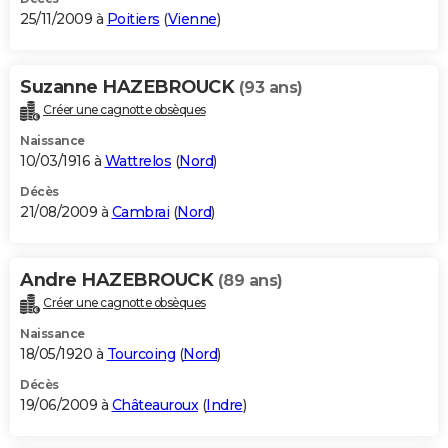
25/11/2009 à
Poitiers
(
Vienne
)
Suzanne HAZEBROUCK
(93 ans)
Créer une cagnotte obsèques
Naissance
10/03/1916 à
Wattrelos
(
Nord
)
Décès
21/08/2009 à
Cambrai
(
Nord
)
Andre HAZEBROUCK
(89 ans)
Créer une cagnotte obsèques
Naissance
18/05/1920 à
Tourcoing
(
Nord
)
Décès
19/06/2009 à
Châteauroux
(
Indre
)