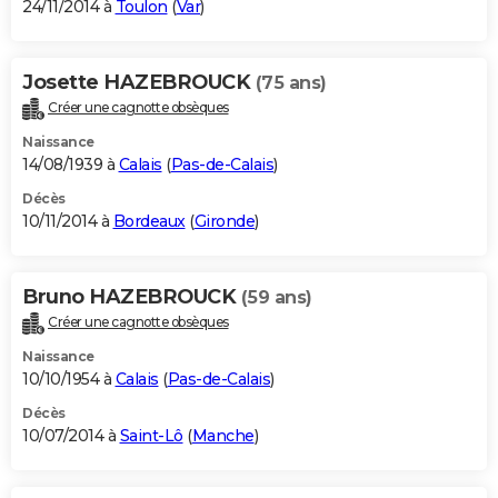
24/11/2014 à
Toulon
(
Var
)
Josette HAZEBROUCK
(75 ans)
Créer une cagnotte obsèques
Naissance
14/08/1939 à
Calais
(
Pas-de-Calais
)
Décès
10/11/2014 à
Bordeaux
(
Gironde
)
Bruno HAZEBROUCK
(59 ans)
Créer une cagnotte obsèques
Naissance
10/10/1954 à
Calais
(
Pas-de-Calais
)
Décès
10/07/2014 à
Saint-Lô
(
Manche
)