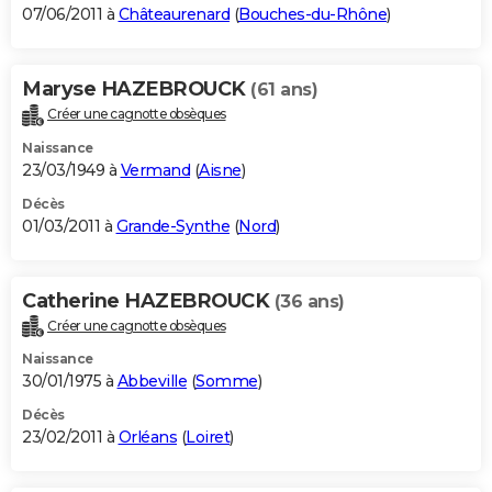
07/06/2011 à
Châteaurenard
(
Bouches-du-Rhône
)
Maryse HAZEBROUCK
(61 ans)
Créer une cagnotte obsèques
Naissance
23/03/1949 à
Vermand
(
Aisne
)
Décès
01/03/2011 à
Grande-Synthe
(
Nord
)
Catherine HAZEBROUCK
(36 ans)
Créer une cagnotte obsèques
Naissance
30/01/1975 à
Abbeville
(
Somme
)
Décès
23/02/2011 à
Orléans
(
Loiret
)