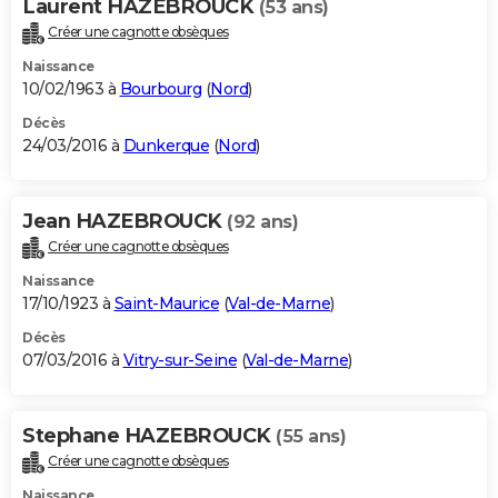
Laurent HAZEBROUCK
(53 ans)
Créer une cagnotte obsèques
Naissance
10/02/1963 à
Bourbourg
(
Nord
)
Décès
24/03/2016 à
Dunkerque
(
Nord
)
Jean HAZEBROUCK
(92 ans)
Créer une cagnotte obsèques
Naissance
17/10/1923 à
Saint-Maurice
(
Val-de-Marne
)
Décès
07/03/2016 à
Vitry-sur-Seine
(
Val-de-Marne
)
Stephane HAZEBROUCK
(55 ans)
Créer une cagnotte obsèques
Naissance