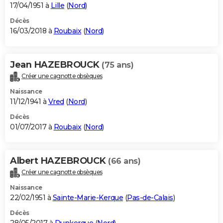
17/04/1951 à
Lille
(
Nord
)
Décès
16/03/2018 à
Roubaix
(
Nord
)
Jean HAZEBROUCK
(75 ans)
Créer une cagnotte obsèques
Naissance
11/12/1941 à
Vred
(
Nord
)
Décès
01/07/2017 à
Roubaix
(
Nord
)
Albert HAZEBROUCK
(66 ans)
Créer une cagnotte obsèques
Naissance
22/02/1951 à
Sainte-Marie-Kerque
(
Pas-de-Calais
)
Décès