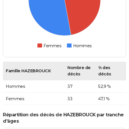
Femmes
Hommes
Nombre de
% des
Famille HAZEBROUCK
décès
décès
Hommes
37
52,9 %
Femmes
33
47,1 %
Répartition des décès de HAZEBROUCK par tranche
d'âges