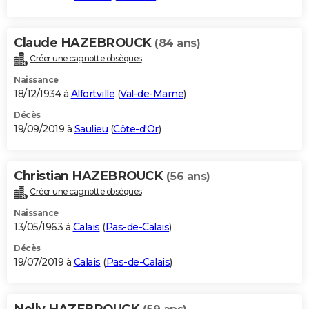
Claude HAZEBROUCK
(84 ans)
Créer une cagnotte obsèques
Naissance
18/12/1934 à
Alfortville
(
Val-de-Marne
)
Décès
19/09/2019 à
Saulieu
(
Côte-d'Or
)
Christian HAZEBROUCK
(56 ans)
Créer une cagnotte obsèques
Naissance
13/05/1963 à
Calais
(
Pas-de-Calais
)
Décès
19/07/2019 à
Calais
(
Pas-de-Calais
)
Nelly HAZEBROUCK