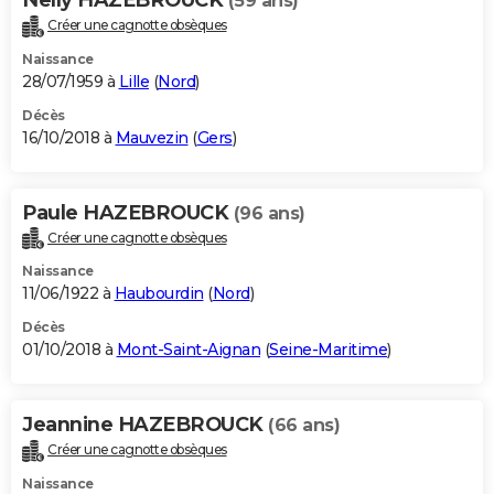
(59 ans)
Créer une cagnotte obsèques
Naissance
28/07/1959 à
Lille
(
Nord
)
Décès
16/10/2018 à
Mauvezin
(
Gers
)
Paule HAZEBROUCK
(96 ans)
Créer une cagnotte obsèques
Naissance
11/06/1922 à
Haubourdin
(
Nord
)
Décès
01/10/2018 à
Mont-Saint-Aignan
(
Seine-Maritime
)
Jeannine HAZEBROUCK
(66 ans)
Créer une cagnotte obsèques
Naissance