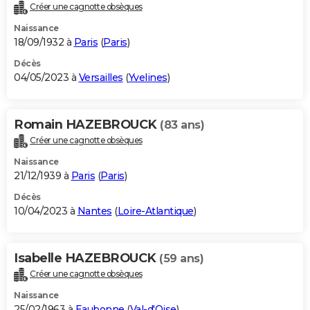
Créer une cagnotte obsèques
Naissance
18/09/1932 à
Paris
(
Paris
)
Décès
04/05/2023 à
Versailles
(
Yvelines
)
Romain HAZEBROUCK
(83 ans)
Créer une cagnotte obsèques
Naissance
21/12/1939 à
Paris
(
Paris
)
Décès
10/04/2023 à
Nantes
(
Loire-Atlantique
)
Isabelle HAZEBROUCK
(59 ans)
Créer une cagnotte obsèques
Naissance
25/02/1963 à
Eaubonne
(
Val-d'Oise
)