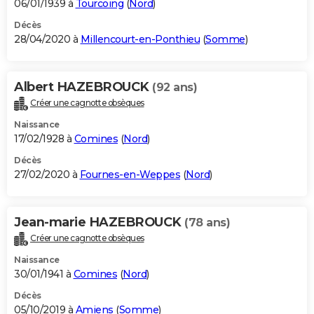
06/01/1939 à
Tourcoing
(
Nord
)
Décès
28/04/2020 à
Millencourt-en-Ponthieu
(
Somme
)
Albert HAZEBROUCK
(92 ans)
Créer une cagnotte obsèques
Naissance
17/02/1928 à
Comines
(
Nord
)
Décès
27/02/2020 à
Fournes-en-Weppes
(
Nord
)
Jean-marie HAZEBROUCK
(78 ans)
Créer une cagnotte obsèques
Naissance
30/01/1941 à
Comines
(
Nord
)
Décès
05/10/2019 à
Amiens
(
Somme
)