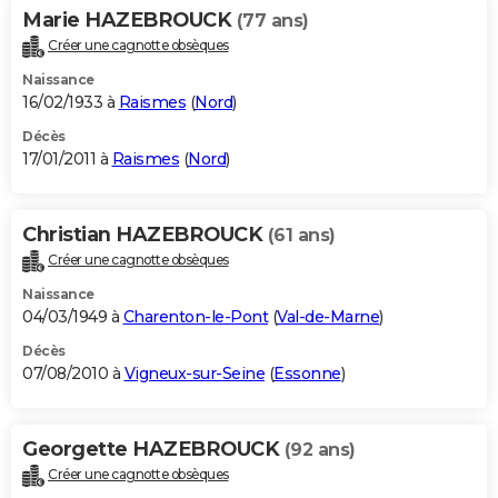
Marie HAZEBROUCK
(77 ans)
Créer une cagnotte obsèques
Naissance
16/02/1933 à
Raismes
(
Nord
)
Décès
17/01/2011 à
Raismes
(
Nord
)
Christian HAZEBROUCK
(61 ans)
Créer une cagnotte obsèques
Naissance
04/03/1949 à
Charenton-le-Pont
(
Val-de-Marne
)
Décès
07/08/2010 à
Vigneux-sur-Seine
(
Essonne
)
Georgette HAZEBROUCK
(92 ans)
Créer une cagnotte obsèques