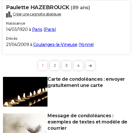
Paulette HAZEBROUCK
(89 ans)
Créer une cagnotte obsèques
Naissance
14/03/1920 à
Paris
(
Paris
)
Décès
21/04/2009 à
Coulanges-la-Vineuse
(
Yonne
)
1
2
3
4
Carte de condoléances : envoyer
gratuitement une carte
Message de condoléances :
exemples de textes et modèle de
courrier