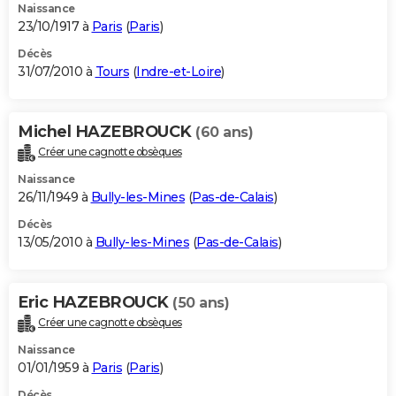
Naissance
23/10/1917 à
Paris
(
Paris
)
Décès
31/07/2010 à
Tours
(
Indre-et-Loire
)
Michel HAZEBROUCK
(60 ans)
Créer une cagnotte obsèques
Naissance
26/11/1949 à
Bully-les-Mines
(
Pas-de-Calais
)
Décès
13/05/2010 à
Bully-les-Mines
(
Pas-de-Calais
)
Eric HAZEBROUCK
(50 ans)
Créer une cagnotte obsèques
Naissance
01/01/1959 à
Paris
(
Paris
)
Décès