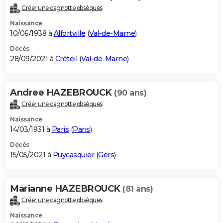
Créer une cagnotte obsèques
Naissance
10/06/1938 à
Alfortville
(
Val-de-Marne
)
Décès
28/09/2021 à
Créteil
(
Val-de-Marne
)
Andree HAZEBROUCK
(90 ans)
Créer une cagnotte obsèques
Naissance
14/03/1931 à
Paris
(
Paris
)
Décès
15/05/2021 à
Puycasquier
(
Gers
)
Marianne HAZEBROUCK
(81 ans)
Créer une cagnotte obsèques
Naissance