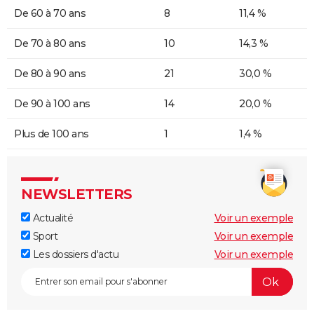
De 60 à 70 ans
8
11,4 %
De 70 à 80 ans
10
14,3 %
De 80 à 90 ans
21
30,0 %
De 90 à 100 ans
14
20,0 %
Plus de 100 ans
1
1,4 %
NEWSLETTERS
Actualité
Voir un exemple
Sport
Voir un exemple
Les dossiers d'actu
Voir un exemple