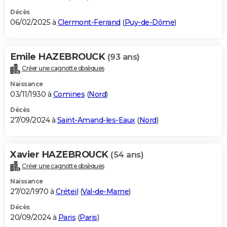
Décès
06/02/2025 à
Clermont-Ferrand
(
Puy-de-Dôme
)
Emile HAZEBROUCK
(93 ans)
Créer une cagnotte obsèques
Naissance
03/11/1930 à
Comines
(
Nord
)
Décès
27/09/2024 à
Saint-Amand-les-Eaux
(
Nord
)
Xavier HAZEBROUCK
(54 ans)
Créer une cagnotte obsèques
Naissance
27/02/1970 à
Créteil
(
Val-de-Marne
)
Décès
20/09/2024 à
Paris
(
Paris
)