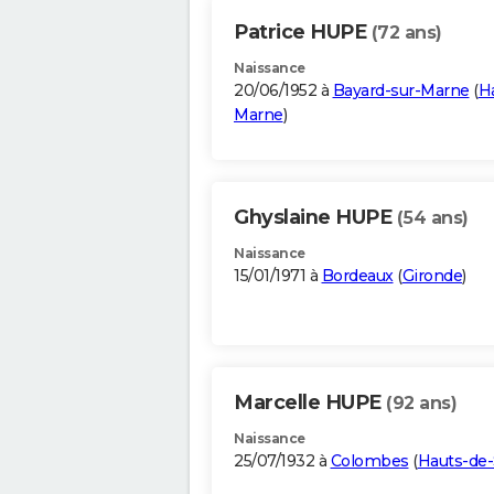
Patrice HUPE
(72 ans)
Naissance
20/06/1952 à
Bayard-sur-Marne
(
H
Marne
)
Ghyslaine HUPE
(54 ans)
Naissance
15/01/1971 à
Bordeaux
(
Gironde
)
Marcelle HUPE
(92 ans)
Naissance
25/07/1932 à
Colombes
(
Hauts-de-