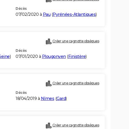
Décès
07/02/2020 à
Pau
(
Pyrénées-Atlantiques
)
Créer une cagnotte obsèques
Décès
Seine
)
07/01/2020 à
Plougonven
(
Finistère
)
Créer une cagnotte obsèques
Décès
18/04/2019 à
Nîmes
(
Gard
)
Créer une cagnotte obsèques