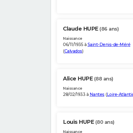
Claude HUPE
(86 ans)
Naissance
06/11/1935 à
Saint-Denis-de-Méré
(
Calvados
)
Alice HUPE
(88 ans)
Naissance
28/02/1933 à
Nantes
(
Loire-Atlant
Louis HUPE
(80 ans)
Naissance