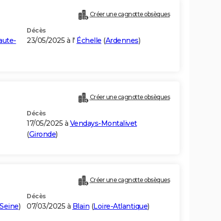
Créer une cagnotte obsèques
Décès
aute-
23/05/2025 à l'
Échelle
(
Ardennes
)
Créer une cagnotte obsèques
Décès
17/05/2025 à
Vendays-Montalivet
(
Gironde
)
Créer une cagnotte obsèques
Décès
Seine
)
07/03/2025 à
Blain
(
Loire-Atlantique
)