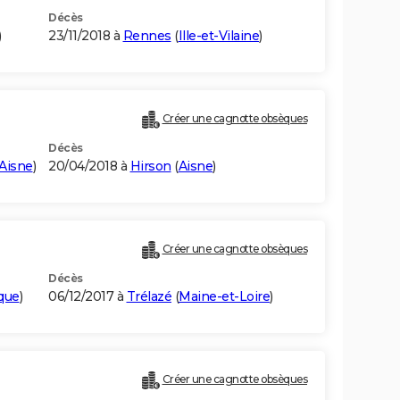
Décès
)
23/11/2018 à
Rennes
(
Ille-et-Vilaine
)
Créer une cagnotte obsèques
Décès
Aisne
)
20/04/2018 à
Hirson
(
Aisne
)
Créer une cagnotte obsèques
Décès
ique
)
06/12/2017 à
Trélazé
(
Maine-et-Loire
)
Créer une cagnotte obsèques