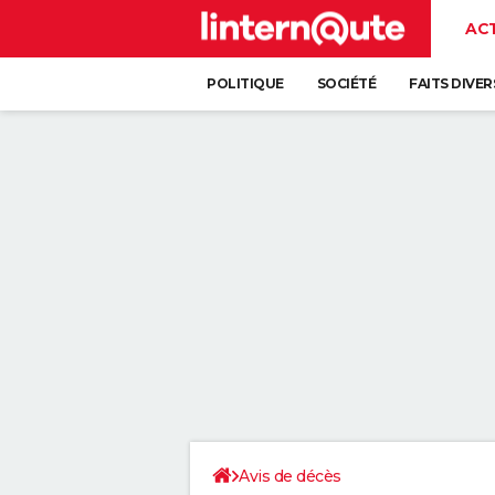
AC
POLITIQUE
SOCIÉTÉ
FAITS DIVER
Avis de décès