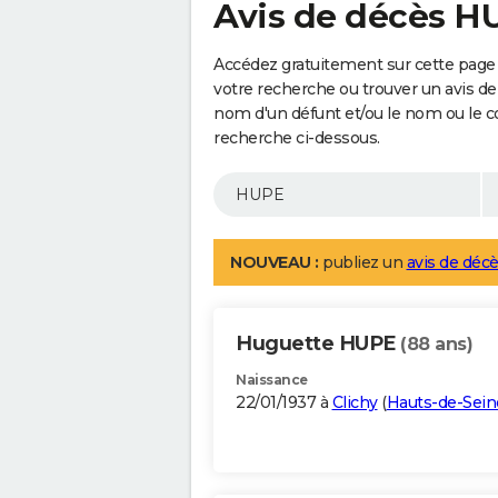
Avis de décès H
Accédez gratuitement sur cette page
votre recherche ou trouver un avis de
nom d'un défunt et/ou le nom ou le 
recherche ci-dessous.
NOUVEAU :
publiez un
avis de décè
Huguette HUPE
(88 ans)
Naissance
22/01/1937 à
Clichy
(
Hauts-de-Sein