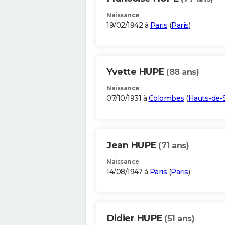
Naissance
19/02/1942 à
Paris
(
Paris
)
Yvette HUPE
(88 ans)
Naissance
07/10/1931 à
Colombes
(
Hauts-de-
Jean HUPE
(71 ans)
Naissance
14/08/1947 à
Paris
(
Paris
)
Didier HUPE
(51 ans)