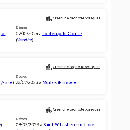
Créer une cagnotte obsèques
Décès
que
)
02/10/2024 à
Fontenay-le-Comte
(
Vendée
)
Créer une cagnotte obsèques
Décès
(
Aisne
)
25/07/2023 à
Morlaix
(
Finistère
)
Créer une cagnotte obsèques
Décès
e
)
08/03/2023 à
Saint-Sébastien-sur-Loire