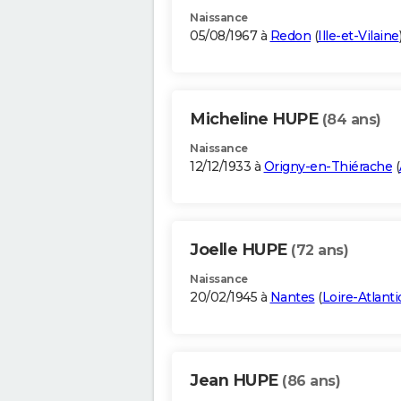
Naissance
05/08/1967 à
Redon
(
Ille-et-Vilaine
Micheline HUPE
(84 ans)
Naissance
12/12/1933 à
Origny-en-Thiérache
(
Joelle HUPE
(72 ans)
Naissance
20/02/1945 à
Nantes
(
Loire-Atlant
Jean HUPE
(86 ans)