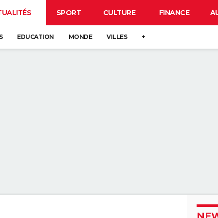
TUALITÉS
SPORT
CULTURE
FINANCE
A
S
EDUCATION
MONDE
VILLES
+
NEW