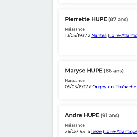
Pierrette HUPE
(87 ans)
Naissance
13/03/1937 à
Nantes
(
Loire-Atlanti
Maryse HUPE
(86 ans)
Naissance
05/03/1937 à
Origny-en-Thiérache
Andre HUPE
(91 ans)
Naissance
26/05/1931 à
Rezé
(
Loire-Atlantiqu