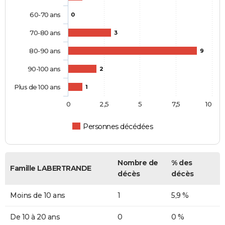
60-70 ans
0
70-80 ans
3
80-90 ans
9
90-100 ans
2
Plus de 100 ans
1
0
2,5
5
7,5
10
Personnes décédées
Nombre de
% des
Famille LABERTRANDE
décès
décès
Moins de 10 ans
1
5,9 %
De 10 à 20 ans
0
0 %