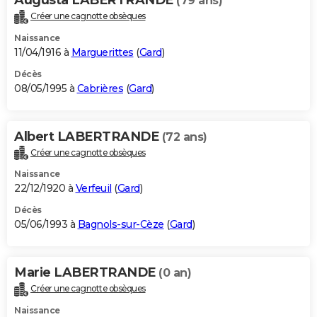
(79 ans)
Créer une cagnotte obsèques
Naissance
11/04/1916 à
Marguerittes
(
Gard
)
Décès
08/05/1995 à
Cabrières
(
Gard
)
Albert LABERTRANDE
(72 ans)
Créer une cagnotte obsèques
Naissance
22/12/1920 à
Verfeuil
(
Gard
)
Décès
05/06/1993 à
Bagnols-sur-Cèze
(
Gard
)
Marie LABERTRANDE
(0 an)
Créer une cagnotte obsèques
Naissance