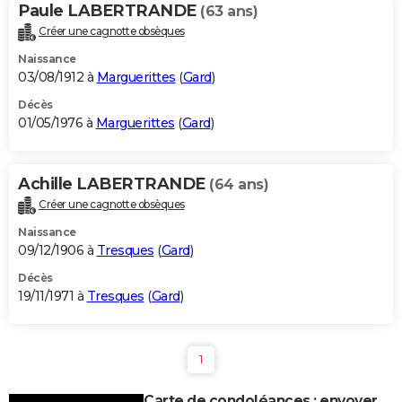
Paule LABERTRANDE
(63 ans)
Créer une cagnotte obsèques
Naissance
03/08/1912 à
Marguerittes
(
Gard
)
Décès
01/05/1976 à
Marguerittes
(
Gard
)
Achille LABERTRANDE
(64 ans)
Créer une cagnotte obsèques
Naissance
09/12/1906 à
Tresques
(
Gard
)
Décès
19/11/1971 à
Tresques
(
Gard
)
1
Carte de condoléances : envoyer