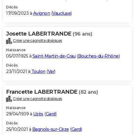
Décès
17/09/2023 à
Avignon
(
Vaucluse
)
Josette LABERTRANDE
(96 ans)
Créer une cagnotte obsèques
Naissance
05/07/1925 à
Saint-Martin-de-Crau
(
Bouches-du-Rhône
)
Décès
23/11/2021 à
Toulon
(
Var
)
Francette LABERTRANDE
(82 ans)
Créer une cagnotte obsèques
Naissance
29/04/1939 à
Uzès
(
Gard
)
Décès
25/10/2021 à
Bagnols-sur-Cèze
(
Gard
)