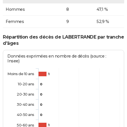
Hommes
8
47,1 %
Femmes
9
52,9 %
Répartition des décès de LABERTRANDE par tranche
d'âges
Données exprimées en nombre de décès (source :
Insee)
Moins de 10 ans
1
10-20 ans
0
20-30 ans
0
30-40 ans
0
40-50 ans
0
50-60 ans
1