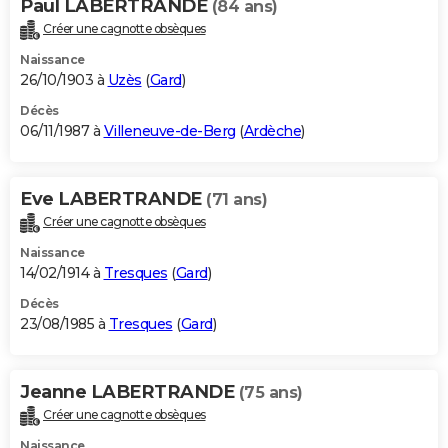
Paul LABERTRANDE
(84 ans)
Créer une cagnotte obsèques
Naissance
26/10/1903 à
Uzès
(
Gard
)
Décès
06/11/1987 à
Villeneuve-de-Berg
(
Ardèche
)
Eve LABERTRANDE
(71 ans)
Créer une cagnotte obsèques
Naissance
14/02/1914 à
Tresques
(
Gard
)
Décès
23/08/1985 à
Tresques
(
Gard
)
Jeanne LABERTRANDE
(75 ans)
Créer une cagnotte obsèques
Naissance