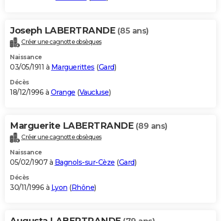
Joseph LABERTRANDE
(85 ans)
Créer une cagnotte obsèques
Naissance
03/05/1911 à
Marguerittes
(
Gard
)
Décès
18/12/1996 à
Orange
(
Vaucluse
)
Marguerite LABERTRANDE
(89 ans)
Créer une cagnotte obsèques
Naissance
05/02/1907 à
Bagnols-sur-Cèze
(
Gard
)
Décès
30/11/1996 à
Lyon
(
Rhône
)
Augusta LABERTRANDE