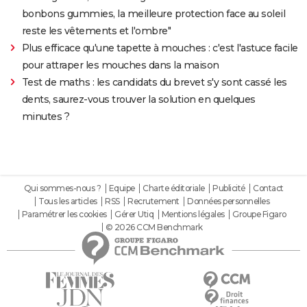
bonbons gummies, la meilleure protection face au soleil
reste les vêtements et l'ombre"
Plus efficace qu'une tapette à mouches : c'est l'astuce facile
pour attraper les mouches dans la maison
Test de maths : les candidats du brevet s'y sont cassé les
dents, saurez-vous trouver la solution en quelques
minutes ?
Qui sommes-nous ?
Equipe
Charte éditoriale
Publicité
Contact
Tous les articles
RSS
Recrutement
Données personnelles
Paramétrer les cookies
Gérer Utiq
Mentions légales
Groupe Figaro
© 2026 CCM Benchmark