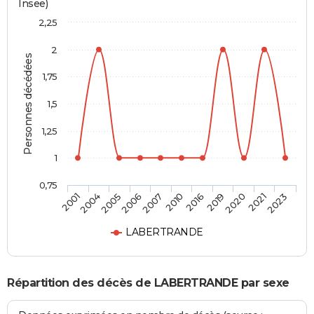
Insee)
2,25
2
Personnes décédées
1,75
1,5
1,25
1
0,75
2016
2010
2007
2006
2005
2004
2001
2023
2021
2020
2019
LABERTRANDE
Répartition des décès de LABERTRANDE par sexe