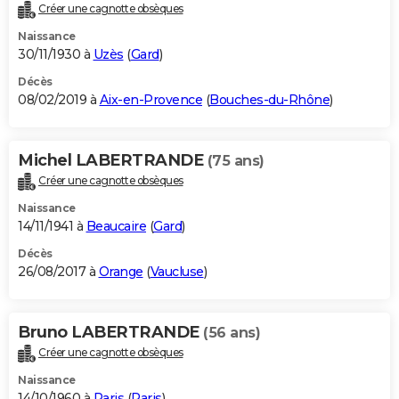
Créer une cagnotte obsèques
Naissance
30/11/1930 à
Uzès
(
Gard
)
Décès
08/02/2019 à
Aix-en-Provence
(
Bouches-du-Rhône
)
Michel LABERTRANDE
(75 ans)
Créer une cagnotte obsèques
Naissance
14/11/1941 à
Beaucaire
(
Gard
)
Décès
26/08/2017 à
Orange
(
Vaucluse
)
Bruno LABERTRANDE
(56 ans)
Créer une cagnotte obsèques
Naissance
14/10/1960 à
Paris
(
Paris
)