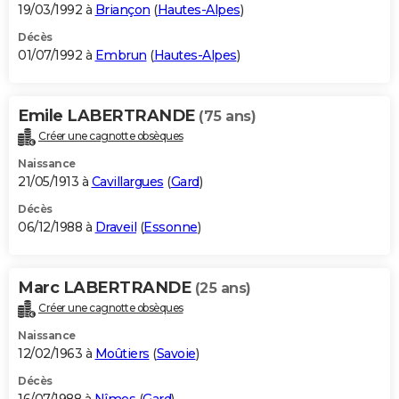
19/03/1992 à
Briançon
(
Hautes-Alpes
)
Décès
01/07/1992 à
Embrun
(
Hautes-Alpes
)
Emile LABERTRANDE
(75 ans)
Créer une cagnotte obsèques
Naissance
21/05/1913 à
Cavillargues
(
Gard
)
Décès
06/12/1988 à
Draveil
(
Essonne
)
Marc LABERTRANDE
(25 ans)
Créer une cagnotte obsèques
Naissance
12/02/1963 à
Moûtiers
(
Savoie
)
Décès