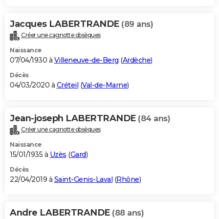
Jacques LABERTRANDE
(89 ans)
Créer une cagnotte obsèques
Naissance
07/04/1930 à
Villeneuve-de-Berg
(
Ardèche
)
Décès
04/03/2020 à
Créteil
(
Val-de-Marne
)
Jean-joseph LABERTRANDE
(84 ans)
Créer une cagnotte obsèques
Naissance
15/01/1935 à
Uzès
(
Gard
)
Décès
22/04/2019 à
Saint-Genis-Laval
(
Rhône
)
Andre LABERTRANDE
(88 ans)