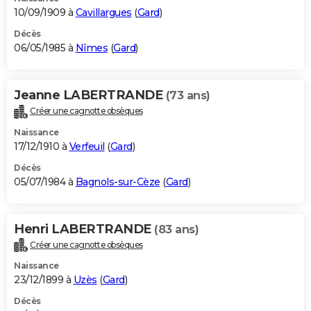
10/09/1909 à
Cavillargues
(
Gard
)
Décès
06/05/1985 à
Nîmes
(
Gard
)
Jeanne LABERTRANDE
(73 ans)
Créer une cagnotte obsèques
Naissance
17/12/1910 à
Verfeuil
(
Gard
)
Décès
05/07/1984 à
Bagnols-sur-Cèze
(
Gard
)
Henri LABERTRANDE
(83 ans)
Créer une cagnotte obsèques
Naissance
23/12/1899 à
Uzès
(
Gard
)
Décès