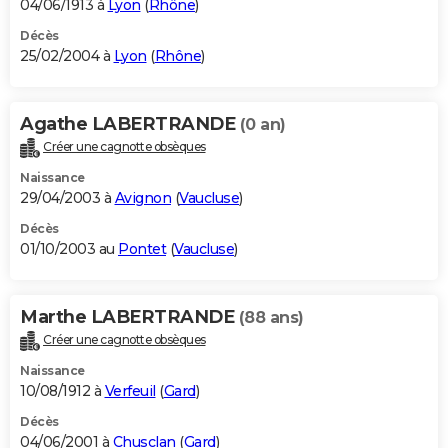
04/06/1913 à
Lyon
(
Rhône
)
Décès
25/02/2004 à
Lyon
(
Rhône
)
Agathe LABERTRANDE
(0 an)
Créer une cagnotte obsèques
Naissance
29/04/2003 à
Avignon
(
Vaucluse
)
Décès
01/10/2003 au
Pontet
(
Vaucluse
)
Marthe LABERTRANDE
(88 ans)
Créer une cagnotte obsèques
Naissance
10/08/1912 à
Verfeuil
(
Gard
)
Décès
04/06/2001 à
Chusclan
(
Gard
)