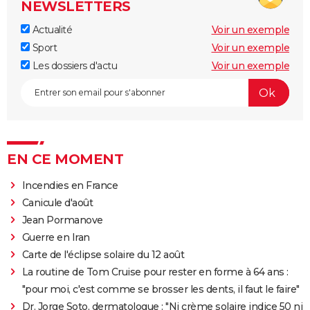
NEWSLETTERS
Actualité
Voir un exemple
Sport
Voir un exemple
Les dossiers d'actu
Voir un exemple
EN CE MOMENT
Incendies en France
Canicule d'août
Jean Pormanove
Guerre en Iran
Carte de l'éclipse solaire du 12 août
La routine de Tom Cruise pour rester en forme à 64 ans :
"pour moi, c'est comme se brosser les dents, il faut le faire"
Dr. Jorge Soto, dermatologue : "Ni crème solaire indice 50 ni