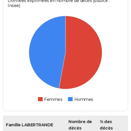
Données exprimées en nombre de décès (source :
Insee)
Femmes
Hommes
Nombre de
% des
Famille LABERTRANDE
décès
décès