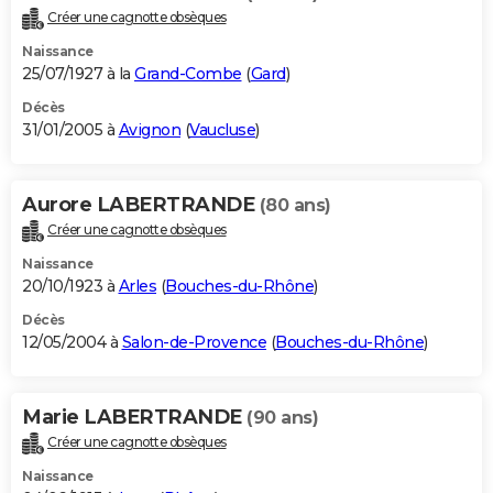
Créer une cagnotte obsèques
Naissance
25/07/1927 à la
Grand-Combe
(
Gard
)
Décès
31/01/2005 à
Avignon
(
Vaucluse
)
Aurore LABERTRANDE
(80 ans)
Créer une cagnotte obsèques
Naissance
20/10/1923 à
Arles
(
Bouches-du-Rhône
)
Décès
12/05/2004 à
Salon-de-Provence
(
Bouches-du-Rhône
)
Marie LABERTRANDE
(90 ans)
Créer une cagnotte obsèques
Naissance