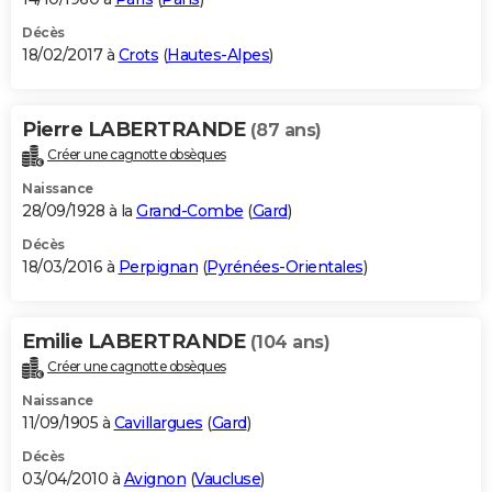
Décès
18/02/2017 à
Crots
(
Hautes-Alpes
)
Pierre LABERTRANDE
(87 ans)
Créer une cagnotte obsèques
Naissance
28/09/1928 à la
Grand-Combe
(
Gard
)
Décès
18/03/2016 à
Perpignan
(
Pyrénées-Orientales
)
Emilie LABERTRANDE
(104 ans)
Créer une cagnotte obsèques
Naissance
11/09/1905 à
Cavillargues
(
Gard
)
Décès
03/04/2010 à
Avignon
(
Vaucluse
)