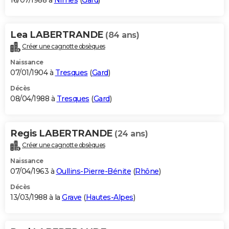
16/07/1988 à
Nîmes
(
Gard
)
Lea LABERTRANDE
(84 ans)
Créer une cagnotte obsèques
Naissance
07/01/1904 à
Tresques
(
Gard
)
Décès
08/04/1988 à
Tresques
(
Gard
)
Regis LABERTRANDE
(24 ans)
Créer une cagnotte obsèques
Naissance
07/04/1963 à
Oullins-Pierre-Bénite
(
Rhône
)
Décès
13/03/1988 à la
Grave
(
Hautes-Alpes
)