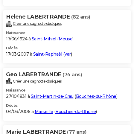
Helene LABERTRANDE
(82 ans)
Créer une cagnotte obsèques
Naissance
17/06/1924 à
Saint-Mihiel
(
Meuse
)
Décès
17/03/2007 à
Saint-Raphaël
(
Var
)
Geo LABERTRANDE
(74 ans)
Créer une cagnotte obsèques
Naissance
27/10/1931 à
Saint-Martin-de-Crau
(
Bouches-du-Rhône
)
Décès
04/03/2006 à
Marseille
(
Bouches-du-Rhône
)
Marie LABERTRANDE
(77 ans)