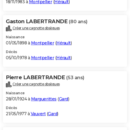
18/11/1983 à
Montpellier
(
Hérault
)
Gaston LABERTRANDE
(80 ans)
Créer une cagnotte obsèques
Naissance
01/05/1898 à
Montpellier
(
Hérault
)
Décès
05/10/1978 à
Montpellier
(
Hérault
)
Pierre LABERTRANDE
(53 ans)
Créer une cagnotte obsèques
Naissance
28/01/1924 à
Marguerittes
(
Gard
)
Décès
21/05/1977 à
Vauvert
(
Gard
)