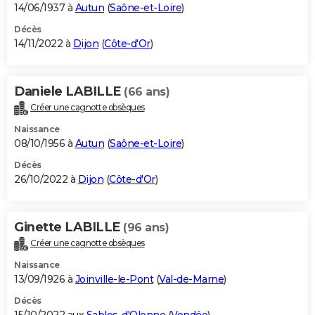
14/06/1937 à
Autun
(
Saône-et-Loire
)
Décès
14/11/2022 à
Dijon
(
Côte-d'Or
)
Daniele LABILLE
(66 ans)
Créer une cagnotte obsèques
Naissance
08/10/1956 à
Autun
(
Saône-et-Loire
)
Décès
26/10/2022 à
Dijon
(
Côte-d'Or
)
Ginette LABILLE
(96 ans)
Créer une cagnotte obsèques
Naissance
13/09/1926 à
Joinville-le-Pont
(
Val-de-Marne
)
Décès