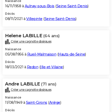
Naissance
16/11/1958 à
Aulnay-sous-Bois
(
Seine-Saint-Denis
)
Décès
08/11/2021 à
Villepinte
(
Seine-Saint-Denis
)
Helene LABILLE
(64 ans)
Créer une cagnotte obsèques
Naissance
05/08/1956 à
Rueil-Malmaison
(
Hauts-de-Seine
)
Décès
18/03/2021 à
Redon
(
Ille-et-Vilaine
)
Andre LABILLE
(71 ans)
Créer une cagnotte obsèques
Naissance
11/08/1949 à
Saint-Girons
(
Ariège
)
Décès