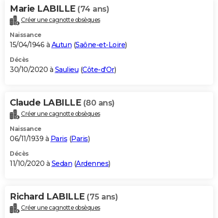
Marie LABILLE
(74 ans)
Créer une cagnotte obsèques
Naissance
15/04/1946 à
Autun
(
Saône-et-Loire
)
Décès
30/10/2020 à
Saulieu
(
Côte-d'Or
)
Claude LABILLE
(80 ans)
Créer une cagnotte obsèques
Naissance
06/11/1939 à
Paris
(
Paris
)
Décès
11/10/2020 à
Sedan
(
Ardennes
)
Richard LABILLE
(75 ans)
Créer une cagnotte obsèques