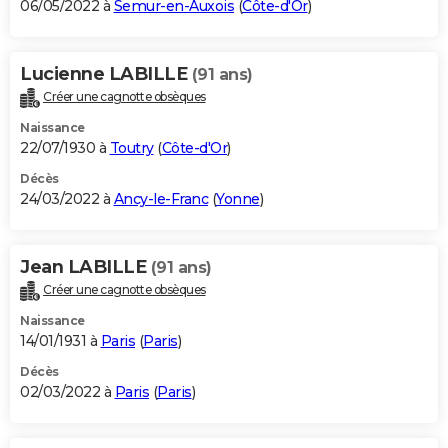
06/05/2022 à
Semur-en-Auxois
(
Côte-d'Or
)
Lucienne LABILLE
(91 ans)
Créer une cagnotte obsèques
Naissance
22/07/1930 à
Toutry
(
Côte-d'Or
)
Décès
24/03/2022 à
Ancy-le-Franc
(
Yonne
)
Jean LABILLE
(91 ans)
Créer une cagnotte obsèques
Naissance
14/01/1931 à
Paris
(
Paris
)
Décès
02/03/2022 à
Paris
(
Paris
)