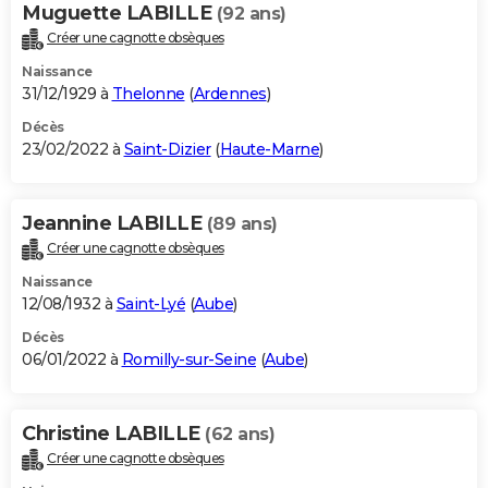
Muguette LABILLE
(92 ans)
Créer une cagnotte obsèques
Naissance
31/12/1929 à
Thelonne
(
Ardennes
)
Décès
23/02/2022 à
Saint-Dizier
(
Haute-Marne
)
Jeannine LABILLE
(89 ans)
Créer une cagnotte obsèques
Naissance
12/08/1932 à
Saint-Lyé
(
Aube
)
Décès
06/01/2022 à
Romilly-sur-Seine
(
Aube
)
Christine LABILLE
(62 ans)
Créer une cagnotte obsèques