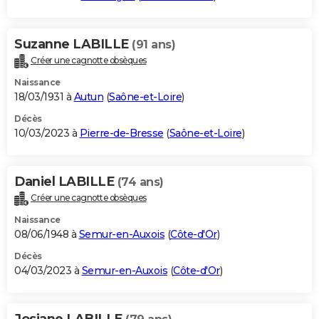
Suzanne LABILLE
(91 ans)
Créer une cagnotte obsèques
Naissance
18/03/1931 à
Autun
(
Saône-et-Loire
)
Décès
10/03/2023 à
Pierre-de-Bresse
(
Saône-et-Loire
)
Daniel LABILLE
(74 ans)
Créer une cagnotte obsèques
Naissance
08/06/1948 à
Semur-en-Auxois
(
Côte-d'Or
)
Décès
04/03/2023 à
Semur-en-Auxois
(
Côte-d'Or
)
Josiane LABILLE