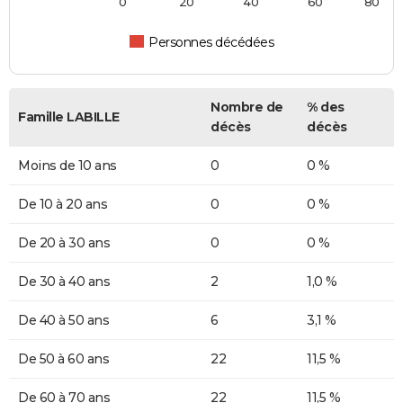
0
20
40
60
80
Personnes décédées
Nombre de
% des
Famille LABILLE
décès
décès
Moins de 10 ans
0
0 %
De 10 à 20 ans
0
0 %
De 20 à 30 ans
0
0 %
De 30 à 40 ans
2
1,0 %
De 40 à 50 ans
6
3,1 %
De 50 à 60 ans
22
11,5 %
De 60 à 70 ans
22
11,5 %