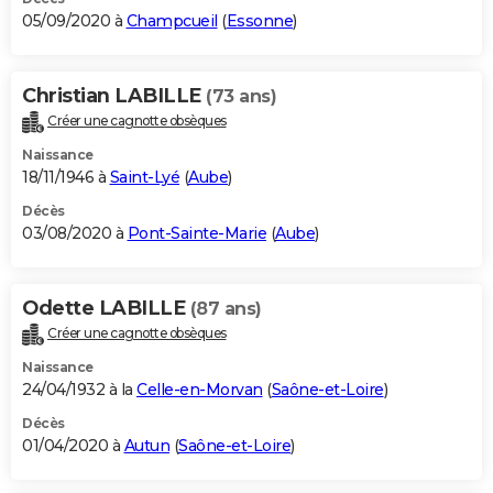
05/09/2020 à
Champcueil
(
Essonne
)
Christian LABILLE
(73 ans)
Créer une cagnotte obsèques
Naissance
18/11/1946 à
Saint-Lyé
(
Aube
)
Décès
03/08/2020 à
Pont-Sainte-Marie
(
Aube
)
Odette LABILLE
(87 ans)
Créer une cagnotte obsèques
Naissance
24/04/1932 à la
Celle-en-Morvan
(
Saône-et-Loire
)
Décès
01/04/2020 à
Autun
(
Saône-et-Loire
)