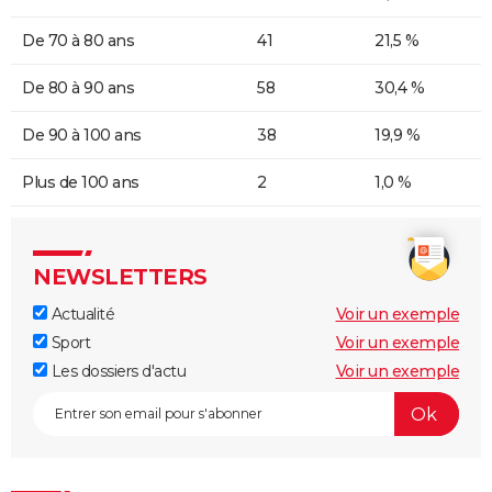
De 70 à 80 ans
41
21,5 %
De 80 à 90 ans
58
30,4 %
De 90 à 100 ans
38
19,9 %
Plus de 100 ans
2
1,0 %
NEWSLETTERS
Actualité
Voir un exemple
Sport
Voir un exemple
Les dossiers d'actu
Voir un exemple