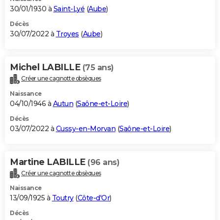
30/01/1930 à
Saint-Lyé
(
Aube
)
Décès
30/07/2022 à
Troyes
(
Aube
)
Michel LABILLE
(75 ans)
Créer une cagnotte obsèques
Naissance
04/10/1946 à
Autun
(
Saône-et-Loire
)
Décès
03/07/2022 à
Cussy-en-Morvan
(
Saône-et-Loire
)
Martine LABILLE
(96 ans)
Créer une cagnotte obsèques
Naissance
13/09/1925 à
Toutry
(
Côte-d'Or
)
Décès