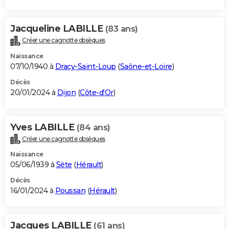
Jacqueline LABILLE
(83 ans)
Créer une cagnotte obsèques
Naissance
07/10/1940 à
Dracy-Saint-Loup
(
Saône-et-Loire
)
Décès
20/01/2024 à
Dijon
(
Côte-d'Or
)
Yves LABILLE
(84 ans)
Créer une cagnotte obsèques
Naissance
05/06/1939 à
Sète
(
Hérault
)
Décès
16/01/2024 à
Poussan
(
Hérault
)
Jacques LABILLE
(61 ans)