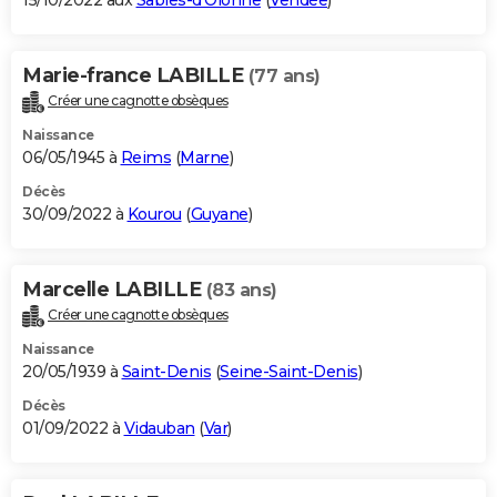
15/10/2022 aux
Sables-d'Olonne
(
Vendée
)
Marie-france LABILLE
(77 ans)
Créer une cagnotte obsèques
Naissance
06/05/1945 à
Reims
(
Marne
)
Décès
30/09/2022 à
Kourou
(
Guyane
)
Marcelle LABILLE
(83 ans)
Créer une cagnotte obsèques
Naissance
20/05/1939 à
Saint-Denis
(
Seine-Saint-Denis
)
Décès
01/09/2022 à
Vidauban
(
Var
)