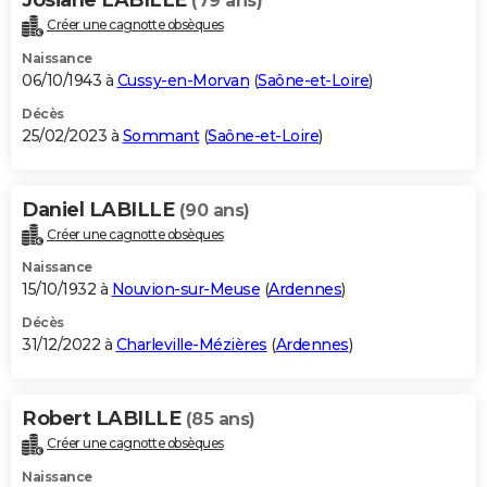
(79 ans)
Créer une cagnotte obsèques
Naissance
06/10/1943 à
Cussy-en-Morvan
(
Saône-et-Loire
)
Décès
25/02/2023 à
Sommant
(
Saône-et-Loire
)
Daniel LABILLE
(90 ans)
Créer une cagnotte obsèques
Naissance
15/10/1932 à
Nouvion-sur-Meuse
(
Ardennes
)
Décès
31/12/2022 à
Charleville-Mézières
(
Ardennes
)
Robert LABILLE
(85 ans)
Créer une cagnotte obsèques
Naissance