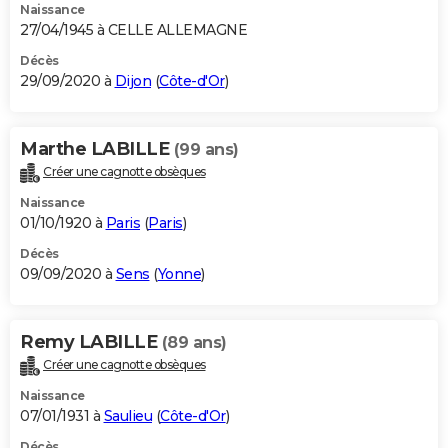
Naissance
27/04/1945 à CELLE ALLEMAGNE
Décès
29/09/2020 à
Dijon
(
Côte-d'Or
)
Marthe LABILLE
(99 ans)
Créer une cagnotte obsèques
Naissance
01/10/1920 à
Paris
(
Paris
)
Décès
09/09/2020 à
Sens
(
Yonne
)
Remy LABILLE
(89 ans)
Créer une cagnotte obsèques
Naissance
07/01/1931 à
Saulieu
(
Côte-d'Or
)
Décès