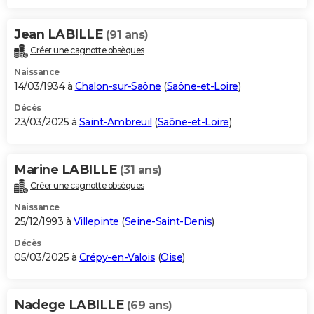
Jean LABILLE
(91 ans)
Créer une cagnotte obsèques
Naissance
14/03/1934 à
Chalon-sur-Saône
(
Saône-et-Loire
)
Décès
23/03/2025 à
Saint-Ambreuil
(
Saône-et-Loire
)
Marine LABILLE
(31 ans)
Créer une cagnotte obsèques
Naissance
25/12/1993 à
Villepinte
(
Seine-Saint-Denis
)
Décès
05/03/2025 à
Crépy-en-Valois
(
Oise
)
Nadege LABILLE
(69 ans)