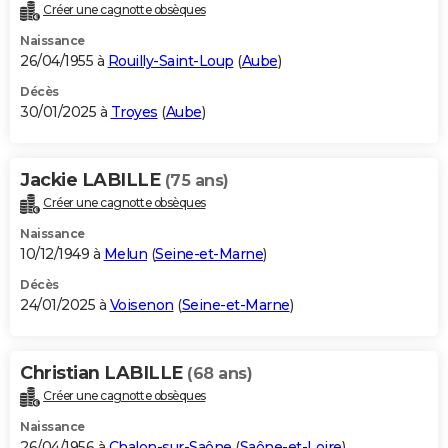
Créer une cagnotte obsèques
Naissance
26/04/1955 à
Rouilly-Saint-Loup
(
Aube
)
Décès
30/01/2025 à
Troyes
(
Aube
)
Jackie LABILLE
(75 ans)
Créer une cagnotte obsèques
Naissance
10/12/1949 à
Melun
(
Seine-et-Marne
)
Décès
24/01/2025 à
Voisenon
(
Seine-et-Marne
)
Christian LABILLE
(68 ans)
Créer une cagnotte obsèques
Naissance
26/04/1956 à
Chalon-sur-Saône
(
Saône-et-Loire
)