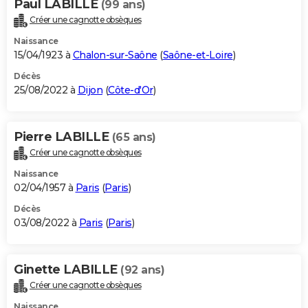
Paul LABILLE
(99 ans)
Créer une cagnotte obsèques
Naissance
15/04/1923 à
Chalon-sur-Saône
(
Saône-et-Loire
)
Décès
25/08/2022 à
Dijon
(
Côte-d'Or
)
Pierre LABILLE
(65 ans)
Créer une cagnotte obsèques
Naissance
02/04/1957 à
Paris
(
Paris
)
Décès
03/08/2022 à
Paris
(
Paris
)
Ginette LABILLE
(92 ans)
Créer une cagnotte obsèques
Naissance