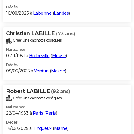
Décès
10/08/2025 à
Labenne
(
Landes
)
Christian LABILLE
(73 ans)
Créer une cagnotte obsèques
Naissance
01/11/1951 à
Bréhéville
(
Meuse
)
Décès
09/06/2025 à
Verdun
(
Meuse
)
Robert LABILLE
(92 ans)
Créer une cagnotte obsèques
Naissance
22/04/1933 à
Paris
(
Paris
)
Décès
14/05/2025 à
Tinqueux
(
Marne
)