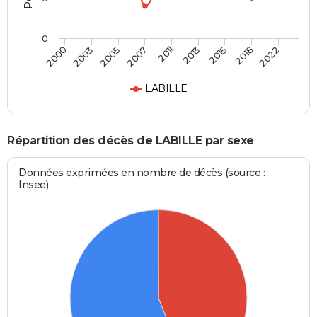
0
2005
2013
2022
2003
2011
2018
2000
2007
2015
LABILLE
Répartition des décès de LABILLE par sexe
Données exprimées en nombre de décès (source :
Insee)