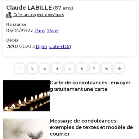
Claude LABILLE
(87 ans)
Créer une cagnotte obsèques
Naissance
06/04/1932 à
Paris
(
Paris
)
Décès
28/03/2020 à
Dijon
(
Côte-d'Or
)
1
2
3
4
5
6
7
8
Carte de condoléances : envoyer
gratuitement une carte
Message de condoléances :
exemples de textes et modèle de
courrier