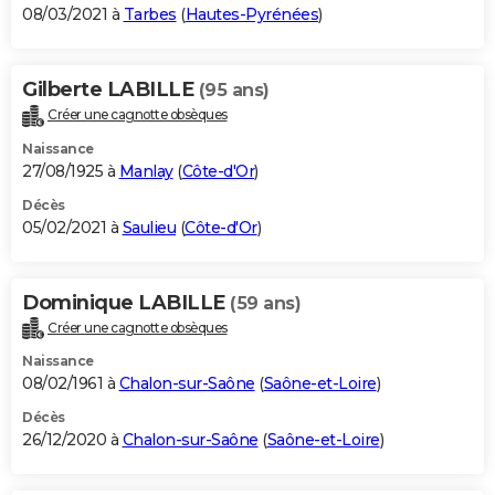
08/03/2021 à
Tarbes
(
Hautes-Pyrénées
)
Gilberte LABILLE
(95 ans)
Créer une cagnotte obsèques
Naissance
27/08/1925 à
Manlay
(
Côte-d'Or
)
Décès
05/02/2021 à
Saulieu
(
Côte-d'Or
)
Dominique LABILLE
(59 ans)
Créer une cagnotte obsèques
Naissance
08/02/1961 à
Chalon-sur-Saône
(
Saône-et-Loire
)
Décès
26/12/2020 à
Chalon-sur-Saône
(
Saône-et-Loire
)