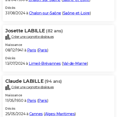
Décès
31/08/2024 à
Chalon-sur-Saône
(
Saône-et-Loire
)
Josette LABILLE
(82 ans)
Créer une cagnotte obsèques
Naissance
08/12/1941 à
Paris
(
Paris
)
Décès
13/07/2024 à
Limeil-Brévannes
(
Val-de-Marne
)
Claude LABILLE
(94 ans)
Créer une cagnotte obsèques
Naissance
11/05/1930 à
Paris
(
Paris
)
Décès
25/05/2024 à
Cannes
(
Alpes-Maritimes
)