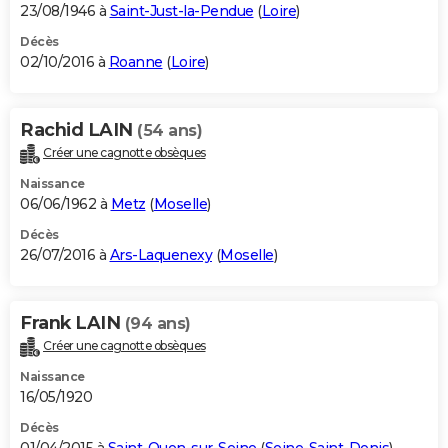
23/08/1946 à
Saint-Just-la-Pendue
(
Loire
)
Décès
02/10/2016 à
Roanne
(
Loire
)
Rachid LAIN
(54 ans)
Créer une cagnotte obsèques
Naissance
06/06/1962 à
Metz
(
Moselle
)
Décès
26/07/2016 à
Ars-Laquenexy
(
Moselle
)
Frank LAIN
(94 ans)
Créer une cagnotte obsèques
Naissance
16/05/1920
Décès