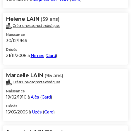
Helene LAIN
(59 ans)
Créer une cagnotte obsèques
Naissance
30/12/1946
Décès
21/11/2006 à
Nîmes
(
Gard
)
Marcelle LAIN
(95 ans)
Créer une cagnotte obsèques
Naissance
19/02/1910 à
Alès
(
Gard
)
Décès
15/05/2005 à
Uzès
(
Gard
)