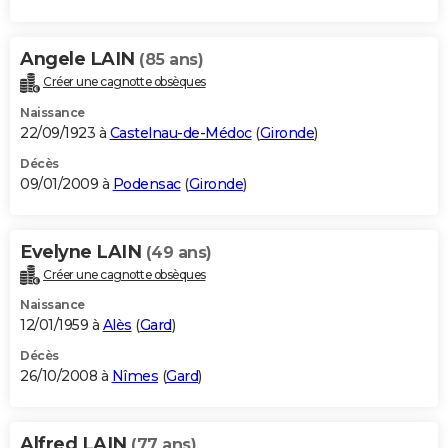
Angele LAIN
(85 ans)
Créer une cagnotte obsèques
Naissance
22/09/1923 à
Castelnau-de-Médoc
(
Gironde
)
Décès
09/01/2009 à
Podensac
(
Gironde
)
Evelyne LAIN
(49 ans)
Créer une cagnotte obsèques
Naissance
12/01/1959 à
Alès
(
Gard
)
Décès
26/10/2008 à
Nîmes
(
Gard
)
Alfred LAIN
(77 ans)