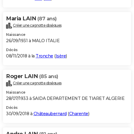
Maria LAIN
(87 ans)
Créer une cagnotte obsèques
Naissance
26/09/1931 à MALO ITALIE
Décès
08/11/2018 à la
Tronche
(
Isère
)
Roger LAIN
(85 ans)
Créer une cagnotte obsèques
Naissance
28/07/1933 à SAIDA DEPARTEMENT DE TIARET ALGERIE
Décès
30/09/2018 à
Châteaubernard
(
Charente
)
Andre LAIN