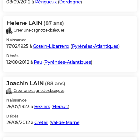
08/09/2012 à
Périgueux
(
Dordogne
)
Helene LAIN
(87 ans)
Créer une cagnotte obsèques
Naissance
17/02/1925 à
Gotein-Libarrenx
(
Pyrénées-Atlantiques
)
Décès
12/08/2012 à
Pau
(
Pyrénées-Atlantiques
)
Joachin LAIN
(88 ans)
Créer une cagnotte obsèques
Naissance
26/07/1923 à
Béziers
(
Hérault
)
Décès
26/05/2012 à
Créteil
(
Val-de-Marne
)