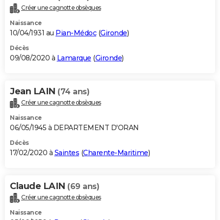
Créer une cagnotte obsèques
Naissance
10/04/1931 au
Pian-Médoc
(
Gironde
)
Décès
09/08/2020 à
Lamarque
(
Gironde
)
Jean LAIN
(74 ans)
Créer une cagnotte obsèques
Naissance
06/05/1945 à DEPARTEMENT D'ORAN
Décès
17/02/2020 à
Saintes
(
Charente-Maritime
)
Claude LAIN
(69 ans)
Créer une cagnotte obsèques
Naissance