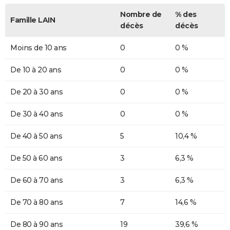
Nombre de
% des
Famille LAIN
décès
décès
Moins de 10 ans
0
0 %
De 10 à 20 ans
0
0 %
De 20 à 30 ans
0
0 %
De 30 à 40 ans
0
0 %
De 40 à 50 ans
5
10,4 %
De 50 à 60 ans
3
6,3 %
De 60 à 70 ans
3
6,3 %
De 70 à 80 ans
7
14,6 %
De 80 à 90 ans
19
39,6 %