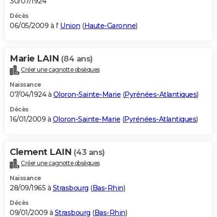
30/07/1924
Décès
06/05/2009 à l'
Union
(
Haute-Garonne
)
Marie LAIN
(84 ans)
Créer une cagnotte obsèques
Naissance
07/04/1924 à
Oloron-Sainte-Marie
(
Pyrénées-Atlantiques
)
Décès
16/01/2009 à
Oloron-Sainte-Marie
(
Pyrénées-Atlantiques
)
Clement LAIN
(43 ans)
Créer une cagnotte obsèques
Naissance
28/09/1965 à
Strasbourg
(
Bas-Rhin
)
Décès
09/01/2009 à
Strasbourg
(
Bas-Rhin
)