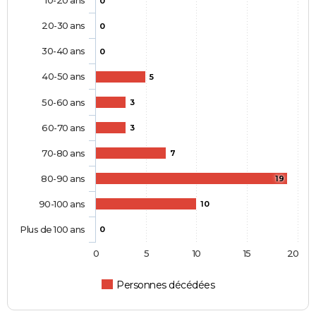
10-20 ans
0
20-30 ans
0
30-40 ans
0
40-50 ans
5
50-60 ans
3
60-70 ans
3
70-80 ans
7
80-90 ans
19
90-100 ans
10
Plus de 100 ans
0
0
5
10
15
20
Personnes décédées