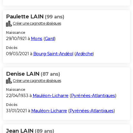
Paulette LAIN
(99 ans)
Créer une cagnotte obsèques
Naissance
29/10/1921 à
Mons
(
Gard
)
Décès
09/03/2021 à
Bourg-Saint-Andéol
(
Ardèche
)
Denise LAIN
(87 ans)
Créer une cagnotte obsèques
Naissance
22/04/1933 à
Mauléon-Licharre
(
Pyrénées-Atlantiques
)
Décès
31/01/2021 à
Mauléon-Licharre
(
Pyrénées-Atlantiques
)
Jean LAIN
(89 ans)