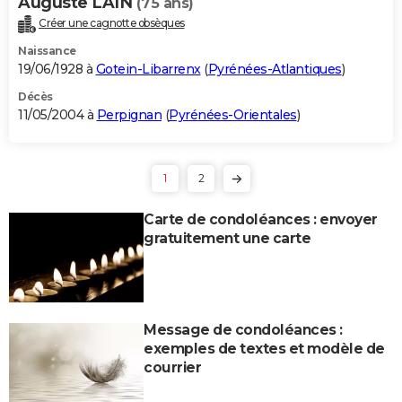
Auguste LAIN
(75 ans)
Créer une cagnotte obsèques
Naissance
19/06/1928 à
Gotein-Libarrenx
(
Pyrénées-Atlantiques
)
Décès
11/05/2004 à
Perpignan
(
Pyrénées-Orientales
)
1
2
Carte de condoléances : envoyer
gratuitement une carte
Message de condoléances :
exemples de textes et modèle de
courrier