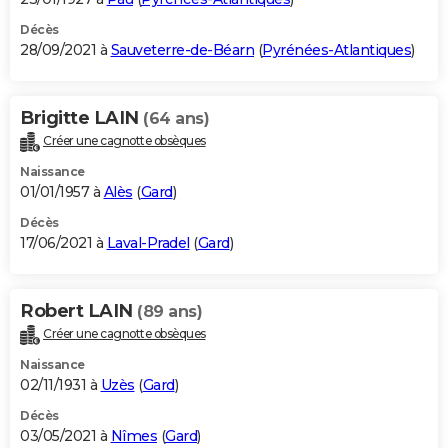
Décès
28/09/2021 à
Sauveterre-de-Béarn
(
Pyrénées-Atlantiques
)
Brigitte LAIN
(64 ans)
Créer une cagnotte obsèques
Naissance
01/01/1957 à
Alès
(
Gard
)
Décès
17/06/2021 à
Laval-Pradel
(
Gard
)
Robert LAIN
(89 ans)
Créer une cagnotte obsèques
Naissance
02/11/1931 à
Uzès
(
Gard
)
Décès
03/05/2021 à
Nîmes
(
Gard
)