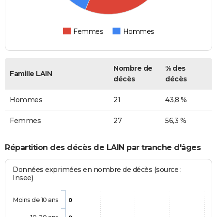
Femmes
Hommes
Nombre de
% des
Famille LAIN
décès
décès
Hommes
21
43,8 %
Femmes
27
56,3 %
Répartition des décès de LAIN par tranche d'âges
Données exprimées en nombre de décès (source :
Insee)
Moins de 10 ans
0