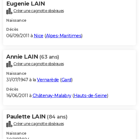
Eugenie LAIN
Créer une cagnotte obsèques
Naissance
Décès
06/09/2011 à
Nice
(
Alpes-Maritimes
)
Annie LAIN
(63 ans)
Créer une cagnotte obsèques
Naissance
31/07/1947 à la
Vernarède
(
Gard
)
Décès
16/06/2011 à
Châtenay-Malabry
(
Hauts-de-Seine
)
Paulette LAIN
(84 ans)
Créer une cagnotte obsèques
Naissance