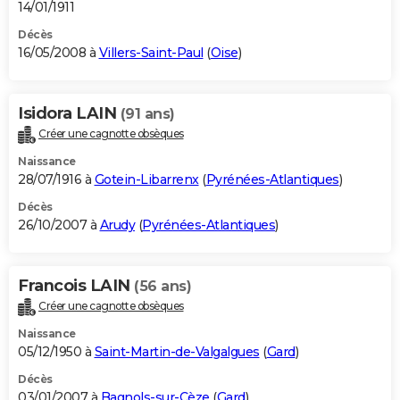
14/01/1911
Décès
16/05/2008 à
Villers-Saint-Paul
(
Oise
)
Isidora LAIN
(91 ans)
Créer une cagnotte obsèques
Naissance
28/07/1916 à
Gotein-Libarrenx
(
Pyrénées-Atlantiques
)
Décès
26/10/2007 à
Arudy
(
Pyrénées-Atlantiques
)
Francois LAIN
(56 ans)
Créer une cagnotte obsèques
Naissance
05/12/1950 à
Saint-Martin-de-Valgalgues
(
Gard
)
Décès
03/01/2007 à
Bagnols-sur-Cèze
(
Gard
)