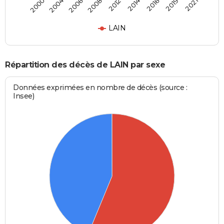
2006
2019
2008
2021
2012
2000
2014
2004
2016
LAIN
Répartition des décès de LAIN par sexe
Données exprimées en nombre de décès (source :
Insee)