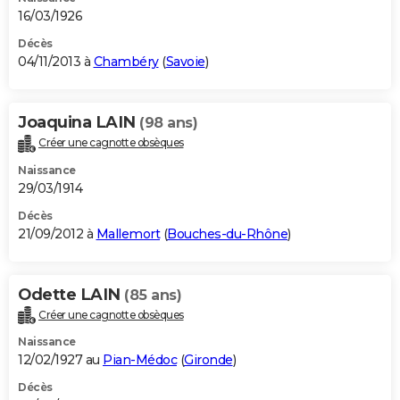
16/03/1926
Décès
04/11/2013 à
Chambéry
(
Savoie
)
Joaquina LAIN
(98 ans)
Créer une cagnotte obsèques
Naissance
29/03/1914
Décès
21/09/2012 à
Mallemort
(
Bouches-du-Rhône
)
Odette LAIN
(85 ans)
Créer une cagnotte obsèques
Naissance
12/02/1927 au
Pian-Médoc
(
Gironde
)
Décès