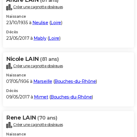
(81 ans)
Créer une cagnotte obsèques
Naissance
23/10/1935 à
Neulise
(
Loire
)
Décès
23/05/2017 à
Mably
(
Loire
)
Nicole LAIN
(81 ans)
Créer une cagnotte obsèques
Naissance
07/05/1936 à
Marseille
(
Bouches-du-Rhône
)
Décès
09/05/2017 à
Mimet
(
Bouches-du-Rhône
)
Rene LAIN
(70 ans)
Créer une cagnotte obsèques
Naissance