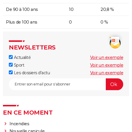
De 90 à 100 ans
10
20,8 %
Plus de 100 ans
0
0 %
NEWSLETTERS
Actualité
Voir un exemple
Sport
Voir un exemple
Les dossiers d'actu
Voir un exemple
EN CE MOMENT
Incendies
Nouvelle canicule