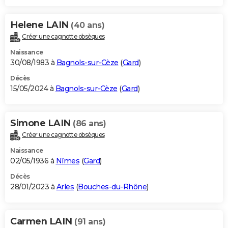
Helene LAIN
(40 ans)
Créer une cagnotte obsèques
Naissance
30/08/1983 à
Bagnols-sur-Cèze
(
Gard
)
Décès
15/05/2024 à
Bagnols-sur-Cèze
(
Gard
)
Simone LAIN
(86 ans)
Créer une cagnotte obsèques
Naissance
02/05/1936 à
Nîmes
(
Gard
)
Décès
28/01/2023 à
Arles
(
Bouches-du-Rhône
)
Carmen LAIN
(91 ans)