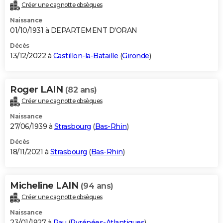
Créer une cagnotte obsèques
Naissance
01/10/1931 à DEPARTEMENT D'ORAN
Décès
13/12/2022 à
Castillon-la-Bataille
(
Gironde
)
Roger LAIN
(82 ans)
Créer une cagnotte obsèques
Naissance
27/06/1939 à
Strasbourg
(
Bas-Rhin
)
Décès
18/11/2021 à
Strasbourg
(
Bas-Rhin
)
Micheline LAIN
(94 ans)
Créer une cagnotte obsèques
Naissance
23/01/1927 à
Pau
(
Pyrénées-Atlantiques
)