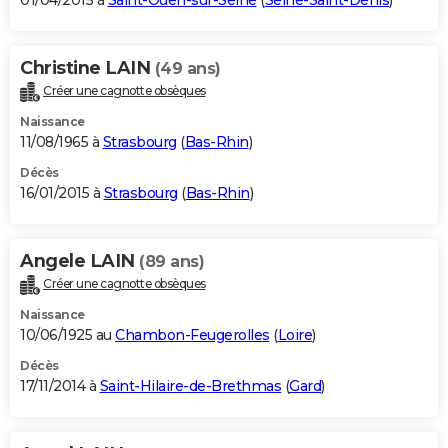
01/04/2015 à
Saint-Ouen-sur-Seine
(
Seine-Saint-Denis
)
Christine LAIN
(49 ans)
Créer une cagnotte obsèques
Naissance
11/08/1965 à
Strasbourg
(
Bas-Rhin
)
Décès
16/01/2015 à
Strasbourg
(
Bas-Rhin
)
Angele LAIN
(89 ans)
Créer une cagnotte obsèques
Naissance
10/06/1925 au
Chambon-Feugerolles
(
Loire
)
Décès
17/11/2014 à
Saint-Hilaire-de-Brethmas
(
Gard
)