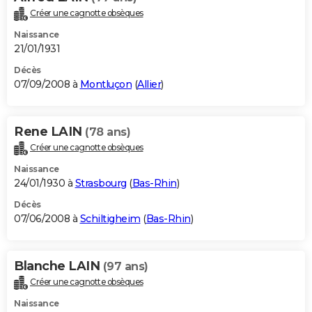
Créer une cagnotte obsèques
Naissance
21/01/1931
Décès
07/09/2008 à
Montluçon
(
Allier
)
Rene LAIN
(78 ans)
Créer une cagnotte obsèques
Naissance
24/01/1930 à
Strasbourg
(
Bas-Rhin
)
Décès
07/06/2008 à
Schiltigheim
(
Bas-Rhin
)
Blanche LAIN
(97 ans)
Créer une cagnotte obsèques
Naissance