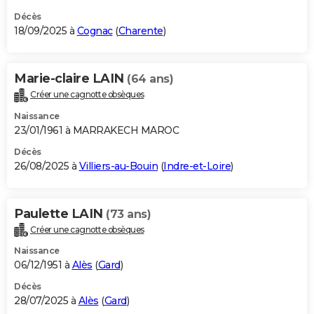
Décès
18/09/2025 à
Cognac
(
Charente
)
Marie-claire LAIN
(64 ans)
Créer une cagnotte obsèques
Naissance
23/01/1961 à MARRAKECH MAROC
Décès
26/08/2025 à
Villiers-au-Bouin
(
Indre-et-Loire
)
Paulette LAIN
(73 ans)
Créer une cagnotte obsèques
Naissance
06/12/1951 à
Alès
(
Gard
)
Décès
28/07/2025 à
Alès
(
Gard
)