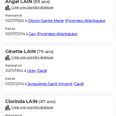
Angel LAIN
(88 ans)
Créer une cagnotte obsèques
Naissance
10/07/1926 à
Oloron-Sainte-Marie
(
Pyrénées-Atlantiques
)
Décès
30/07/2014 à
Gan
(
Pyrénées-Atlantiques
)
Ginette LAIN
(79 ans)
Créer une cagnotte obsèques
Naissance
20/11/1934 à
Uzès
(
Gard
)
Décès
01/01/2014 à
Jonquières-Saint-Vincent
(
Gard
)
Clorinda LAIN
(87 ans)
Créer une cagnotte obsèques
Naissance