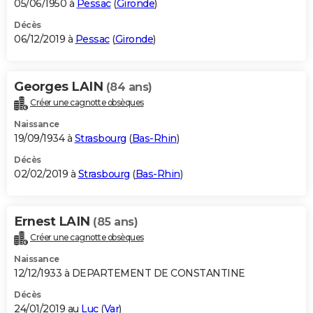
05/06/1950 à
Pessac
(
Gironde
)
Décès
06/12/2019 à
Pessac
(
Gironde
)
Georges LAIN
(84 ans)
Créer une cagnotte obsèques
Naissance
19/09/1934 à
Strasbourg
(
Bas-Rhin
)
Décès
02/02/2019 à
Strasbourg
(
Bas-Rhin
)
Ernest LAIN
(85 ans)
Créer une cagnotte obsèques
Naissance
12/12/1933 à DEPARTEMENT DE CONSTANTINE
Décès
24/01/2019 au
Luc
(
Var
)