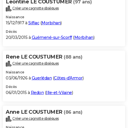
Leontine LE COUSTUMER
(97 ans)
Créer une cagnotte obsèques
Naissance
15/12/1917 à
Silfiac
(
Morbihan
)
Décès
20/03/2015 à
Guémené-sur-Scorff
(
Morbihan
)
Rene LE COUSTUMER
(88 ans)
Créer une cagnotte obsèques
Naissance
03/06/1926 à
Guerlédan
(
Côtes-d'Armor
)
Décès
06/01/2015 à
Redon
(
Ille-et-Vilaine
)
Anne LE COUSTUMER
(86 ans)
Créer une cagnotte obsèques
Naissance