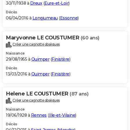
30/11/1938 à
Dreux
(
Eure-et-Loir
)
Décès
06/04/2016 à
Longjumeau
(
Essonne
)
Maryvonne LE COUSTUMER
(60 ans)
Créer une cagnotte obsèques
Naissance
29/08/1955 à
Quimper
(
Finistère
)
Décès
13/03/2016 à
Quimper
(
Finistère
)
Helene LE COUSTUMER
(87 ans)
Créer une cagnotte obsèques
Naissance
19/06/1928 à
Rennes
(
Ille-et-Vilaine
)
Décès