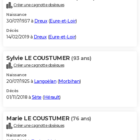
Créer une cagnotte obsèques
Naissance
30/07/1937 à
Dreux
(
Eure-et-Loir
)
Décès
14/02/2019 à
Dreux
(
Eure-et-Loir
)
Sylvie LE COUSTUMER
(93 ans)
Créer une cagnotte obsèques
Naissance
20/07/1925 à
Langoëlan
(
Morbihan
)
Décès
01/11/2018 à
Sète
(
Hérault
)
Marie LE COUSTUMER
(76 ans)
Créer une cagnotte obsèques
Naissance