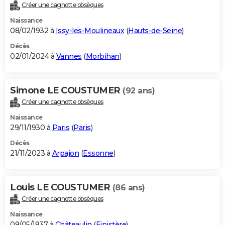
Créer une cagnotte obsèques
Naissance
08/02/1932 à
Issy-les-Moulineaux
(
Hauts-de-Seine
)
Décès
02/01/2024 à
Vannes
(
Morbihan
)
Simone LE COUSTUMER
(92 ans)
Créer une cagnotte obsèques
Naissance
29/11/1930 à
Paris
(
Paris
)
Décès
21/11/2023 à
Arpajon
(
Essonne
)
Louis LE COUSTUMER
(86 ans)
Créer une cagnotte obsèques
Naissance
09/05/1937 à
Châteaulin
(
Finistère
)