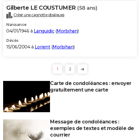
Gilberte LE COUSTUMER
(58 ans)
Créer une cagnotte obsèques
Naissance
04/01/1946 à
Languidic
(
Morbihan
)
Décès
15/06/2004 à
Lorient
(
Morbihan
)
1
2
Carte de condoléances : envoyer
gratuitement une carte
Message de condoléances :
exemples de textes et modèle de
courrier