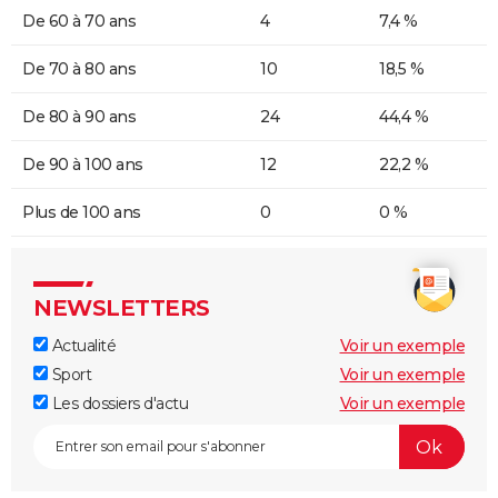
De 60 à 70 ans
4
7,4 %
De 70 à 80 ans
10
18,5 %
De 80 à 90 ans
24
44,4 %
De 90 à 100 ans
12
22,2 %
Plus de 100 ans
0
0 %
NEWSLETTERS
Actualité
Voir un exemple
Sport
Voir un exemple
Les dossiers d'actu
Voir un exemple