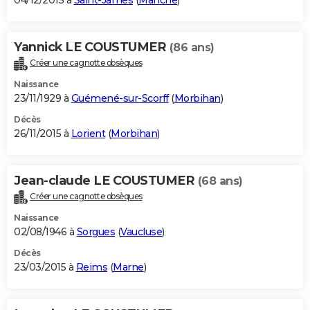
04/12/2015 à
Saint-James
(
Manche
)
Yannick LE COUSTUMER
(86 ans)
Créer une cagnotte obsèques
Naissance
23/11/1929 à
Guémené-sur-Scorff
(
Morbihan
)
Décès
26/11/2015 à
Lorient
(
Morbihan
)
Jean-claude LE COUSTUMER
(68 ans)
Créer une cagnotte obsèques
Naissance
02/08/1946 à
Sorgues
(
Vaucluse
)
Décès
23/03/2015 à
Reims
(
Marne
)