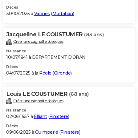
Décès
30/10/2025 à
Vannes
(
Morbihan
)
Jacqueline LE COUSTUMER
(83 ans)
Créer une cagnotte obsèques
Naissance
10/07/1941 à DEPARTEMENT D'ORAN
Décès
04/07/2025 à la
Réole
(
Gironde
)
Louis LE COUSTUMER
(68 ans)
Créer une cagnotte obsèques
Naissance
02/06/1957 à
Elliant
(
Finistère
)
Décès
09/06/2025 à
Quimperlé
(
Finistère
)