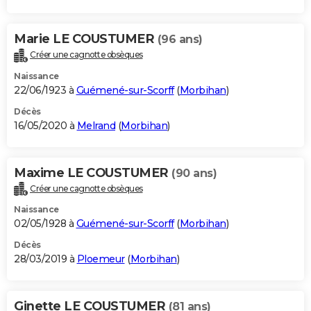
Marie LE COUSTUMER
(96 ans)
Créer une cagnotte obsèques
Naissance
22/06/1923 à
Guémené-sur-Scorff
(
Morbihan
)
Décès
16/05/2020 à
Melrand
(
Morbihan
)
Maxime LE COUSTUMER
(90 ans)
Créer une cagnotte obsèques
Naissance
02/05/1928 à
Guémené-sur-Scorff
(
Morbihan
)
Décès
28/03/2019 à
Ploemeur
(
Morbihan
)
Ginette LE COUSTUMER
(81 ans)