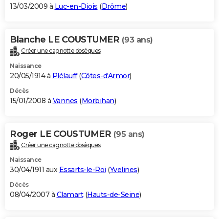
13/03/2009 à
Luc-en-Diois
(
Drôme
)
Blanche LE COUSTUMER
(93 ans)
Créer une cagnotte obsèques
Naissance
20/05/1914 à
Plélauff
(
Côtes-d'Armor
)
Décès
15/01/2008 à
Vannes
(
Morbihan
)
Roger LE COUSTUMER
(95 ans)
Créer une cagnotte obsèques
Naissance
30/04/1911 aux
Essarts-le-Roi
(
Yvelines
)
Décès
08/04/2007 à
Clamart
(
Hauts-de-Seine
)