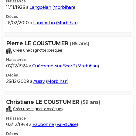
Naissance
11/11/1926 à
Langoëlan
(
Morbihan
)
Décès
16/02/2010 à
Langoëlan
(
Morbihan
)
Pierre LE COUSTUMER
(85 ans)
Créer une cagnotte obsèques
Naissance
07/12/1924 à
Guémené-sur-Scorff
(
Morbihan
)
Décès
25/12/2009 à
Auray
(
Morbihan
)
Christiane LE COUSTUMER
(59 ans)
Créer une cagnotte obsèques
Naissance
03/12/1949 à
Eaubonne
(
Val-d'Oise
)
Décès