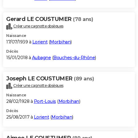
Gerard LE COUSTUMER
(78 ans)
Créer une cagnotte obsèques
Naissance
17/07/1939 à
Lorient
(
Morbihan
)
Décès
15/01/2018 à
Aubagne
(
Bouches-du-Rhône
)
Joseph LE COUSTUMER
(89 ans)
Créer une cagnotte obsèques
Naissance
28/02/1928 à
Port-Louis
(
Morbihan
)
Décès
25/08/2017 à
Lorient
(
Morbihan
)
Aimee LE COUSTUMER