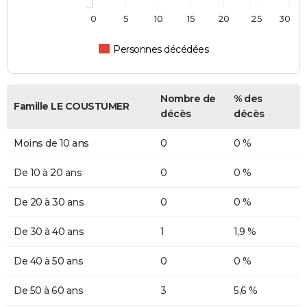
0
5
10
15
20
25
30
Personnes décédées
Nombre de
% des
Famille LE COUSTUMER
décès
décès
Moins de 10 ans
0
0 %
De 10 à 20 ans
0
0 %
De 20 à 30 ans
0
0 %
De 30 à 40 ans
1
1,9 %
De 40 à 50 ans
0
0 %
De 50 à 60 ans
3
5,6 %