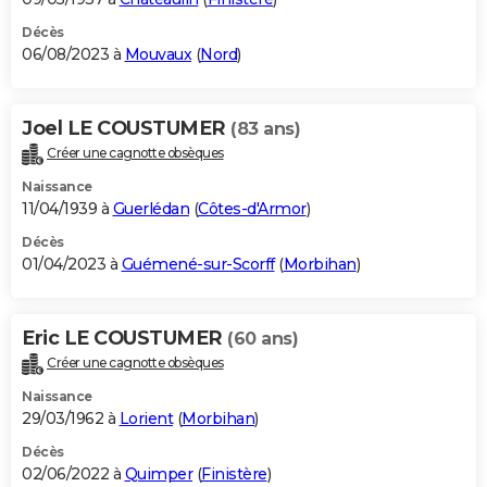
Décès
06/08/2023 à
Mouvaux
(
Nord
)
Joel LE COUSTUMER
(83 ans)
Créer une cagnotte obsèques
Naissance
11/04/1939 à
Guerlédan
(
Côtes-d'Armor
)
Décès
01/04/2023 à
Guémené-sur-Scorff
(
Morbihan
)
Eric LE COUSTUMER
(60 ans)
Créer une cagnotte obsèques
Naissance
29/03/1962 à
Lorient
(
Morbihan
)
Décès
02/06/2022 à
Quimper
(
Finistère
)