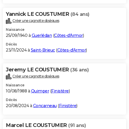
Yannick LE COUSTUMER
(84 ans)
Créer une cagnotte obsèques
Naissance
25/09/1940 à
Guerlédan
(
Côtes-d'Armor
)
Décès
23/11/2024 à
Saint-Brieuc
(
Côtes-d'Armor
)
Jeremy LE COUSTUMER
(36 ans)
Créer une cagnotte obsèques
Naissance
10/08/1988 à
Quimper
(
Finistère
)
Décès
20/08/2024 à
Concarneau
(
Finistère
)
Marcel LE COUSTUMER
(91 ans)