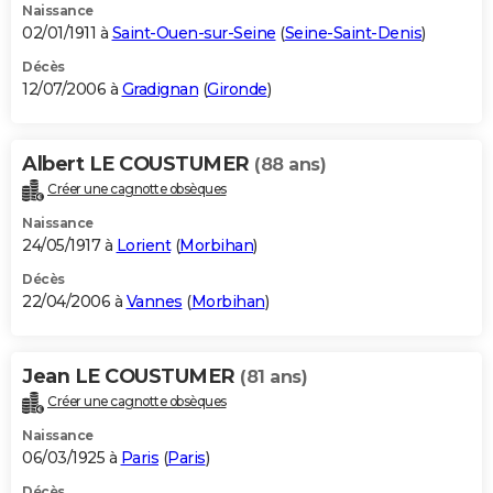
Naissance
02/01/1911 à
Saint-Ouen-sur-Seine
(
Seine-Saint-Denis
)
Décès
12/07/2006 à
Gradignan
(
Gironde
)
Albert LE COUSTUMER
(88 ans)
Créer une cagnotte obsèques
Naissance
24/05/1917 à
Lorient
(
Morbihan
)
Décès
22/04/2006 à
Vannes
(
Morbihan
)
Jean LE COUSTUMER
(81 ans)
Créer une cagnotte obsèques
Naissance
06/03/1925 à
Paris
(
Paris
)
Décès