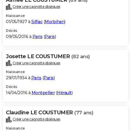
(89 ans)
Créer une cagnotte obsèques
Naissance
01/05/1927 à
Silfiac
(
Morbihan
)
Décès
09/05/2016 à
Paris
(
Paris
)
Josette LE COUSTUMER
(82 ans)
Créer une cagnotte obsèques
Naissance
29/01/1934 à
Paris
(
Paris
)
Décès
14/04/2016 à
Montpellier
(
Hérault
)
Claudine LE COUSTUMER
(77 ans)
Créer une cagnotte obsèques
Naissance