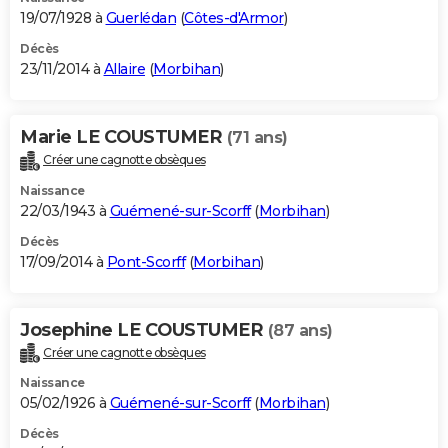
19/07/1928 à
Guerlédan
(
Côtes-d'Armor
)
Décès
23/11/2014 à
Allaire
(
Morbihan
)
Marie LE COUSTUMER
(71 ans)
Créer une cagnotte obsèques
Naissance
22/03/1943 à
Guémené-sur-Scorff
(
Morbihan
)
Décès
17/09/2014 à
Pont-Scorff
(
Morbihan
)
Josephine LE COUSTUMER
(87 ans)
Créer une cagnotte obsèques
Naissance
05/02/1926 à
Guémené-sur-Scorff
(
Morbihan
)
Décès