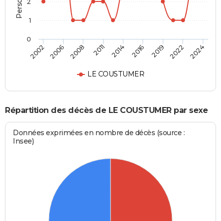
2
1
0
2014
2016
2019
2022
2024
2002
2006
2008
2011
LE COUSTUMER
Répartition des décès de LE COUSTUMER par sexe
Données exprimées en nombre de décès (source :
Insee)