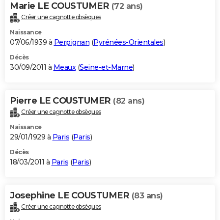
Marie LE COUSTUMER
(72 ans)
Créer une cagnotte obsèques
Naissance
07/06/1939 à
Perpignan
(
Pyrénées-Orientales
)
Décès
30/09/2011 à
Meaux
(
Seine-et-Marne
)
Pierre LE COUSTUMER
(82 ans)
Créer une cagnotte obsèques
Naissance
29/01/1929 à
Paris
(
Paris
)
Décès
18/03/2011 à
Paris
(
Paris
)
Josephine LE COUSTUMER
(83 ans)
Créer une cagnotte obsèques