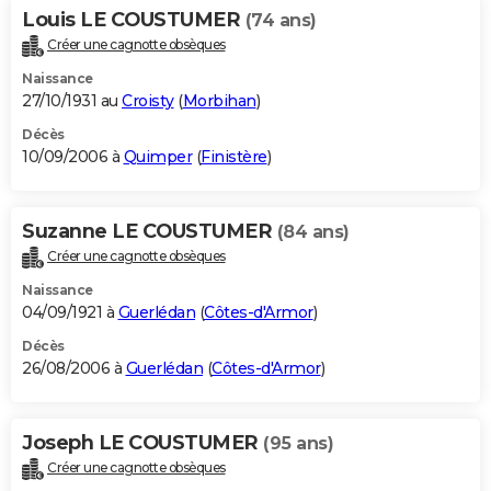
Louis LE COUSTUMER
(74 ans)
Créer une cagnotte obsèques
Naissance
27/10/1931 au
Croisty
(
Morbihan
)
Décès
10/09/2006 à
Quimper
(
Finistère
)
Suzanne LE COUSTUMER
(84 ans)
Créer une cagnotte obsèques
Naissance
04/09/1921 à
Guerlédan
(
Côtes-d'Armor
)
Décès
26/08/2006 à
Guerlédan
(
Côtes-d'Armor
)
Joseph LE COUSTUMER
(95 ans)
Créer une cagnotte obsèques