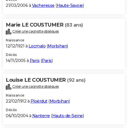
21/03/2006 à
Vacheresse
(
Haute-Savoie
)
Marie LE COUSTUMER
(83 ans)
Créer une cagnotte obsèques
Naissance
12/12/1921 à
Locmalo
(
Morbihan
)
Décès
14/11/2005 à
Paris
(
Paris
)
Louise LE COUSTUMER
(92 ans)
Créer une cagnotte obsèques
Naissance
22/02/1912 à
Ploërdut
(
Morbihan
)
Décès
06/10/2004 à
Nanterre
(
Hauts-de-Seine
)