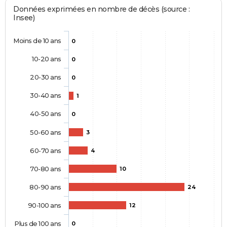
Données exprimées en nombre de décès (source :
Insee)
Moins de 10 ans
0
10-20 ans
0
20-30 ans
0
30-40 ans
1
40-50 ans
0
50-60 ans
3
60-70 ans
4
70-80 ans
10
80-90 ans
24
90-100 ans
12
Plus de 100 ans
0