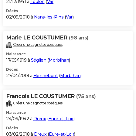
21/12/1941 à
Toulon
(
Var
)
Décès
02/09/2018 à
Nans-les-Pins
(
Var
)
Marie LE COUSTUMER
(98 ans)
Créer une cagnotte obsèques
Naissance
17/05/1919 à
Séglien
(
Morbihan
)
Décès
27/04/2018 à
Hennebont
(
Morbihan
)
Francois LE COUSTUMER
(75 ans)
Créer une cagnotte obsèques
Naissance
24/06/1942 à
Dreux
(
Eure-et-Loir
)
Décès
03/02/2018 à
Dreux
(
Eure-et-Loir
)