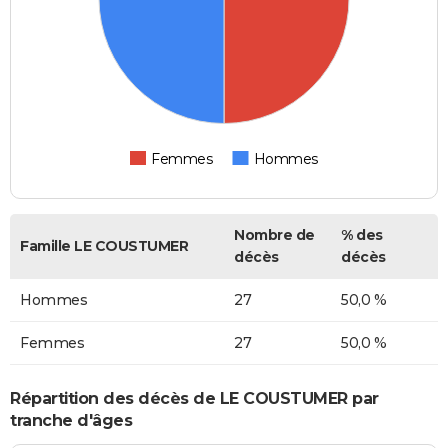
Femmes
Hommes
Nombre de
% des
Famille LE COUSTUMER
décès
décès
Hommes
27
50,0 %
Femmes
27
50,0 %
Répartition des décès de LE COUSTUMER par
tranche d'âges