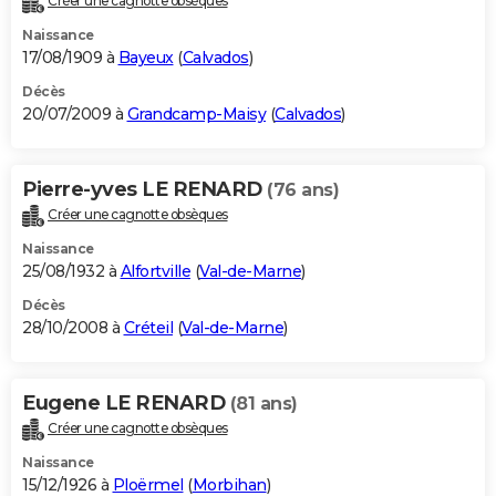
Créer une cagnotte obsèques
Naissance
17/08/1909 à
Bayeux
(
Calvados
)
Décès
20/07/2009 à
Grandcamp-Maisy
(
Calvados
)
Pierre-yves LE RENARD
(76 ans)
Créer une cagnotte obsèques
Naissance
25/08/1932 à
Alfortville
(
Val-de-Marne
)
Décès
28/10/2008 à
Créteil
(
Val-de-Marne
)
Eugene LE RENARD
(81 ans)
Créer une cagnotte obsèques
Naissance
15/12/1926 à
Ploërmel
(
Morbihan
)