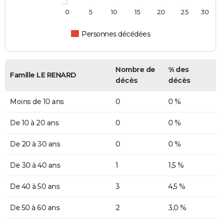
0
5
10
15
20
25
30
Personnes décédées
Nombre de
% des
Famille LE RENARD
décès
décès
Moins de 10 ans
0
0 %
De 10 à 20 ans
0
0 %
De 20 à 30 ans
0
0 %
De 30 à 40 ans
1
1,5 %
De 40 à 50 ans
3
4,5 %
De 50 à 60 ans
2
3,0 %