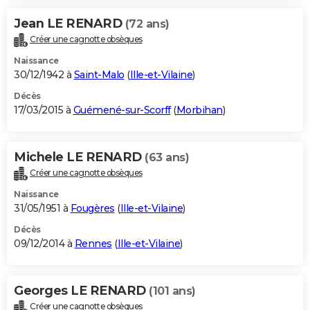
Jean LE RENARD
(72 ans)
Créer une cagnotte obsèques
Naissance
30/12/1942 à
Saint-Malo
(
Ille-et-Vilaine
)
Décès
17/03/2015 à
Guémené-sur-Scorff
(
Morbihan
)
Michele LE RENARD
(63 ans)
Créer une cagnotte obsèques
Naissance
31/05/1951 à
Fougères
(
Ille-et-Vilaine
)
Décès
09/12/2014 à
Rennes
(
Ille-et-Vilaine
)
Georges LE RENARD
(101 ans)
Créer une cagnotte obsèques