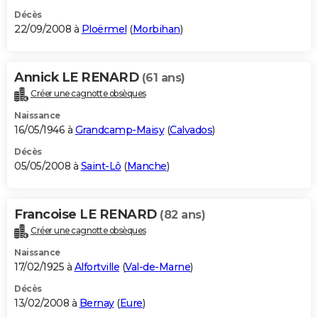
Décès
22/09/2008 à
Ploërmel
(
Morbihan
)
Annick LE RENARD
(61 ans)
Créer une cagnotte obsèques
Naissance
16/05/1946 à
Grandcamp-Maisy
(
Calvados
)
Décès
05/05/2008 à
Saint-Lô
(
Manche
)
Francoise LE RENARD
(82 ans)
Créer une cagnotte obsèques
Naissance
17/02/1925 à
Alfortville
(
Val-de-Marne
)
Décès
13/02/2008 à
Bernay
(
Eure
)