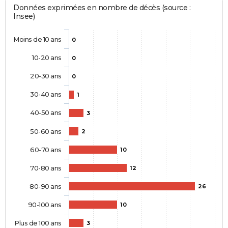
Données exprimées en nombre de décès (source :
Insee)
Moins de 10 ans
0
10-20 ans
0
20-30 ans
0
30-40 ans
1
40-50 ans
3
50-60 ans
2
60-70 ans
10
70-80 ans
12
80-90 ans
26
90-100 ans
10
Plus de 100 ans
3