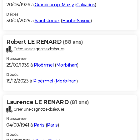
20/06/1926 à
Grandcamp-Maisy
(
Calvados
)
Décès
30/01/2025 à
Saint-Jorioz
(
Haute-Savoie
)
Robert LE RENARD
(88 ans)
Créer une cagnotte obsèques
Naissance
25/03/1935 à
Ploërmel
(
Morbihan
)
Décès
15/12/2023 à
Ploërmel
(
Morbihan
)
Laurence LE RENARD
(81 ans)
Créer une cagnotte obsèques
Naissance
04/08/1941 à
Paris
(
Paris
)
Décès