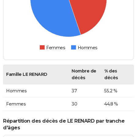
Femmes
Hommes
Nombre de
% des
Famille LE RENARD
décès
décès
Hommes
37
55,2 %
Femmes
30
44,8 %
Répartition des décès de LE RENARD par tranche
d'âges