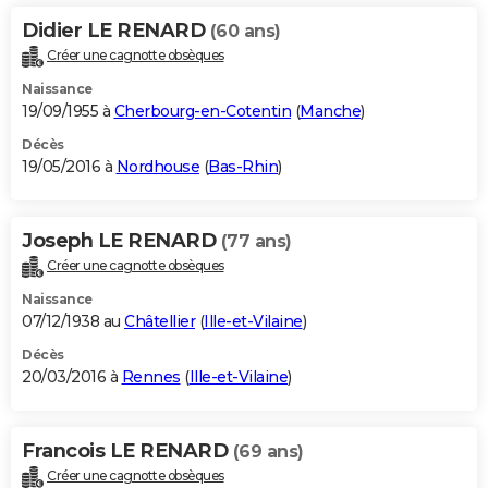
Didier LE RENARD
(60 ans)
Créer une cagnotte obsèques
Naissance
19/09/1955 à
Cherbourg-en-Cotentin
(
Manche
)
Décès
19/05/2016 à
Nordhouse
(
Bas-Rhin
)
Joseph LE RENARD
(77 ans)
Créer une cagnotte obsèques
Naissance
07/12/1938 au
Châtellier
(
Ille-et-Vilaine
)
Décès
20/03/2016 à
Rennes
(
Ille-et-Vilaine
)
Francois LE RENARD
(69 ans)
Créer une cagnotte obsèques