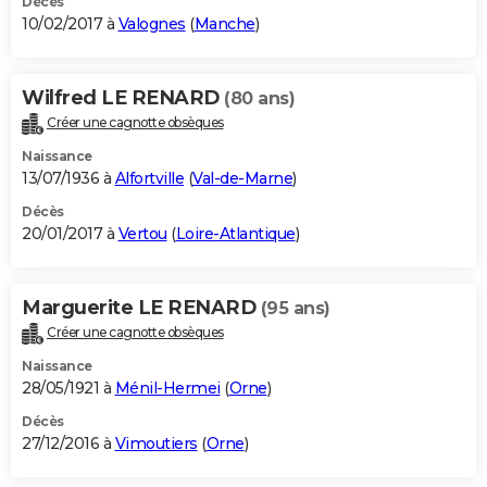
Décès
10/02/2017 à
Valognes
(
Manche
)
Wilfred LE RENARD
(80 ans)
Créer une cagnotte obsèques
Naissance
13/07/1936 à
Alfortville
(
Val-de-Marne
)
Décès
20/01/2017 à
Vertou
(
Loire-Atlantique
)
Marguerite LE RENARD
(95 ans)
Créer une cagnotte obsèques
Naissance
28/05/1921 à
Ménil-Hermei
(
Orne
)
Décès
27/12/2016 à
Vimoutiers
(
Orne
)