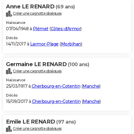
Anne LE RENARD
(69 ans)
Créer une cagnotte obsèques
Naissance
07/04/1948 à
Plémet
(
Côtes-d'Armor
)
Décès
14/11/2017 à
Larmor-Plage
(
Morbihan
)
Germaine LE RENARD
(100 ans)
Créer une cagnotte obsèques
Naissance
25/03/1917 à
Cherbourg-en-Cotentin
(
Manche
)
Décès
15/09/2017 à
Cherbourg-en-Cotentin
(
Manche
)
Emile LE RENARD
(97 ans)
Créer une cagnotte obsèques