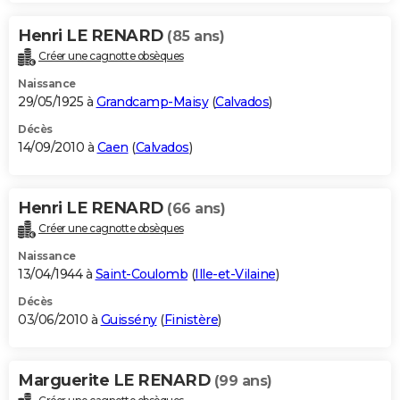
Henri LE RENARD
(85 ans)
Créer une cagnotte obsèques
Naissance
29/05/1925 à
Grandcamp-Maisy
(
Calvados
)
Décès
14/09/2010 à
Caen
(
Calvados
)
Henri LE RENARD
(66 ans)
Créer une cagnotte obsèques
Naissance
13/04/1944 à
Saint-Coulomb
(
Ille-et-Vilaine
)
Décès
03/06/2010 à
Guissény
(
Finistère
)
Marguerite LE RENARD
(99 ans)