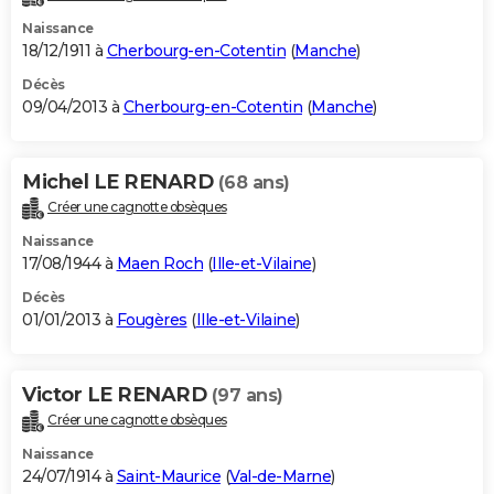
Naissance
18/12/1911 à
Cherbourg-en-Cotentin
(
Manche
)
Décès
09/04/2013 à
Cherbourg-en-Cotentin
(
Manche
)
Michel LE RENARD
(68 ans)
Créer une cagnotte obsèques
Naissance
17/08/1944 à
Maen Roch
(
Ille-et-Vilaine
)
Décès
01/01/2013 à
Fougères
(
Ille-et-Vilaine
)
Victor LE RENARD
(97 ans)
Créer une cagnotte obsèques
Naissance
24/07/1914 à
Saint-Maurice
(
Val-de-Marne
)