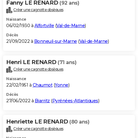
Fanny LE RENARD
(92 ans)
Créer une cagnotte obsèques
Naissance
06/02/1930 à
Alfortville
(
Val-de-Marne
)
Décès
21/09/2022 à
Bonneuil-sur-Marne
(
Val-de-Marne
)
Henri LE RENARD
(71 ans)
Créer une cagnotte obsèques
Naissance
22/02/1951 à
Chaumot
(
Yonne
)
Décès
27/06/2022 à
Biarritz
(
Pyrénées-Atlantiques
)
Henriette LE RENARD
(80 ans)
Créer une cagnotte obsèques