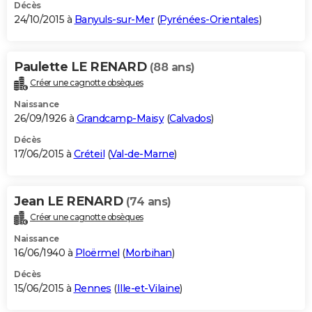
Décès
24/10/2015 à
Banyuls-sur-Mer
(
Pyrénées-Orientales
)
Paulette LE RENARD
(88 ans)
Créer une cagnotte obsèques
Naissance
26/09/1926 à
Grandcamp-Maisy
(
Calvados
)
Décès
17/06/2015 à
Créteil
(
Val-de-Marne
)
Jean LE RENARD
(74 ans)
Créer une cagnotte obsèques
Naissance
16/06/1940 à
Ploërmel
(
Morbihan
)
Décès
15/06/2015 à
Rennes
(
Ille-et-Vilaine
)