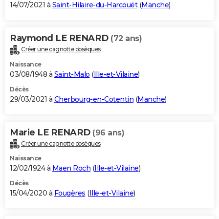
14/07/2021 à
Saint-Hilaire-du-Harcouët
(
Manche
)
Raymond LE RENARD
(72 ans)
Créer une cagnotte obsèques
Naissance
03/08/1948 à
Saint-Malo
(
Ille-et-Vilaine
)
Décès
29/03/2021 à
Cherbourg-en-Cotentin
(
Manche
)
Marie LE RENARD
(96 ans)
Créer une cagnotte obsèques
Naissance
12/02/1924 à
Maen Roch
(
Ille-et-Vilaine
)
Décès
15/04/2020 à
Fougères
(
Ille-et-Vilaine
)