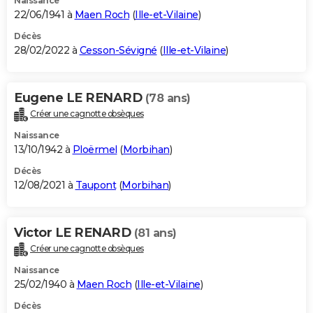
Naissance
22/06/1941 à
Maen Roch
(
Ille-et-Vilaine
)
Décès
28/02/2022 à
Cesson-Sévigné
(
Ille-et-Vilaine
)
Eugene LE RENARD
(78 ans)
Créer une cagnotte obsèques
Naissance
13/10/1942 à
Ploërmel
(
Morbihan
)
Décès
12/08/2021 à
Taupont
(
Morbihan
)
Victor LE RENARD
(81 ans)
Créer une cagnotte obsèques
Naissance
25/02/1940 à
Maen Roch
(
Ille-et-Vilaine
)
Décès