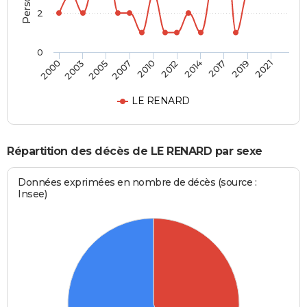
2
0
2003
2014
2007
2019
2000
2012
2005
2017
2010
2021
LE RENARD
Répartition des décès de LE RENARD par sexe
Données exprimées en nombre de décès (source :
Insee)