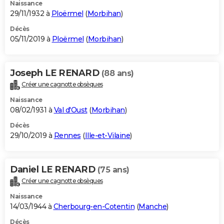
Naissance
29/11/1932 à
Ploërmel
(
Morbihan
)
Décès
05/11/2019 à
Ploërmel
(
Morbihan
)
Joseph LE RENARD
(88 ans)
Créer une cagnotte obsèques
Naissance
08/02/1931 à
Val d'Oust
(
Morbihan
)
Décès
29/10/2019 à
Rennes
(
Ille-et-Vilaine
)
Daniel LE RENARD
(75 ans)
Créer une cagnotte obsèques
Naissance
14/03/1944 à
Cherbourg-en-Cotentin
(
Manche
)
Décès