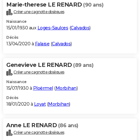
Marie-therese LE RENARD
(90 ans)
Créer une cagnotte obsèques
Naissance
15/01/1930 aux
Loges-Saulces
(
Calvados
)
Décès
13/04/2020 à
Falaise
(
Calvados
)
Genevieve LE RENARD
(89 ans)
Créer une cagnotte obsèques
Naissance
15/07/1930 à
Ploërmel
(
Morbihan
)
Décès
18/01/2020 à
Loyat
(
Morbihan
)
Anne LE RENARD
(86 ans)
Créer une cagnotte obsèques