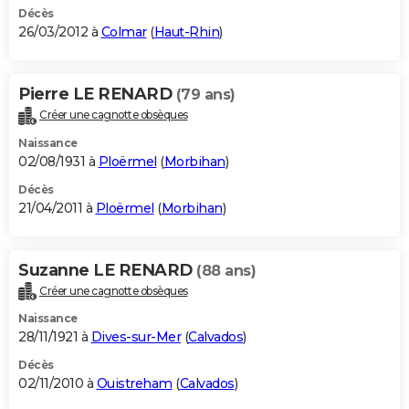
Décès
26/03/2012 à
Colmar
(
Haut-Rhin
)
Pierre LE RENARD
(79 ans)
Créer une cagnotte obsèques
Naissance
02/08/1931 à
Ploërmel
(
Morbihan
)
Décès
21/04/2011 à
Ploërmel
(
Morbihan
)
Suzanne LE RENARD
(88 ans)
Créer une cagnotte obsèques
Naissance
28/11/1921 à
Dives-sur-Mer
(
Calvados
)
Décès
02/11/2010 à
Ouistreham
(
Calvados
)