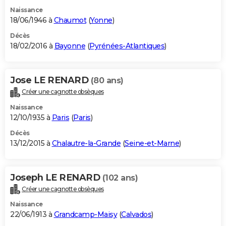
Naissance
18/06/1946 à
Chaumot
(
Yonne
)
Décès
18/02/2016 à
Bayonne
(
Pyrénées-Atlantiques
)
Jose LE RENARD
(80 ans)
Créer une cagnotte obsèques
Naissance
12/10/1935 à
Paris
(
Paris
)
Décès
13/12/2015 à
Chalautre-la-Grande
(
Seine-et-Marne
)
Joseph LE RENARD
(102 ans)
Créer une cagnotte obsèques
Naissance
22/06/1913 à
Grandcamp-Maisy
(
Calvados
)