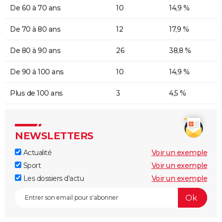
De 60 à 70 ans
10
14,9 %
De 70 à 80 ans
12
17,9 %
De 80 à 90 ans
26
38,8 %
De 90 à 100 ans
10
14,9 %
Plus de 100 ans
3
4,5 %
NEWSLETTERS
Actualité
Voir un exemple
Sport
Voir un exemple
Les dossiers d'actu
Voir un exemple