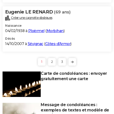
Eugenie LE RENARD
(69 ans)
Créer une cagnotte obsèques
Naissance
04/02/1938 à
Ploërmel
(
Morbihan
)
Décès
14/10/2007 à
Sévignac
(
Côtes-d'Armor
)
1
2
3
Carte de condoléances : envoyer
gratuitement une carte
Message de condoléances :
exemples de textes et modèle de