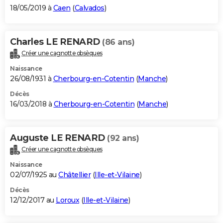
18/05/2019 à
Caen
(
Calvados
)
Charles LE RENARD
(86 ans)
Créer une cagnotte obsèques
Naissance
26/08/1931 à
Cherbourg-en-Cotentin
(
Manche
)
Décès
16/03/2018 à
Cherbourg-en-Cotentin
(
Manche
)
Auguste LE RENARD
(92 ans)
Créer une cagnotte obsèques
Naissance
02/07/1925 au
Châtellier
(
Ille-et-Vilaine
)
Décès
12/12/2017 au
Loroux
(
Ille-et-Vilaine
)