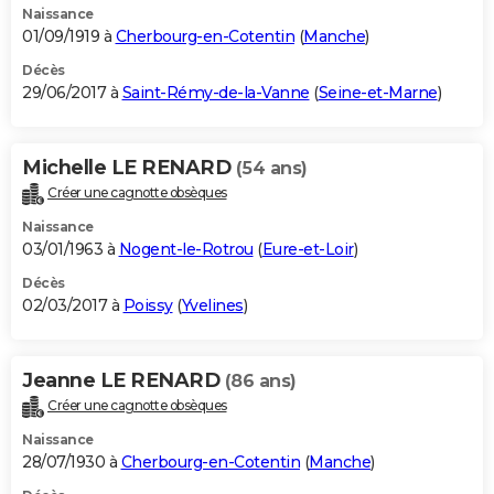
Naissance
01/09/1919 à
Cherbourg-en-Cotentin
(
Manche
)
Décès
29/06/2017 à
Saint-Rémy-de-la-Vanne
(
Seine-et-Marne
)
Michelle LE RENARD
(54 ans)
Créer une cagnotte obsèques
Naissance
03/01/1963 à
Nogent-le-Rotrou
(
Eure-et-Loir
)
Décès
02/03/2017 à
Poissy
(
Yvelines
)
Jeanne LE RENARD
(86 ans)
Créer une cagnotte obsèques
Naissance
28/07/1930 à
Cherbourg-en-Cotentin
(
Manche
)