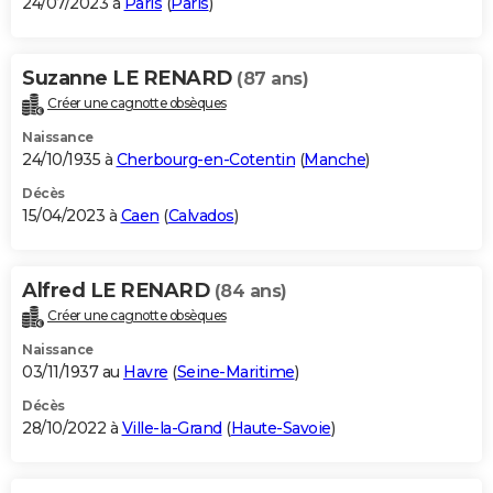
24/07/2023 à
Paris
(
Paris
)
Suzanne LE RENARD
(87 ans)
Créer une cagnotte obsèques
Naissance
24/10/1935 à
Cherbourg-en-Cotentin
(
Manche
)
Décès
15/04/2023 à
Caen
(
Calvados
)
Alfred LE RENARD
(84 ans)
Créer une cagnotte obsèques
Naissance
03/11/1937 au
Havre
(
Seine-Maritime
)
Décès
28/10/2022 à
Ville-la-Grand
(
Haute-Savoie
)