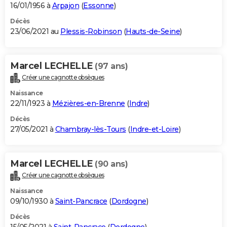
16/01/1956 à
Arpajon
(
Essonne
)
Décès
23/06/2021 au
Plessis-Robinson
(
Hauts-de-Seine
)
Marcel LECHELLE
(97 ans)
Créer une cagnotte obsèques
Naissance
22/11/1923 à
Mézières-en-Brenne
(
Indre
)
Décès
27/05/2021 à
Chambray-lès-Tours
(
Indre-et-Loire
)
Marcel LECHELLE
(90 ans)
Créer une cagnotte obsèques
Naissance
09/10/1930 à
Saint-Pancrace
(
Dordogne
)
Décès