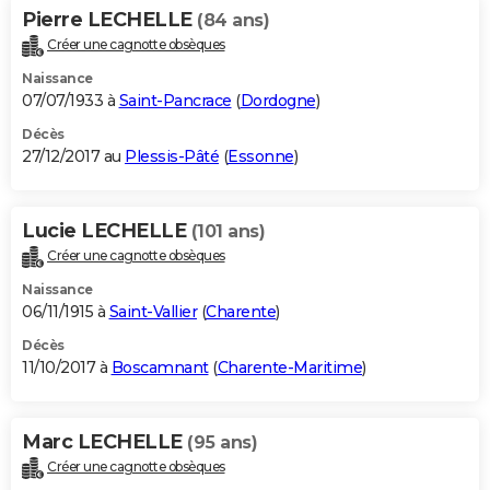
Pierre LECHELLE
(84 ans)
Créer une cagnotte obsèques
Naissance
07/07/1933 à
Saint-Pancrace
(
Dordogne
)
Décès
27/12/2017 au
Plessis-Pâté
(
Essonne
)
Lucie LECHELLE
(101 ans)
Créer une cagnotte obsèques
Naissance
06/11/1915 à
Saint-Vallier
(
Charente
)
Décès
11/10/2017 à
Boscamnant
(
Charente-Maritime
)
Marc LECHELLE
(95 ans)
Créer une cagnotte obsèques