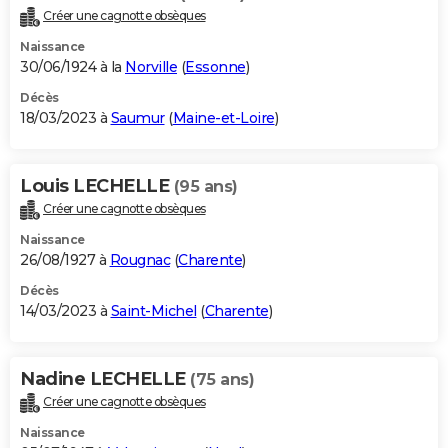
Créer une cagnotte obsèques
Naissance
30/06/1924 à la
Norville
(
Essonne
)
Décès
18/03/2023 à
Saumur
(
Maine-et-Loire
)
Louis LECHELLE
(95 ans)
Créer une cagnotte obsèques
Naissance
26/08/1927 à
Rougnac
(
Charente
)
Décès
14/03/2023 à
Saint-Michel
(
Charente
)
Nadine LECHELLE
(75 ans)
Créer une cagnotte obsèques
Naissance