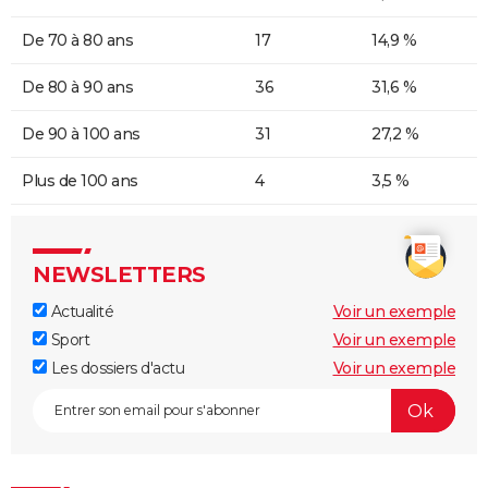
De 70 à 80 ans
17
14,9 %
De 80 à 90 ans
36
31,6 %
De 90 à 100 ans
31
27,2 %
Plus de 100 ans
4
3,5 %
NEWSLETTERS
Actualité
Voir un exemple
Sport
Voir un exemple
Les dossiers d'actu
Voir un exemple