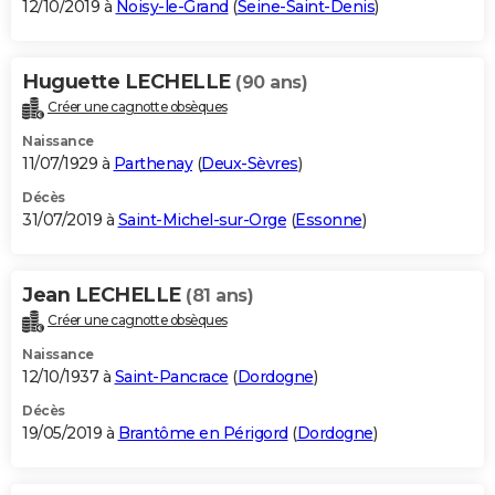
12/10/2019 à
Noisy-le-Grand
(
Seine-Saint-Denis
)
Huguette LECHELLE
(90 ans)
Créer une cagnotte obsèques
Naissance
11/07/1929 à
Parthenay
(
Deux-Sèvres
)
Décès
31/07/2019 à
Saint-Michel-sur-Orge
(
Essonne
)
Jean LECHELLE
(81 ans)
Créer une cagnotte obsèques
Naissance
12/10/1937 à
Saint-Pancrace
(
Dordogne
)
Décès
19/05/2019 à
Brantôme en Périgord
(
Dordogne
)