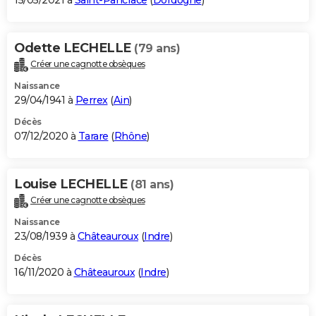
15/05/2021 à
Saint-Pancrace
(
Dordogne
)
Odette LECHELLE
(79 ans)
Créer une cagnotte obsèques
Naissance
29/04/1941 à
Perrex
(
Ain
)
Décès
07/12/2020 à
Tarare
(
Rhône
)
Louise LECHELLE
(81 ans)
Créer une cagnotte obsèques
Naissance
23/08/1939 à
Châteauroux
(
Indre
)
Décès
16/11/2020 à
Châteauroux
(
Indre
)