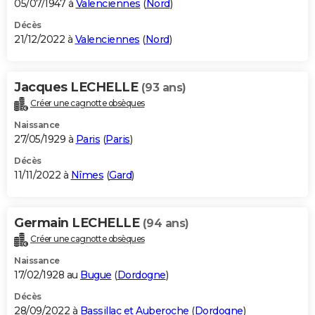
05/07/1947 à
Valenciennes
(
Nord
)
Décès
21/12/2022 à
Valenciennes
(
Nord
)
Jacques LECHELLE
(93 ans)
Créer une cagnotte obsèques
Naissance
27/05/1929 à
Paris
(
Paris
)
Décès
11/11/2022 à
Nîmes
(
Gard
)
Germain LECHELLE
(94 ans)
Créer une cagnotte obsèques
Naissance
17/02/1928 au
Bugue
(
Dordogne
)
Décès
28/09/2022 à
Bassillac et Auberoche
(
Dordogne
)