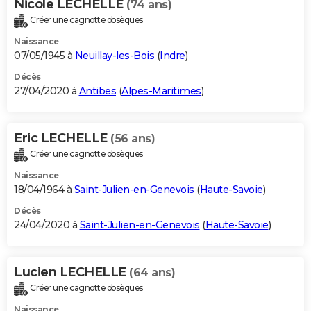
Nicole LECHELLE
(74 ans)
Créer une cagnotte obsèques
Naissance
07/05/1945 à
Neuillay-les-Bois
(
Indre
)
Décès
27/04/2020 à
Antibes
(
Alpes-Maritimes
)
Eric LECHELLE
(56 ans)
Créer une cagnotte obsèques
Naissance
18/04/1964 à
Saint-Julien-en-Genevois
(
Haute-Savoie
)
Décès
24/04/2020 à
Saint-Julien-en-Genevois
(
Haute-Savoie
)
Lucien LECHELLE
(64 ans)
Créer une cagnotte obsèques
Naissance