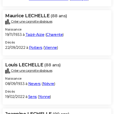
Maurice LECHELLE
(88 ans)
Créer une cagnotte obsèques
Naissance
19/11/1933 à
Taizé-Aizie
(
Charente
)
Décès
22/09/2022 à
Poitiers
(
Vienne
)
Louis LECHELLE
(88 ans)
Créer une cagnotte obsèques
Naissance
08/09/1933 à
Nevers
(
Nièvre
)
Décès
19/02/2022 à
Sens
(
Yonne
)
Jeannine LECHELLE