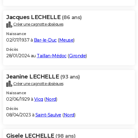
Jacques LECHELLE
(86 ans)
Créer une cagnotte obsèques
Naissance
02/07/1937 à
Bar-le-Duc
(
Meuse
)
Décès
28/01/2024 au
Taillan-Médoc
(
Gironde
)
Jeanine LECHELLE
(93 ans)
Créer une cagnotte obsèques
Naissance
02/06/1929 à
Vicq
(
Nord
)
Décès
08/04/2023 à
Saint-Saulve
(
Nord
)
Gisele LECHELLE
(98 ans)