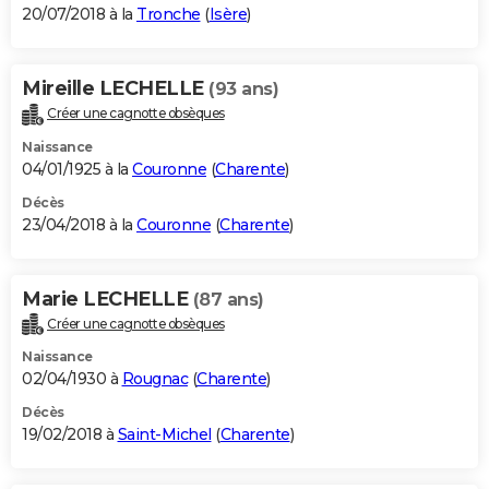
20/07/2018 à la
Tronche
(
Isère
)
Mireille LECHELLE
(93 ans)
Créer une cagnotte obsèques
Naissance
04/01/1925 à la
Couronne
(
Charente
)
Décès
23/04/2018 à la
Couronne
(
Charente
)
Marie LECHELLE
(87 ans)
Créer une cagnotte obsèques
Naissance
02/04/1930 à
Rougnac
(
Charente
)
Décès
19/02/2018 à
Saint-Michel
(
Charente
)