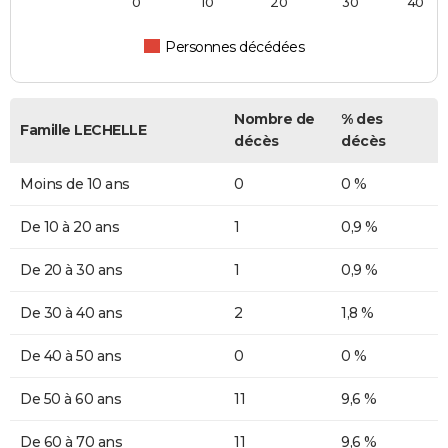
0
10
20
30
40
Personnes décédées
Nombre de
% des
Famille LECHELLE
décès
décès
Moins de 10 ans
0
0 %
De 10 à 20 ans
1
0,9 %
De 20 à 30 ans
1
0,9 %
De 30 à 40 ans
2
1,8 %
De 40 à 50 ans
0
0 %
De 50 à 60 ans
11
9,6 %
De 60 à 70 ans
11
9,6 %