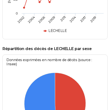
0
2002
2004
2006
2009
2011
2014
2017
2019
LECHELLE
Répartition des décès de LECHELLE par sexe
Données exprimées en nombre de décès (source :
Insee)