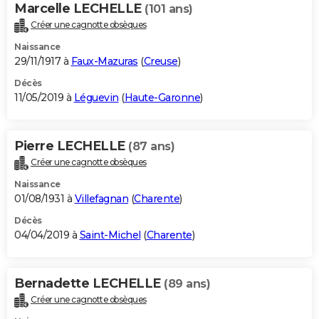
Marcelle LECHELLE
(101 ans)
Créer une cagnotte obsèques
Naissance
29/11/1917 à
Faux-Mazuras
(
Creuse
)
Décès
11/05/2019 à
Léguevin
(
Haute-Garonne
)
Pierre LECHELLE
(87 ans)
Créer une cagnotte obsèques
Naissance
01/08/1931 à
Villefagnan
(
Charente
)
Décès
04/04/2019 à
Saint-Michel
(
Charente
)
Bernadette LECHELLE
(89 ans)
Créer une cagnotte obsèques