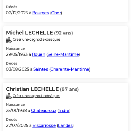
Décès
02/12/2025 à
Bourges
(
Cher
)
Michel LECHELLE
(92 ans)
Créer une cagnotte obsèques
Naissance
29/05/1933 à
Rouen
(
Seine-Maritime
)
Décès
03/08/2025 à
Saintes
(
Charente-Maritime
)
Christian LECHELLE
(87 ans)
Créer une cagnotte obsèques
Naissance
25/01/1938 à
Châteauroux
(
Indre
)
Décès
27/07/2025 à
Biscarrosse
(
Landes
)