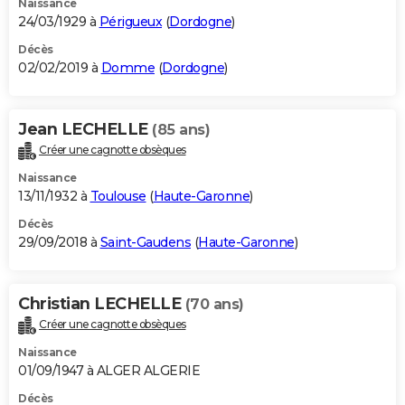
Naissance
24/03/1929 à
Périgueux
(
Dordogne
)
Décès
02/02/2019 à
Domme
(
Dordogne
)
Jean LECHELLE
(85 ans)
Créer une cagnotte obsèques
Naissance
13/11/1932 à
Toulouse
(
Haute-Garonne
)
Décès
29/09/2018 à
Saint-Gaudens
(
Haute-Garonne
)
Christian LECHELLE
(70 ans)
Créer une cagnotte obsèques
Naissance
01/09/1947 à ALGER ALGERIE
Décès