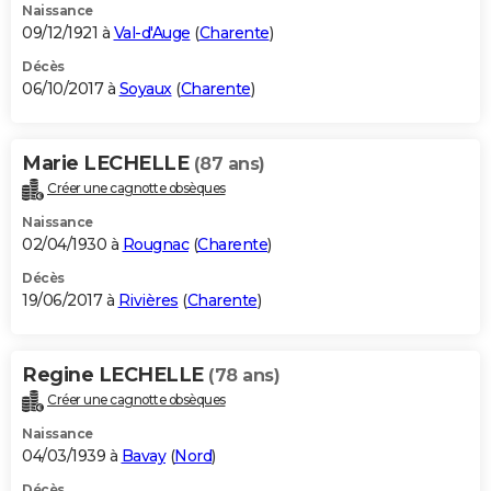
Naissance
09/12/1921 à
Val-d'Auge
(
Charente
)
Décès
06/10/2017 à
Soyaux
(
Charente
)
Marie LECHELLE
(87 ans)
Créer une cagnotte obsèques
Naissance
02/04/1930 à
Rougnac
(
Charente
)
Décès
19/06/2017 à
Rivières
(
Charente
)
Regine LECHELLE
(78 ans)
Créer une cagnotte obsèques
Naissance
04/03/1939 à
Bavay
(
Nord
)
Décès