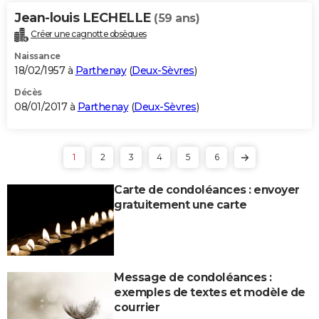
Jean-louis LECHELLE
(59 ans)
Créer une cagnotte obsèques
Naissance
18/02/1957 à
Parthenay
(
Deux-Sèvres
)
Décès
08/01/2017 à
Parthenay
(
Deux-Sèvres
)
1
2
3
4
5
6
Carte de condoléances : envoyer
gratuitement une carte
Message de condoléances :
exemples de textes et modèle de
courrier