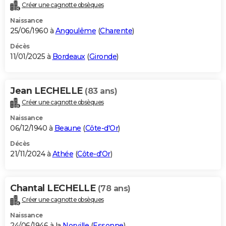
Créer une cagnotte obsèques
Naissance
25/06/1960 à
Angoulême
(
Charente
)
Décès
11/01/2025 à
Bordeaux
(
Gironde
)
Jean LECHELLE
(83 ans)
Créer une cagnotte obsèques
Naissance
06/12/1940 à
Beaune
(
Côte-d'Or
)
Décès
21/11/2024 à
Athée
(
Côte-d'Or
)
Chantal LECHELLE
(78 ans)
Créer une cagnotte obsèques
Naissance
24/06/1946 à la
Norville
(
Essonne
)