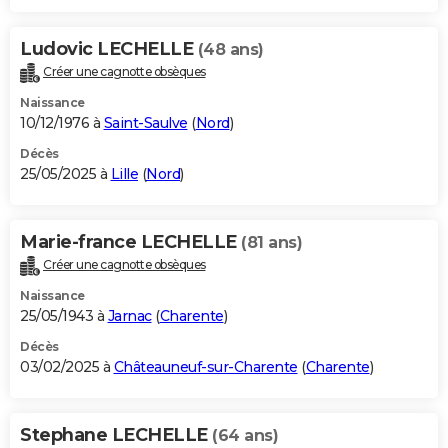
Ludovic LECHELLE
(48 ans)
Créer une cagnotte obsèques
Naissance
10/12/1976 à
Saint-Saulve
(
Nord
)
Décès
25/05/2025 à
Lille
(
Nord
)
Marie-france LECHELLE
(81 ans)
Créer une cagnotte obsèques
Naissance
25/05/1943 à
Jarnac
(
Charente
)
Décès
03/02/2025 à
Châteauneuf-sur-Charente
(
Charente
)
Stephane LECHELLE
(64 ans)