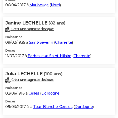
06/04/2017 à
Maubeuge
(
Nord
)
Janine LECHELLE
(82 ans)
Créer une cagnotte obsèques
Naissance
09/02/1935 à
Saint-Séverin
(
Charente
)
Décès
11/03/2017 à
Barbezieux-Saint-Hilaire
(
Charente
)
Julia LECHELLE
(100 ans)
Créer une cagnotte obsèques
Naissance
02/06/1916 à
Celles
(
Dordogne
)
Décès
09/03/2017 à la
Tour-Blanche-Cercles
(
Dordogne
)