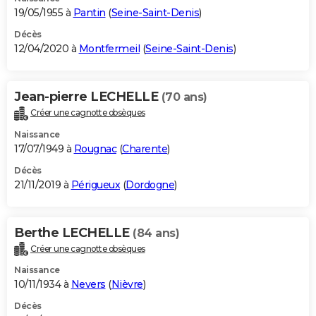
19/05/1955 à
Pantin
(
Seine-Saint-Denis
)
Décès
12/04/2020 à
Montfermeil
(
Seine-Saint-Denis
)
Jean-pierre LECHELLE
(70 ans)
Créer une cagnotte obsèques
Naissance
17/07/1949 à
Rougnac
(
Charente
)
Décès
21/11/2019 à
Périgueux
(
Dordogne
)
Berthe LECHELLE
(84 ans)
Créer une cagnotte obsèques
Naissance
10/11/1934 à
Nevers
(
Nièvre
)
Décès