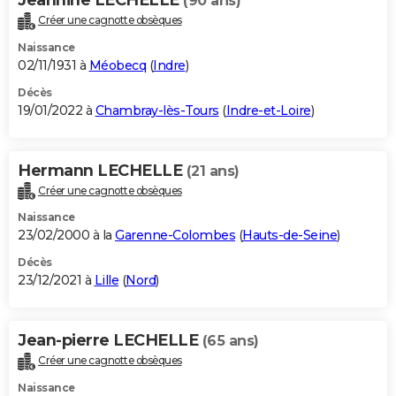
(90 ans)
Créer une cagnotte obsèques
Naissance
02/11/1931 à
Méobecq
(
Indre
)
Décès
19/01/2022 à
Chambray-lès-Tours
(
Indre-et-Loire
)
Hermann LECHELLE
(21 ans)
Créer une cagnotte obsèques
Naissance
23/02/2000 à la
Garenne-Colombes
(
Hauts-de-Seine
)
Décès
23/12/2021 à
Lille
(
Nord
)
Jean-pierre LECHELLE
(65 ans)
Créer une cagnotte obsèques
Naissance