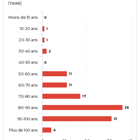
Insee)
Moins de 10 ans
0
10-20 ans
1
20-30 ans
1
30-40 ans
2
40-50 ans
0
50-60 ans
11
60-70 ans
11
70-80 ans
17
80-90 ans
36
90-100 ans
31
Plus de 100 ans
4