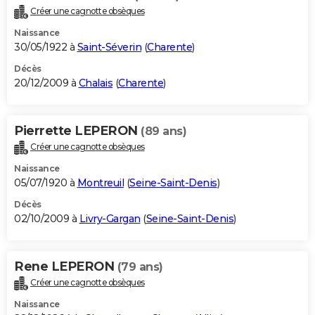
Créer une cagnotte obsèques
Naissance
30/05/1922 à
Saint-Séverin
(
Charente
)
Décès
20/12/2009 à
Chalais
(
Charente
)
Pierrette LEPERON
(89 ans)
Créer une cagnotte obsèques
Naissance
05/07/1920 à
Montreuil
(
Seine-Saint-Denis
)
Décès
02/10/2009 à
Livry-Gargan
(
Seine-Saint-Denis
)
Rene LEPERON
(79 ans)
Créer une cagnotte obsèques
Naissance