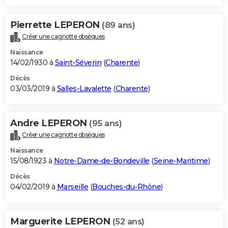
Pierrette LEPERON
(89 ans)
Créer une cagnotte obsèques
Naissance
14/02/1930 à
Saint-Séverin
(
Charente
)
Décès
03/03/2019 à
Salles-Lavalette
(
Charente
)
Andre LEPERON
(95 ans)
Créer une cagnotte obsèques
Naissance
15/08/1923 à
Notre-Dame-de-Bondeville
(
Seine-Maritime
)
Décès
04/02/2019 à
Marseille
(
Bouches-du-Rhône
)
Marguerite LEPERON
(52 ans)