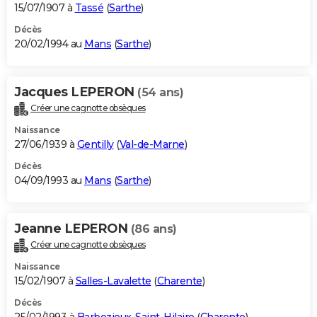
15/07/1907 à
Tassé
(
Sarthe
)
Décès
20/02/1994 au
Mans
(
Sarthe
)
Jacques LEPERON
(54 ans)
Créer une cagnotte obsèques
Naissance
27/06/1939 à
Gentilly
(
Val-de-Marne
)
Décès
04/09/1993 au
Mans
(
Sarthe
)
Jeanne LEPERON
(86 ans)
Créer une cagnotte obsèques
Naissance
15/02/1907 à
Salles-Lavalette
(
Charente
)
Décès