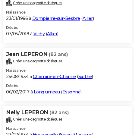
Créer une cagnotte obsèques
Naissance
23/01/1966 à
Dompierre-sur-Besbre
(
Allier
)
Décès
03/05/2018 à
Vichy
(
Allier
)
Jean LEPERON
(82 ans)
Créer une cagnotte obsèques
Naissance
25/08/1934 à
Chemiré-en-Charnie
(
Sarthe
)
Décès
06/02/2017 à
Longjumeau
(
Essonne
)
Nelly LEPERON
(82 ans)
Créer une cagnotte obsèques
Naissance
23/07/1934 à
Houppeville
(
Seine-Maritime
)