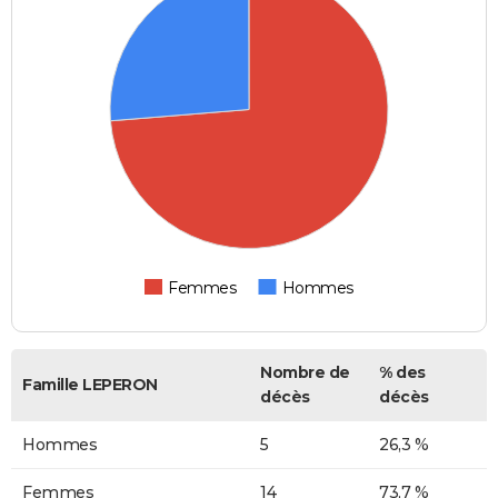
Femmes
Hommes
Nombre de
% des
Famille LEPERON
décès
décès
Hommes
5
26,3 %
Femmes
14
73,7 %