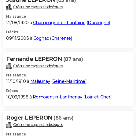
(83 ans)
Créer une cagnotte obsèques
Naissance
21/08/1920 à
Champagne-et-Fontaine
(
Dordogne
)
Décès
09/11/2003 à
Cognac
(
Charente
)
Fernande LEPERON
(87 ans)
Créer une cagnotte obsèques
Naissance
11/10/1910 à
Malaunay
(
Seine-Maritime
)
Décès
16/09/1998 à
Romorantin-Lanthenay
(
Loir-et-Cher
)
Roger LEPERON
(86 ans)
Créer une cagnotte obsèques
Naissance