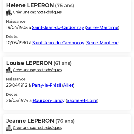
Helene LEPERON
(75 ans)
Créer une cagnotte obsèques
Naissance
19/04/1905 à
Saint-Jean-du-Cardonnay
(
Seine-Maritime
)
Décès
10/05/1980 à
Saint-Jean-du-Cardonnay
(
Seine-Maritime
)
Louise LEPERON
(61 ans)
Créer une cagnotte obsèques
Naissance
25/04/1912 à
Paray-le-Frésil
(
Allier
)
Décès
26/03/1974 à
Bourbon-Lancy
(
Saône-et-Loire
)
Jeanne LEPERON
(76 ans)
Créer une cagnotte obsèques