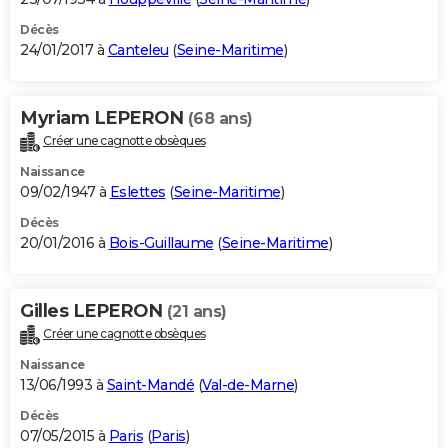
Décès
24/01/2017 à
Canteleu
(
Seine-Maritime
)
Myriam LEPERON
(68 ans)
Créer une cagnotte obsèques
Naissance
09/02/1947 à
Eslettes
(
Seine-Maritime
)
Décès
20/01/2016 à
Bois-Guillaume
(
Seine-Maritime
)
Gilles LEPERON
(21 ans)
Créer une cagnotte obsèques
Naissance
13/06/1993 à
Saint-Mandé
(
Val-de-Marne
)
Décès
07/05/2015 à
Paris
(
Paris
)