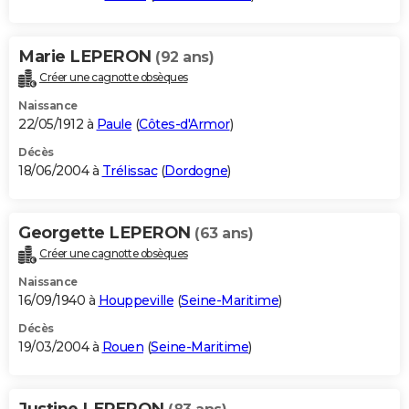
Marie LEPERON
(92 ans)
Créer une cagnotte obsèques
Naissance
22/05/1912 à
Paule
(
Côtes-d'Armor
)
Décès
18/06/2004 à
Trélissac
(
Dordogne
)
Georgette LEPERON
(63 ans)
Créer une cagnotte obsèques
Naissance
16/09/1940 à
Houppeville
(
Seine-Maritime
)
Décès
19/03/2004 à
Rouen
(
Seine-Maritime
)
Justine LEPERON