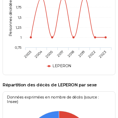
Personnes décédées
1,75
1,5
1,25
1
0,75
2003
2004
2005
2017
2018
2019
2022
2023
LEPERON
Répartition des décès de LEPERON par sexe
Données exprimées en nombre de décès (source :
Insee)