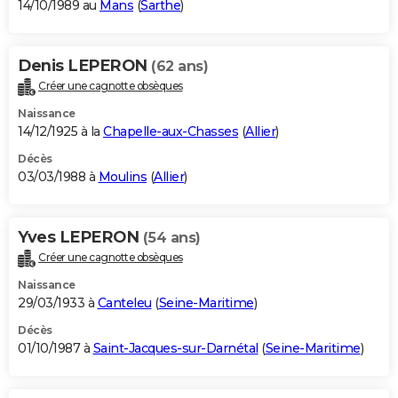
14/10/1989 au
Mans
(
Sarthe
)
Denis LEPERON
(62 ans)
Créer une cagnotte obsèques
Naissance
14/12/1925 à la
Chapelle-aux-Chasses
(
Allier
)
Décès
03/03/1988 à
Moulins
(
Allier
)
Yves LEPERON
(54 ans)
Créer une cagnotte obsèques
Naissance
29/03/1933 à
Canteleu
(
Seine-Maritime
)
Décès
01/10/1987 à
Saint-Jacques-sur-Darnétal
(
Seine-Maritime
)