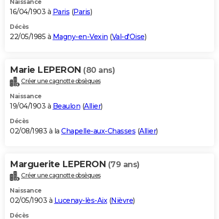
Naissance
16/04/1903 à
Paris
(
Paris
)
Décès
22/05/1985 à
Magny-en-Vexin
(
Val-d'Oise
)
Marie LEPERON
(80 ans)
Créer une cagnotte obsèques
Naissance
19/04/1903 à
Beaulon
(
Allier
)
Décès
02/08/1983 à la
Chapelle-aux-Chasses
(
Allier
)
Marguerite LEPERON
(79 ans)
Créer une cagnotte obsèques
Naissance
02/05/1903 à
Lucenay-lès-Aix
(
Nièvre
)
Décès