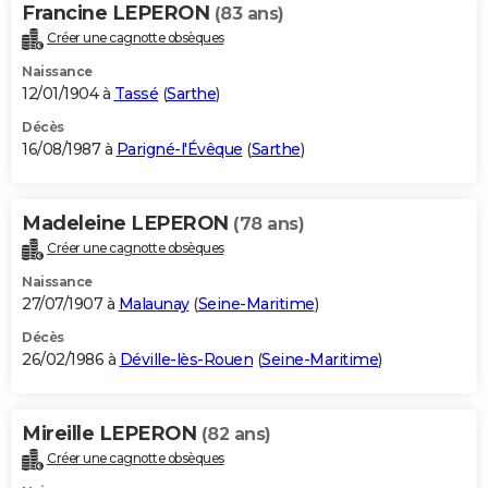
Francine LEPERON
(83 ans)
Créer une cagnotte obsèques
Naissance
12/01/1904 à
Tassé
(
Sarthe
)
Décès
16/08/1987 à
Parigné-l'Évêque
(
Sarthe
)
Madeleine LEPERON
(78 ans)
Créer une cagnotte obsèques
Naissance
27/07/1907 à
Malaunay
(
Seine-Maritime
)
Décès
26/02/1986 à
Déville-lès-Rouen
(
Seine-Maritime
)
Mireille LEPERON
(82 ans)
Créer une cagnotte obsèques