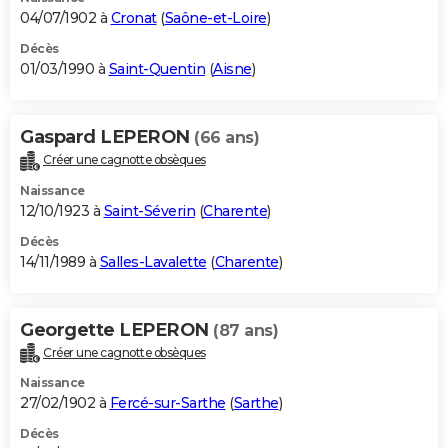
04/07/1902 à
Cronat
(
Saône-et-Loire
)
Décès
01/03/1990 à
Saint-Quentin
(
Aisne
)
Gaspard LEPERON
(66 ans)
Créer une cagnotte obsèques
Naissance
12/10/1923 à
Saint-Séverin
(
Charente
)
Décès
14/11/1989 à
Salles-Lavalette
(
Charente
)
Georgette LEPERON
(87 ans)
Créer une cagnotte obsèques
Naissance
27/02/1902 à
Fercé-sur-Sarthe
(
Sarthe
)
Décès