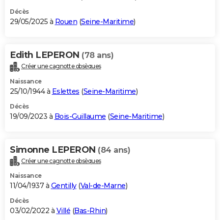
Décès
29/05/2025 à
Rouen
(
Seine-Maritime
)
Edith LEPERON
(78 ans)
Créer une cagnotte obsèques
Naissance
25/10/1944 à
Eslettes
(
Seine-Maritime
)
Décès
19/09/2023 à
Bois-Guillaume
(
Seine-Maritime
)
Simonne LEPERON
(84 ans)
Créer une cagnotte obsèques
Naissance
11/04/1937 à
Gentilly
(
Val-de-Marne
)
Décès
03/02/2022 à
Villé
(
Bas-Rhin
)