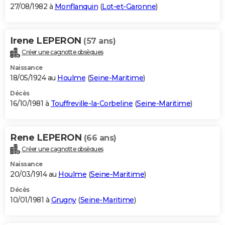
27/08/1982 à
Monflanquin
(
Lot-et-Garonne
)
Irene LEPERON
(57 ans)
Créer une cagnotte obsèques
Naissance
18/05/1924 au
Houlme
(
Seine-Maritime
)
Décès
16/10/1981 à
Touffreville-la-Corbeline
(
Seine-Maritime
)
Rene LEPERON
(66 ans)
Créer une cagnotte obsèques
Naissance
20/03/1914 au
Houlme
(
Seine-Maritime
)
Décès
10/01/1981 à
Grugny
(
Seine-Maritime
)