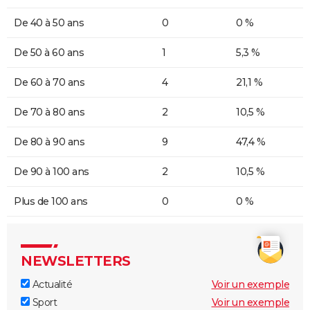
De 40 à 50 ans
0
0 %
De 50 à 60 ans
1
5,3 %
De 60 à 70 ans
4
21,1 %
De 70 à 80 ans
2
10,5 %
De 80 à 90 ans
9
47,4 %
De 90 à 100 ans
2
10,5 %
Plus de 100 ans
0
0 %
NEWSLETTERS
Actualité
Voir un exemple
Sport
Voir un exemple