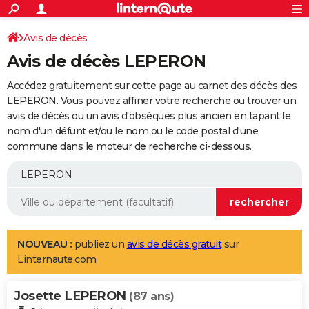
ACTUALITÉS
Connexion
S'inscrire
Avis de décès
Rechercher
Société
Education
Villes
Politique
Faits Divers
Monde
+
SPORT
Avis de décès LEPERON
Football
Cyclisme
Forum
Coupe du monde 2026
Tennis
Rugby
CULTURE
Accédez gratuitement sur cette page au carnet des décès des
TNT
Cinéma
Musique
Programme TV
Streaming
Sorties cinéma
+
LEPERON. Vous pouvez affiner votre recherche ou trouver un
FINANCE
avis de décès ou un avis d'obsèques plus ancien en tapant le
Impôts
Immobilier
Banque
Crédit
Retraite
Epargne
Risques naturels par ville
Assurance
AUTO
nom d'un défunt et/ou le nom ou le code postal d'une
commune dans le moteur de recherche ci-dessous.
Réserver un essai
Berlines
Forum auto
Essais
Citadines
SUV
+
HIGH-TECH
Meilleur smartphone
Ordinateurs
Guide high-tech
Mobiles
Internet
Jeux vidéo
+
BRICOLAGE
Aménagement intérieur
Cuisine
Jardinage
+
Forum
Extérieur
Salle de bains
Rangement
WEEK-END
Escapades
Expositions
Week-end nature
Guides de France
Patrimoine
Musées
+
LIFESTYLE
NOUVEAU :
publiez un
avis de décès gratuit
sur
Linternaute.com
Bien-être
Mode
+
Art de vivre
Loisirs
Modes de vie
SANTE
Josette LEPERON
Guide de la santé
Médicaments
+
Alimentation
Maladies
Sommeil
(87 ans)
VOYAGE