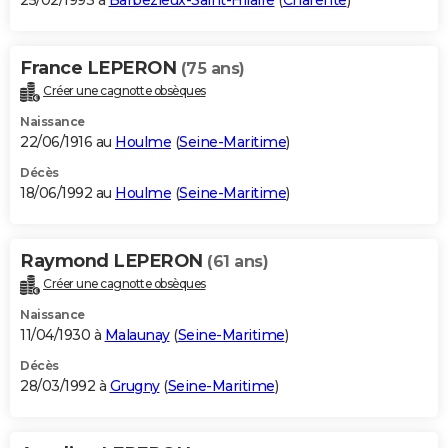
25/02/1993 à
Barbezieux-Saint-Hilaire
(
Charente
)
France LEPERON
(75 ans)
Créer une cagnotte obsèques
Naissance
22/06/1916 au
Houlme
(
Seine-Maritime
)
Décès
18/06/1992 au
Houlme
(
Seine-Maritime
)
Raymond LEPERON
(61 ans)
Créer une cagnotte obsèques
Naissance
11/04/1930 à
Malaunay
(
Seine-Maritime
)
Décès
28/03/1992 à
Grugny
(
Seine-Maritime
)