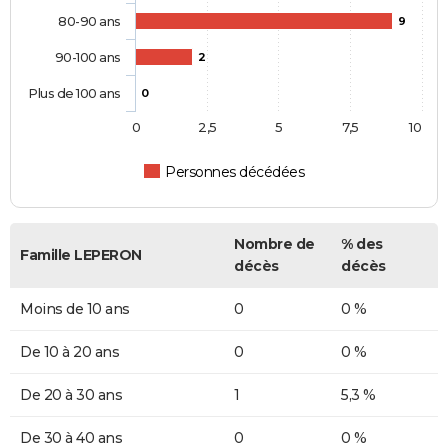
80-90 ans
9
90-100 ans
2
Plus de 100 ans
0
0
2,5
5
7,5
10
Personnes décédées
Nombre de
% des
Famille LEPERON
décès
décès
Moins de 10 ans
0
0 %
De 10 à 20 ans
0
0 %
De 20 à 30 ans
1
5,3 %
De 30 à 40 ans
0
0 %