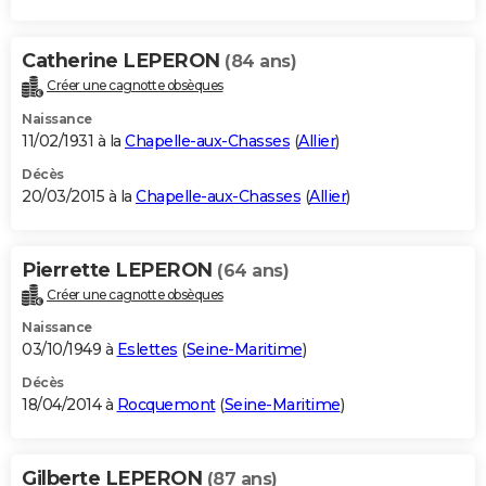
Catherine LEPERON
(84 ans)
Créer une cagnotte obsèques
Naissance
11/02/1931 à la
Chapelle-aux-Chasses
(
Allier
)
Décès
20/03/2015 à la
Chapelle-aux-Chasses
(
Allier
)
Pierrette LEPERON
(64 ans)
Créer une cagnotte obsèques
Naissance
03/10/1949 à
Eslettes
(
Seine-Maritime
)
Décès
18/04/2014 à
Rocquemont
(
Seine-Maritime
)
Gilberte LEPERON
(87 ans)