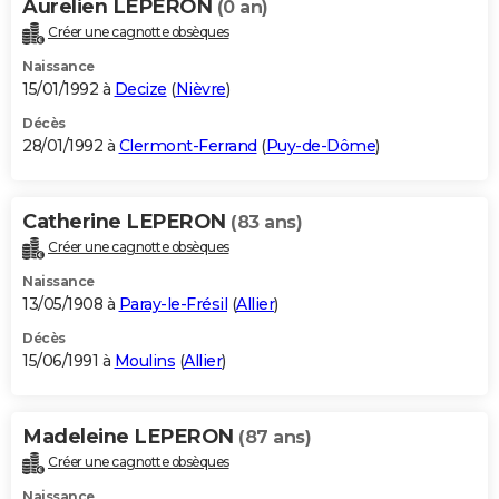
Aurelien LEPERON
(0 an)
Créer une cagnotte obsèques
Naissance
15/01/1992 à
Decize
(
Nièvre
)
Décès
28/01/1992 à
Clermont-Ferrand
(
Puy-de-Dôme
)
Catherine LEPERON
(83 ans)
Créer une cagnotte obsèques
Naissance
13/05/1908 à
Paray-le-Frésil
(
Allier
)
Décès
15/06/1991 à
Moulins
(
Allier
)
Madeleine LEPERON
(87 ans)
Créer une cagnotte obsèques
Naissance