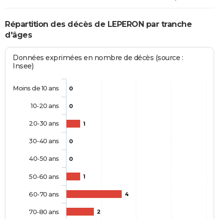
Répartition des décès de LEPERON par tranche
d'âges
Données exprimées en nombre de décès (source :
Insee)
Moins de 10 ans
0
10-20 ans
0
20-30 ans
1
30-40 ans
0
40-50 ans
0
50-60 ans
1
60-70 ans
4
70-80 ans
2