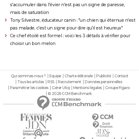
s'accumuler dans l'évier n'est pas un signe de paresse,
mais de saturation
Tony Silvestre, éducateur canin : "un chien qui éternue n'est
pas malade, c'est un signe pour dire qu'il est heureux"
Ce chef étoilé est formel : voici les 3 détails à vérifier pour
choisir un bon melon
Qui sommes-nous ?
Equipe
Charte éditoriale
Publicité
Contact
Tous les articles
RSS
Recrutement
Données personnelles
Paramétrer les cookies
Gérer Utiq
Mentions légales
Groupe Figaro
© 2026 CCM Benchmark