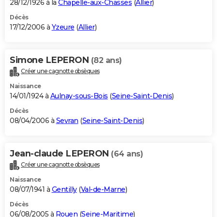
28/12/1926 à la
Chapelle-aux-Chasses
(
Allier
)
Décès
17/12/2006 à
Yzeure
(
Allier
)
Simone LEPERON
(82 ans)
Créer une cagnotte obsèques
Naissance
14/01/1924 à
Aulnay-sous-Bois
(
Seine-Saint-Denis
)
Décès
08/04/2006 à
Sevran
(
Seine-Saint-Denis
)
Jean-claude LEPERON
(64 ans)
Créer une cagnotte obsèques
Naissance
08/07/1941 à
Gentilly
(
Val-de-Marne
)
Décès
06/08/2005 à
Rouen
(
Seine-Maritime
)