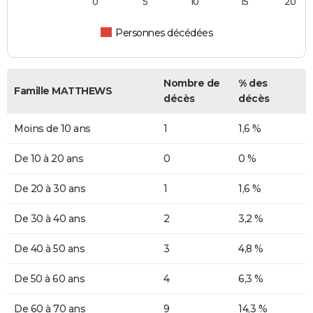
0
5
10
15
20
Personnes décédées
Nombre de
% des
Famille MATTHEWS
décès
décès
Moins de 10 ans
1
1,6 %
De 10 à 20 ans
0
0 %
De 20 à 30 ans
1
1,6 %
De 30 à 40 ans
2
3,2 %
De 40 à 50 ans
3
4,8 %
De 50 à 60 ans
4
6,3 %
De 60 à 70 ans
9
14,3 %