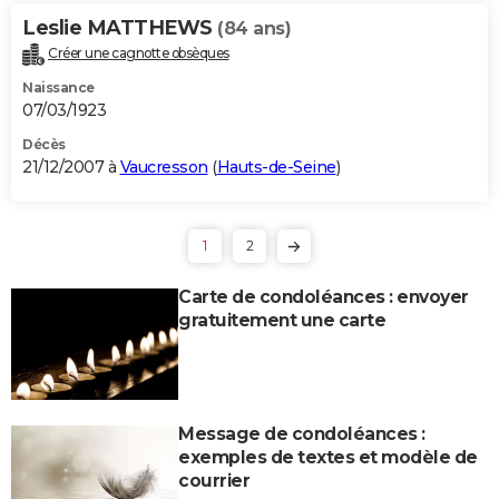
Leslie MATTHEWS
(84 ans)
Créer une cagnotte obsèques
Naissance
07/03/1923
Décès
21/12/2007 à
Vaucresson
(
Hauts-de-Seine
)
1
2
Carte de condoléances : envoyer
gratuitement une carte
Message de condoléances :
exemples de textes et modèle de
courrier