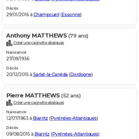
Décès
29/01/2016 à
Champcueil
(
Essonne
)
Anthony MATTHEWS
(79 ans)
Créer une cagnotte obsèques
Naissance
27/09/1936
Décès
20/12/2015 à
Sarlat-la-Canéda
(
Dordogne
)
Pierre MATTHEWS
(52 ans)
Créer une cagnotte obsèques
Naissance
12/07/1963 à
Biarritz
(
Pyrénées-Atlantiques
)
Décès
09/08/2015 à
Biarritz
(
Pyrénées-Atlantiques
)