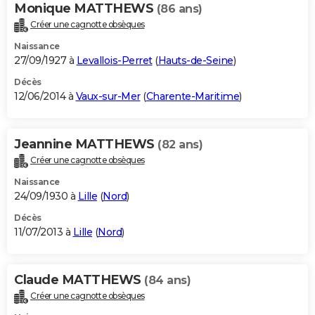
Monique MATTHEWS
(86 ans)
Créer une cagnotte obsèques
Naissance
27/09/1927 à
Levallois-Perret
(
Hauts-de-Seine
)
Décès
12/06/2014 à
Vaux-sur-Mer
(
Charente-Maritime
)
Jeannine MATTHEWS
(82 ans)
Créer une cagnotte obsèques
Naissance
24/09/1930 à
Lille
(
Nord
)
Décès
11/07/2013 à
Lille
(
Nord
)
Claude MATTHEWS
(84 ans)
Créer une cagnotte obsèques