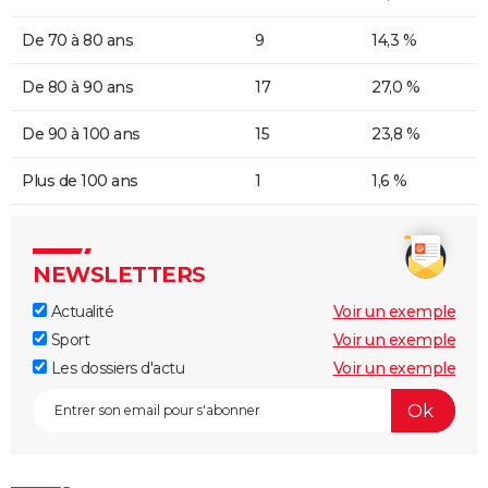
De 70 à 80 ans
9
14,3 %
De 80 à 90 ans
17
27,0 %
De 90 à 100 ans
15
23,8 %
Plus de 100 ans
1
1,6 %
NEWSLETTERS
Actualité
Voir un exemple
Sport
Voir un exemple
Les dossiers d'actu
Voir un exemple