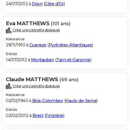
24/07/2012 à
Dijon
(
Côte-d'Or
)
Eva MATTHEWS
(101 ans)
Créer une cagnotte obsèques
Naissance
29/11/1910 à
Coarraze
(
Pyrénées-Atlantiques
)
Décès
14/07/2012 à
Montauban
(
Tarn-et-Garonne
)
Claude MATTHEWS
(69 ans)
Créer une cagnotte obsèques
Naissance
02/02/1943 à
Bois-Colombes
(
Hauts-de-Seine
)
Décès
02/02/2012 à
Brest
(
Finistère
)