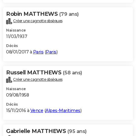
Robin MATTHEWS
(79 ans)
Créer une cagnotte obsèques
Naissance
11/03/1937
Décès
08/01/2017 à
Paris
(
Paris
)
Russell MATTHEWS
(58 ans)
Créer une cagnotte obsèques
Naissance
09/08/1958
Décès
15/11/2016 à
Vence
(
Alpes-Maritimes
)
Gabrielle MATTHEWS
(95 ans)