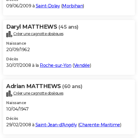
09/06/2009 à
Saint-Dolay
(
Morbihan
)
Daryl MATTHEWS
(45 ans)
Créer une cagnotte obsèques
Naissance
20/09/1962
Décès
30/07/2008 à la
Roche-sur-Yon
(
Vendée
)
Adrian MATTHEWS
(60 ans)
Créer une cagnotte obsèques
Naissance
10/04/1947
Décès
29/02/2008 à
Saint-Jean-d'Angély
(
Charente-Maritime
)