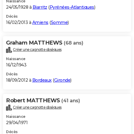
Naissance
24/05/1928 à
Biarritz
(
Pyrénées-Atlantiques
)
Décès
16/02/2013 à
Amiens
(
Somme
)
Graham MATTHEWS
(68 ans)
Créer une cagnotte obsèques
Naissance
16/12/1943
Décès
18/09/2012 à
Bordeaux
(
Gironde
)
Robert MATTHEWS
(41 ans)
Créer une cagnotte obsèques
Naissance
29/04/1971
Décès