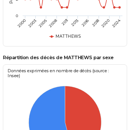
0
2016
2020
2005
2011
2000
2024
2013
2018
2003
2008
MATTHEWS
Répartition des décès de MATTHEWS par sexe
Données exprimées en nombre de décès (source :
Insee)