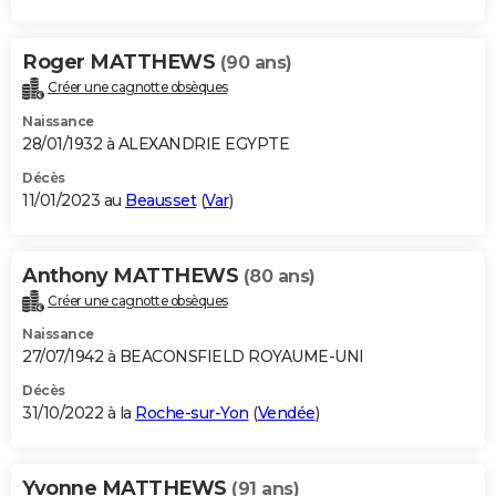
Roger MATTHEWS
(90 ans)
Créer une cagnotte obsèques
Naissance
28/01/1932 à ALEXANDRIE EGYPTE
Décès
11/01/2023 au
Beausset
(
Var
)
Anthony MATTHEWS
(80 ans)
Créer une cagnotte obsèques
Naissance
27/07/1942 à BEACONSFIELD ROYAUME-UNI
Décès
31/10/2022 à la
Roche-sur-Yon
(
Vendée
)
Yvonne MATTHEWS
(91 ans)