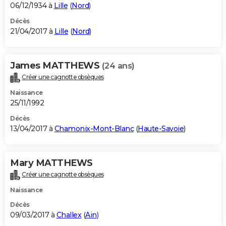
06/12/1934 à
Lille
(
Nord
)
Décès
21/04/2017 à
Lille
(
Nord
)
James MATTHEWS
(24 ans)
Créer une cagnotte obsèques
Naissance
25/11/1992
Décès
13/04/2017 à
Chamonix-Mont-Blanc
(
Haute-Savoie
)
Mary MATTHEWS
Créer une cagnotte obsèques
Naissance
Décès
09/03/2017 à
Challex
(
Ain
)