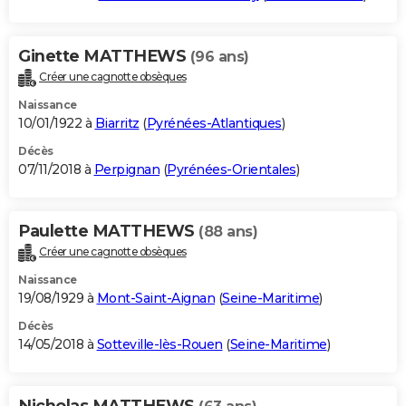
Ginette MATTHEWS
(96 ans)
Créer une cagnotte obsèques
Naissance
10/01/1922 à
Biarritz
(
Pyrénées-Atlantiques
)
Décès
07/11/2018 à
Perpignan
(
Pyrénées-Orientales
)
Paulette MATTHEWS
(88 ans)
Créer une cagnotte obsèques
Naissance
19/08/1929 à
Mont-Saint-Aignan
(
Seine-Maritime
)
Décès
14/05/2018 à
Sotteville-lès-Rouen
(
Seine-Maritime
)
Nicholas MATTHEWS