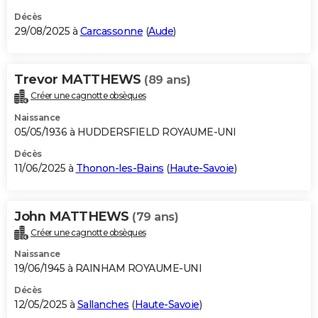
Décès
29/08/2025 à
Carcassonne
(
Aude
)
Trevor MATTHEWS
(89 ans)
Créer une cagnotte obsèques
Naissance
05/05/1936 à HUDDERSFIELD ROYAUME-UNI
Décès
11/06/2025 à
Thonon-les-Bains
(
Haute-Savoie
)
John MATTHEWS
(79 ans)
Créer une cagnotte obsèques
Naissance
19/06/1945 à RAINHAM ROYAUME-UNI
Décès
12/05/2025 à
Sallanches
(
Haute-Savoie
)