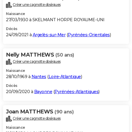
Créer une cagnotte obsèques
Naissance
27/03/1930 à SKELMANT HORPE ROYAUME-UNI
Décès
24/09/2021 à
Argelès-sur-Mer
(
Pyrénées-Orientales
)
Nelly MATTHEWS
(50 ans)
Créer une cagnotte obsèques
Naissance
28/10/1969 à
Nantes
(
Loire-Atlantique
)
Décès
20/09/2020 à
Bayonne
(
Pyrénées-Atlantiques
)
Joan MATTHEWS
(90 ans)
Créer une cagnotte obsèques
Naissance