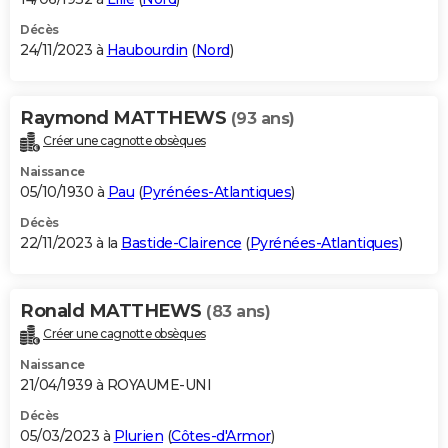
Décès
24/11/2023 à
Haubourdin
(
Nord
)
Raymond MATTHEWS
(93 ans)
Créer une cagnotte obsèques
Naissance
05/10/1930 à
Pau
(
Pyrénées-Atlantiques
)
Décès
22/11/2023 à la
Bastide-Clairence
(
Pyrénées-Atlantiques
)
Ronald MATTHEWS
(83 ans)
Créer une cagnotte obsèques
Naissance
21/04/1939 à ROYAUME-UNI
Décès
05/03/2023 à
Plurien
(
Côtes-d'Armor
)