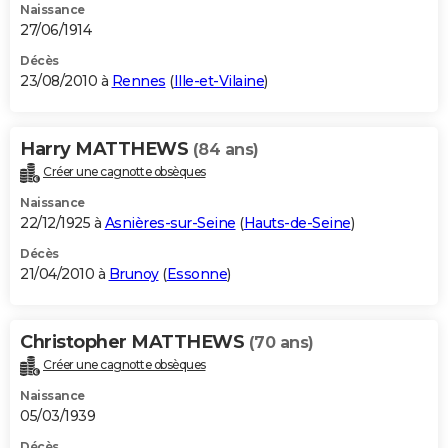
Naissance
27/06/1914
Décès
23/08/2010 à
Rennes
(
Ille-et-Vilaine
)
Harry MATTHEWS
(84 ans)
Créer une cagnotte obsèques
Naissance
22/12/1925 à
Asnières-sur-Seine
(
Hauts-de-Seine
)
Décès
21/04/2010 à
Brunoy
(
Essonne
)
Christopher MATTHEWS
(70 ans)
Créer une cagnotte obsèques
Naissance
05/03/1939
Décès