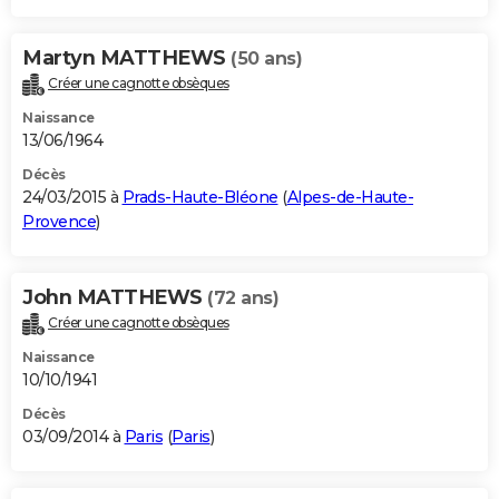
Martyn MATTHEWS
(50 ans)
Créer une cagnotte obsèques
Naissance
13/06/1964
Décès
24/03/2015 à
Prads-Haute-Bléone
(
Alpes-de-Haute-
Provence
)
John MATTHEWS
(72 ans)
Créer une cagnotte obsèques
Naissance
10/10/1941
Décès
03/09/2014 à
Paris
(
Paris
)