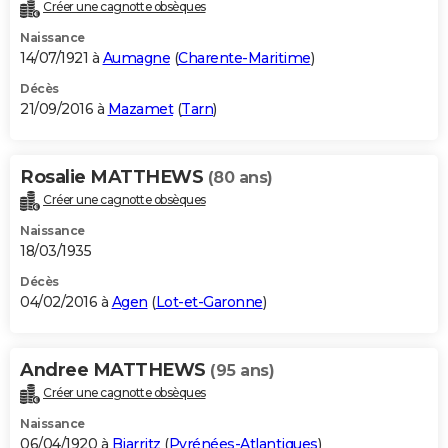
Créer une cagnotte obsèques
Naissance
14/07/1921 à
Aumagne
(
Charente-Maritime
)
Décès
21/09/2016 à
Mazamet
(
Tarn
)
Rosalie MATTHEWS
(80 ans)
Créer une cagnotte obsèques
Naissance
18/03/1935
Décès
04/02/2016 à
Agen
(
Lot-et-Garonne
)
Andree MATTHEWS
(95 ans)
Créer une cagnotte obsèques
Naissance
06/04/1920 à
Biarritz
(
Pyrénées-Atlantiques
)