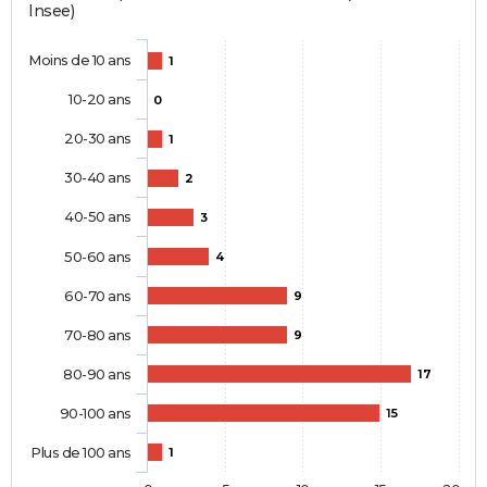
Insee)
Moins de 10 ans
1
10-20 ans
0
20-30 ans
1
30-40 ans
2
40-50 ans
3
50-60 ans
4
60-70 ans
9
70-80 ans
9
80-90 ans
17
90-100 ans
15
Plus de 100 ans
1