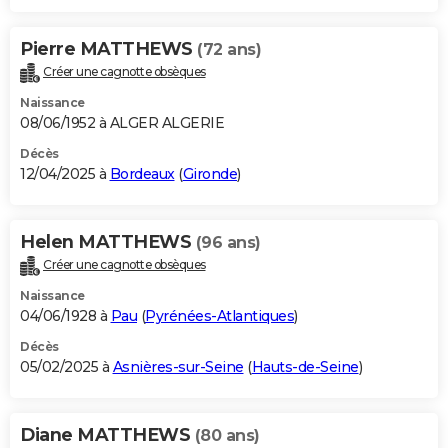
Pierre MATTHEWS
(72 ans)
Créer une cagnotte obsèques
Naissance
08/06/1952 à ALGER ALGERIE
Décès
12/04/2025 à
Bordeaux
(
Gironde
)
Helen MATTHEWS
(96 ans)
Créer une cagnotte obsèques
Naissance
04/06/1928 à
Pau
(
Pyrénées-Atlantiques
)
Décès
05/02/2025 à
Asnières-sur-Seine
(
Hauts-de-Seine
)
Diane MATTHEWS
(80 ans)