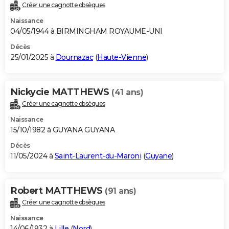
Créer une cagnotte obsèques
Naissance
04/05/1944 à BIRMINGHAM ROYAUME-UNI
Décès
25/01/2025 à
Dournazac
(
Haute-Vienne
)
Nickycie MATTHEWS
(41 ans)
Créer une cagnotte obsèques
Naissance
15/10/1982 à GUYANA GUYANA
Décès
11/05/2024 à
Saint-Laurent-du-Maroni
(
Guyane
)
Robert MATTHEWS
(91 ans)
Créer une cagnotte obsèques
Naissance
14/06/1932 à
Lille
(
Nord
)