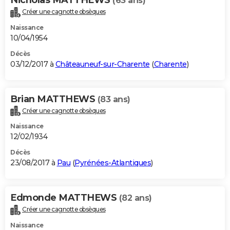
(63 ans)
Créer une cagnotte obsèques
Naissance
10/04/1954
Décès
03/12/2017 à
Châteauneuf-sur-Charente
(
Charente
)
Brian MATTHEWS
(83 ans)
Créer une cagnotte obsèques
Naissance
12/02/1934
Décès
23/08/2017 à
Pau
(
Pyrénées-Atlantiques
)
Edmonde MATTHEWS
(82 ans)
Créer une cagnotte obsèques
Naissance