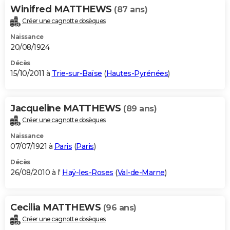
Winifred MATTHEWS
(87 ans)
Créer une cagnotte obsèques
Naissance
20/08/1924
Décès
15/10/2011 à
Trie-sur-Baïse
(
Hautes-Pyrénées
)
Jacqueline MATTHEWS
(89 ans)
Créer une cagnotte obsèques
Naissance
07/07/1921 à
Paris
(
Paris
)
Décès
26/08/2010 à l'
Haÿ-les-Roses
(
Val-de-Marne
)
Cecilia MATTHEWS
(96 ans)
Créer une cagnotte obsèques