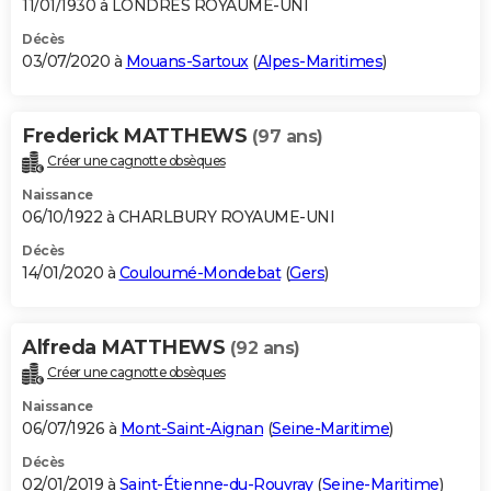
11/01/1930 à LONDRES ROYAUME-UNI
Décès
03/07/2020 à
Mouans-Sartoux
(
Alpes-Maritimes
)
Frederick MATTHEWS
(97 ans)
Créer une cagnotte obsèques
Naissance
06/10/1922 à CHARLBURY ROYAUME-UNI
Décès
14/01/2020 à
Couloumé-Mondebat
(
Gers
)
Alfreda MATTHEWS
(92 ans)
Créer une cagnotte obsèques
Naissance
06/07/1926 à
Mont-Saint-Aignan
(
Seine-Maritime
)
Décès
02/01/2019 à
Saint-Étienne-du-Rouvray
(
Seine-Maritime
)