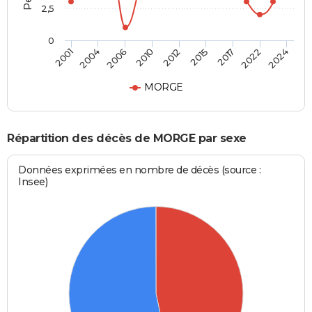
2,5
0
2012
2015
2001
2017
2004
2022
2006
2024
2010
MORGE
Répartition des décès de MORGE par sexe
Données exprimées en nombre de décès (source :
Insee)