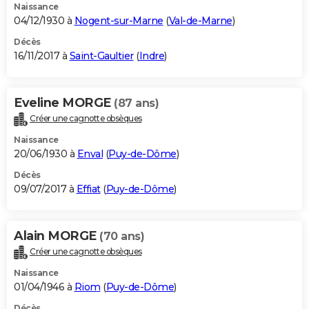
Naissance
04/12/1930 à
Nogent-sur-Marne
(
Val-de-Marne
)
Décès
16/11/2017 à
Saint-Gaultier
(
Indre
)
Eveline MORGE
(87 ans)
Créer une cagnotte obsèques
Naissance
20/06/1930 à
Enval
(
Puy-de-Dôme
)
Décès
09/07/2017 à
Effiat
(
Puy-de-Dôme
)
Alain MORGE
(70 ans)
Créer une cagnotte obsèques
Naissance
01/04/1946 à
Riom
(
Puy-de-Dôme
)
Décès