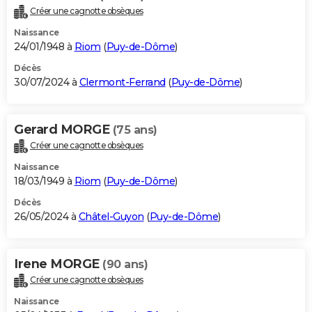
Créer une cagnotte obsèques
Naissance
24/01/1948 à
Riom
(
Puy-de-Dôme
)
Décès
30/07/2024 à
Clermont-Ferrand
(
Puy-de-Dôme
)
Gerard MORGE
(75 ans)
Créer une cagnotte obsèques
Naissance
18/03/1949 à
Riom
(
Puy-de-Dôme
)
Décès
26/05/2024 à
Châtel-Guyon
(
Puy-de-Dôme
)
Irene MORGE
(90 ans)
Créer une cagnotte obsèques
Naissance