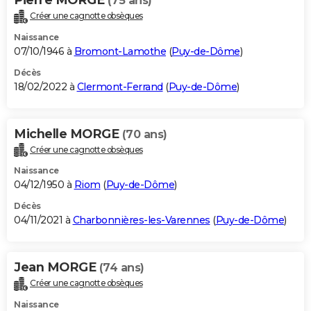
(75 ans)
Créer une cagnotte obsèques
Naissance
07/10/1946 à
Bromont-Lamothe
(
Puy-de-Dôme
)
Décès
18/02/2022 à
Clermont-Ferrand
(
Puy-de-Dôme
)
Michelle MORGE
(70 ans)
Créer une cagnotte obsèques
Naissance
04/12/1950 à
Riom
(
Puy-de-Dôme
)
Décès
04/11/2021 à
Charbonnières-les-Varennes
(
Puy-de-Dôme
)
Jean MORGE
(74 ans)
Créer une cagnotte obsèques
Naissance