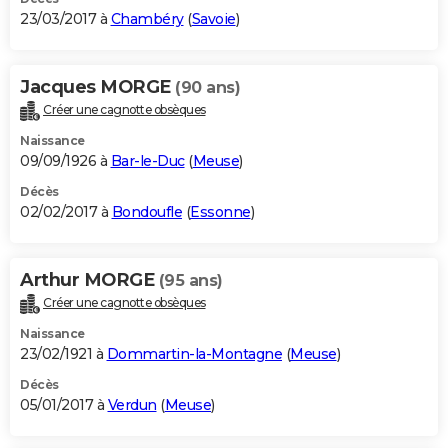
23/03/2017 à
Chambéry
(
Savoie
)
Jacques MORGE
(90 ans)
Créer une cagnotte obsèques
Naissance
09/09/1926 à
Bar-le-Duc
(
Meuse
)
Décès
02/02/2017 à
Bondoufle
(
Essonne
)
Arthur MORGE
(95 ans)
Créer une cagnotte obsèques
Naissance
23/02/1921 à
Dommartin-la-Montagne
(
Meuse
)
Décès
05/01/2017 à
Verdun
(
Meuse
)