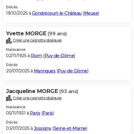
Décès
19/10/2025 à
Gondrecourt-le-Château
(
Meuse
)
Yvette MORGE
(99 ans)
Créer une cagnotte obsèques
Naissance
02/11/1925 à
Riom
(
Puy-de-Dôme
)
Décès
20/07/2025 à
Maringues
(
Puy-de-Dôme
)
Jacqueline MORGE
(93 ans)
Créer une cagnotte obsèques
Naissance
05/11/1931 à
Paris
(
Paris
)
Décès
03/07/2025 à
Jossigny
(
Seine-et-Marne
)