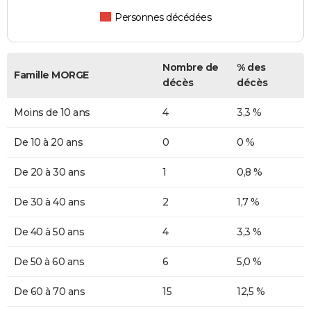
Personnes décédées
Nombre de
% des
Famille MORGE
décès
décès
Moins de 10 ans
4
3,3 %
De 10 à 20 ans
0
0 %
De 20 à 30 ans
1
0,8 %
De 30 à 40 ans
2
1,7 %
De 40 à 50 ans
4
3,3 %
De 50 à 60 ans
6
5,0 %
De 60 à 70 ans
15
12,5 %