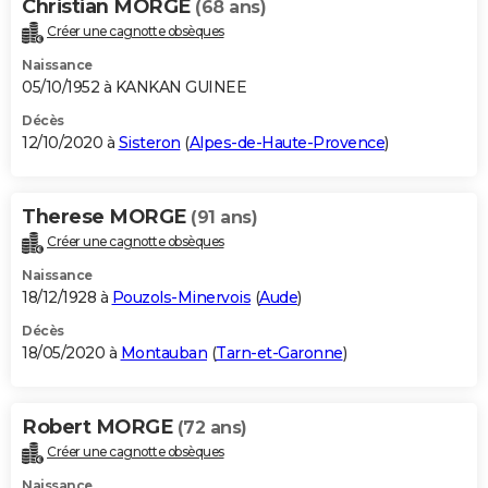
Christian MORGE
(68 ans)
Créer une cagnotte obsèques
Naissance
05/10/1952 à KANKAN GUINEE
Décès
12/10/2020 à
Sisteron
(
Alpes-de-Haute-Provence
)
Therese MORGE
(91 ans)
Créer une cagnotte obsèques
Naissance
18/12/1928 à
Pouzols-Minervois
(
Aude
)
Décès
18/05/2020 à
Montauban
(
Tarn-et-Garonne
)
Robert MORGE
(72 ans)
Créer une cagnotte obsèques
Naissance