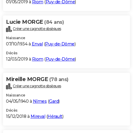
01/05/2019 à
Riom
(
Puy-de-Dôme
)
Lucie MORGE
(84 ans)
Créer une cagnotte obsèques
Naissance
07/10/1934 à
Enval
(
Puy-de-Dôme
)
Décès
12/03/2019 à
Riom
(
Puy-de-Dôme
)
Mireille MORGE
(78 ans)
Créer une cagnotte obsèques
Naissance
04/05/1940 à
Nîmes
(
Gard
)
Décès
15/12/2018 à
Mireval
(
Hérault
)