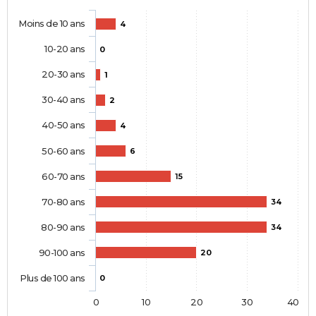
Moins de 10 ans
4
10-20 ans
0
20-30 ans
1
30-40 ans
2
40-50 ans
4
50-60 ans
6
60-70 ans
15
70-80 ans
34
80-90 ans
34
90-100 ans
20
Plus de 100 ans
0
0
10
20
30
40