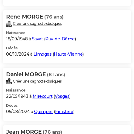
Rene MORGE
(76 ans)
Créer une cagnotte obsèques
Naissance
18/09/1948 à
Sayat
(
Puy-de-Dôme
)
Décès
06/10/2024 à
Limoges
(
Haute-Vienne
)
Daniel MORGE
(81 ans)
Créer une cagnotte obsèques
Naissance
22/05/1943 à
Mirecourt
(
Vosges
)
Décès
05/08/2024 à
Quimper
(
Finistère
)
Jean MORGE
(76 ans)