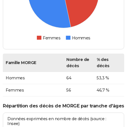
Femmes
Hommes
Nombre de
% des
Famille MORGE
décès
décès
Hommes
64
53,3 %
Femmes
56
46,7 %
Répartition des décès de MORGE par tranche d'âges
Données exprimées en nombre de décès (source :
Insee)