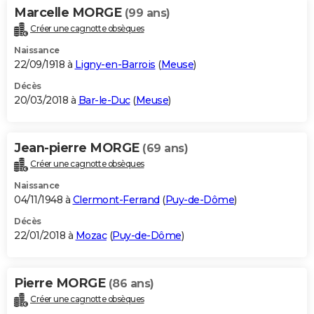
Marcelle MORGE
(99 ans)
Créer une cagnotte obsèques
Naissance
22/09/1918 à
Ligny-en-Barrois
(
Meuse
)
Décès
20/03/2018 à
Bar-le-Duc
(
Meuse
)
Jean-pierre MORGE
(69 ans)
Créer une cagnotte obsèques
Naissance
04/11/1948 à
Clermont-Ferrand
(
Puy-de-Dôme
)
Décès
22/01/2018 à
Mozac
(
Puy-de-Dôme
)
Pierre MORGE
(86 ans)
Créer une cagnotte obsèques