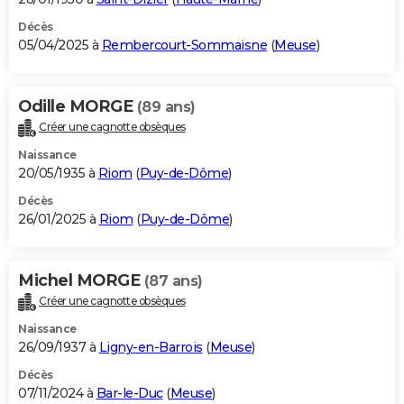
Décès
05/04/2025 à
Rembercourt-Sommaisne
(
Meuse
)
Odille MORGE
(89 ans)
Créer une cagnotte obsèques
Naissance
20/05/1935 à
Riom
(
Puy-de-Dôme
)
Décès
26/01/2025 à
Riom
(
Puy-de-Dôme
)
Michel MORGE
(87 ans)
Créer une cagnotte obsèques
Naissance
26/09/1937 à
Ligny-en-Barrois
(
Meuse
)
Décès
07/11/2024 à
Bar-le-Duc
(
Meuse
)