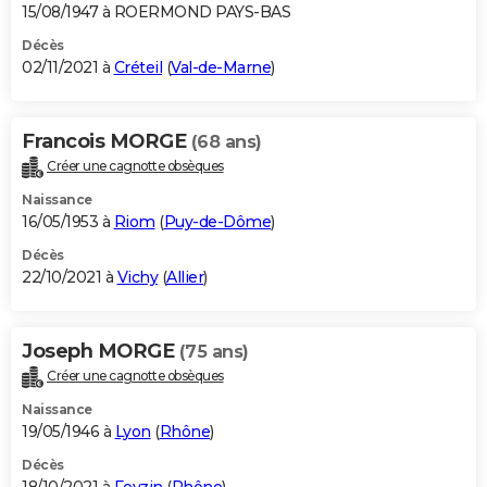
15/08/1947 à ROERMOND PAYS-BAS
Décès
02/11/2021 à
Créteil
(
Val-de-Marne
)
Francois MORGE
(68 ans)
Créer une cagnotte obsèques
Naissance
16/05/1953 à
Riom
(
Puy-de-Dôme
)
Décès
22/10/2021 à
Vichy
(
Allier
)
Joseph MORGE
(75 ans)
Créer une cagnotte obsèques
Naissance
19/05/1946 à
Lyon
(
Rhône
)
Décès