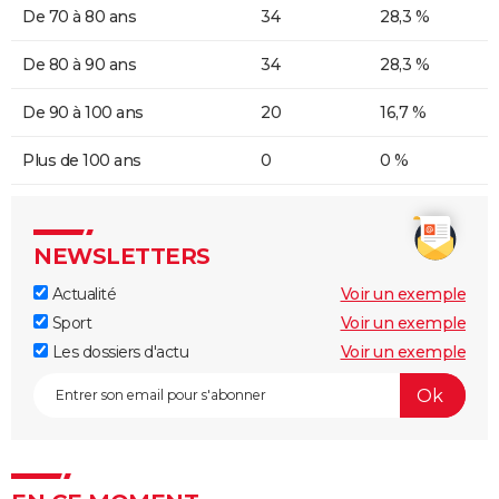
De 70 à 80 ans
34
28,3 %
De 80 à 90 ans
34
28,3 %
De 90 à 100 ans
20
16,7 %
Plus de 100 ans
0
0 %
NEWSLETTERS
Actualité
Voir un exemple
Sport
Voir un exemple
Les dossiers d'actu
Voir un exemple