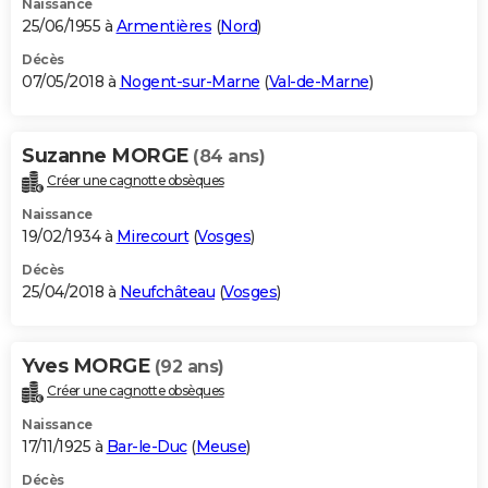
Naissance
25/06/1955 à
Armentières
(
Nord
)
Décès
07/05/2018 à
Nogent-sur-Marne
(
Val-de-Marne
)
Suzanne MORGE
(84 ans)
Créer une cagnotte obsèques
Naissance
19/02/1934 à
Mirecourt
(
Vosges
)
Décès
25/04/2018 à
Neufchâteau
(
Vosges
)
Yves MORGE
(92 ans)
Créer une cagnotte obsèques
Naissance
17/11/1925 à
Bar-le-Duc
(
Meuse
)
Décès