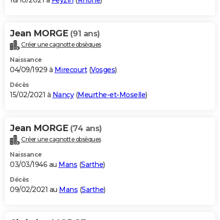
18/10/2021 à
Feyzin
(
Rhône
)
Jean MORGE
(91 ans)
Créer une cagnotte obsèques
Naissance
04/09/1929 à
Mirecourt
(
Vosges
)
Décès
15/02/2021 à
Nancy
(
Meurthe-et-Moselle
)
Jean MORGE
(74 ans)
Créer une cagnotte obsèques
Naissance
03/03/1946 au
Mans
(
Sarthe
)
Décès
09/02/2021 au
Mans
(
Sarthe
)