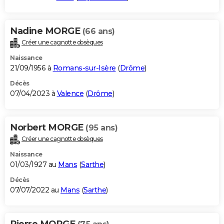
Nadine MORGE
(66 ans)
Créer une cagnotte obsèques
Naissance
21/09/1956 à
Romans-sur-Isère
(
Drôme
)
Décès
07/04/2023 à
Valence
(
Drôme
)
Norbert MORGE
(95 ans)
Créer une cagnotte obsèques
Naissance
01/03/1927 au
Mans
(
Sarthe
)
Décès
07/07/2022 au
Mans
(
Sarthe
)
Pierre MORGE