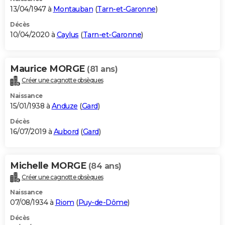
13/04/1947 à
Montauban
(
Tarn-et-Garonne
)
Décès
10/04/2020 à
Caylus
(
Tarn-et-Garonne
)
Maurice MORGE
(81 ans)
Créer une cagnotte obsèques
Naissance
15/01/1938 à
Anduze
(
Gard
)
Décès
16/07/2019 à
Aubord
(
Gard
)
Michelle MORGE
(84 ans)
Créer une cagnotte obsèques
Naissance
07/08/1934 à
Riom
(
Puy-de-Dôme
)
Décès