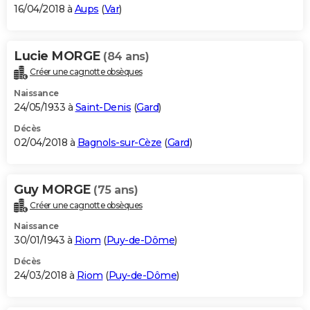
16/04/2018 à
Aups
(
Var
)
Lucie MORGE
(84 ans)
Créer une cagnotte obsèques
Naissance
24/05/1933 à
Saint-Denis
(
Gard
)
Décès
02/04/2018 à
Bagnols-sur-Cèze
(
Gard
)
Guy MORGE
(75 ans)
Créer une cagnotte obsèques
Naissance
30/01/1943 à
Riom
(
Puy-de-Dôme
)
Décès
24/03/2018 à
Riom
(
Puy-de-Dôme
)