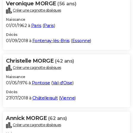
Veronique MORGE
(56 ans)
Créer une cagnotte obsèques
Naissance
01/01/1962 à
Paris
(
Paris
)
Décès
01/09/2018 à
Fontenay-lès-Briis
(
Essonne
)
Christelle MORGE
(42 ans)
Créer une cagnotte obsèques
Naissance
01/05/1976 à
Pontoise
(
Val-d'Oise
)
Décès
27/07/2018 à
Châtellerault
(
Vienne
)
Annick MORGE
(62 ans)
Créer une cagnotte obsèques