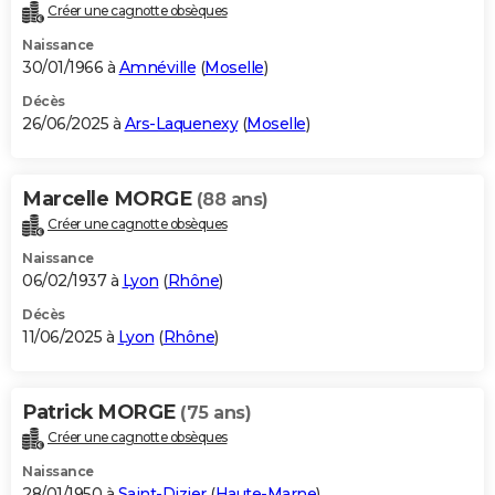
Créer une cagnotte obsèques
Naissance
30/01/1966 à
Amnéville
(
Moselle
)
Décès
26/06/2025 à
Ars-Laquenexy
(
Moselle
)
Marcelle MORGE
(88 ans)
Créer une cagnotte obsèques
Naissance
06/02/1937 à
Lyon
(
Rhône
)
Décès
11/06/2025 à
Lyon
(
Rhône
)
Patrick MORGE
(75 ans)
Créer une cagnotte obsèques
Naissance
28/01/1950 à
Saint-Dizier
(
Haute-Marne
)