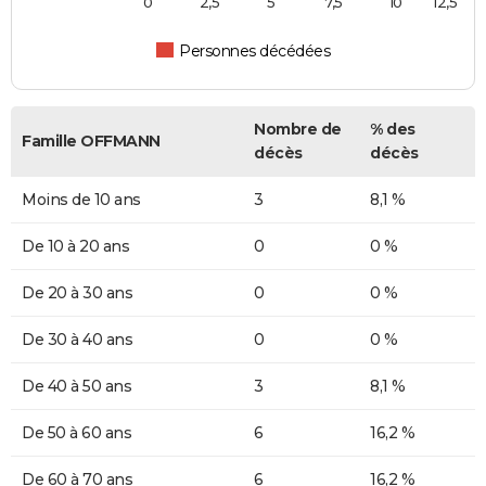
0
2,5
5
7,5
10
12,5
Personnes décédées
Nombre de
% des
Famille OFFMANN
décès
décès
Moins de 10 ans
3
8,1 %
De 10 à 20 ans
0
0 %
De 20 à 30 ans
0
0 %
De 30 à 40 ans
0
0 %
De 40 à 50 ans
3
8,1 %
De 50 à 60 ans
6
16,2 %
De 60 à 70 ans
6
16,2 %