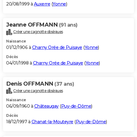
20/08/1999 à
Auxerre
(
Yonne
)
Jeanne OFFMANN
(91 ans)
Créer une cagnotte obsèques
Naissance
01/12/1906 à
Charny Orée de Puisaye
(
Yonne
)
Décès
04/01/1998 à
Charny Orée de Puisaye
(
Yonne
)
Denis OFFMANN
(37 ans)
Créer une cagnotte obsèques
Naissance
06/09/1960 à
Châteaugay
(
Puy-de-Dôme
)
Décès
18/12/1997 à
Chanat-la-Mouteyre
(
Puy-de-Dôme
)