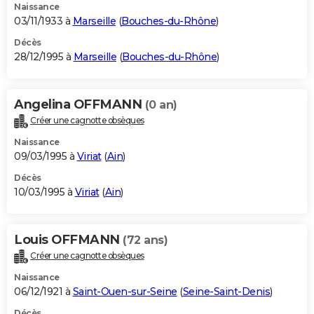
Naissance
03/11/1933 à
Marseille
(
Bouches-du-Rhône
)
Décès
28/12/1995 à
Marseille
(
Bouches-du-Rhône
)
Angelina OFFMANN
(0 an)
Créer une cagnotte obsèques
Naissance
09/03/1995 à
Viriat
(
Ain
)
Décès
10/03/1995 à
Viriat
(
Ain
)
Louis OFFMANN
(72 ans)
Créer une cagnotte obsèques
Naissance
06/12/1921 à
Saint-Ouen-sur-Seine
(
Seine-Saint-Denis
)
Décès