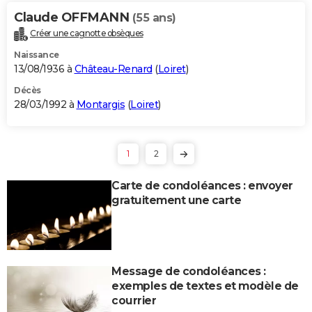
Claude OFFMANN
(55 ans)
Créer une cagnotte obsèques
Naissance
13/08/1936 à
Château-Renard
(
Loiret
)
Décès
28/03/1992 à
Montargis
(
Loiret
)
1
2
Carte de condoléances : envoyer
gratuitement une carte
Message de condoléances :
exemples de textes et modèle de
courrier