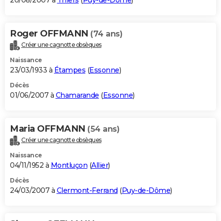
20/08/2007 à
Thiers
(
Puy-de-Dôme
)
Roger OFFMANN
(74 ans)
Créer une cagnotte obsèques
Naissance
23/03/1933 à
Étampes
(
Essonne
)
Décès
01/06/2007 à
Chamarande
(
Essonne
)
Maria OFFMANN
(54 ans)
Créer une cagnotte obsèques
Naissance
04/11/1952 à
Montluçon
(
Allier
)
Décès
24/03/2007 à
Clermont-Ferrand
(
Puy-de-Dôme
)