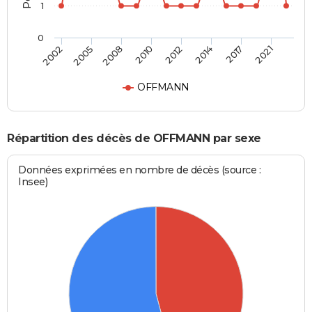
1
0
2002
2005
2008
2010
2012
2014
2017
2021
OFFMANN
Répartition des décès de OFFMANN par sexe
Données exprimées en nombre de décès (source :
Insee)