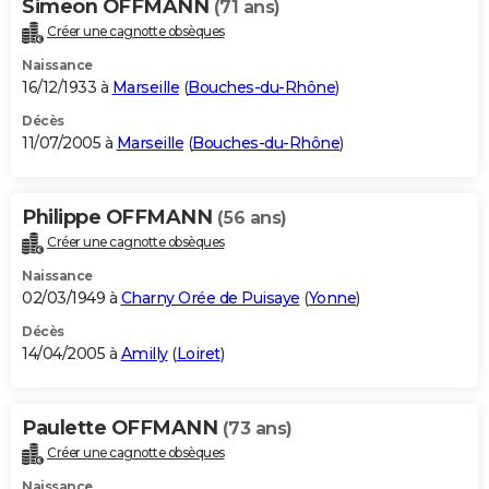
Simeon OFFMANN
(71 ans)
Créer une cagnotte obsèques
Naissance
16/12/1933 à
Marseille
(
Bouches-du-Rhône
)
Décès
11/07/2005 à
Marseille
(
Bouches-du-Rhône
)
Philippe OFFMANN
(56 ans)
Créer une cagnotte obsèques
Naissance
02/03/1949 à
Charny Orée de Puisaye
(
Yonne
)
Décès
14/04/2005 à
Amilly
(
Loiret
)
Paulette OFFMANN
(73 ans)
Créer une cagnotte obsèques
Naissance