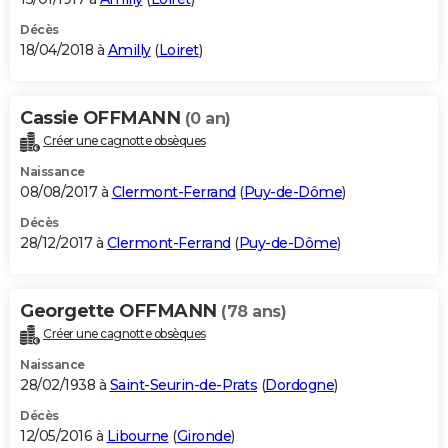
Décès
18/04/2018 à
Amilly
(
Loiret
)
Cassie OFFMANN
(0 an)
Créer une cagnotte obsèques
Naissance
08/08/2017 à
Clermont-Ferrand
(
Puy-de-Dôme
)
Décès
28/12/2017 à
Clermont-Ferrand
(
Puy-de-Dôme
)
Georgette OFFMANN
(78 ans)
Créer une cagnotte obsèques
Naissance
28/02/1938 à
Saint-Seurin-de-Prats
(
Dordogne
)
Décès
12/05/2016 à
Libourne
(
Gironde
)