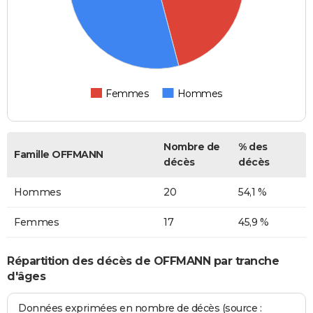
Femmes
Hommes
Nombre de
% des
Famille OFFMANN
décès
décès
Hommes
20
54,1 %
Femmes
17
45,9 %
Répartition des décès de OFFMANN par tranche
d'âges
Données exprimées en nombre de décès (source :