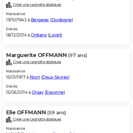
Créer une cagnotte obsèques
Naissance
19/10/1943 à
Bergerac
(
Dordogne
)
Décès
18/12/2014 à
Orléans
(
Loiret
)
Marguerite OFFMANN
(97 ans)
Créer une cagnotte obsèques
Naissance
15/01/1917 à
Niort
(
Deux-Sèvres
)
Décès
15/06/2014 à
Orsay
(
Essonne
)
Elie OFFMANN
(59 ans)
Créer une cagnotte obsèques
Naissance