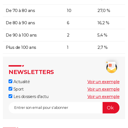
De 70 à 80 ans
10
27,0 %
De 80 à 90 ans
6
16,2 %
De 90 à 100 ans
2
5,4 %
Plus de 100 ans
1
2,7 %
NEWSLETTERS
Actualité
Voir un exemple
Sport
Voir un exemple
Les dossiers d'actu
Voir un exemple