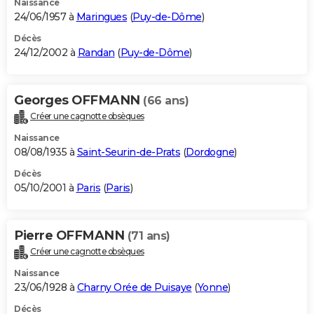
Naissance
24/06/1957 à
Maringues
(
Puy-de-Dôme
)
Décès
24/12/2002 à
Randan
(
Puy-de-Dôme
)
Georges OFFMANN
(66 ans)
Créer une cagnotte obsèques
Naissance
08/08/1935 à
Saint-Seurin-de-Prats
(
Dordogne
)
Décès
05/10/2001 à
Paris
(
Paris
)
Pierre OFFMANN
(71 ans)
Créer une cagnotte obsèques
Naissance
23/06/1928 à
Charny Orée de Puisaye
(
Yonne
)
Décès