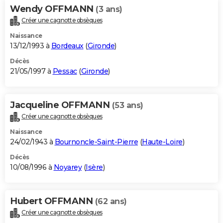
Wendy OFFMANN
(3 ans)
Créer une cagnotte obsèques
Naissance
13/12/1993 à
Bordeaux
(
Gironde
)
Décès
21/05/1997 à
Pessac
(
Gironde
)
Jacqueline OFFMANN
(53 ans)
Créer une cagnotte obsèques
Naissance
24/02/1943 à
Bournoncle-Saint-Pierre
(
Haute-Loire
)
Décès
10/08/1996 à
Noyarey
(
Isère
)
Hubert OFFMANN
(62 ans)
Créer une cagnotte obsèques