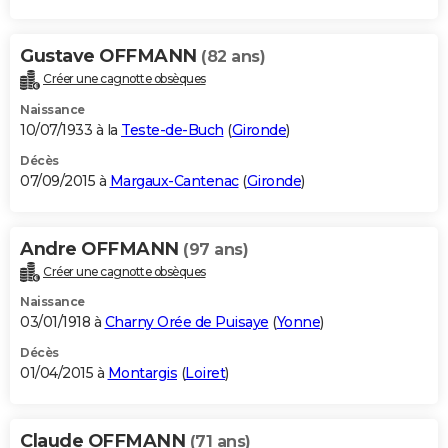
Gustave OFFMANN
(82 ans)
Créer une cagnotte obsèques
Naissance
10/07/1933 à la
Teste-de-Buch
(
Gironde
)
Décès
07/09/2015 à
Margaux-Cantenac
(
Gironde
)
Andre OFFMANN
(97 ans)
Créer une cagnotte obsèques
Naissance
03/01/1918 à
Charny Orée de Puisaye
(
Yonne
)
Décès
01/04/2015 à
Montargis
(
Loiret
)
Claude OFFMANN
(71 ans)