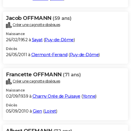
Jacob OFFMANN
(59 ans)
Créer une cagnotte obsèques
Naissance
26/02/1952 à
Sayat
(
Puy-de-Dôme
)
Décès
26/05/2011 à
Clermont-Ferrand
(
Puy-de-Dôme
)
Francette OFFMANN
(71 ans)
Créer une cagnotte obsèques
Naissance
02/09/1939 à
Charny Orée de Puisaye
(
Yonne
)
Décès
05/09/2010 à
Gien
(
Loiret
)
Albert OFFMANN