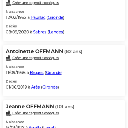
Créer une cagnotte obsèques
Naissance
12/02/1962 à
Pauillac
(
Gironde
)
Décès
08/09/2020 à
Sabres
(
Landes
)
Antoinette OFFMANN
(82 ans)
Créer une cagnotte obsèques
Naissance
11/09/1936 à
Bruges
(
Gironde
)
Décès
01/06/2019 à
Arès
(
Gironde
)
Jeanne OFFMANN
(101 ans)
Créer une cagnotte obsèques
Naissance
15/01/1917 à
Amilly
(
Loiret
)