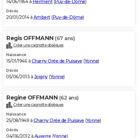
14/06/1954 à
Herment
(
Puy-de-Dôme
)
Décès
20/01/2014 à
Ambert
(
Puy-de-Dôme
)
Regis OFFMANN
(67 ans)
Créer une cagnotte obsèques
Naissance
15/01/1946 à
Charny Orée de Puisaye
(
Yonne
)
Décès
05/06/2013 à
Joigny
(
Yonne
)
Regine OFFMANN
(62 ans)
Créer une cagnotte obsèques
Naissance
25/08/1949 à
Charny Orée de Puisaye
(
Yonne
)
Décès
04/06/2012 à
Auxerre
(
Yonne
)