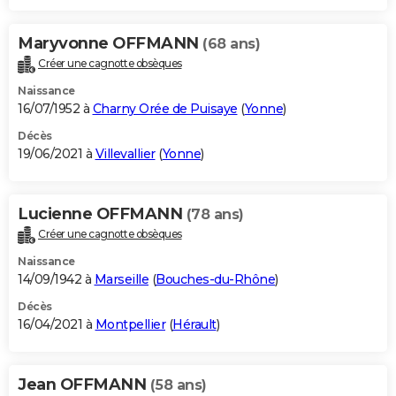
Maryvonne OFFMANN
(68 ans)
Créer une cagnotte obsèques
Naissance
16/07/1952 à
Charny Orée de Puisaye
(
Yonne
)
Décès
19/06/2021 à
Villevallier
(
Yonne
)
Lucienne OFFMANN
(78 ans)
Créer une cagnotte obsèques
Naissance
14/09/1942 à
Marseille
(
Bouches-du-Rhône
)
Décès
16/04/2021 à
Montpellier
(
Hérault
)
Jean OFFMANN
(58 ans)