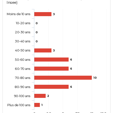
Insee)
Moins de 10 ans
3
10-20 ans
0
20-30 ans
0
30-40 ans
0
40-50 ans
3
50-60 ans
6
60-70 ans
6
70-80 ans
10
80-90 ans
6
90-100 ans
2
Plus de 100 ans
1