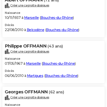
(72 ans)
Créer une cagnotte obsèques
Naissance
10/11/1937 à
Marseille
(
Bouches-du-Rhône
)
Décès
22/08/2010 à
Belcodène
(
Bouches-du-Rhône
)
Philippe OFFMANN
(43 ans)
Créer une cagnotte obsèques
Naissance
07/05/1967 à
Marseille
(
Bouches-du-Rhône
)
Décès
06/06/2010 à
Martigues
(
Bouches-du-Rhône
)
Georges OFFMANN
(62 ans)
Créer une cagnotte obsèques
Naissance