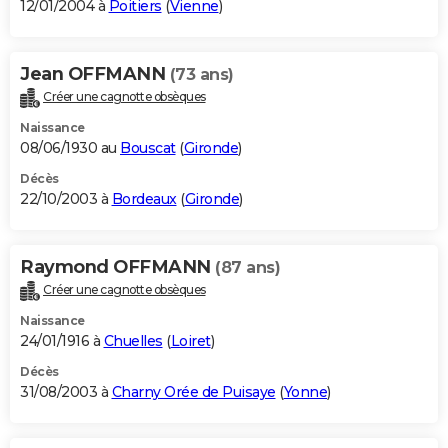
12/01/2004 à
Poitiers
(
Vienne
)
Jean OFFMANN
(73 ans)
Créer une cagnotte obsèques
Naissance
08/06/1930 au
Bouscat
(
Gironde
)
Décès
22/10/2003 à
Bordeaux
(
Gironde
)
Raymond OFFMANN
(87 ans)
Créer une cagnotte obsèques
Naissance
24/01/1916 à
Chuelles
(
Loiret
)
Décès
31/08/2003 à
Charny Orée de Puisaye
(
Yonne
)