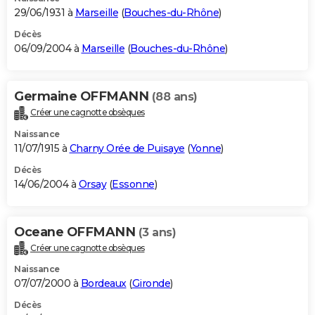
29/06/1931 à
Marseille
(
Bouches-du-Rhône
)
Décès
06/09/2004 à
Marseille
(
Bouches-du-Rhône
)
Germaine OFFMANN
(88 ans)
Créer une cagnotte obsèques
Naissance
11/07/1915 à
Charny Orée de Puisaye
(
Yonne
)
Décès
14/06/2004 à
Orsay
(
Essonne
)
Oceane OFFMANN
(3 ans)
Créer une cagnotte obsèques
Naissance
07/07/2000 à
Bordeaux
(
Gironde
)
Décès