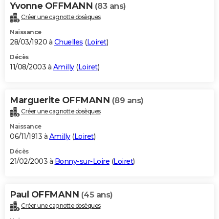
Yvonne OFFMANN
(83 ans)
Créer une cagnotte obsèques
Naissance
28/03/1920 à
Chuelles
(
Loiret
)
Décès
11/08/2003 à
Amilly
(
Loiret
)
Marguerite OFFMANN
(89 ans)
Créer une cagnotte obsèques
Naissance
06/11/1913 à
Amilly
(
Loiret
)
Décès
21/02/2003 à
Bonny-sur-Loire
(
Loiret
)
Paul OFFMANN
(45 ans)
Créer une cagnotte obsèques