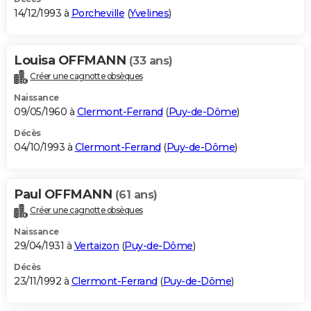
14/12/1993 à
Porcheville
(
Yvelines
)
Louisa OFFMANN
(33 ans)
Créer une cagnotte obsèques
Naissance
09/05/1960 à
Clermont-Ferrand
(
Puy-de-Dôme
)
Décès
04/10/1993 à
Clermont-Ferrand
(
Puy-de-Dôme
)
Paul OFFMANN
(61 ans)
Créer une cagnotte obsèques
Naissance
29/04/1931 à
Vertaizon
(
Puy-de-Dôme
)
Décès
23/11/1992 à
Clermont-Ferrand
(
Puy-de-Dôme
)