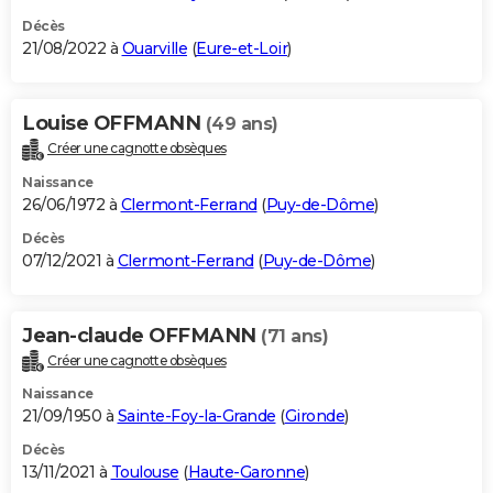
Décès
21/08/2022 à
Ouarville
(
Eure-et-Loir
)
Louise OFFMANN
(49 ans)
Créer une cagnotte obsèques
Naissance
26/06/1972 à
Clermont-Ferrand
(
Puy-de-Dôme
)
Décès
07/12/2021 à
Clermont-Ferrand
(
Puy-de-Dôme
)
Jean-claude OFFMANN
(71 ans)
Créer une cagnotte obsèques
Naissance
21/09/1950 à
Sainte-Foy-la-Grande
(
Gironde
)
Décès
13/11/2021 à
Toulouse
(
Haute-Garonne
)