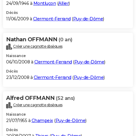
24/09/1946 à
Montluçon
(
Allier
)
Décès
11/06/2009 à
Clermont-Ferrand
(
Puy-de-Dôme
)
Nathan OFFMANN
(0 an)
Créer une cagnotte obsèques
Naissance
06/10/2008 à
Clermont-Ferrand
(
Puy-de-Dôme
)
Décès
23/12/2008 à
Clermont-Ferrand
(
Puy-de-Dôme
)
Alfred OFFMANN
(52 ans)
Créer une cagnotte obsèques
Naissance
21/07/1955 à
Champeix
(
Puy-de-Dôme
)
Décès